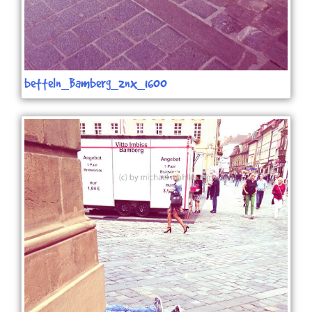
betteln_Bamberg_2nx_1600