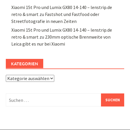
Xiaomi 15t Pro und Lumix GX80 14-140 – lenstrip.de
retro & smart
zu
Fastshot und Fastfood oder
Streetfotografie in neuen Zeiten
Xiaomi 15t Pro und Lumix GX80 14-140 – lenstrip.de
retro & smart
zu
230mm optische Brennweite von
Leica gibt es nur bei Xiaomi
KATEGORIEN
Kategorien
Suchen
nach: