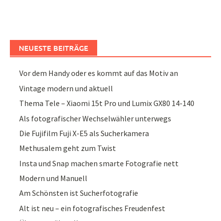
NEUESTE BEITRÄGE
Vor dem Handy oder es kommt auf das Motiv an
Vintage modern und aktuell
Thema Tele – Xiaomi 15t Pro und Lumix GX80 14-140
Als fotografischer Wechselwähler unterwegs
Die Fujifilm Fuji X-E5 als Sucherkamera
Methusalem geht zum Twist
Insta und Snap machen smarte Fotografie nett
Modern und Manuell
Am Schönsten ist Sucherfotografie
Alt ist neu – ein fotografisches Freudenfest