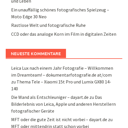
und Leben
Ein unauffällig schönes fotografisches Spielzeug –
Moto Edge 30 Neo
Rastlose Welt und fotografische Ruhe
CCD oder das analoge Korn im Film in digitalen Zeiten
NEUESTE KOMMENTARE
Leica Lux nach einem Jahr Fotografie – Willkommen
im Dreamteam! – dokumentarfotografie.de at/com
zu
Thema Tele – Xiaomi 15t Pro und Lumix GX80 14-
140
Die Wand als Entschleuniger – dayart.de
zu
Das
Bilderlebnis von Leica, Apple und anderen Herstellern
fotografischer Geräte
MFT oder die gute Zeit ist nicht vorbei – dayart.de
zu
MFT oder mittendrin statt schon vorbei