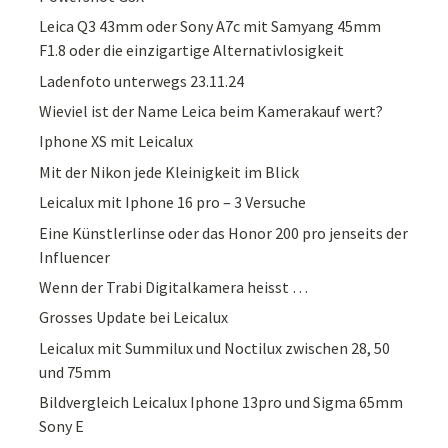
Leica Q3 43mm oder Sony A7c mit Samyang 45mm
F1.8 oder die einzigartige Alternativlosigkeit
Ladenfoto unterwegs 23.11.24
Wieviel ist der Name Leica beim Kamerakauf wert?
Iphone XS mit Leicalux
Mit der Nikon jede Kleinigkeit im Blick
Leicalux mit Iphone 16 pro – 3 Versuche
Eine Künstlerlinse oder das Honor 200 pro jenseits der
Influencer
Wenn der Trabi Digitalkamera heisst …
Grosses Update bei Leicalux
Leicalux mit Summilux und Noctilux zwischen 28, 50
und 75mm
Bildvergleich Leicalux Iphone 13pro und Sigma 65mm
Sony E