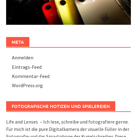
META
Anmelden
Eintrags-Feed
Kommentar-Feed
WordPress.org
FOTOGRAFISCHE NOTIZEN UND SPIELEREIEN
Life and Lenses – Ich lese, schreibe und fotografiere gerne.
Für mich ist die pure Digitalkamera der visuelle Füller in der
Fotografie und das Smartphone der Kugelschreiber. Diese