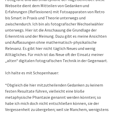
Webseite dient dem Mitteilen von Gedanken und
Erfahrungen (Reflexionen) mit Fotoapparaten von Retro
bis Smart in Praxis und Theorie unterwegs und
zwischendurch. Ich bin als fotografischer Wechselwähler
unterwegs. Hier ist die Anschauung die Grundlage der
Erkenntnis und der Meinung. Dazu gibt es meine Ansichten
und Auffassungen ohne mathematisch-physikalische
Relevanz. Es gibt hier nicht täglich Neues und wenig
Alltägliches. Für mich ist das Neue oft der Einsatz meiner
„alten“ digitalen fotografischen Technik in der Gegenwart.
Ich halte es mit Schopenhauer:
“Obgleich die hier mitzutheilenden Gedanken zu keinem
festen Resultate führen, vielleicht eine bloße
metaphysische Phantasie genannt werden könnten; so
habe ich mich doch nicht entschließen können, sie der
Vergessenheit zu übergeben; weil sie Manchem, wenigstens