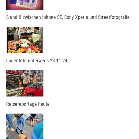
S und X zwischen Iphone SE, Sony Xperia und Streetfotografie
Ladenfoto unterwegs 23.11.24
Reisereportage heute