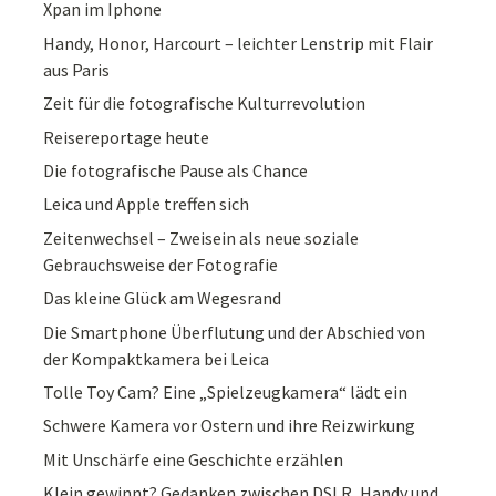
Xpan im Iphone
Handy, Honor, Harcourt – leichter Lenstrip mit Flair
aus Paris
Zeit für die fotografische Kulturrevolution
Reisereportage heute
Die fotografische Pause als Chance
Leica und Apple treffen sich
Zeitenwechsel – Zweisein als neue soziale
Gebrauchsweise der Fotografie
Das kleine Glück am Wegesrand
Die Smartphone Überflutung und der Abschied von
der Kompaktkamera bei Leica
Tolle Toy Cam? Eine „Spielzeugkamera“ lädt ein
Schwere Kamera vor Ostern und ihre Reizwirkung
Mit Unschärfe eine Geschichte erzählen
Klein gewinnt? Gedanken zwischen DSLR, Handy und