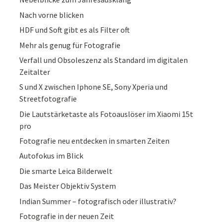
Nach vorne blicken
HDF und Soft gibt es als Filter oft
Mehr als genug für Fotografie
Verfall und Obsoleszenz als Standard im digitalen
Zeitalter
S und X zwischen Iphone SE, Sony Xperia und
Streetfotografie
Die Lautstärketaste als Fotoauslöser im Xiaomi 15t
pro
Fotografie neu entdecken in smarten Zeiten
Autofokus im Blick
Die smarte Leica Bilderwelt
Das Meister Objektiv System
Indian Summer – fotografisch oder illustrativ?
Fotografie in der neuen Zeit