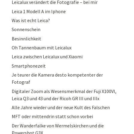
Leicalux verändert die Fotografie – bei mir
Leica 1 Modell A im Iphone
Was ist echt Leica?
Sonnenschein
Besinnlichkeit
Oh Tannenbaum mit Leicalux
Leica zwischen Leicalux und Xiaomi
Smartphonezeit
Je teurer die Kamera desto kompetenter der
Fotograf
Digitaler Zoom als Wesensmerkmal der Fuji X100VI,
Leica Q3 und 43 und der Ricoh GR III und IIIx
Alle Jahre wieder und der neue Kult des Falschen
MFT oder mittendrin statt schon vorbei
Der Wanderfalke von Wermelskirchen und die
Powershot G3X