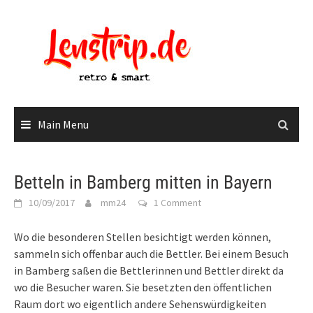
Skip
to
content
Main Menu
Betteln in Bamberg mitten in Bayern
10/09/2017
mm24
1 Comment
Wo die besonderen Stellen besichtigt werden können,
sammeln sich offenbar auch die Bettler. Bei einem Besuch
in Bamberg saßen die Bettlerinnen und Bettler direkt da
wo die Besucher waren. Sie besetzten den öffentlichen
Raum dort wo eigentlich andere Sehenswürdigkeiten