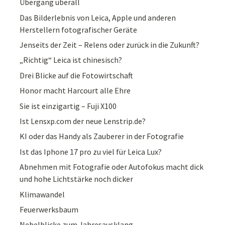
Übergang überall
Das Bilderlebnis von Leica, Apple und anderen
Herstellern fotografischer Geräte
Jenseits der Zeit – Relens oder zurück in die Zukunft?
„Richtig“ Leica ist chinesisch?
Drei Blicke auf die Fotowirtschaft
Honor macht Harcourt alle Ehre
Sie ist einzigartig – Fuji X100
Ist Lensxp.com der neue Lenstrip.de?
KI oder das Handy als Zauberer in der Fotografie
Ist das Iphone 17 pro zu viel für Leica Lux?
Abnehmen mit Fotografie oder Autofokus macht dick
und hohe Lichtstärke noch dicker
Klimawandel
Feuerwerksbaum
Nebelblicke zum Jahresausklang