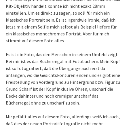
Kit-Objektiv handelt konnte ich nicht exakt 28mm
einstellen. Um es direkt zu sagen, so soll für mich ein
klassisches Portrait sein. Es ist irgendwie Ironie, daß ich
jetzt mit einem Selfie mich selbst als Beispiel liefere für
ein klassisches monochromes Porträt. Aber für mich
stimmt auf diesem Foto alles.
Es ist ein Foto, das den Menschen in seinem Umfeld zeigt.
Bei mir ist es das Bücherregal mit Fotobüchern. Mein Kopf
ist so fotografiert, daß die Übergänge auch erst da
anfangen, wo die Gesichtskonturen enden und es gibt eine
Freistellung von Vordergrund zu Hintergrund bzw. Figur zu
Grund. Scharf ist der Kopf inklusive Ohren, unscharf die
Decke dahinter und noch cremiger unscharf das
Bücherregal ohne zu unscharf zu sein.
Mir gefällt alles auf diesem Foto, allerdings weiß ich auch,
daß dies der neuen Portraitfotografie nicht mehr