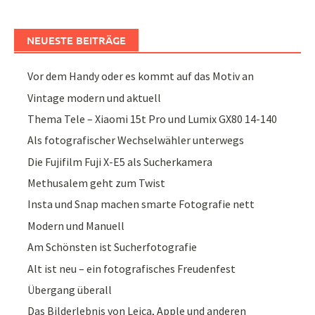
NEUESTE BEITRÄGE
Vor dem Handy oder es kommt auf das Motiv an
Vintage modern und aktuell
Thema Tele – Xiaomi 15t Pro und Lumix GX80 14-140
Als fotografischer Wechselwähler unterwegs
Die Fujifilm Fuji X-E5 als Sucherkamera
Methusalem geht zum Twist
Insta und Snap machen smarte Fotografie nett
Modern und Manuell
Am Schönsten ist Sucherfotografie
Alt ist neu – ein fotografisches Freudenfest
Übergang überall
Das Bilderlebnis von Leica, Apple und anderen