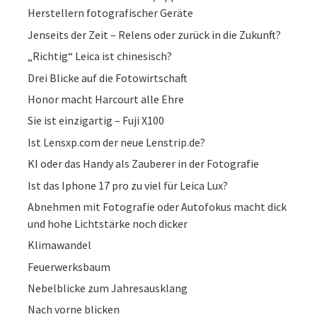
Herstellern fotografischer Geräte
Jenseits der Zeit – Relens oder zurück in die Zukunft?
„Richtig“ Leica ist chinesisch?
Drei Blicke auf die Fotowirtschaft
Honor macht Harcourt alle Ehre
Sie ist einzigartig – Fuji X100
Ist Lensxp.com der neue Lenstrip.de?
KI oder das Handy als Zauberer in der Fotografie
Ist das Iphone 17 pro zu viel für Leica Lux?
Abnehmen mit Fotografie oder Autofokus macht dick
und hohe Lichtstärke noch dicker
Klimawandel
Feuerwerksbaum
Nebelblicke zum Jahresausklang
Nach vorne blicken