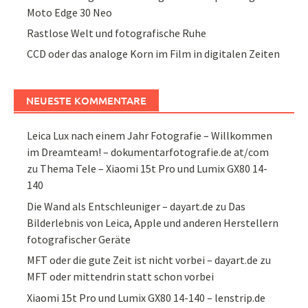
Moto Edge 30 Neo
Rastlose Welt und fotografische Ruhe
CCD oder das analoge Korn im Film in digitalen Zeiten
NEUESTE KOMMENTARE
Leica Lux nach einem Jahr Fotografie – Willkommen
im Dreamteam! – dokumentarfotografie.de at/com
zu
Thema Tele – Xiaomi 15t Pro und Lumix GX80 14-
140
Die Wand als Entschleuniger – dayart.de
zu
Das
Bilderlebnis von Leica, Apple und anderen Herstellern
fotografischer Geräte
MFT oder die gute Zeit ist nicht vorbei – dayart.de
zu
MFT oder mittendrin statt schon vorbei
Xiaomi 15t Pro und Lumix GX80 14-140 – lenstrip.de