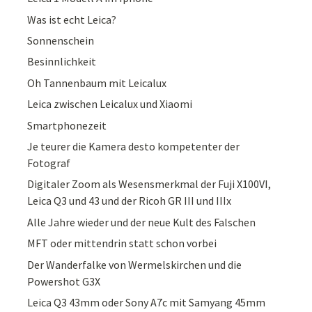
Was ist echt Leica?
Sonnenschein
Besinnlichkeit
Oh Tannenbaum mit Leicalux
Leica zwischen Leicalux und Xiaomi
Smartphonezeit
Je teurer die Kamera desto kompetenter der
Fotograf
Digitaler Zoom als Wesensmerkmal der Fuji X100VI,
Leica Q3 und 43 und der Ricoh GR III und IIIx
Alle Jahre wieder und der neue Kult des Falschen
MFT oder mittendrin statt schon vorbei
Der Wanderfalke von Wermelskirchen und die
Powershot G3X
Leica Q3 43mm oder Sony A7c mit Samyang 45mm