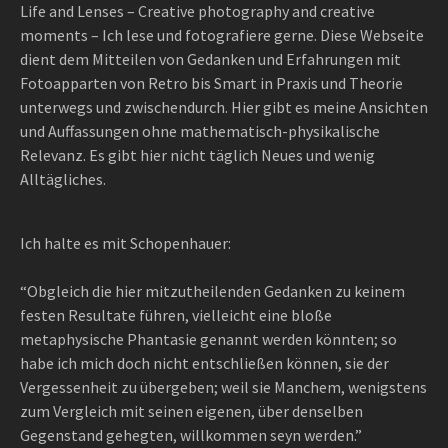
Life and Lenses – Creative photography and creative
moments – Ich lese und fotografiere gerne. Diese Webseite
dient dem Mitteilen von Gedanken und Erfahrungen mit
Fotoapparten von Retro bis Smart in Praxis und Theorie
unterwegs und zwischendurch. Hier gibt es meine Ansichten
und Auffassungen ohne mathematisch-physikalische
Relevanz. Es gibt hier nicht täglich Neues und wenig
Alltägliches.
Ich halte es mit Schopenhauer:
“Obgleich die hier mitzutheilenden Gedanken zu keinem
festen Resultate führen, vielleicht eine bloße
metaphysische Phantasie genannt werden könnten; so
habe ich mich doch nicht entschließen können, sie der
Vergessenheit zu übergeben; weil sie Manchem, wenigstens
zum Vergleich mit seinen eigenen, über denselben
Gegenstand gehegten, willkommen seyn werden.”