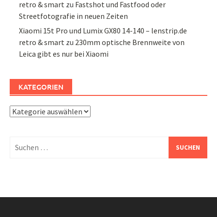
retro & smart
zu
Fastshot und Fastfood oder
Streetfotografie in neuen Zeiten
Xiaomi 15t Pro und Lumix GX80 14-140 – lenstrip.de
retro & smart
zu
230mm optische Brennweite von
Leica gibt es nur bei Xiaomi
KATEGORIEN
Kategorien
Suchen
nach: