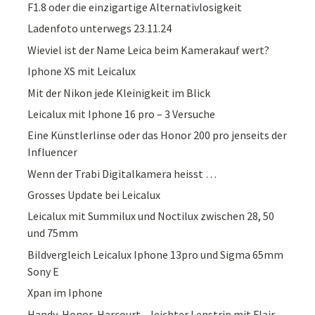
F1.8 oder die einzigartige Alternativlosigkeit
Ladenfoto unterwegs 23.11.24
Wieviel ist der Name Leica beim Kamerakauf wert?
Iphone XS mit Leicalux
Mit der Nikon jede Kleinigkeit im Blick
Leicalux mit Iphone 16 pro – 3 Versuche
Eine Künstlerlinse oder das Honor 200 pro jenseits der
Influencer
Wenn der Trabi Digitalkamera heisst …
Grosses Update bei Leicalux
Leicalux mit Summilux und Noctilux zwischen 28, 50
und 75mm
Bildvergleich Leicalux Iphone 13pro und Sigma 65mm
Sony E
Xpan im Iphone
Handy, Honor, Harcourt – leichter Lenstrip mit Flair