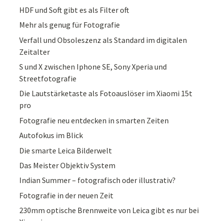
HDF und Soft gibt es als Filter oft
Mehr als genug für Fotografie
Verfall und Obsoleszenz als Standard im digitalen
Zeitalter
S und X zwischen Iphone SE, Sony Xperia und
Streetfotografie
Die Lautstärketaste als Fotoauslöser im Xiaomi 15t
pro
Fotografie neu entdecken in smarten Zeiten
Autofokus im Blick
Die smarte Leica Bilderwelt
Das Meister Objektiv System
Indian Summer – fotografisch oder illustrativ?
Fotografie in der neuen Zeit
230mm optische Brennweite von Leica gibt es nur bei