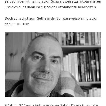
selbst in der Filmsimulation Schwarzweiss zu fotografieren
und dies alles dann im digitalen Fotolabor zu bearbeiten.
Doch zunächst zum Selfie in der Schwarzweiss-Simulation
der Fuji X-T100:
F 4.4 und 27,1mm sind die exakten Daten. Da es sich um das