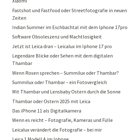
Xiaomi
Fastshot und Fastfood oder Streetfotografie in neuen
Zeiten
Indian Summer im Eschbachtal mit dem Iphone 17pro
Software Obsoleszenz und Machtlosigkeit
Jetzt ist Leica dran – Leicalux im Iphone 17 pro
Legendäre Blicke oder Sehen mit dem digitalen
Thambar
Wenn Rosen sprechen – Summilux oder Thambar?
Summilux oder Thambar – ein Fotovergleich
Mit Thambar und Lensbaby Ostern durch die Sonne
Thambar oder Ostern 2025 mit Leica
Das iPhone 11 als Digitalkamera
Wenn es reicht – Fotografie, Kameras und Fülle
Leicalux verändert die Fotografie – bei mir
Leica 1 Modell A im Iphone