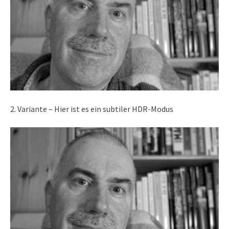
2. Variante – Hier ist es ein subtiler HDR-Modus