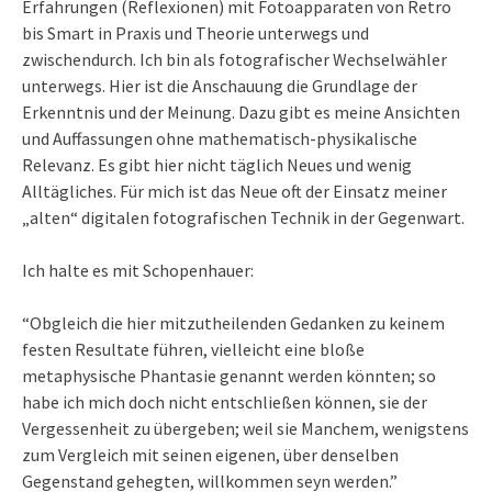
Erfahrungen (Reflexionen) mit Fotoapparaten von Retro
bis Smart in Praxis und Theorie unterwegs und
zwischendurch. Ich bin als fotografischer Wechselwähler
unterwegs. Hier ist die Anschauung die Grundlage der
Erkenntnis und der Meinung. Dazu gibt es meine Ansichten
und Auffassungen ohne mathematisch-physikalische
Relevanz. Es gibt hier nicht täglich Neues und wenig
Alltägliches. Für mich ist das Neue oft der Einsatz meiner
„alten“ digitalen fotografischen Technik in der Gegenwart.
Ich halte es mit Schopenhauer:
“Obgleich die hier mitzutheilenden Gedanken zu keinem
festen Resultate führen, vielleicht eine bloße
metaphysische Phantasie genannt werden könnten; so
habe ich mich doch nicht entschließen können, sie der
Vergessenheit zu übergeben; weil sie Manchem, wenigstens
zum Vergleich mit seinen eigenen, über denselben
Gegenstand gehegten, willkommen seyn werden.”