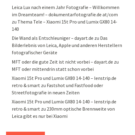
Leica Lux nach einem Jahr Fotografie – Willkommen
im Dreamteam! – dokumentarfotografie.de at/com
zu
Thema Tele – Xiaomi 15t Pro und Lumix GX80 14-
140
Die Wand als Entschleuniger – dayart.de
zu
Das
Bilderlebnis von Leica, Apple und anderen Herstellern
fotografischer Geräte
MFT oder die gute Zeit ist nicht vorbei – dayart.de
zu
MFT oder mittendrin statt schon vorbei
Xiaomi 15t Pro und Lumix GX80 14-140 – lenstrip.de
retro & smart
zu
Fastshot und Fastfood oder
Streetfotografie in neuen Zeiten
Xiaomi 15t Pro und Lumix GX80 14-140 – lenstrip.de
retro & smart
zu
230mm optische Brennweite von
Leica gibt es nur bei Xiaomi