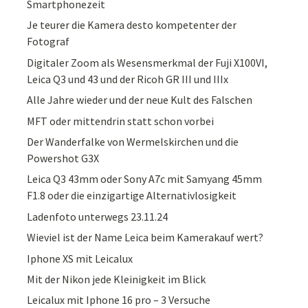
Smartphonezeit
Je teurer die Kamera desto kompetenter der
Fotograf
Digitaler Zoom als Wesensmerkmal der Fuji X100VI,
Leica Q3 und 43 und der Ricoh GR III und IIIx
Alle Jahre wieder und der neue Kult des Falschen
MFT oder mittendrin statt schon vorbei
Der Wanderfalke von Wermelskirchen und die
Powershot G3X
Leica Q3 43mm oder Sony A7c mit Samyang 45mm
F1.8 oder die einzigartige Alternativlosigkeit
Ladenfoto unterwegs 23.11.24
Wieviel ist der Name Leica beim Kamerakauf wert?
Iphone XS mit Leicalux
Mit der Nikon jede Kleinigkeit im Blick
Leicalux mit Iphone 16 pro – 3 Versuche