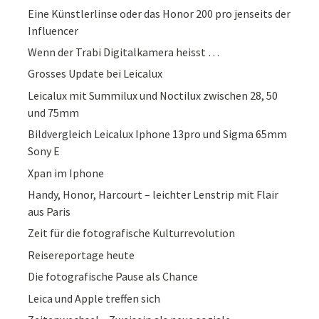
Eine Künstlerlinse oder das Honor 200 pro jenseits der
Influencer
Wenn der Trabi Digitalkamera heisst …
Grosses Update bei Leicalux
Leicalux mit Summilux und Noctilux zwischen 28, 50
und 75mm
Bildvergleich Leicalux Iphone 13pro und Sigma 65mm
Sony E
Xpan im Iphone
Handy, Honor, Harcourt – leichter Lenstrip mit Flair
aus Paris
Zeit für die fotografische Kulturrevolution
Reisereportage heute
Die fotografische Pause als Chance
Leica und Apple treffen sich