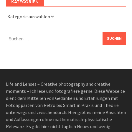
KATEGORIEN
Kategorien
Suchen
nach:
Life and Lenses – Creative photography and creative
moments – Ich lese und fotografiere gerne. Diese Webseite
dient dem Mitteilen von Gedanken und Erfahrungen mit
Fotoapparten von Retro bis Smart in Praxis und Theorie
unterwegs und zwischendurch. Hier gibt es meine Ansichten
und Auffassungen ohne mathematisch-physikalische
Relevanz. Es gibt hier nicht täglich Neues und wenig