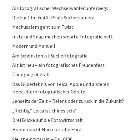
Als fotografischer Wechselwähler unterwegs
Die Fujifilm Fuji X-E5 als Sucherkamera
Methusalem geht zum Twist
Insta und Snap machen smarte Fotografie nett
Modern und Manuell
Am Schönsten ist Sucherfotografie
Alt ist neu – ein fotografisches Freudenfest
Übergang überall
Das Bilderlebnis von Leica, Apple und anderen
Herstellern fotografischer Geräte
Jenseits der Zeit – Relens oder zurück in die Zukunft?
„Richtig“ Leica ist chinesisch?
Drei Blicke auf die Fotowirtschaft
Honor macht Harcourt alle Ehre
Sie ist einzigartig – Fuji X100