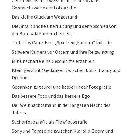
Zeitenwechsel – Zweisein als neue soziale
Gebrauchsweise der Fotografie
Das kleine Glück am Wegesrand
Die Smartphone Überflutung und der Abschied von
der Kompaktkamera bei Leica
Tolle Toy Cam? Eine „Spielzeugkamera“ lädt ein
Schwere Kamera vor Ostern und ihre Reizwirkung
Mit Unschärfe eine Geschichte erzählen
Klein gewinnt? Gedanken zwischen DSLR, Handy und
Drohne
Gedanken zu teurer und besser in der Fotografie
Das bessere Foto und das bessere Ego
Der Weihnachtsmann in der längsten Nacht des
Jahres
Sucherfotografie als Flowfotografie
Sony und Panasonic zwischen Klarbild-Zoom und