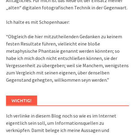
Alltägliches. Für mich ist das Neue oft der Einsatz meiner
„alten“ digitalen fotografischen Technik in der Gegenwart.
Ich halte es mit Schopenhauer:
“Obgleich die hier mitzutheilenden Gedanken zu keinem
festen Resultate führen, vielleicht eine bloße
metaphysische Phantasie genannt werden könnten; so
habe ich mich doch nicht entschließen können, sie der
Vergessenheit zu übergeben; weil sie Manchem, wenigstens
zum Vergleich mit seinen eigenen, über denselben
Gegenstand gehegten, willkommen seyn werden.”
WICHTIG!
Ich verlinke in diesem Blog noch so wie es im Internet
eigentlich sein soll, um Informationsquellen zu
verknüpfen. Damit belege ich meine Aussagen und