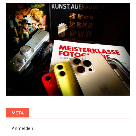
META
Anmelden