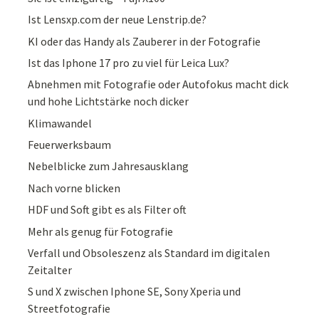
Ist Lensxp.com der neue Lenstrip.de?
KI oder das Handy als Zauberer in der Fotografie
Ist das Iphone 17 pro zu viel für Leica Lux?
Abnehmen mit Fotografie oder Autofokus macht dick
und hohe Lichtstärke noch dicker
Klimawandel
Feuerwerksbaum
Nebelblicke zum Jahresausklang
Nach vorne blicken
HDF und Soft gibt es als Filter oft
Mehr als genug für Fotografie
Verfall und Obsoleszenz als Standard im digitalen
Zeitalter
S und X zwischen Iphone SE, Sony Xperia und
Streetfotografie