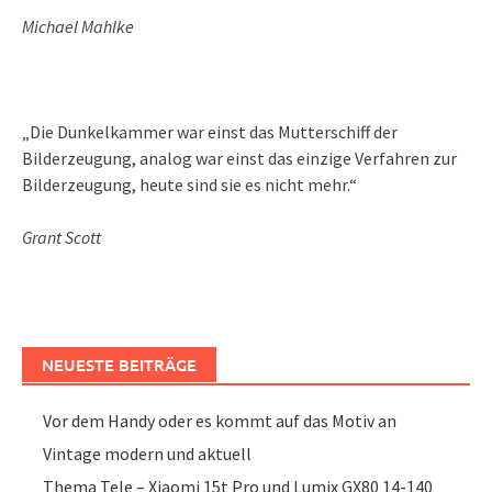
Michael Mahlke
„Die Dunkelkammer war einst das Mutterschiff der
Bilderzeugung, analog war einst das einzige Verfahren zur
Bilderzeugung, heute sind sie es nicht mehr.“
Grant Scott
NEUESTE BEITRÄGE
Vor dem Handy oder es kommt auf das Motiv an
Vintage modern und aktuell
Thema Tele – Xiaomi 15t Pro und Lumix GX80 14-140