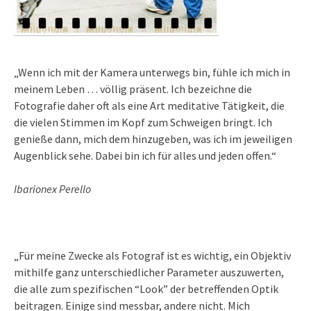
„Wenn ich mit der Kamera unterwegs bin, fühle ich mich in
meinem Leben … völlig präsent. Ich bezeichne die
Fotografie daher oft als eine Art meditative Tätigkeit, die
die vielen Stimmen im Kopf zum Schweigen bringt. Ich
genieße dann, mich dem hinzugeben, was ich im jeweiligen
Augenblick sehe. Dabei bin ich für alles und jeden offen.“
Ibarionex Perello
„Für meine Zwecke als Fotograf ist es wichtig, ein Objektiv
mithilfe ganz unterschiedlicher Parameter auszuwerten,
die alle zum spezifischen “Look” der betreffenden Optik
beitragen. Einige sind messbar, andere nicht. Mich