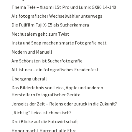
Thema Tele – Xiaomi 15t Pro und Lumix GX80 14-140
Als fotografischer Wechselwähler unterwegs
Die Fujifilm Fuji X-E5 als Sucherkamera
Methusalem geht zum Twist
Insta und Snap machen smarte Fotografie nett
Modern und Manuell
Am Schönsten ist Sucherfotografie
Alt ist neu – ein fotografisches Freudenfest
Übergang überall
Das Bilderlebnis von Leica, Apple und anderen
Herstellern fotografischer Geräte
Jenseits der Zeit – Relens oder zurück in die Zukunft?
„Richtig“ Leica ist chinesisch?
Drei Blicke auf die Fotowirtschaft
Honor macht Harcourt alle Ehre