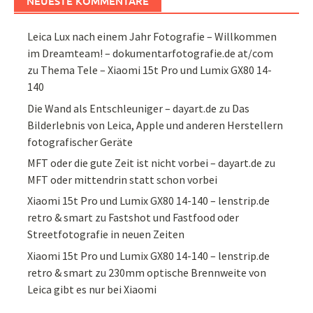
NEUESTE KOMMENTARE
Leica Lux nach einem Jahr Fotografie – Willkommen
im Dreamteam! – dokumentarfotografie.de at/com
zu
Thema Tele – Xiaomi 15t Pro und Lumix GX80 14-
140
Die Wand als Entschleuniger – dayart.de
zu
Das
Bilderlebnis von Leica, Apple und anderen Herstellern
fotografischer Geräte
MFT oder die gute Zeit ist nicht vorbei – dayart.de
zu
MFT oder mittendrin statt schon vorbei
Xiaomi 15t Pro und Lumix GX80 14-140 – lenstrip.de
retro & smart
zu
Fastshot und Fastfood oder
Streetfotografie in neuen Zeiten
Xiaomi 15t Pro und Lumix GX80 14-140 – lenstrip.de
retro & smart
zu
230mm optische Brennweite von
Leica gibt es nur bei Xiaomi