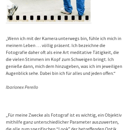
„Wenn ich mit der Kamera unterwegs bin, fühle ich mich in
meinem Leben … völlig präsent. Ich bezeichne die
Fotografie daher oft als eine Art meditative Tätigkeit, die
die vielen Stimmen im Kopf zum Schweigen bringt. Ich
genieße dann, mich dem hinzugeben, was ich im jeweiligen
Augenblick sehe. Dabei bin ich für alles und jeden offen.“
Ibarionex Perello
„Für meine Zwecke als Fotograf ist es wichtig, ein Objektiv
mithilfe ganz unterschiedlicher Parameter auszuwerten,
die alle zum spezifischen “Look” der betreffenden Optik