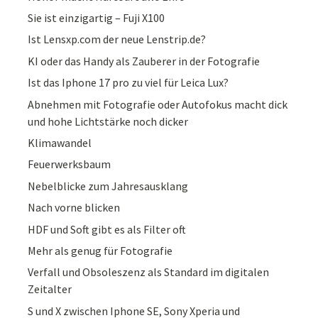
Sie ist einzigartig – Fuji X100
Ist Lensxp.com der neue Lenstrip.de?
KI oder das Handy als Zauberer in der Fotografie
Ist das Iphone 17 pro zu viel für Leica Lux?
Abnehmen mit Fotografie oder Autofokus macht dick
und hohe Lichtstärke noch dicker
Klimawandel
Feuerwerksbaum
Nebelblicke zum Jahresausklang
Nach vorne blicken
HDF und Soft gibt es als Filter oft
Mehr als genug für Fotografie
Verfall und Obsoleszenz als Standard im digitalen
Zeitalter
S und X zwischen Iphone SE, Sony Xperia und