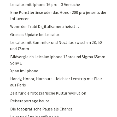
Leicalux mit Iphone 16 pro – 3 Versuche
Eine Künstlerlinse oder das Honor 200 pro jenseits der
Influencer
Wenn der Trabi Digitalkamera heisst …
Grosses Update bei Leicalux
Leicalux mit Summilux und Noctilux zwischen 28, 50
und 75mm
Bildvergleich Leicalux Iphone 13pro und Sigma 65mm
Sony E
Xpan im Iphone
Handy, Honor, Harcourt – leichter Lenstrip mit Flair
aus Paris
Zeit für die fotografische Kulturrevolution
Reisereportage heute
Die fotografische Pause als Chance
Leica und Apple treffen sich