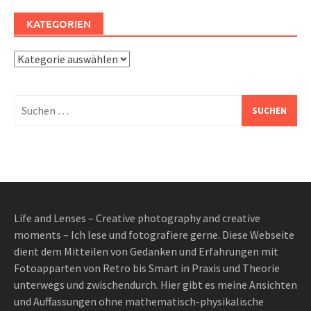
KATEGORIEN
Kategorien
Suchen
nach:
Life and Lenses – Creative photography and creative
moments – Ich lese und fotografiere gerne. Diese Webseite
dient dem Mitteilen von Gedanken und Erfahrungen mit
Fotoapparten von Retro bis Smart in Praxis und Theorie
unterwegs und zwischendurch. Hier gibt es meine Ansichten
und Auffassungen ohne mathematisch-physikalische