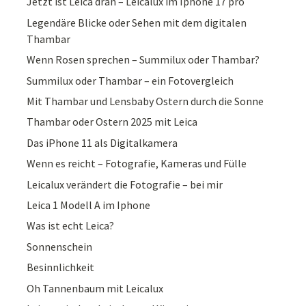
Jetzt ist Leica dran – Leicalux im Iphone 17 pro
Legendäre Blicke oder Sehen mit dem digitalen
Thambar
Wenn Rosen sprechen – Summilux oder Thambar?
Summilux oder Thambar – ein Fotovergleich
Mit Thambar und Lensbaby Ostern durch die Sonne
Thambar oder Ostern 2025 mit Leica
Das iPhone 11 als Digitalkamera
Wenn es reicht – Fotografie, Kameras und Fülle
Leicalux verändert die Fotografie – bei mir
Leica 1 Modell A im Iphone
Was ist echt Leica?
Sonnenschein
Besinnlichkeit
Oh Tannenbaum mit Leicalux