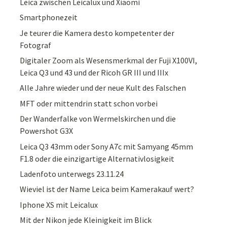
Leica zwischen Leicalux und Xiaomi
Smartphonezeit
Je teurer die Kamera desto kompetenter der
Fotograf
Digitaler Zoom als Wesensmerkmal der Fuji X100VI,
Leica Q3 und 43 und der Ricoh GR III und IIIx
Alle Jahre wieder und der neue Kult des Falschen
MFT oder mittendrin statt schon vorbei
Der Wanderfalke von Wermelskirchen und die
Powershot G3X
Leica Q3 43mm oder Sony A7c mit Samyang 45mm
F1.8 oder die einzigartige Alternativlosigkeit
Ladenfoto unterwegs 23.11.24
Wieviel ist der Name Leica beim Kamerakauf wert?
Iphone XS mit Leicalux
Mit der Nikon jede Kleinigkeit im Blick