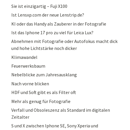
Sie ist einzigartig – Fuji X100
Ist Lensxp.com der neue Lenstrip.de?
KI oder das Handy als Zauberer in der Fotografie
Ist das Iphone 17 pro zu viel für Leica Lux?
Abnehmen mit Fotografie oder Autofokus macht dick
und hohe Lichtstärke noch dicker
Klimawandel
Feuerwerksbaum
Nebelblicke zum Jahresausklang
Nach vorne blicken
HDF und Soft gibt es als Filter oft
Mehr als genug für Fotografie
Verfall und Obsoleszenz als Standard im digitalen
Zeitalter
S und X zwischen Iphone SE, Sony Xperia und