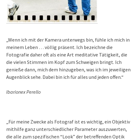
„Wenn ich mit der Kamera unterwegs bin, fühle ich mich in
meinem Leben … völlig präsent. Ich bezeichne die
Fotografie daher oft als eine Art meditative Tätigkeit, die
die vielen Stimmen im Kopf zum Schweigen bringt. Ich
genieße dann, mich dem hinzugeben, was ich im jeweiligen
Augenblick sehe. Dabei bin ich für alles und jeden offen.“
Ibarionex Perello
„Für meine Zwecke als Fotograf ist es wichtig, ein Objektiv
mithilfe ganz unterschiedlicher Parameter auszuwerten,
die alle zum spezifischen “Look” der betreffenden Optik