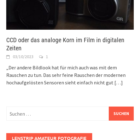
CCD oder das analoge Korn im Film in digitalen
Zeiten
03/10/2023
1
„Der andere Bildlook hat für mich auch was mit dem
Rauschen zu tun. Das sehr feine Rauschen der modernen
hochaufgelösten Sensoren sieht einfach nicht gut
[…]
Suchen
nach:
LENSTRIP AMATEUR FOTOGRAFIE