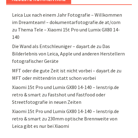
Leica Lux nach einem Jahr Fotografie – Willkommen
im Dreamteam! – dokumentarfotografie.de at/com
zu
Thema Tele – Xiaomi 15t Pro und Lumix GX80 14-
140
Die Wand als Entschleuniger – dayart.de
zu
Das
Bilderlebnis von Leica, Apple und anderen Herstellern
fotografischer Geräte
MFT oder die gute Zeit ist nicht vorbei – dayart.de
zu
MFT oder mittendrin statt schon vorbei
Xiaomi 15t Pro und Lumix GX80 14-140 – lenstrip.de
retro & smart
zu
Fastshot und Fastfood oder
Streetfotografie in neuen Zeiten
Xiaomi 15t Pro und Lumix GX80 14-140 – lenstrip.de
retro & smart
zu
230mm optische Brennweite von
Leica gibt es nur bei Xiaomi