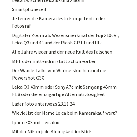
Smartphonezeit
Je teurer die Kamera desto kompetenter der
Fotograf
Digitaler Zoom als Wesensmerkmal der Fuji X100VI,
Leica Q3 und 43 und der Ricoh GR III und IIIx
Alle Jahre wieder und der neue Kult des Falschen
MFT oder mittendrin statt schon vorbei
Der Wanderfalke von Wermelskirchen und die
Powershot G3X
Leica Q3 43mm oder Sony A7c mit Samyang 45mm
F1.8 oder die einzigartige Alternativlosigkeit
Ladenfoto unterwegs 23.11.24
Wieviel ist der Name Leica beim Kamerakauf wert?
Iphone XS mit Leicalux
Mit der Nikon jede Kleinigkeit im Blick