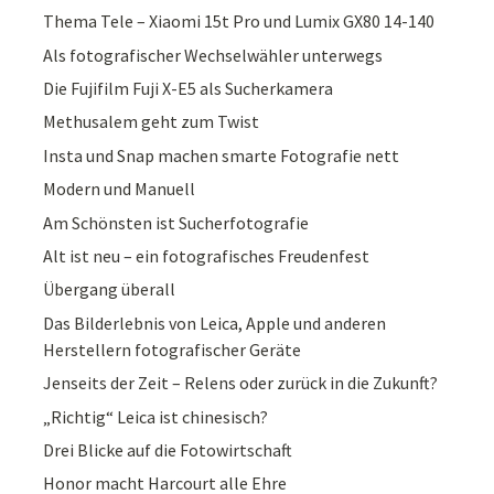
Thema Tele – Xiaomi 15t Pro und Lumix GX80 14-140
Als fotografischer Wechselwähler unterwegs
Die Fujifilm Fuji X-E5 als Sucherkamera
Methusalem geht zum Twist
Insta und Snap machen smarte Fotografie nett
Modern und Manuell
Am Schönsten ist Sucherfotografie
Alt ist neu – ein fotografisches Freudenfest
Übergang überall
Das Bilderlebnis von Leica, Apple und anderen
Herstellern fotografischer Geräte
Jenseits der Zeit – Relens oder zurück in die Zukunft?
„Richtig“ Leica ist chinesisch?
Drei Blicke auf die Fotowirtschaft
Honor macht Harcourt alle Ehre