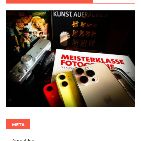
META
Anmelden