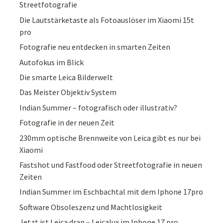
Streetfotografie
Die Lautstärketaste als Fotoauslöser im Xiaomi 15t
pro
Fotografie neu entdecken in smarten Zeiten
Autofokus im Blick
Die smarte Leica Bilderwelt
Das Meister Objektiv System
Indian Summer – fotografisch oder illustrativ?
Fotografie in der neuen Zeit
230mm optische Brennweite von Leica gibt es nur bei
Xiaomi
Fastshot und Fastfood oder Streetfotografie in neuen
Zeiten
Indian Summer im Eschbachtal mit dem Iphone 17pro
Software Obsoleszenz und Machtlosigkeit
Jetzt ist Leica dran – Leicalux im Iphone 17 pro