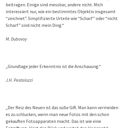
beitragen. Einige sind messbar, andere nicht. Mich
interessiert nur, wie ein bestimmtes Objektiv insgesamt
“zeichnet”. Simplifizierte Urteile wie “Scharf” oder “nicht
Scharf” sind nicht mein Ding.“
M. Dubovoy
„Grundlage jeder Erkenntnis ist die Anschauung.“
J.H. Pestalozzi
„Der Reiz des Neuen ist das süße Gift. Man kann vermeiden
es zu schlucken, wenn man neue Fotos mit den schon
gekauften Fotoapparaten macht. Das ist wie eine
Entgiftung, klärt den Blick und weitet den Horizont.“