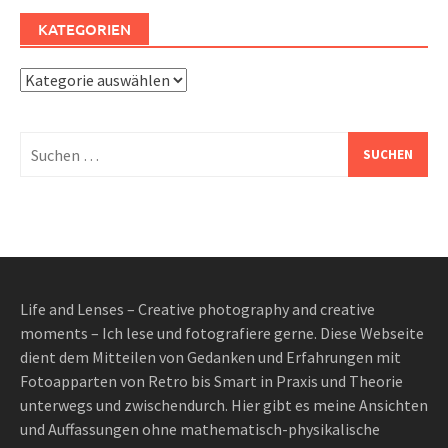
KATEGORIEN
Kategorien
Suchen
nach:
Life and Lenses – Creative photography and creative
moments – Ich lese und fotografiere gerne. Diese Webseite
dient dem Mitteilen von Gedanken und Erfahrungen mit
Fotoapparten von Retro bis Smart in Praxis und Theorie
unterwegs und zwischendurch. Hier gibt es meine Ansichten
und Auffassungen ohne mathematisch-physikalische