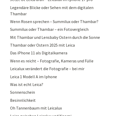
Legendäre Blicke oder Sehen mit dem digitalen
Thambar
Wenn Rosen sprechen – Summilux oder Thambar?
Summilux oder Thambar – ein Fotovergleich
Mit Thambar und Lensbaby Ostern durch die Sonne
Thambar oder Ostern 2025 mit Leica
Das iPhone 11 als Digitalkamera
Wenn es reicht – Fotografie, Kameras und Fülle
Leicalux verändert die Fotografie – bei mir
Leica 1 Modell A im Iphone
Was ist echt Leica?
Sonnenschein
Besinnlichkeit
Oh Tannenbaum mit Leicalux
Leica zwischen Leicalux und Xiaomi