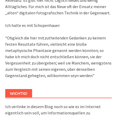
Relevanz. Es gibt hier nicht täglich Neues und wenig
Alltägliches. Für mich ist das Neue oft der Einsatz meiner
„alten“ digitalen fotografischen Technik in der Gegenwart.
Ich halte es mit Schopenhauer:
“Obgleich die hier mitzutheilenden Gedanken zu keinem
festen Resultate führen, vielleicht eine bloße
metaphysische Phantasie genannt werden könnten; so
habe ich mich doch nicht entschließen können, sie der
Vergessenheit zu übergeben; weil sie Manchem, wenigstens
zum Vergleich mit seinen eigenen, über denselben
Gegenstand gehegten, willkommen seyn werden.”
WICHTIG!
Ich verlinke in diesem Blog noch so wie es im Internet
eigentlich sein soll, um Informationsquellen zu