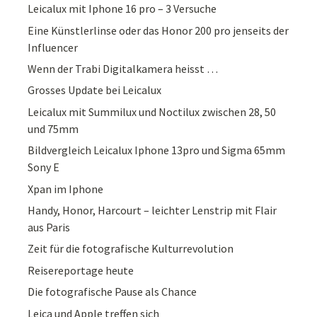
Leicalux mit Iphone 16 pro – 3 Versuche
Eine Künstlerlinse oder das Honor 200 pro jenseits der
Influencer
Wenn der Trabi Digitalkamera heisst …
Grosses Update bei Leicalux
Leicalux mit Summilux und Noctilux zwischen 28, 50
und 75mm
Bildvergleich Leicalux Iphone 13pro und Sigma 65mm
Sony E
Xpan im Iphone
Handy, Honor, Harcourt – leichter Lenstrip mit Flair
aus Paris
Zeit für die fotografische Kulturrevolution
Reisereportage heute
Die fotografische Pause als Chance
Leica und Apple treffen sich