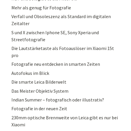
Mehr als genug für Fotografie
Verfall und Obsoleszenz als Standard im digitalen
Zeitalter
S und X zwischen Iphone SE, Sony Xperia und
Streetfotografie
Die Lautstärketaste als Fotoauslöser im Xiaomi 15t
pro
Fotografie neu entdecken in smarten Zeiten
Autofokus im Blick
Die smarte Leica Bilderwelt
Das Meister Objektiv System
Indian Summer – fotografisch oder illustrativ?
Fotografie in der neuen Zeit
230mm optische Brennweite von Leica gibt es nur bei
Xiaomi