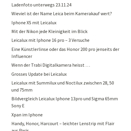
Ladenfoto unterwegs 23.11.24
Wieviel ist der Name Leica beim Kamerakauf wert?
Iphone XS mit Leicalux
Mit der Nikon jede Kleinigkeit im Blick
Leicalux mit Iphone 16 pro – 3 Versuche
Eine Künstlerlinse oder das Honor 200 pro jenseits der
Influencer
Wenn der Trabi Digitalkamera heisst …
Grosses Update bei Leicalux
Leicalux mit Summilux und Noctilux zwischen 28, 50
und 75mm
Bildvergleich Leicalux Iphone 13pro und Sigma 65mm
Sony E
Xpan im Iphone
Handy, Honor, Harcourt – leichter Lenstrip mit Flair
aus Paris