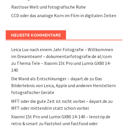
Rastlose Welt und fotografische Ruhe
CCD oder das analoge Korn im Film in digitalen Zeiten
NEUESTE KOMMENTARE
Leica Lux nach einem Jahr Fotografie – Willkommen
im Dreamteam! – dokumentarfotografie.de at/com
zu
Thema Tele – Xiaomi 15t Pro und Lumix GX80 14-
140
Die Wand als Entschleuniger – dayart.de
zu
Das
Bilderlebnis von Leica, Apple und anderen Herstellern
fotografischer Geräte
MFT oder die gute Zeit ist nicht vorbei – dayart.de
zu
MFT oder mittendrin statt schon vorbei
Xiaomi 15t Pro und Lumix GX80 14-140 – lenstrip.de
retro & smart
zu
Fastshot und Fastfood oder