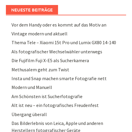
NEUESTE BEITRÄGE
Vor dem Handy oder es kommt auf das Motiv an
Vintage modern und aktuell
Thema Tele – Xiaomi 15t Pro und Lumix GX80 14-140
Als fotografischer Wechselwähler unterwegs
Die Fujifilm Fuji X-E5 als Sucherkamera
Methusalem geht zum Twist
Insta und Snap machen smarte Fotografie nett
Modern und Manuell
Am Schönsten ist Sucherfotografie
Alt ist neu – ein fotografisches Freudenfest
Übergang überall
Das Bilderlebnis von Leica, Apple und anderen
Herstellern fotografischer Geräte