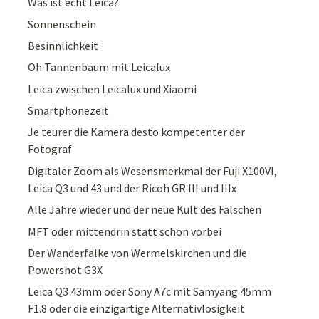
Was ist echt Leica?
Sonnenschein
Besinnlichkeit
Oh Tannenbaum mit Leicalux
Leica zwischen Leicalux und Xiaomi
Smartphonezeit
Je teurer die Kamera desto kompetenter der
Fotograf
Digitaler Zoom als Wesensmerkmal der Fuji X100VI,
Leica Q3 und 43 und der Ricoh GR III und IIIx
Alle Jahre wieder und der neue Kult des Falschen
MFT oder mittendrin statt schon vorbei
Der Wanderfalke von Wermelskirchen und die
Powershot G3X
Leica Q3 43mm oder Sony A7c mit Samyang 45mm
F1.8 oder die einzigartige Alternativlosigkeit