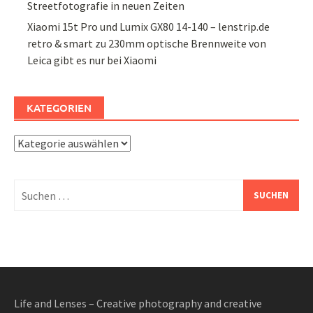
Streetfotografie in neuen Zeiten
Xiaomi 15t Pro und Lumix GX80 14-140 – lenstrip.de
retro & smart
zu
230mm optische Brennweite von
Leica gibt es nur bei Xiaomi
KATEGORIEN
Kategorien
Suchen
nach:
Life and Lenses – Creative photography and creative