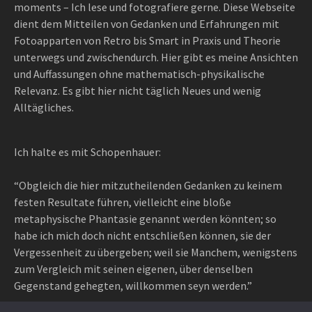
moments – Ich lese und fotografiere gerne. Diese Webseite
dient dem Mitteilen von Gedanken und Erfahrungen mit
Fotoapparten von Retro bis Smart in Praxis und Theorie
unterwegs und zwischendurch. Hier gibt es meine Ansichten
und Auffassungen ohne mathematisch-physikalische
Relevanz. Es gibt hier nicht täglich Neues und wenig
Alltägliches.
Ich halte es mit Schopenhauer:
“Obgleich die hier mitzutheilenden Gedanken zu keinem
festen Resultate führen, vielleicht eine bloße
metaphysische Phantasie genannt werden könnten; so
habe ich mich doch nicht entschließen können, sie der
Vergessenheit zu übergeben; weil sie Manchem, wenigstens
zum Vergleich mit seinen eigenen, über denselben
Gegenstand gehegten, willkommen seyn werden.”