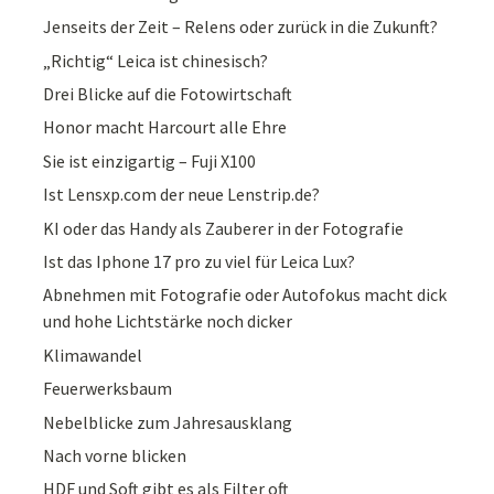
Jenseits der Zeit – Relens oder zurück in die Zukunft?
„Richtig“ Leica ist chinesisch?
Drei Blicke auf die Fotowirtschaft
Honor macht Harcourt alle Ehre
Sie ist einzigartig – Fuji X100
Ist Lensxp.com der neue Lenstrip.de?
KI oder das Handy als Zauberer in der Fotografie
Ist das Iphone 17 pro zu viel für Leica Lux?
Abnehmen mit Fotografie oder Autofokus macht dick
und hohe Lichtstärke noch dicker
Klimawandel
Feuerwerksbaum
Nebelblicke zum Jahresausklang
Nach vorne blicken
HDF und Soft gibt es als Filter oft