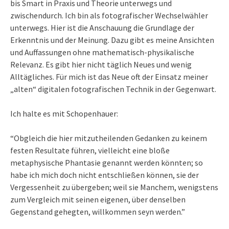
bis Smart in Praxis und Theorie unterwegs und
zwischendurch. Ich bin als fotografischer Wechselwähler
unterwegs. Hier ist die Anschauung die Grundlage der
Erkenntnis und der Meinung. Dazu gibt es meine Ansichten
und Auffassungen ohne mathematisch-physikalische
Relevanz. Es gibt hier nicht täglich Neues und wenig
Alltägliches. Für mich ist das Neue oft der Einsatz meiner
„alten“ digitalen fotografischen Technik in der Gegenwart.
Ich halte es mit Schopenhauer:
“Obgleich die hier mitzutheilenden Gedanken zu keinem
festen Resultate führen, vielleicht eine bloße
metaphysische Phantasie genannt werden könnten; so
habe ich mich doch nicht entschließen können, sie der
Vergessenheit zu übergeben; weil sie Manchem, wenigstens
zum Vergleich mit seinen eigenen, über denselben
Gegenstand gehegten, willkommen seyn werden.”