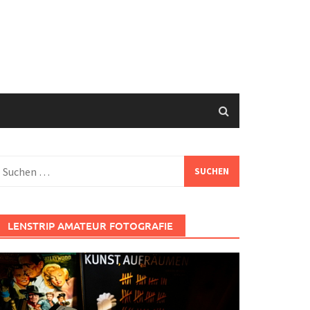
uchen
ach:
LENSTRIP AMATEUR FOTOGRAFIE