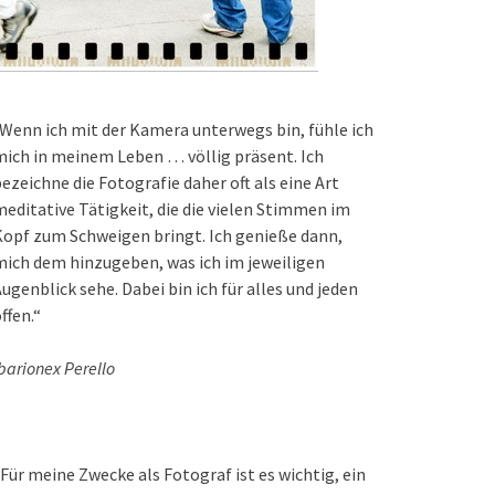
Wenn ich mit der Kamera unterwegs bin, fühle ich
ich in meinem Leben … völlig präsent. Ich
ezeichne die Fotografie daher oft als eine Art
editative Tätigkeit, die die vielen Stimmen im
opf zum Schweigen bringt. Ich genieße dann,
ich dem hinzugeben, was ich im jeweiligen
ugenblick sehe. Dabei bin ich für alles und jeden
ffen.“
barionex Perello
Für meine Zwecke als Fotograf ist es wichtig, ein