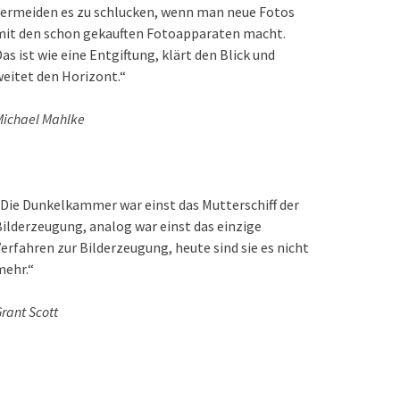
ermeiden es zu schlucken, wenn man neue Fotos
mit den schon gekauften Fotoapparaten macht.
as ist wie eine Entgiftung, klärt den Blick und
eitet den Horizont.“
ichael Mahlke
Die Dunkelkammer war einst das Mutterschiff der
ilderzeugung, analog war einst das einzige
erfahren zur Bilderzeugung, heute sind sie es nicht
mehr.“
rant Scott