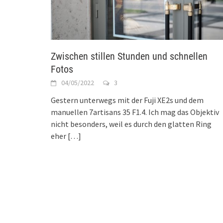
Zwischen stillen Stunden und schnellen
Fotos
04/05/2022
3
Gestern unterwegs mit der Fuji XE2s und dem
manuellen 7artisans 35 F1.4. Ich mag das Objektiv
nicht besonders, weil es durch den glatten Ring
eher
[…]