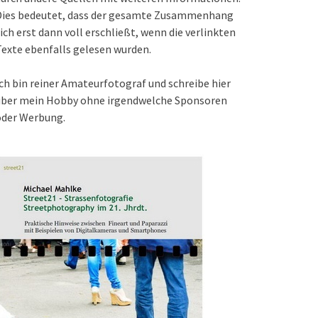
Dies bedeutet, dass der gesamte Zusammenhang
ich erst dann voll erschließt, wenn die verlinkten
exte ebenfalls gelesen wurden.
ch bin reiner Amateurfotograf und schreibe hier
über mein Hobby ohne irgendwelche Sponsoren
oder Werbung.