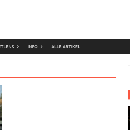
ETLENS
INFO
ALLE ARTIKEL
S
n