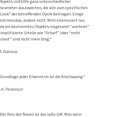
bjektiv mithilfe ganz unterschiedlicher
arameter auszuwerten, die alle zum spezifischen
Look” der betreffenden Optik beitragen. Einige
ind messbar, andere nicht. Mich interessiert nur,
ie ein bestimmtes Objektiv insgesamt “zeichnet”.
implifizierte Urteile wie “Scharf” oder “nicht
charf” sind nicht mein Ding.“
M. Dubovoy
Grundlage jeder Erkenntnis ist die Anschauung.“
.H. Pestalozzi
Der Reiz des Neuen ist das süße Gift. Man kann