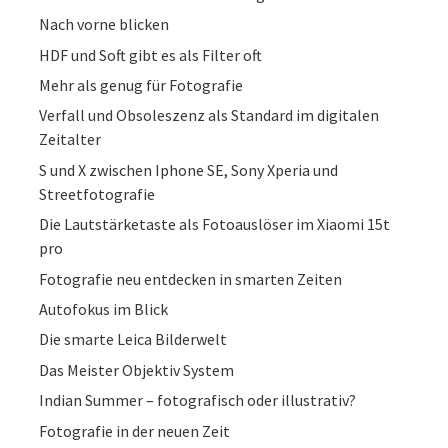
Nach vorne blicken
HDF und Soft gibt es als Filter oft
Mehr als genug für Fotografie
Verfall und Obsoleszenz als Standard im digitalen
Zeitalter
S und X zwischen Iphone SE, Sony Xperia und
Streetfotografie
Die Lautstärketaste als Fotoauslöser im Xiaomi 15t
pro
Fotografie neu entdecken in smarten Zeiten
Autofokus im Blick
Die smarte Leica Bilderwelt
Das Meister Objektiv System
Indian Summer – fotografisch oder illustrativ?
Fotografie in der neuen Zeit