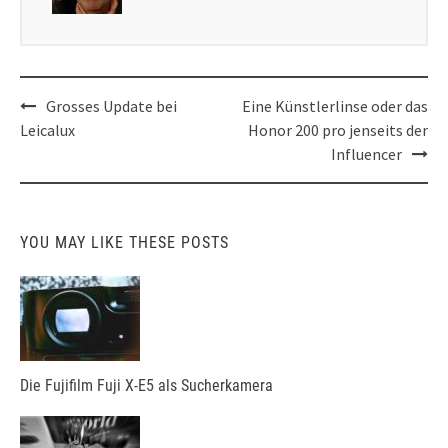
Post
Grosses Update bei
Eine Künstlerlinse oder das
navigation
Leicalux
Honor 200 pro jenseits der
Influencer
YOU MAY LIKE THESE POSTS
Die Fujifilm Fuji X-E5 als Sucherkamera