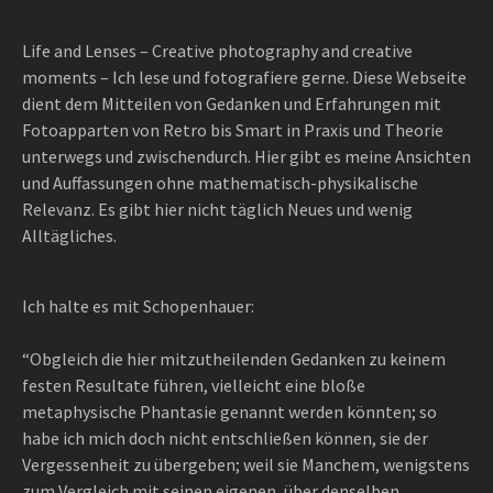
Life and Lenses – Creative photography and creative
moments – Ich lese und fotografiere gerne. Diese Webseite
dient dem Mitteilen von Gedanken und Erfahrungen mit
Fotoapparten von Retro bis Smart in Praxis und Theorie
unterwegs und zwischendurch. Hier gibt es meine Ansichten
und Auffassungen ohne mathematisch-physikalische
Relevanz. Es gibt hier nicht täglich Neues und wenig
Alltägliches.
Ich halte es mit Schopenhauer:
“Obgleich die hier mitzutheilenden Gedanken zu keinem
festen Resultate führen, vielleicht eine bloße
metaphysische Phantasie genannt werden könnten; so
habe ich mich doch nicht entschließen können, sie der
Vergessenheit zu übergeben; weil sie Manchem, wenigstens
zum Vergleich mit seinen eigenen, über denselben