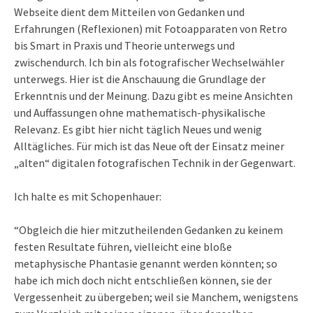
Webseite dient dem Mitteilen von Gedanken und
Erfahrungen (Reflexionen) mit Fotoapparaten von Retro
bis Smart in Praxis und Theorie unterwegs und
zwischendurch. Ich bin als fotografischer Wechselwähler
unterwegs. Hier ist die Anschauung die Grundlage der
Erkenntnis und der Meinung. Dazu gibt es meine Ansichten
und Auffassungen ohne mathematisch-physikalische
Relevanz. Es gibt hier nicht täglich Neues und wenig
Alltägliches. Für mich ist das Neue oft der Einsatz meiner
„alten“ digitalen fotografischen Technik in der Gegenwart.
Ich halte es mit Schopenhauer:
“Obgleich die hier mitzutheilenden Gedanken zu keinem
festen Resultate führen, vielleicht eine bloße
metaphysische Phantasie genannt werden könnten; so
habe ich mich doch nicht entschließen können, sie der
Vergessenheit zu übergeben; weil sie Manchem, wenigstens