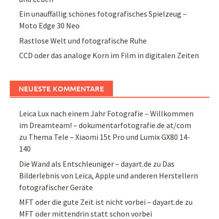
Ein unauffällig schönes fotografisches Spielzeug –
Moto Edge 30 Neo
Rastlose Welt und fotografische Ruhe
CCD oder das analoge Korn im Film in digitalen Zeiten
NEUESTE KOMMENTARE
Leica Lux nach einem Jahr Fotografie – Willkommen
im Dreamteam! – dokumentarfotografie.de at/com
zu
Thema Tele – Xiaomi 15t Pro und Lumix GX80 14-
140
Die Wand als Entschleuniger – dayart.de
zu
Das
Bilderlebnis von Leica, Apple und anderen Herstellern
fotografischer Geräte
MFT oder die gute Zeit ist nicht vorbei – dayart.de
zu
MFT oder mittendrin statt schon vorbei