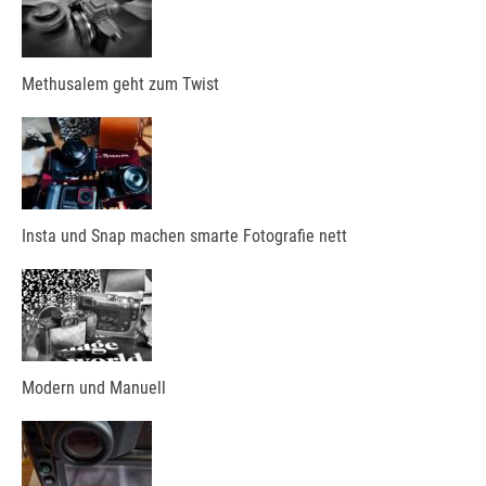
Methusalem geht zum Twist
Insta und Snap machen smarte Fotografie nett
Modern und Manuell