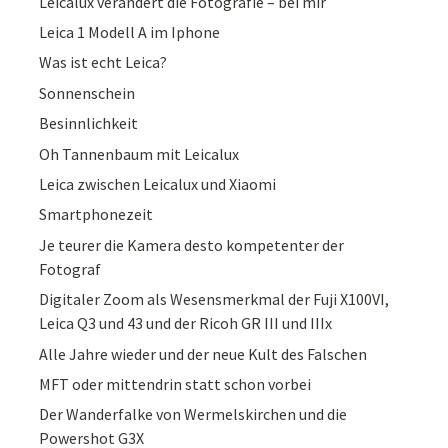
Leicalux verändert die Fotografie – bei mir
Leica 1 Modell A im Iphone
Was ist echt Leica?
Sonnenschein
Besinnlichkeit
Oh Tannenbaum mit Leicalux
Leica zwischen Leicalux und Xiaomi
Smartphonezeit
Je teurer die Kamera desto kompetenter der
Fotograf
Digitaler Zoom als Wesensmerkmal der Fuji X100VI,
Leica Q3 und 43 und der Ricoh GR III und IIIx
Alle Jahre wieder und der neue Kult des Falschen
MFT oder mittendrin statt schon vorbei
Der Wanderfalke von Wermelskirchen und die
Powershot G3X