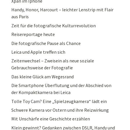
Xpan im Iphone
Handy, Honor, Harcourt – leichter Lenstrip mit Flair
aus Paris
Zeit für die fotografische Kulturrevolution
Reisereportage heute
Die fotografische Pause als Chance
Leica und Apple treffen sich
Zeitenwechsel – Zweisein als neue soziale
Gebrauchsweise der Fotografie
Das kleine Glück am Wegesrand
Die Smartphone Überflutung und der Abschied von
der Kompaktkamera bei Leica
Tolle Toy Cam? Eine „Spielzeugkamera“ lädt ein
Schwere Kamera vor Ostern und ihre Reizwirkung
Mit Unschärfe eine Geschichte erzählen
Klein gewinnt? Gedanken zwischen DSLR, Handy und