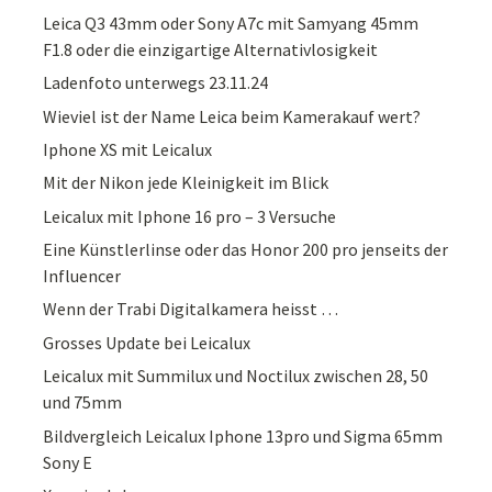
Leica Q3 43mm oder Sony A7c mit Samyang 45mm
F1.8 oder die einzigartige Alternativlosigkeit
Ladenfoto unterwegs 23.11.24
Wieviel ist der Name Leica beim Kamerakauf wert?
Iphone XS mit Leicalux
Mit der Nikon jede Kleinigkeit im Blick
Leicalux mit Iphone 16 pro – 3 Versuche
Eine Künstlerlinse oder das Honor 200 pro jenseits der
Influencer
Wenn der Trabi Digitalkamera heisst …
Grosses Update bei Leicalux
Leicalux mit Summilux und Noctilux zwischen 28, 50
und 75mm
Bildvergleich Leicalux Iphone 13pro und Sigma 65mm
Sony E