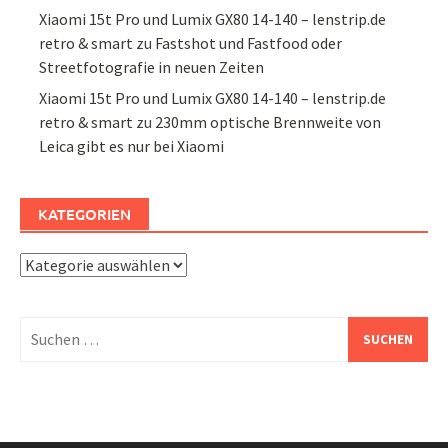
Xiaomi 15t Pro und Lumix GX80 14-140 – lenstrip.de
retro & smart
zu
Fastshot und Fastfood oder
Streetfotografie in neuen Zeiten
Xiaomi 15t Pro und Lumix GX80 14-140 – lenstrip.de
retro & smart
zu
230mm optische Brennweite von
Leica gibt es nur bei Xiaomi
KATEGORIEN
Kategorien
Suchen
nach: