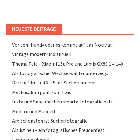
NEUESTE BEITRÄGE
Vor dem Handy oder es kommt auf das Motiv an
Vintage modern und aktuell
Thema Tele – Xiaomi 15t Pro und Lumix GX80 14-140
Als fotografischer Wechselwähler unterwegs
Die Fujifilm Fuji X-E5 als Sucherkamera
Methusalem geht zum Twist
Insta und Snap machen smarte Fotografie nett
Modern und Manuell
Am Schönsten ist Sucherfotografie
Alt ist neu – ein fotografisches Freudenfest
Übergang überall