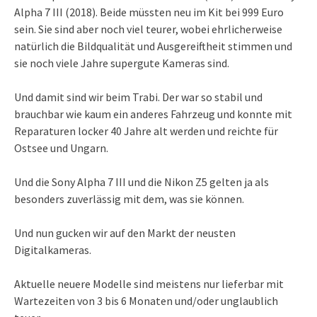
Alpha 7 III (2018). Beide müssten neu im Kit bei 999 Euro
sein. Sie sind aber noch viel teurer, wobei ehrlicherweise
natürlich die Bildqualität und Ausgereiftheit stimmen und
sie noch viele Jahre supergute Kameras sind.
Und damit sind wir beim Trabi. Der war so stabil und
brauchbar wie kaum ein anderes Fahrzeug und konnte mit
Reparaturen locker 40 Jahre alt werden und reichte für
Ostsee und Ungarn.
Und die Sony Alpha 7 III und die Nikon Z5 gelten ja als
besonders zuverlässig mit dem, was sie können.
Und nun gucken wir auf den Markt der neusten
Digitalkameras.
Aktuelle neuere Modelle sind meistens nur lieferbar mit
Wartezeiten von 3 bis 6 Monaten und/oder unglaublich