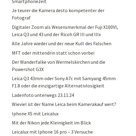
Smartphonezeit
Je teurer die Kamera desto kompetenter der
Fotograf
Digitaler Zoom als Wesensmerkmal der Fuji X100VI,
Leica Q3 und 43 und der Ricoh GR III und IIIx
Alle Jahre wieder und der neue Kult des Falschen
MFT oder mittendrin statt schon vorbei
Der Wanderfalke von Wermelskirchen und die
Powershot G3X
Leica Q3 43mm oder Sony A7c mit Samyang 45mm
F1.8 oder die einzigartige Alternativlosigkeit
Ladenfoto unterwegs 23.11.24
Wieviel ist der Name Leica beim Kamerakauf wert?
Iphone XS mit Leicalux
Mit der Nikon jede Kleinigkeit im Blick
Leicalux mit Iphone 16 pro – 3 Versuche