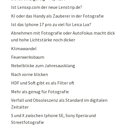
Ist Lensxp.com der neue Lenstrip.de?
KI oder das Handy als Zauberer in der Fotografie
Ist das Iphone 17 pro zu viel für Leica Lux?
Abnehmen mit Fotografie oder Autofokus macht dick
und hohe Lichtstärke noch dicker
Klimawandel
Feuerwerksbaum
Nebelblicke zum Jahresausklang
Nach vorne blicken
HDF und Soft gibt es als Filter oft
Mehr als genug für Fotografie
Verfall und Obsoleszenz als Standard im digitalen
Zeitalter
S und X zwischen Iphone SE, Sony Xperia und
Streetfotografie