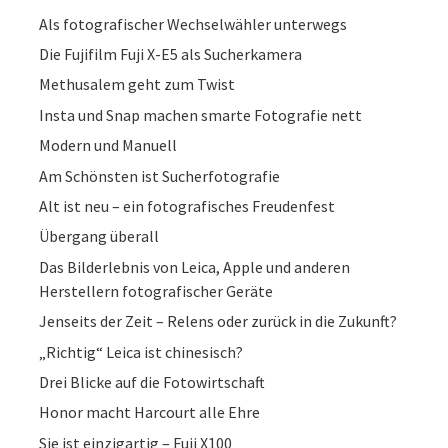
Als fotografischer Wechselwähler unterwegs
Die Fujifilm Fuji X-E5 als Sucherkamera
Methusalem geht zum Twist
Insta und Snap machen smarte Fotografie nett
Modern und Manuell
Am Schönsten ist Sucherfotografie
Alt ist neu – ein fotografisches Freudenfest
Übergang überall
Das Bilderlebnis von Leica, Apple und anderen
Herstellern fotografischer Geräte
Jenseits der Zeit – Relens oder zurück in die Zukunft?
„Richtig“ Leica ist chinesisch?
Drei Blicke auf die Fotowirtschaft
Honor macht Harcourt alle Ehre
Sie ist einzigartig – Fuji X100