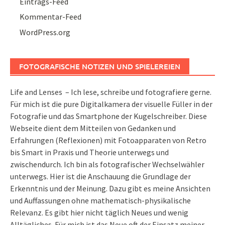
Eintrags-Feed
Kommentar-Feed
WordPress.org
FOTOGRAFISCHE NOTIZEN UND SPIELEREIEN
Life and Lenses – Ich lese, schreibe und fotografiere gerne.
Für mich ist die pure Digitalkamera der visuelle Füller in der
Fotografie und das Smartphone der Kugelschreiber. Diese
Webseite dient dem Mitteilen von Gedanken und
Erfahrungen (Reflexionen) mit Fotoapparaten von Retro
bis Smart in Praxis und Theorie unterwegs und
zwischendurch. Ich bin als fotografischer Wechselwähler
unterwegs. Hier ist die Anschauung die Grundlage der
Erkenntnis und der Meinung. Dazu gibt es meine Ansichten
und Auffassungen ohne mathematisch-physikalische
Relevanz. Es gibt hier nicht täglich Neues und wenig
Alltägliches. Für mich ist das Neue oft der Einsatz meiner