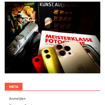
META
Anmelden