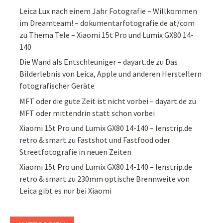
Leica Lux nach einem Jahr Fotografie – Willkommen
im Dreamteam! – dokumentarfotografie.de at/com
zu
Thema Tele – Xiaomi 15t Pro und Lumix GX80 14-
140
Die Wand als Entschleuniger – dayart.de
zu
Das
Bilderlebnis von Leica, Apple und anderen Herstellern
fotografischer Geräte
MFT oder die gute Zeit ist nicht vorbei – dayart.de
zu
MFT oder mittendrin statt schon vorbei
Xiaomi 15t Pro und Lumix GX80 14-140 – lenstrip.de
retro & smart
zu
Fastshot und Fastfood oder
Streetfotografie in neuen Zeiten
Xiaomi 15t Pro und Lumix GX80 14-140 – lenstrip.de
retro & smart
zu
230mm optische Brennweite von
Leica gibt es nur bei Xiaomi