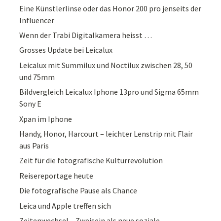
Eine Künstlerlinse oder das Honor 200 pro jenseits der
Influencer
Wenn der Trabi Digitalkamera heisst …
Grosses Update bei Leicalux
Leicalux mit Summilux und Noctilux zwischen 28, 50
und 75mm
Bildvergleich Leicalux Iphone 13pro und Sigma 65mm
Sony E
Xpan im Iphone
Handy, Honor, Harcourt – leichter Lenstrip mit Flair
aus Paris
Zeit für die fotografische Kulturrevolution
Reisereportage heute
Die fotografische Pause als Chance
Leica und Apple treffen sich
Zeitenwechsel – Zweisein als neue soziale