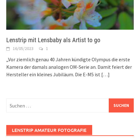
Lenstrip mit Lensbaby als Artist to go
16/05/2023
1
„Vor ziemlich genau 40 Jahren kündigte Olympus die erste
Kamera der damals analogen OM-Serie an. Damit feiert der
Hersteller ein kleines Jubiläum. Die E-M5 ist
[…]
Suchen
nach:
LENSTRIP AMATEUR FOTOGRAFIE