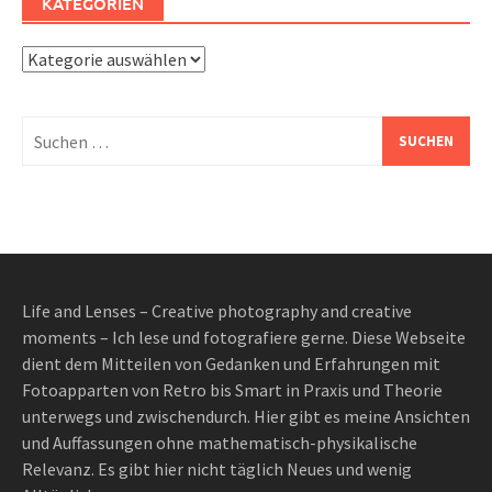
KATEGORIEN
Kategorien
Suchen
nach:
Life and Lenses – Creative photography and creative
moments – Ich lese und fotografiere gerne. Diese Webseite
dient dem Mitteilen von Gedanken und Erfahrungen mit
Fotoapparten von Retro bis Smart in Praxis und Theorie
unterwegs und zwischendurch. Hier gibt es meine Ansichten
und Auffassungen ohne mathematisch-physikalische
Relevanz. Es gibt hier nicht täglich Neues und wenig