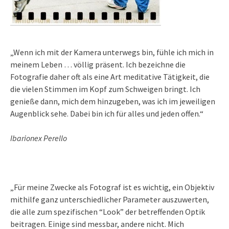
„Wenn ich mit der Kamera unterwegs bin, fühle ich mich in
meinem Leben … völlig präsent. Ich bezeichne die
Fotografie daher oft als eine Art meditative Tätigkeit, die
die vielen Stimmen im Kopf zum Schweigen bringt. Ich
genieße dann, mich dem hinzugeben, was ich im jeweiligen
Augenblick sehe. Dabei bin ich für alles und jeden offen.“
Ibarionex Perello
„Für meine Zwecke als Fotograf ist es wichtig, ein Objektiv
mithilfe ganz unterschiedlicher Parameter auszuwerten,
die alle zum spezifischen “Look” der betreffenden Optik
beitragen. Einige sind messbar, andere nicht. Mich