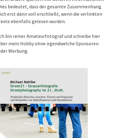
Dies bedeutet, dass der gesamte Zusammenhang
ich erst dann voll erschließt, wenn die verlinkten
exte ebenfalls gelesen wurden.
ch bin reiner Amateurfotograf und schreibe hier
über mein Hobby ohne irgendwelche Sponsoren
oder Werbung.