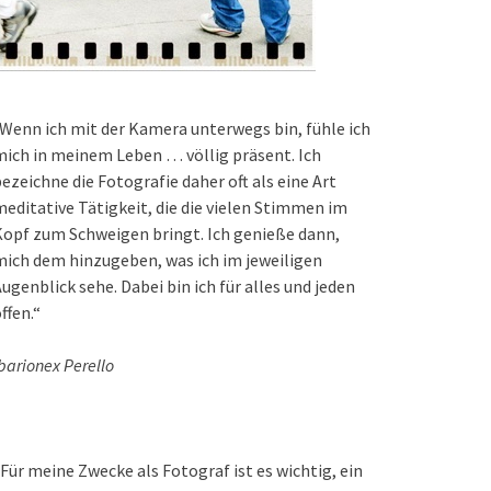
Wenn ich mit der Kamera unterwegs bin, fühle ich
ich in meinem Leben … völlig präsent. Ich
ezeichne die Fotografie daher oft als eine Art
editative Tätigkeit, die die vielen Stimmen im
opf zum Schweigen bringt. Ich genieße dann,
ich dem hinzugeben, was ich im jeweiligen
ugenblick sehe. Dabei bin ich für alles und jeden
ffen.“
barionex Perello
Für meine Zwecke als Fotograf ist es wichtig, ein