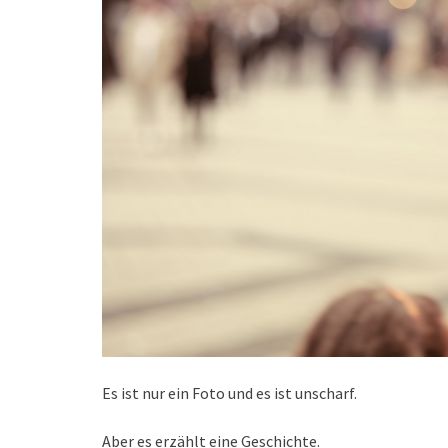
Es ist nur ein Foto und es ist unscharf.
Aber es erzählt eine Geschichte.