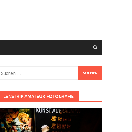
uchen
ach:
LENSTRIP AMATEUR FOTOGRAFIE