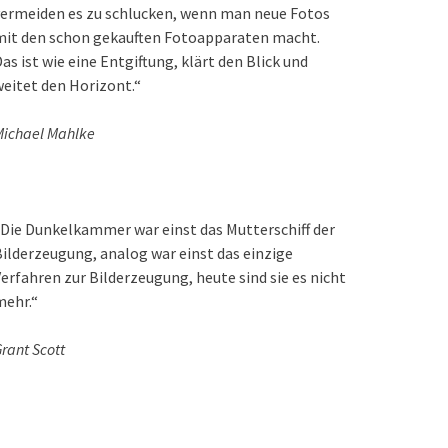
ermeiden es zu schlucken, wenn man neue Fotos
mit den schon gekauften Fotoapparaten macht.
as ist wie eine Entgiftung, klärt den Blick und
eitet den Horizont.“
ichael Mahlke
Die Dunkelkammer war einst das Mutterschiff der
ilderzeugung, analog war einst das einzige
erfahren zur Bilderzeugung, heute sind sie es nicht
mehr.“
rant Scott