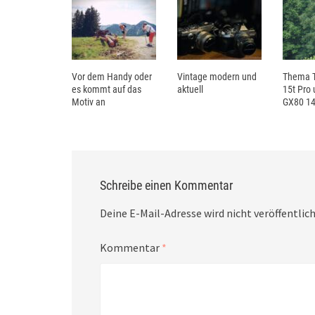
Vor dem Handy oder
Vintage modern und
Thema T
es kommt auf das
aktuell
15t Pro
Motiv an
GX80 14
Schreibe einen Kommentar
Deine E-Mail-Adresse wird nicht veröffentlich
Kommentar
*