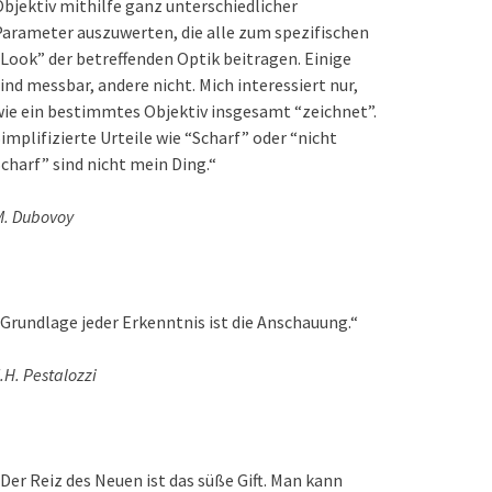
bjektiv mithilfe ganz unterschiedlicher
arameter auszuwerten, die alle zum spezifischen
Look” der betreffenden Optik beitragen. Einige
ind messbar, andere nicht. Mich interessiert nur,
ie ein bestimmtes Objektiv insgesamt “zeichnet”.
implifizierte Urteile wie “Scharf” oder “nicht
charf” sind nicht mein Ding.“
M. Dubovoy
Grundlage jeder Erkenntnis ist die Anschauung.“
.H. Pestalozzi
Der Reiz des Neuen ist das süße Gift. Man kann