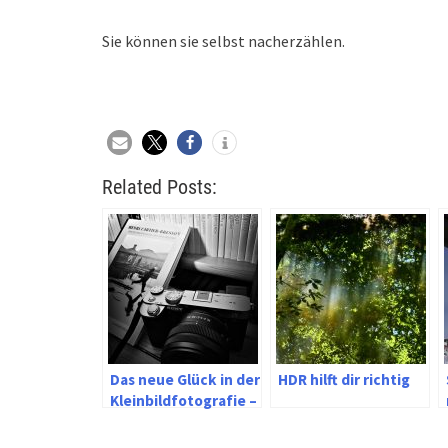
Sie können sie selbst nacherzählen.
Related Posts:
Das neue Glück in der
HDR hilft dir richtig
Kleinbildfotografie –
Sony Alpha 7c