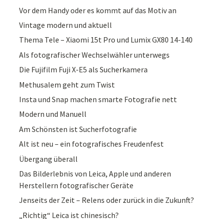
Vor dem Handy oder es kommt auf das Motiv an
Vintage modern und aktuell
Thema Tele – Xiaomi 15t Pro und Lumix GX80 14-140
Als fotografischer Wechselwähler unterwegs
Die Fujifilm Fuji X-E5 als Sucherkamera
Methusalem geht zum Twist
Insta und Snap machen smarte Fotografie nett
Modern und Manuell
Am Schönsten ist Sucherfotografie
Alt ist neu – ein fotografisches Freudenfest
Übergang überall
Das Bilderlebnis von Leica, Apple und anderen
Herstellern fotografischer Geräte
Jenseits der Zeit – Relens oder zurück in die Zukunft?
„Richtig“ Leica ist chinesisch?