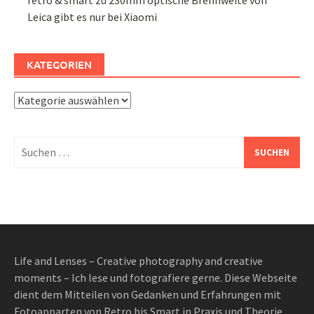
Leica gibt es nur bei Xiaomi
KATEGORIEN
Kategorien
Suchen
nach:
Life and Lenses – Creative photography and creative
moments – Ich lese und fotografiere gerne. Diese Webseite
dient dem Mitteilen von Gedanken und Erfahrungen mit
Fotoapparten von Retro bis Smart in Praxis und Theorie