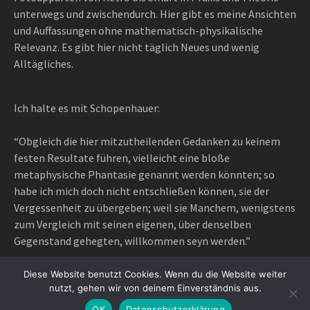
unterwegs und zwischendurch. Hier gibt es meine Ansichten
und Auffassungen ohne mathematisch-physikalische
Relevanz. Es gibt hier nicht täglich Neues und wenig
Alltägliches.
Ich halte es mit Schopenhauer:
“Obgleich die hier mitzutheilenden Gedanken zu keinem
festen Resultate führen, vielleicht eine bloße
metaphysische Phantasie genannt werden könnten; so
habe ich mich doch nicht entschließen können, sie der
Vergessenheit zu übergeben; weil sie Manchem, wenigstens
zum Vergleich mit seinen eigenen, über denselben
Gegenstand gehegten, willkommen seyn werden.”
Diese Website benutzt Cookies. Wenn du die Website weiter
nutzt, gehen wir von deinem Einverständnis aus.
Proudly powered by WordPress
|
Theme: Awaken Pro by
OK
Datenschutzerklärung