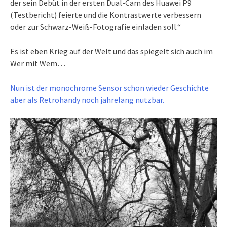
der sein Debüt in der ersten Dual-Cam des Huawei P9
(Testbericht) feierte und die Kontrastwerte verbessern
oder zur Schwarz-Weiß-Fotografie einladen soll.“
Es ist eben Krieg auf der Welt und das spiegelt sich auch im
Wer mit Wem…
Nun ist der monochrome Sensor schon wieder Geschichte
aber als Retrohandy noch jahrelang nutzbar.