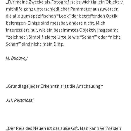
„Für meine Zwecke als Fotograf ist es wichtig, ein Objektiv
mithilfe ganz unterschiedlicher Parameter auszuwerten,
die alle zum spezifischen “Look” der betreffenden Optik
beitragen. Einige sind messbar, andere nicht. Mich
interessiert nur, wie ein bestimmtes Objektiv insgesamt
“zeichnet”. Simplifizierte Urteile wie “Scharf” oder “nicht
Scharf” sind nicht mein Ding.“
M. Dubovoy
„Grundlage jeder Erkenntnis ist die Anschauung.“
J.H. Pestalozzi
„Der Reiz des Neuen ist das süße Gift. Man kann vermeiden