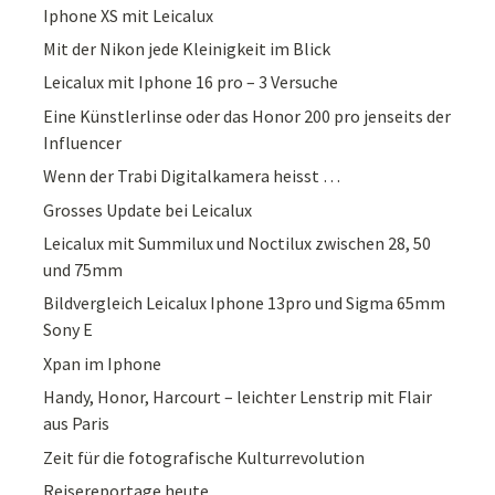
Iphone XS mit Leicalux
Mit der Nikon jede Kleinigkeit im Blick
Leicalux mit Iphone 16 pro – 3 Versuche
Eine Künstlerlinse oder das Honor 200 pro jenseits der
Influencer
Wenn der Trabi Digitalkamera heisst …
Grosses Update bei Leicalux
Leicalux mit Summilux und Noctilux zwischen 28, 50
und 75mm
Bildvergleich Leicalux Iphone 13pro und Sigma 65mm
Sony E
Xpan im Iphone
Handy, Honor, Harcourt – leichter Lenstrip mit Flair
aus Paris
Zeit für die fotografische Kulturrevolution
Reisereportage heute