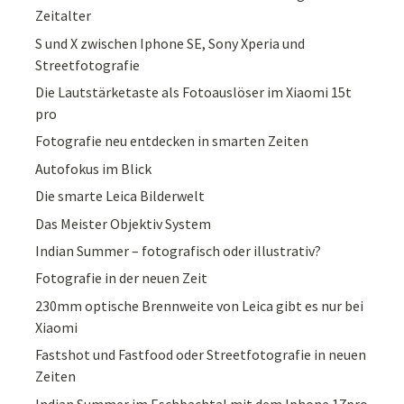
Zeitalter
S und X zwischen Iphone SE, Sony Xperia und
Streetfotografie
Die Lautstärketaste als Fotoauslöser im Xiaomi 15t
pro
Fotografie neu entdecken in smarten Zeiten
Autofokus im Blick
Die smarte Leica Bilderwelt
Das Meister Objektiv System
Indian Summer – fotografisch oder illustrativ?
Fotografie in der neuen Zeit
230mm optische Brennweite von Leica gibt es nur bei
Xiaomi
Fastshot und Fastfood oder Streetfotografie in neuen
Zeiten
Indian Summer im Eschbachtal mit dem Iphone 17pro