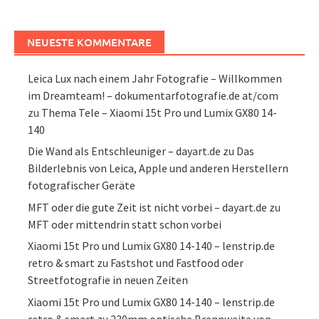
NEUESTE KOMMENTARE
Leica Lux nach einem Jahr Fotografie – Willkommen
im Dreamteam! – dokumentarfotografie.de at/com
zu
Thema Tele – Xiaomi 15t Pro und Lumix GX80 14-
140
Die Wand als Entschleuniger – dayart.de
zu
Das
Bilderlebnis von Leica, Apple und anderen Herstellern
fotografischer Geräte
MFT oder die gute Zeit ist nicht vorbei – dayart.de
zu
MFT oder mittendrin statt schon vorbei
Xiaomi 15t Pro und Lumix GX80 14-140 – lenstrip.de
retro & smart
zu
Fastshot und Fastfood oder
Streetfotografie in neuen Zeiten
Xiaomi 15t Pro und Lumix GX80 14-140 – lenstrip.de
retro & smart
zu
230mm optische Brennweite von