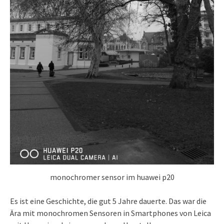
monochromer sensor im huawei p20
Es ist eine Geschichte, die gut 5 Jahre dauerte. Das war die
Ära mit monochromen Sensoren in Smartphones von Leica