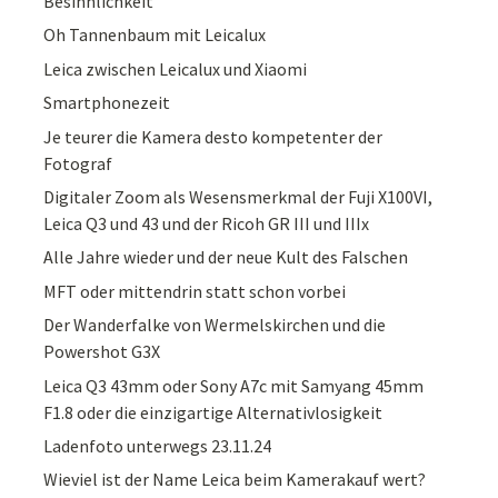
Besinnlichkeit
Oh Tannenbaum mit Leicalux
Leica zwischen Leicalux und Xiaomi
Smartphonezeit
Je teurer die Kamera desto kompetenter der
Fotograf
Digitaler Zoom als Wesensmerkmal der Fuji X100VI,
Leica Q3 und 43 und der Ricoh GR III und IIIx
Alle Jahre wieder und der neue Kult des Falschen
MFT oder mittendrin statt schon vorbei
Der Wanderfalke von Wermelskirchen und die
Powershot G3X
Leica Q3 43mm oder Sony A7c mit Samyang 45mm
F1.8 oder die einzigartige Alternativlosigkeit
Ladenfoto unterwegs 23.11.24
Wieviel ist der Name Leica beim Kamerakauf wert?