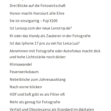
Drei Blicke auf die Fotowirtschaft
Honor macht Harcourt alle Ehre
Sie ist einzigartig – Fuji X100
Ist Lensxp.com der neue Lenstrip.de?
KI oder das Handy als Zauberer in der Fotografie
Ist das Iphone 17 pro zu viel für Leica Lux?
Abnehmen mit Fotografie oder Autofokus macht dick
und hohe Lichtstärke noch dicker
Klimawandel
Feuerwerksbaum
Nebelblicke zum Jahresausklang
Nach vorne blicken
HDF und Soft gibt es als Filter oft
Mehr als genug für Fotografie
Verfall und Obsoleszenz als Standard im digitalen