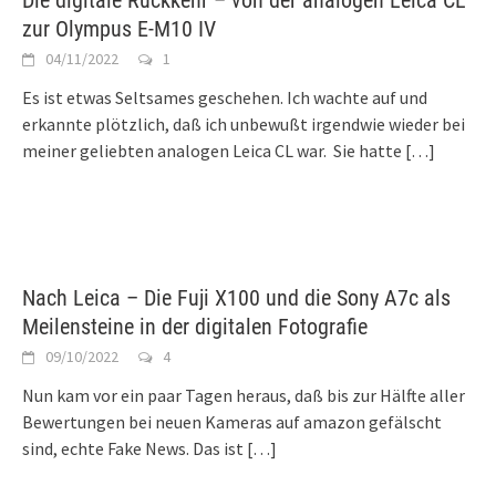
Die digitale Rückkehr – von der analogen Leica CL
zur Olympus E-M10 IV
04/11/2022
1
Es ist etwas Seltsames geschehen. Ich wachte auf und
erkannte plötzlich, daß ich unbewußt irgendwie wieder bei
meiner geliebten analogen Leica CL war. Sie hatte
[…]
Nach Leica – Die Fuji X100 und die Sony A7c als
Meilensteine in der digitalen Fotografie
09/10/2022
4
Nun kam vor ein paar Tagen heraus, daß bis zur Hälfte aller
Bewertungen bei neuen Kameras auf amazon gefälscht
sind, echte Fake News. Das ist
[…]