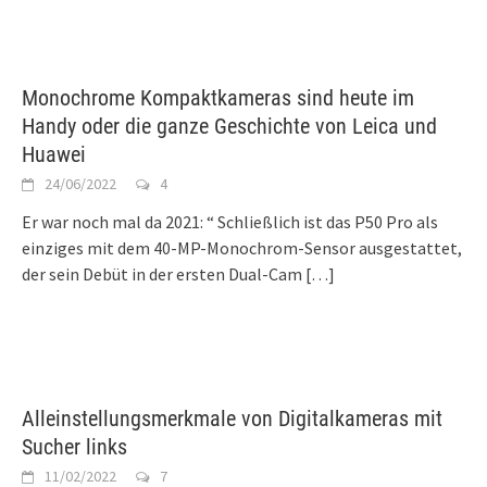
Monochrome Kompaktkameras sind heute im
Handy oder die ganze Geschichte von Leica und
Huawei
24/06/2022
4
Er war noch mal da 2021: “ Schließlich ist das P50 Pro als
einziges mit dem 40-MP-Monochrom-Sensor ausgestattet,
der sein Debüt in der ersten Dual-Cam
[…]
Alleinstellungsmerkmale von Digitalkameras mit
Sucher links
11/02/2022
7