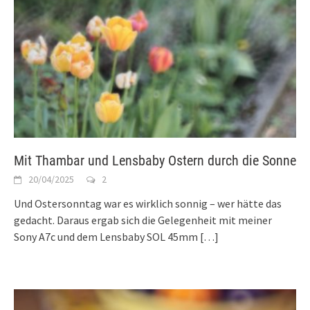
Mit Thambar und Lensbaby Ostern durch die Sonne
20/04/2025
2
Und Ostersonntag war es wirklich sonnig – wer hätte das
gedacht. Daraus ergab sich die Gelegenheit mit meiner
Sony A7c und dem Lensbaby SOL 45mm
[…]