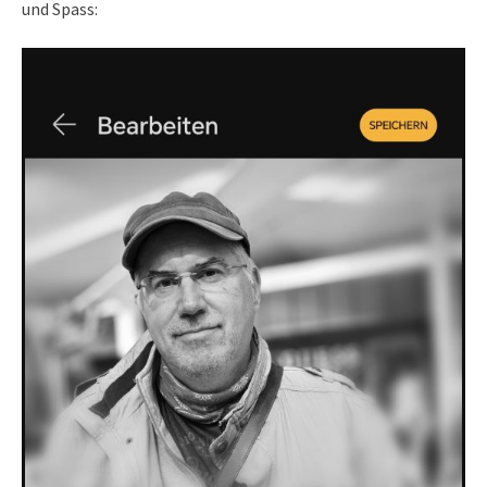
und Spass: