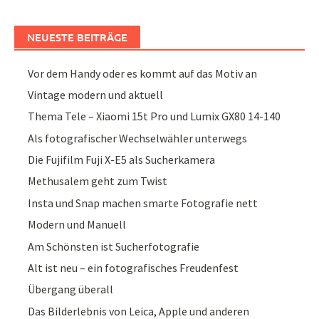
NEUESTE BEITRÄGE
Vor dem Handy oder es kommt auf das Motiv an
Vintage modern und aktuell
Thema Tele – Xiaomi 15t Pro und Lumix GX80 14-140
Als fotografischer Wechselwähler unterwegs
Die Fujifilm Fuji X-E5 als Sucherkamera
Methusalem geht zum Twist
Insta und Snap machen smarte Fotografie nett
Modern und Manuell
Am Schönsten ist Sucherfotografie
Alt ist neu – ein fotografisches Freudenfest
Übergang überall
Das Bilderlebnis von Leica, Apple und anderen