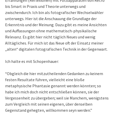
Erfahrungen (Reflexionen) mit Fotoapparaten von Retro
bis Smart in Praxis und Theorie unterwegs und
zwischendurch. Ich bin als fotografischer Wechselwähler
unterwegs. Hier ist die Anschauung die Grundlage der
Erkenntnis und der Meinung. Dazu gibt es meine Ansichten
und Auffassungen ohne mathematisch-physikalische
Relevanz. Es gibt hier nicht täglich Neues und wenig
Alltägliches. Für mich ist das Neue oft der Einsatz meiner
„alten“ digitalen fotografischen Technik in der Gegenwart.
Ich halte es mit Schopenhauer:
“Obgleich die hier mitzutheilenden Gedanken zu keinem
festen Resultate führen, vielleicht eine bloße
metaphysische Phantasie genannt werden könnten; so
habe ich mich doch nicht entschließen können, sie der
Vergessenheit zu übergeben; weil sie Manchem, wenigstens
zum Vergleich mit seinen eigenen, über denselben
Gegenstand gehegten, willkommen seyn werden.”