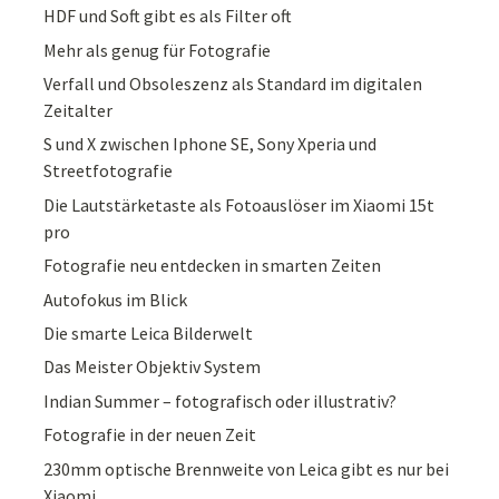
HDF und Soft gibt es als Filter oft
Mehr als genug für Fotografie
Verfall und Obsoleszenz als Standard im digitalen
Zeitalter
S und X zwischen Iphone SE, Sony Xperia und
Streetfotografie
Die Lautstärketaste als Fotoauslöser im Xiaomi 15t
pro
Fotografie neu entdecken in smarten Zeiten
Autofokus im Blick
Die smarte Leica Bilderwelt
Das Meister Objektiv System
Indian Summer – fotografisch oder illustrativ?
Fotografie in der neuen Zeit
230mm optische Brennweite von Leica gibt es nur bei
Xiaomi