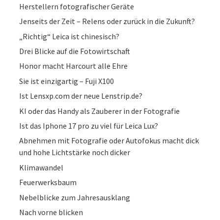
Herstellern fotografischer Geräte
Jenseits der Zeit – Relens oder zurück in die Zukunft?
„Richtig“ Leica ist chinesisch?
Drei Blicke auf die Fotowirtschaft
Honor macht Harcourt alle Ehre
Sie ist einzigartig – Fuji X100
Ist Lensxp.com der neue Lenstrip.de?
KI oder das Handy als Zauberer in der Fotografie
Ist das Iphone 17 pro zu viel für Leica Lux?
Abnehmen mit Fotografie oder Autofokus macht dick
und hohe Lichtstärke noch dicker
Klimawandel
Feuerwerksbaum
Nebelblicke zum Jahresausklang
Nach vorne blicken