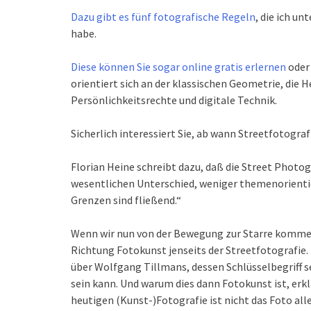
Dazu gibt es fünf fotografische Regeln
, die ich u
habe.
Diese können Sie sogar online gratis erlernen
oder
orientiert sich an der klassischen Geometrie, die
Persönlichkeitsrechte und digitale Technik.
Sicherlich interessiert Sie, ab wann Streetfotograf
Florian Heine schreibt dazu, daß die Street Photo
wesentlichen Unterschied, weniger themenorientier
Grenzen sind fließend.“
Wenn wir nun von der Bewegung zur Starre kommen,
Richtung Fotokunst jenseits der Streetfotografie.
über Wolfgang Tillmans, dessen Schlüsselbegriff sei
sein kann. Und warum dies dann Fotokunst ist, erk
heutigen (Kunst-)Fotografie ist nicht das Foto al