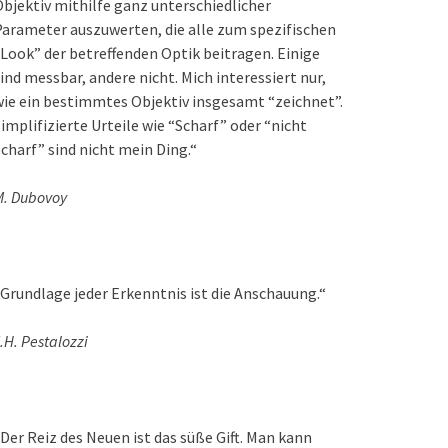
bjektiv mithilfe ganz unterschiedlicher
arameter auszuwerten, die alle zum spezifischen
Look” der betreffenden Optik beitragen. Einige
ind messbar, andere nicht. Mich interessiert nur,
ie ein bestimmtes Objektiv insgesamt “zeichnet”.
implifizierte Urteile wie “Scharf” oder “nicht
charf” sind nicht mein Ding.“
M. Dubovoy
Grundlage jeder Erkenntnis ist die Anschauung.“
.H. Pestalozzi
Der Reiz des Neuen ist das süße Gift. Man kann