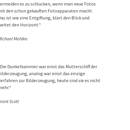
ermeiden es zu schlucken, wenn man neue Fotos
mit den schon gekauften Fotoapparaten macht.
as ist wie eine Entgiftung, klärt den Blick und
eitet den Horizont.“
ichael Mahlke
Die Dunkelkammer war einst das Mutterschiff der
ilderzeugung, analog war einst das einzige
erfahren zur Bilderzeugung, heute sind sie es nicht
mehr.“
rant Scott