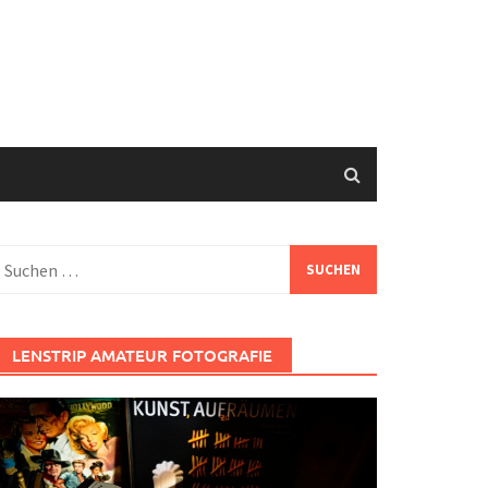
uchen
ach:
LENSTRIP AMATEUR FOTOGRAFIE