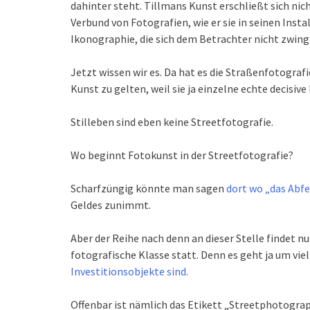
dahinter steht. Tillmans Kunst erschließt sich nic
Verbund von Fotografien, wie er sie in seinen Inst
Ikonographie, die sich dem Betrachter nicht zwin
Jetzt wissen wir es. Da hat es die Straßenfotografi
Kunst zu gelten, weil sie ja einzelne echte decisi
Stilleben sind eben keine Streetfotografie.
Wo beginnt Fotokunst in der Streetfotografie?
Scharfzüngig könnte man sagen
dort wo „das Abf
Geldes zunimmt.
Aber der Reihe nach denn an dieser Stelle findet 
fotografische Klasse statt. Denn es geht ja um viel
Investitionsobjekte sind.
Offenbar ist nämlich das Etikett „Streetphotogra