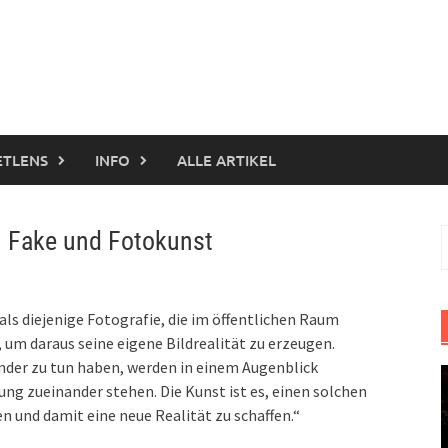
ETLENS
INFO
ALLE ARTIKEL
en Fake und Fotokunst
S
n
als diejenige Fotografie, die im öffentlichen Raum
 um daraus seine eigene Bildrealität zu erzeugen.
nder zu tun haben, werden in einem Augenblick
hung zueinander stehen. Die Kunst ist es, einen solchen
und damit eine neue Realität zu schaffen.“