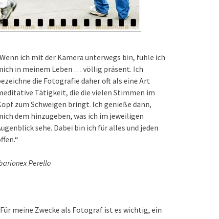
Wenn ich mit der Kamera unterwegs bin, fühle ich
ich in meinem Leben … völlig präsent. Ich
ezeichne die Fotografie daher oft als eine Art
editative Tätigkeit, die die vielen Stimmen im
opf zum Schweigen bringt. Ich genieße dann,
ich dem hinzugeben, was ich im jeweiligen
ugenblick sehe. Dabei bin ich für alles und jeden
ffen.“
barionex Perello
Für meine Zwecke als Fotograf ist es wichtig, ein