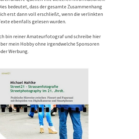
Dies bedeutet, dass der gesamte Zusammenhang
ich erst dann voll erschließt, wenn die verlinkten
exte ebenfalls gelesen wurden.
ch bin reiner Amateurfotograf und schreibe hier
über mein Hobby ohne irgendwelche Sponsoren
oder Werbung.