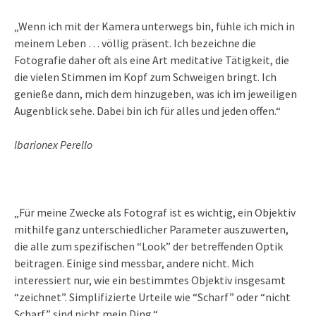
„Wenn ich mit der Kamera unterwegs bin, fühle ich mich in
meinem Leben … völlig präsent. Ich bezeichne die
Fotografie daher oft als eine Art meditative Tätigkeit, die
die vielen Stimmen im Kopf zum Schweigen bringt. Ich
genieße dann, mich dem hinzugeben, was ich im jeweiligen
Augenblick sehe. Dabei bin ich für alles und jeden offen.“
Ibarionex Perello
„Für meine Zwecke als Fotograf ist es wichtig, ein Objektiv
mithilfe ganz unterschiedlicher Parameter auszuwerten,
die alle zum spezifischen “Look” der betreffenden Optik
beitragen. Einige sind messbar, andere nicht. Mich
interessiert nur, wie ein bestimmtes Objektiv insgesamt
“zeichnet”. Simplifizierte Urteile wie “Scharf” oder “nicht
Scharf” sind nicht mein Ding.“