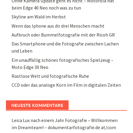
Ohne Kamera Update geht es nicht – Motorola hat
beim Edge 40 Neo noch was zu tun
Skyline am Wald im Herbst
Wenn das Iphone aus dir drei Menschen macht
Aufbruch oder Bummelfotografie mit der Ricoh GR
Das Smartphone und die Fotografie zwischen Lachen
und Leben
Ein unauffällig schönes fotografisches Spielzeug –
Moto Edge 30 Neo
Rastlose Welt und fotografische Ruhe
CCD oder das analoge Korn im Film in digitalen Zeiten
NEUESTE KOMMENTARE
Leica Lux nach einem Jahr Fotografie – Willkommen
im Dreamteam! – dokumentarfotografie.de at/com