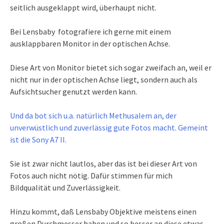
seitlich ausgeklappt wird, überhaupt nicht.
Bei Lensbaby fotografiere ich gerne mit einem
ausklappbaren Monitor in der optischen Achse.
Diese Art von Monitor bietet sich sogar zweifach an, weil er
nicht nur in der optischen Achse liegt, sondern auch als
Aufsichtsucher genutzt werden kann.
Und da bot sich u.a. natürlich Methusalem an, der
unverwüstlich und zuverlässig gute Fotos macht. Gemeint
ist die Sony A7 II.
Sie ist zwar nicht lautlos, aber das ist bei dieser Art von
Fotos auch nicht nötig. Dafür stimmen für mich
Bildqualität und Zuverlässigkeit.
Hinzu kommt, daß Lensbaby Objektive meistens einen
großen Durchmesser haben und so besser an diese etwas