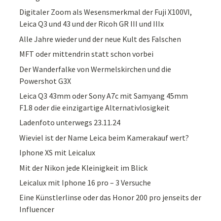
Digitaler Zoom als Wesensmerkmal der Fuji X100VI,
Leica Q3 und 43 und der Ricoh GR III und IIIx
Alle Jahre wieder und der neue Kult des Falschen
MFT oder mittendrin statt schon vorbei
Der Wanderfalke von Wermelskirchen und die
Powershot G3X
Leica Q3 43mm oder Sony A7c mit Samyang 45mm
F1.8 oder die einzigartige Alternativlosigkeit
Ladenfoto unterwegs 23.11.24
Wieviel ist der Name Leica beim Kamerakauf wert?
Iphone XS mit Leicalux
Mit der Nikon jede Kleinigkeit im Blick
Leicalux mit Iphone 16 pro – 3 Versuche
Eine Künstlerlinse oder das Honor 200 pro jenseits der
Influencer