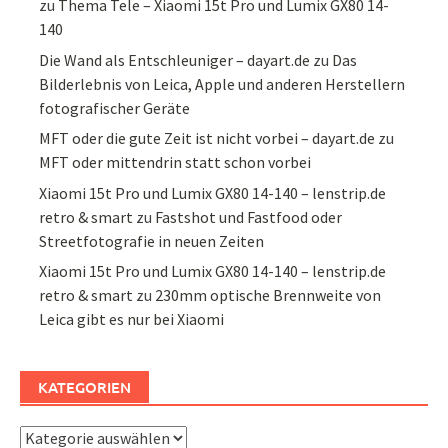
zu
Thema Tele – Xiaomi 15t Pro und Lumix GX80 14-
140
Die Wand als Entschleuniger – dayart.de
zu
Das
Bilderlebnis von Leica, Apple und anderen Herstellern
fotografischer Geräte
MFT oder die gute Zeit ist nicht vorbei – dayart.de
zu
MFT oder mittendrin statt schon vorbei
Xiaomi 15t Pro und Lumix GX80 14-140 – lenstrip.de
retro & smart
zu
Fastshot und Fastfood oder
Streetfotografie in neuen Zeiten
Xiaomi 15t Pro und Lumix GX80 14-140 – lenstrip.de
retro & smart
zu
230mm optische Brennweite von
Leica gibt es nur bei Xiaomi
KATEGORIEN
Kategorien