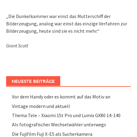
„Die Dunkelkammer war einst das Mutterschiff der
Bilderzeugung, analog war einst das einzige Verfahren zur
Bilderzeugung, heute sind sie es nicht mehr.“
Grant Scott
NEUESTE BEITRÄGE
Vor dem Handy oder es kommt auf das Motiv an
Vintage modern und aktuell
Thema Tele – Xiaomi 15t Pro und Lumix GX80 14-140
Als fotografischer Wechselwähler unterwegs
Die Fujifilm Fuji X-E5 als Sucherkamera