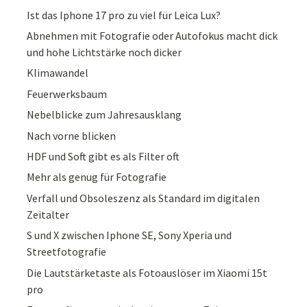
Ist das Iphone 17 pro zu viel für Leica Lux?
Abnehmen mit Fotografie oder Autofokus macht dick
und hohe Lichtstärke noch dicker
Klimawandel
Feuerwerksbaum
Nebelblicke zum Jahresausklang
Nach vorne blicken
HDF und Soft gibt es als Filter oft
Mehr als genug für Fotografie
Verfall und Obsoleszenz als Standard im digitalen
Zeitalter
S und X zwischen Iphone SE, Sony Xperia und
Streetfotografie
Die Lautstärketaste als Fotoauslöser im Xiaomi 15t
pro