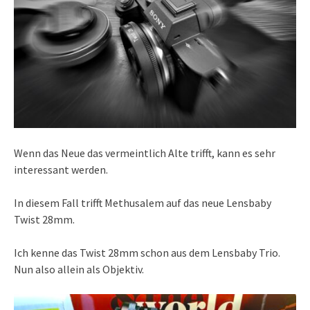
Wenn das Neue das vermeintlich Alte trifft, kann es sehr
interessant werden.
In diesem Fall trifft Methusalem auf das neue Lensbaby
Twist 28mm.
Ich kenne das Twist 28mm schon aus dem Lensbaby Trio.
Nun also allein als Objektiv.