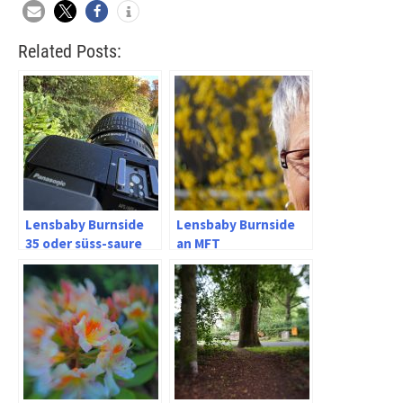
Related Posts:
Lensbaby Burnside
Lensbaby Burnside
35 oder süss-saure
an MFT
Fotografie