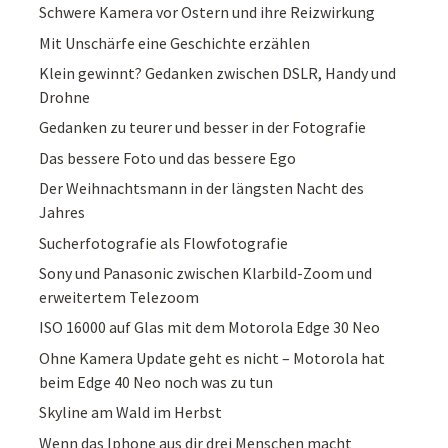
Schwere Kamera vor Ostern und ihre Reizwirkung
Mit Unschärfe eine Geschichte erzählen
Klein gewinnt? Gedanken zwischen DSLR, Handy und
Drohne
Gedanken zu teurer und besser in der Fotografie
Das bessere Foto und das bessere Ego
Der Weihnachtsmann in der längsten Nacht des
Jahres
Sucherfotografie als Flowfotografie
Sony und Panasonic zwischen Klarbild-Zoom und
erweitertem Telezoom
ISO 16000 auf Glas mit dem Motorola Edge 30 Neo
Ohne Kamera Update geht es nicht – Motorola hat
beim Edge 40 Neo noch was zu tun
Skyline am Wald im Herbst
Wenn das Iphone aus dir drei Menschen macht