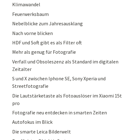
Klimawandel
Feuerwerksbaum
Nebelblicke zum Jahresausklang
Nach vorne blicken
HDF und Soft gibt es als Filter oft
Mehr als genug für Fotografie
Verfall und Obsoleszenz als Standard im digitalen
Zeitalter
S und X zwischen Iphone SE, Sony Xperia und
Streetfotografie
Die Lautstärketaste als Fotoauslöser im Xiaomi 15t
pro
Fotografie neu entdecken in smarten Zeiten
Autofokus im Blick
Die smarte Leica Bilderwelt