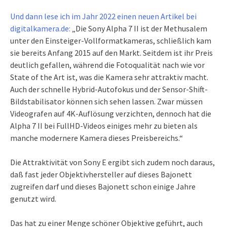
Und dann lese ich im Jahr 2022 einen neuen Artikel bei
digitalkamera.de:
„Die Sony Alpha 7 II ist der Methusalem
unter den Einsteiger-Vollformatkameras, schließlich kam
sie bereits Anfang 2015 auf den Markt. Seitdem ist ihr Preis
deutlich gefallen, während die Fotoqualität nach wie vor
State of the Art ist, was die Kamera sehr attraktiv macht.
Auch der schnelle Hybrid-Autofokus und der Sensor-Shift-
Bildstabilisator können sich sehen lassen. Zwar müssen
Videografen auf 4K-Auflösung verzichten, dennoch hat die
Alpha 7 II bei FullHD-Videos einiges mehr zu bieten als
manche modernere Kamera dieses Preisbereichs.“
Die Attraktivität von Sony E ergibt sich zudem noch daraus,
daß fast jeder Objektivhersteller auf dieses Bajonett
zugreifen darf und dieses Bajonett schon einige Jahre
genutzt wird.
Das hat zu einer Menge schöner Objektive geführt, auch