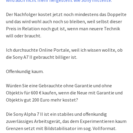
wird auch nicht mehr hergestellt wie Sony mitteilte.
Der Nachfolger kostet jetzt noch mindestens das Doppelte
und das wird wohl auch noch so bleiben, weil selbst dieser
Preis in Relation noch gut ist, wenn man neuere Technik
will oder braucht.
Ich durchsuchte Online Portale, weil ich wissen wollte, ob
die Sony A7 II gebraucht billiger ist.
Offenkundig kaum.
Würden Sie eine Gebrauchte ohne Garantie und ohne
Objektiv für 600 € kaufen, wenn die Neue mit Garantie und
Objektiv gut 200 Euro mehr kostet?
Die Sony Alpha 7 II ist ein stabiles und offenkundig
zuverlässiges Arbeitsgerät, das dem Experimentieren kaum
Grenzen setzt mit Bildstabilisator im sog. Vollformat.