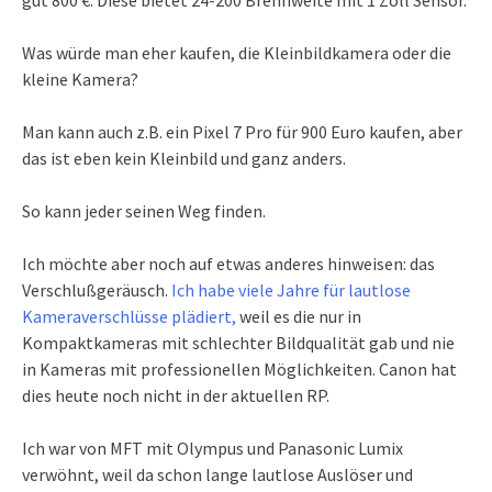
gut 800 €. Diese bietet 24-200 Brennweite mit 1 Zoll Sensor.
Was würde man eher kaufen, die Kleinbildkamera oder die
kleine Kamera?
Man kann auch z.B. ein Pixel 7 Pro für 900 Euro kaufen, aber
das ist eben kein Kleinbild und ganz anders.
So kann jeder seinen Weg finden.
Ich möchte aber noch auf etwas anderes hinweisen: das
Verschlußgeräusch.
Ich habe viele Jahre für lautlose
Kameraverschlüsse plädiert,
weil es die nur in
Kompaktkameras mit schlechter Bildqualität gab und nie
in Kameras mit professionellen Möglichkeiten. Canon hat
dies heute noch nicht in der aktuellen RP.
Ich war von MFT mit Olympus und Panasonic Lumix
verwöhnt, weil da schon lange lautlose Auslöser und