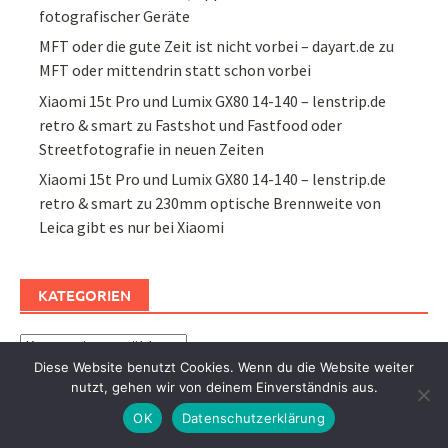
fotografischer Geräte
MFT oder die gute Zeit ist nicht vorbei – dayart.de
zu
MFT oder mittendrin statt schon vorbei
Xiaomi 15t Pro und Lumix GX80 14-140 – lenstrip.de
retro & smart
zu
Fastshot und Fastfood oder
Streetfotografie in neuen Zeiten
Xiaomi 15t Pro und Lumix GX80 14-140 – lenstrip.de
retro & smart
zu
230mm optische Brennweite von
Leica gibt es nur bei Xiaomi
KATEGORIEN
Kategorien
Diese Website benutzt Cookies. Wenn du die Website weiter
nutzt, gehen wir von deinem Einverständnis aus.
Suchen
OK
Datenschutzerklärung
nach: