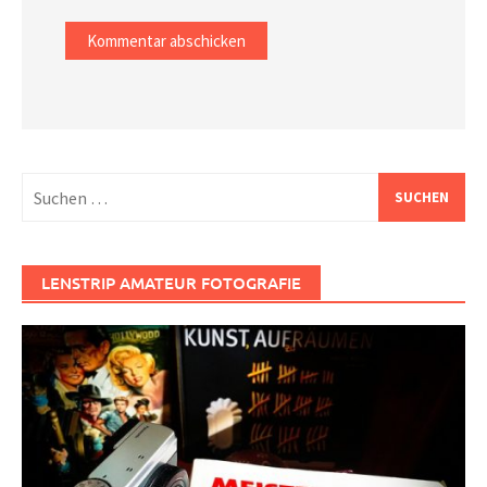
Suchen
nach:
LENSTRIP AMATEUR FOTOGRAFIE