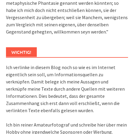
metaphysische Phantasie genannt werden könnten; so
habe ich mich doch nicht entschließen können, sie der
Vergessenheit zu übergeben; weil sie Manchem, wenigstens
zum Vergleich mit seinen eigenen, über denselben
Gegenstand gehegten, willkommen seyn werden.”
WICHTIG!
Ich verlinke in diesem Blog noch so wie es im Internet
eigentlich sein soll, um Informationsquellen zu
verknüpfen. Damit belege ich meine Aussagen und
verknüpfe meine Texte durch andere Quellen mit weiteren
Informationen. Dies bedeutet, dass der gesamte
Zusammenhang sich erst dann voll erschließt, wenn die
verlinkten Texte ebenfalls gelesen wurden.
Ich bin reiner Amateurfotograf und schreibe hier über mein
Hobby ohne irgendwelche Sponsoren oder Werbung.