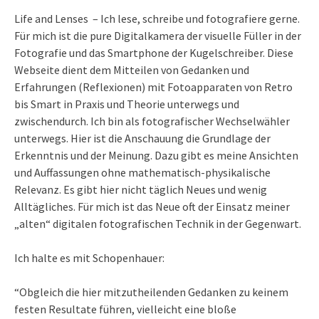
Life and Lenses – Ich lese, schreibe und fotografiere gerne.
Für mich ist die pure Digitalkamera der visuelle Füller in der
Fotografie und das Smartphone der Kugelschreiber. Diese
Webseite dient dem Mitteilen von Gedanken und
Erfahrungen (Reflexionen) mit Fotoapparaten von Retro
bis Smart in Praxis und Theorie unterwegs und
zwischendurch. Ich bin als fotografischer Wechselwähler
unterwegs. Hier ist die Anschauung die Grundlage der
Erkenntnis und der Meinung. Dazu gibt es meine Ansichten
und Auffassungen ohne mathematisch-physikalische
Relevanz. Es gibt hier nicht täglich Neues und wenig
Alltägliches. Für mich ist das Neue oft der Einsatz meiner
„alten“ digitalen fotografischen Technik in der Gegenwart.
Ich halte es mit Schopenhauer:
“Obgleich die hier mitzutheilenden Gedanken zu keinem
festen Resultate führen, vielleicht eine bloße