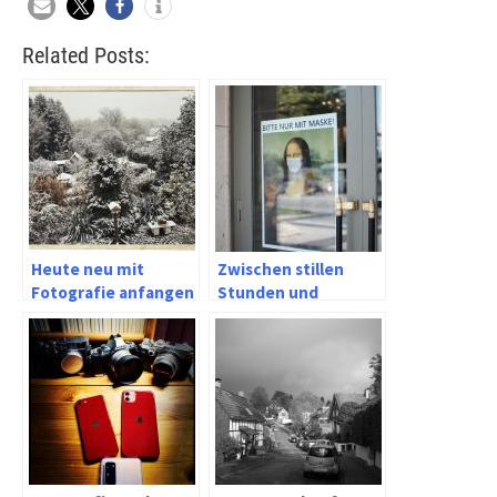
Related Posts:
Heute neu mit
Zwischen stillen
Fotografie anfangen
Stunden und
schnellen Fotos