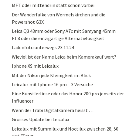
MFT oder mittendrin statt schon vorbei
Der Wanderfalke von Wermelskirchen und die
Powershot G3X
Leica Q3 43mm oder Sony A7c mit Samyang 45mm
F1.8 oder die einzigartige Alternativlosigkeit
Ladenfoto unterwegs 23.11.24
Wieviel ist der Name Leica beim Kamerakauf wert?
Iphone XS mit Leicalux
Mit der Nikon jede Kleinigkeit im Blick
Leicalux mit Iphone 16 pro – 3 Versuche
Eine Künstlerlinse oder das Honor 200 pro jenseits der
Influencer
Wenn der Trabi Digitalkamera heisst …
Grosses Update bei Leicalux
Leicalux mit Summilux und Noctilux zwischen 28, 50
und 75mm