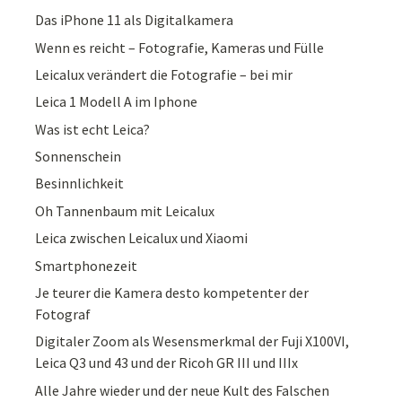
Das iPhone 11 als Digitalkamera
Wenn es reicht – Fotografie, Kameras und Fülle
Leicalux verändert die Fotografie – bei mir
Leica 1 Modell A im Iphone
Was ist echt Leica?
Sonnenschein
Besinnlichkeit
Oh Tannenbaum mit Leicalux
Leica zwischen Leicalux und Xiaomi
Smartphonezeit
Je teurer die Kamera desto kompetenter der
Fotograf
Digitaler Zoom als Wesensmerkmal der Fuji X100VI,
Leica Q3 und 43 und der Ricoh GR III und IIIx
Alle Jahre wieder und der neue Kult des Falschen