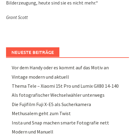
Bilderzeugung, heute sind sie es nicht mehr.“
Grant Scott
NEUESTE BEITRÄGE
Vor dem Handy oder es kommt auf das Motiv an
Vintage modern und aktuell
Thema Tele – Xiaomi 15t Pro und Lumix GX80 14-140
Als fotografischer Wechselwähler unterwegs
Die Fujifilm Fuji X-E5 als Sucherkamera
Methusalem geht zum Twist
Insta und Snap machen smarte Fotografie nett
Modern und Manuell