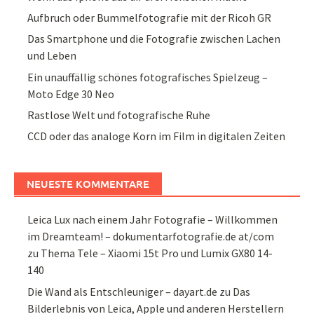
Aufbruch oder Bummelfotografie mit der Ricoh GR
Das Smartphone und die Fotografie zwischen Lachen
und Leben
Ein unauffällig schönes fotografisches Spielzeug –
Moto Edge 30 Neo
Rastlose Welt und fotografische Ruhe
CCD oder das analoge Korn im Film in digitalen Zeiten
NEUESTE KOMMENTARE
Leica Lux nach einem Jahr Fotografie – Willkommen
im Dreamteam! – dokumentarfotografie.de at/com
zu
Thema Tele – Xiaomi 15t Pro und Lumix GX80 14-
140
Die Wand als Entschleuniger – dayart.de
zu
Das
Bilderlebnis von Leica, Apple und anderen Herstellern