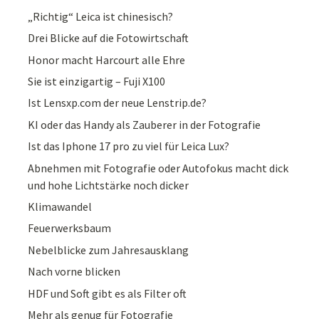
„Richtig“ Leica ist chinesisch?
Drei Blicke auf die Fotowirtschaft
Honor macht Harcourt alle Ehre
Sie ist einzigartig – Fuji X100
Ist Lensxp.com der neue Lenstrip.de?
KI oder das Handy als Zauberer in der Fotografie
Ist das Iphone 17 pro zu viel für Leica Lux?
Abnehmen mit Fotografie oder Autofokus macht dick
und hohe Lichtstärke noch dicker
Klimawandel
Feuerwerksbaum
Nebelblicke zum Jahresausklang
Nach vorne blicken
HDF und Soft gibt es als Filter oft
Mehr als genug für Fotografie