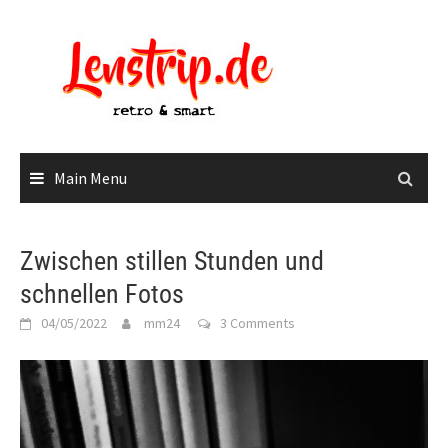
Skip
to
content
Main Menu
Zwischen stillen Stunden und
schnellen Fotos
04/05/2022
mm24
3 Comments