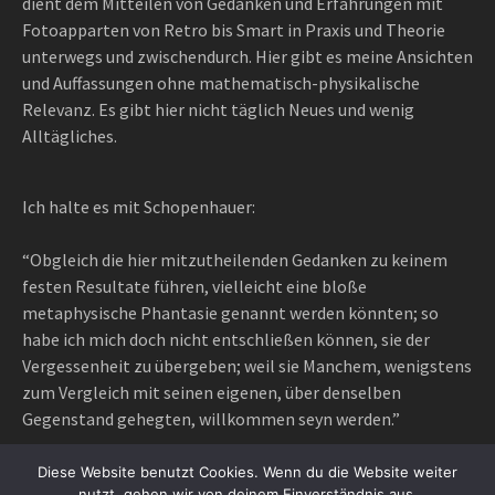
dient dem Mitteilen von Gedanken und Erfahrungen mit
Fotoapparten von Retro bis Smart in Praxis und Theorie
unterwegs und zwischendurch. Hier gibt es meine Ansichten
und Auffassungen ohne mathematisch-physikalische
Relevanz. Es gibt hier nicht täglich Neues und wenig
Alltägliches.
Ich halte es mit Schopenhauer:
“Obgleich die hier mitzutheilenden Gedanken zu keinem
festen Resultate führen, vielleicht eine bloße
metaphysische Phantasie genannt werden könnten; so
habe ich mich doch nicht entschließen können, sie der
Vergessenheit zu übergeben; weil sie Manchem, wenigstens
zum Vergleich mit seinen eigenen, über denselben
Gegenstand gehegten, willkommen seyn werden.”
Diese Website benutzt Cookies. Wenn du die Website weiter
nutzt, gehen wir von deinem Einverständnis aus.