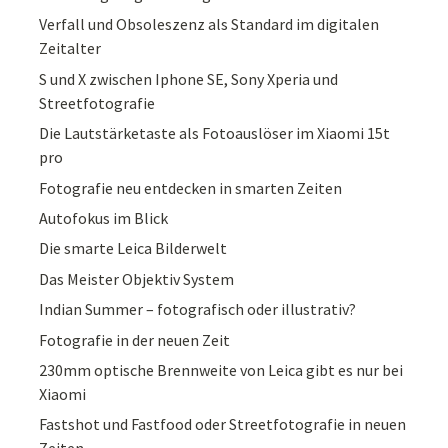
Verfall und Obsoleszenz als Standard im digitalen
Zeitalter
S und X zwischen Iphone SE, Sony Xperia und
Streetfotografie
Die Lautstärketaste als Fotoauslöser im Xiaomi 15t
pro
Fotografie neu entdecken in smarten Zeiten
Autofokus im Blick
Die smarte Leica Bilderwelt
Das Meister Objektiv System
Indian Summer – fotografisch oder illustrativ?
Fotografie in der neuen Zeit
230mm optische Brennweite von Leica gibt es nur bei
Xiaomi
Fastshot und Fastfood oder Streetfotografie in neuen