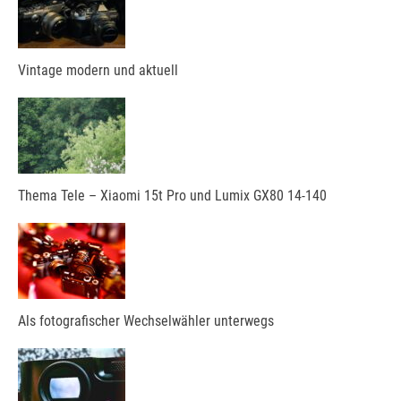
Vintage modern und aktuell
Thema Tele – Xiaomi 15t Pro und Lumix GX80 14-140
Als fotografischer Wechselwähler unterwegs