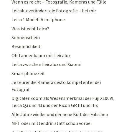
Wenn es reicht – Fotografie, Kameras und Fülle
Leicalux verändert die Fotografie – bei mir
Leica 1 Modell A im Iphone
Was ist echt Leica?
Sonnenschein
Besinnlichkeit
Oh Tannenbaum mit Leicalux
Leica zwischen Leicalux und Xiaomi
Smartphonezeit
Je teurer die Kamera desto kompetenter der
Fotograf
Digitaler Zoom als Wesensmerkmal der Fuji X100VI,
Leica Q3 und 43 und der Ricoh GR III und IIIx
Alle Jahre wieder und der neue Kult des Falschen
MFT oder mittendrin statt schon vorbei