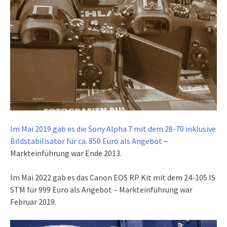
Im Mai 2019 gab es die Sony Alpha 7 mit dem 28-70 inklusive
Bildstabilisator für ca. 850 Euro als Angebot
–
Markteinführung war Ende 2013.
Im Mai 2022 gab es das Canon EOS RP Kit mit dem 24-105 IS
STM für 999 Euro als Angebot – Markteinführung war
Februar 2019.