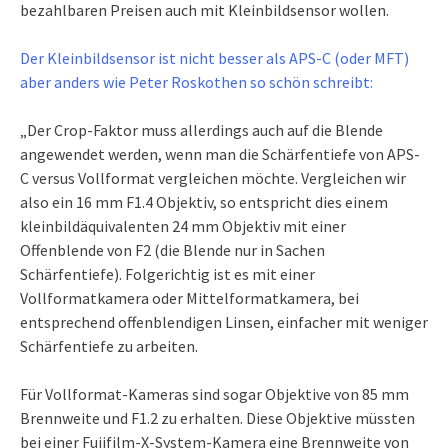
bezahlbaren Preisen auch mit Kleinbildsensor wollen.
Der Kleinbildsensor ist nicht besser als APS-C (oder MFT)
aber anders wie Peter Roskothen so schön schreibt:
„Der Crop-Faktor muss allerdings auch auf die Blende
angewendet werden, wenn man die Schärfentiefe von APS-
C versus Vollformat vergleichen möchte. Vergleichen wir
also ein 16 mm F1.4 Objektiv, so entspricht dies einem
kleinbildäquivalenten 24 mm Objektiv mit einer
Offenblende von F2 (die Blende nur in Sachen
Schärfentiefe). Folgerichtig ist es mit einer
Vollformatkamera oder Mittelformatkamera, bei
entsprechend offenblendigen Linsen, einfacher mit weniger
Schärfentiefe zu arbeiten.
Für Vollformat-Kameras sind sogar Objektive von 85 mm
Brennweite und F1.2 zu erhalten. Diese Objektive müssten
bei einer Fujifilm-X-System-Kamera eine Brennweite von