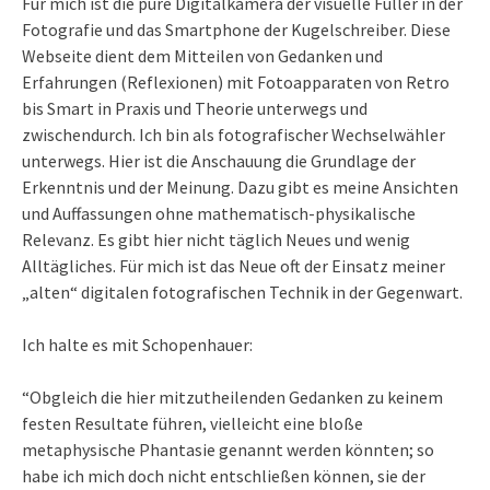
Für mich ist die pure Digitalkamera der visuelle Füller in der
Fotografie und das Smartphone der Kugelschreiber. Diese
Webseite dient dem Mitteilen von Gedanken und
Erfahrungen (Reflexionen) mit Fotoapparaten von Retro
bis Smart in Praxis und Theorie unterwegs und
zwischendurch. Ich bin als fotografischer Wechselwähler
unterwegs. Hier ist die Anschauung die Grundlage der
Erkenntnis und der Meinung. Dazu gibt es meine Ansichten
und Auffassungen ohne mathematisch-physikalische
Relevanz. Es gibt hier nicht täglich Neues und wenig
Alltägliches. Für mich ist das Neue oft der Einsatz meiner
„alten“ digitalen fotografischen Technik in der Gegenwart.
Ich halte es mit Schopenhauer:
“Obgleich die hier mitzutheilenden Gedanken zu keinem
festen Resultate führen, vielleicht eine bloße
metaphysische Phantasie genannt werden könnten; so
habe ich mich doch nicht entschließen können, sie der