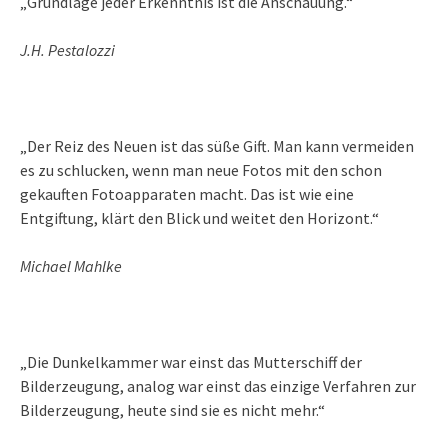
„Grundlage jeder Erkenntnis ist die Anschauung.“
J.H. Pestalozzi
„Der Reiz des Neuen ist das süße Gift. Man kann vermeiden
es zu schlucken, wenn man neue Fotos mit den schon
gekauften Fotoapparaten macht. Das ist wie eine
Entgiftung, klärt den Blick und weitet den Horizont.“
Michael Mahlke
„Die Dunkelkammer war einst das Mutterschiff der
Bilderzeugung, analog war einst das einzige Verfahren zur
Bilderzeugung, heute sind sie es nicht mehr.“