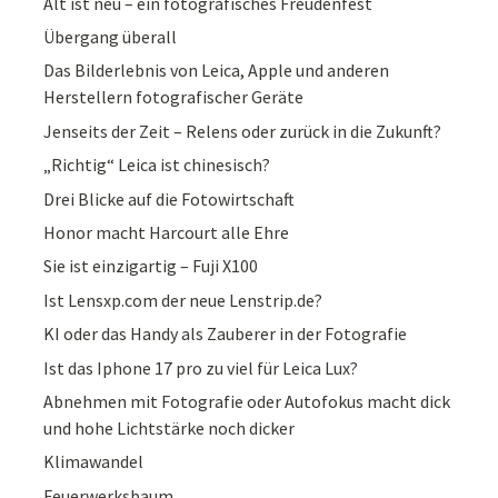
Alt ist neu – ein fotografisches Freudenfest
Übergang überall
Das Bilderlebnis von Leica, Apple und anderen
Herstellern fotografischer Geräte
Jenseits der Zeit – Relens oder zurück in die Zukunft?
„Richtig“ Leica ist chinesisch?
Drei Blicke auf die Fotowirtschaft
Honor macht Harcourt alle Ehre
Sie ist einzigartig – Fuji X100
Ist Lensxp.com der neue Lenstrip.de?
KI oder das Handy als Zauberer in der Fotografie
Ist das Iphone 17 pro zu viel für Leica Lux?
Abnehmen mit Fotografie oder Autofokus macht dick
und hohe Lichtstärke noch dicker
Klimawandel
Feuerwerksbaum