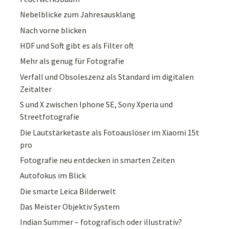
Nebelblicke zum Jahresausklang
Nach vorne blicken
HDF und Soft gibt es als Filter oft
Mehr als genug für Fotografie
Verfall und Obsoleszenz als Standard im digitalen
Zeitalter
S und X zwischen Iphone SE, Sony Xperia und
Streetfotografie
Die Lautstärketaste als Fotoauslöser im Xiaomi 15t
pro
Fotografie neu entdecken in smarten Zeiten
Autofokus im Blick
Die smarte Leica Bilderwelt
Das Meister Objektiv System
Indian Summer – fotografisch oder illustrativ?