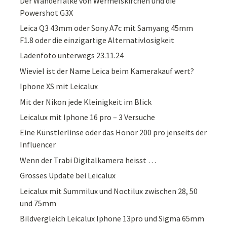
Der Wanderfalke von Wermelskirchen und die
Powershot G3X
Leica Q3 43mm oder Sony A7c mit Samyang 45mm
F1.8 oder die einzigartige Alternativlosigkeit
Ladenfoto unterwegs 23.11.24
Wieviel ist der Name Leica beim Kamerakauf wert?
Iphone XS mit Leicalux
Mit der Nikon jede Kleinigkeit im Blick
Leicalux mit Iphone 16 pro – 3 Versuche
Eine Künstlerlinse oder das Honor 200 pro jenseits der
Influencer
Wenn der Trabi Digitalkamera heisst …
Grosses Update bei Leicalux
Leicalux mit Summilux und Noctilux zwischen 28, 50
und 75mm
Bildvergleich Leicalux Iphone 13pro und Sigma 65mm