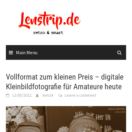
Skip
to
content
Main Menu
Vollformat zum kleinen Preis – digitale
Kleinbildfotografie für Amateure heute
12/05/2022
mm24
Leave a comment