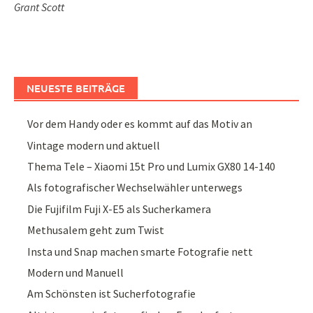
Grant Scott
NEUESTE BEITRÄGE
Vor dem Handy oder es kommt auf das Motiv an
Vintage modern und aktuell
Thema Tele – Xiaomi 15t Pro und Lumix GX80 14-140
Als fotografischer Wechselwähler unterwegs
Die Fujifilm Fuji X-E5 als Sucherkamera
Methusalem geht zum Twist
Insta und Snap machen smarte Fotografie nett
Modern und Manuell
Am Schönsten ist Sucherfotografie