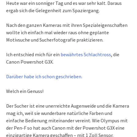
Heute war ein sonniger Tag und es war sehr kalt. Daraus
ergab sich die Gelegenheit zum Spaziergang.
Nach den ganzen Kameras mit ihren Spezialeigenschaften
wollte ich einfach mal wieder raus ohne geplante
Motivsuche und Sucherfotografie praktizieren.
Ich entschied mich für ein
bewährtes Schlachtross
, die
Canon Powershot G3X.
Darüber habe ich schon geschrieben.
Welch ein Genuss!
Der Sucher ist eine unerreichte Augenweide und die Kamera
mag ich, weil sie wunderbare natürliche Farben und
einfache Bedienung miteinander vereint. Wie Olympus mit
der Pen-F so hat auch Canon mit der Powershot G3X eine
einzigartige Kamera geschaffen – mit 1 Zoll Sensor.