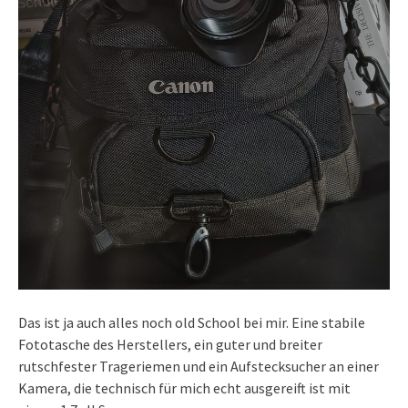
Das ist ja auch alles noch old School bei mir. Eine stabile
Fototasche des Herstellers, ein guter und breiter
rutschfester Trageriemen und ein Aufstecksucher an einer
Kamera, die technisch für mich echt ausgereift ist mit