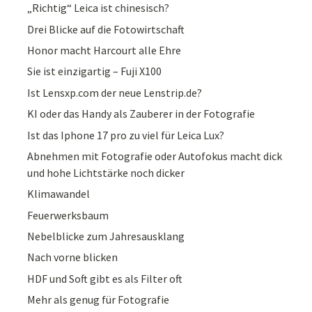
„Richtig“ Leica ist chinesisch?
Drei Blicke auf die Fotowirtschaft
Honor macht Harcourt alle Ehre
Sie ist einzigartig – Fuji X100
Ist Lensxp.com der neue Lenstrip.de?
KI oder das Handy als Zauberer in der Fotografie
Ist das Iphone 17 pro zu viel für Leica Lux?
Abnehmen mit Fotografie oder Autofokus macht dick
und hohe Lichtstärke noch dicker
Klimawandel
Feuerwerksbaum
Nebelblicke zum Jahresausklang
Nach vorne blicken
HDF und Soft gibt es als Filter oft
Mehr als genug für Fotografie