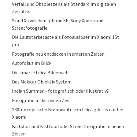
Verfall und Obsoleszenz als Standard im digitalen
Zeitalter
S und X zwischen Iphone SE, Sony Xperia und
Streetfotografie
Die Lautstärketaste als Fotoauslöser im Xiaomi 15t
pro
Fotografie neu entdecken in smarten Zeiten
Autofokus im Blick
Die smarte Leica Bilderwelt
Das Meister Objektiv System
Indian Summer – fotografisch oder illustrativ?
Fotografie in der neuen Zeit
230mm optische Brennweite von Leica gibt es nur bei
Xiaomi
Fastshot und Fastfood oder Streetfotografie in neuen
Zeiten