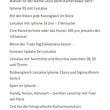
Wieviel ist der Name Leica beim Kamerakauf wert?
Iphone XS mit Leicalux
Mit der Nikon jede Kleinigkeit im Blick
Leicalux mit Iphone 16 pro – 3 Versuche
Eine Künstlerlinse oder das Honor 200 pro jenseits der
Influencer
Wenn der Trabi Digitalkamera heisst …
Grosses Update bei Leicalux
Leicalux mit Summilux und Noctilux zwischen 28, 50
und 75mm
Bildvergleich Leicalux Iphone 13pro und Sigma 65mm
Sony E
Xpan im Iphone
Handy, Honor, Harcourt – leichter Lenstrip mit Flair
aus Paris
Zeit für die fotografische Kulturrevolution