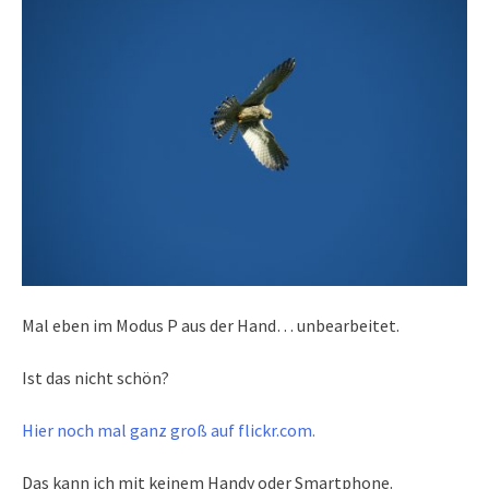
Mal eben im Modus P aus der Hand… unbearbeitet.
Ist das nicht schön?
Hier noch mal ganz groß auf flickr.com.
Das kann ich mit keinem Handy oder Smartphone.