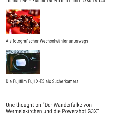
Thema Tele – Xiaomi 15t Pro und Lumix GX80 14-140
Als fotografischer Wechselwähler unterwegs
Die Fujifilm Fuji X-E5 als Sucherkamera
One thought on “
Der Wanderfalke von
Wermelskirchen und die Powershot G3X
”