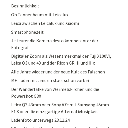
Besinnlichkeit
Oh Tannenbaum mit Leicalux
Leica zwischen Leicalux und Xiaomi
Smartphonezeit
Je teurer die Kamera desto kompetenter der
Fotograf
Digitaler Zoom als Wesensmerkmal der Fuji X100VI,
Leica Q3 und 43 und der Ricoh GR III und IIIx
Alle Jahre wieder und der neue Kult des Falschen
MFT oder mittendrin statt schon vorbei
Der Wanderfalke von Wermelskirchen und die
Powershot G3X
Leica Q3 43mm oder Sony A7c mit Samyang 45mm
F1.8 oder die einzigartige Alternativlosigkeit
Ladenfoto unterwegs 23.11.24