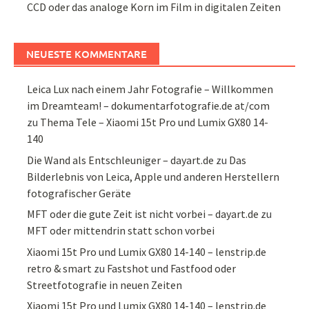
CCD oder das analoge Korn im Film in digitalen Zeiten
NEUESTE KOMMENTARE
Leica Lux nach einem Jahr Fotografie – Willkommen
im Dreamteam! – dokumentarfotografie.de at/com
zu
Thema Tele – Xiaomi 15t Pro und Lumix GX80 14-
140
Die Wand als Entschleuniger – dayart.de
zu
Das
Bilderlebnis von Leica, Apple und anderen Herstellern
fotografischer Geräte
MFT oder die gute Zeit ist nicht vorbei – dayart.de
zu
MFT oder mittendrin statt schon vorbei
Xiaomi 15t Pro und Lumix GX80 14-140 – lenstrip.de
retro & smart
zu
Fastshot und Fastfood oder
Streetfotografie in neuen Zeiten
Xiaomi 15t Pro und Lumix GX80 14-140 – lenstrip.de