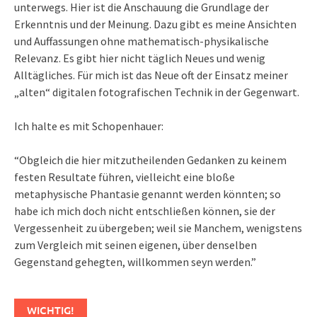
unterwegs. Hier ist die Anschauung die Grundlage der
Erkenntnis und der Meinung. Dazu gibt es meine Ansichten
und Auffassungen ohne mathematisch-physikalische
Relevanz. Es gibt hier nicht täglich Neues und wenig
Alltägliches. Für mich ist das Neue oft der Einsatz meiner
„alten“ digitalen fotografischen Technik in der Gegenwart.
Ich halte es mit Schopenhauer:
“Obgleich die hier mitzutheilenden Gedanken zu keinem
festen Resultate führen, vielleicht eine bloße
metaphysische Phantasie genannt werden könnten; so
habe ich mich doch nicht entschließen können, sie der
Vergessenheit zu übergeben; weil sie Manchem, wenigstens
zum Vergleich mit seinen eigenen, über denselben
Gegenstand gehegten, willkommen seyn werden.”
WICHTIG!