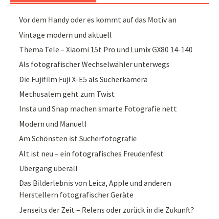
Vor dem Handy oder es kommt auf das Motiv an
Vintage modern und aktuell
Thema Tele – Xiaomi 15t Pro und Lumix GX80 14-140
Als fotografischer Wechselwähler unterwegs
Die Fujifilm Fuji X-E5 als Sucherkamera
Methusalem geht zum Twist
Insta und Snap machen smarte Fotografie nett
Modern und Manuell
Am Schönsten ist Sucherfotografie
Alt ist neu – ein fotografisches Freudenfest
Übergang überall
Das Bilderlebnis von Leica, Apple und anderen
Herstellern fotografischer Geräte
Jenseits der Zeit – Relens oder zurück in die Zukunft?