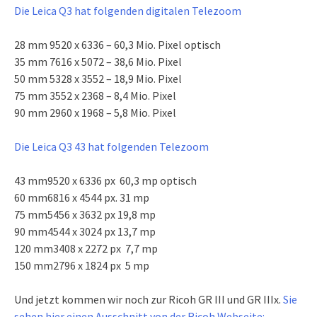
Die Leica Q3 hat folgenden digitalen Telezoom
28 mm 9520 x 6336 – 60,3 Mio. Pixel optisch
35 mm 7616 x 5072 – 38,6 Mio. Pixel
50 mm 5328 x 3552 – 18,9 Mio. Pixel
75 mm 3552 x 2368 – 8,4 Mio. Pixel
90 mm 2960 x 1968 – 5,8 Mio. Pixel
Die Leica Q3 43 hat folgenden Telezoom
43 mm9520 x 6336 px 60,3 mp optisch
60 mm6816 x 4544 px. 31 mp
75 mm5456 x 3632 px 19,8 mp
90 mm4544 x 3024 px 13,7 mp
120 mm3408 x 2272 px 7,7 mp
150 mm2796 x 1824 px 5 mp
Und jetzt kommen wir noch zur Ricoh GR III und GR IIIx.
Sie
sehen hier einen Ausschnitt von der Ricoh Webseite: