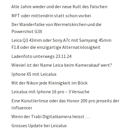
Alle Jahre wieder und der neue Kult des Falschen
MFT oder mittendrin statt schon vorbei
Der Wanderfalke von Wermelskirchen und die
Powershot G3X
Leica Q3 43mm oder Sony A7c mit Samyang 45mm
F1.8 oder die einzigartige Alternativlosigkeit
Ladenfoto unterwegs 23.11.24
Wieviel ist der Name Leica beim Kamerakauf wert?
Iphone XS mit Leicalux
Mit der Nikon jede Kleinigkeit im Blick
Leicalux mit Iphone 16 pro – 3 Versuche
Eine Künstlerlinse oder das Honor 200 pro jenseits der
Influencer
Wenn der Trabi Digitalkamera heisst …
Grosses Update bei Leicalux