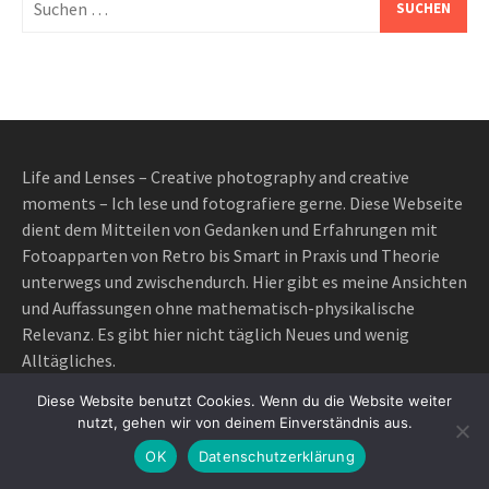
nach:
Life and Lenses – Creative photography and creative
moments – Ich lese und fotografiere gerne. Diese Webseite
dient dem Mitteilen von Gedanken und Erfahrungen mit
Fotoapparten von Retro bis Smart in Praxis und Theorie
unterwegs und zwischendurch. Hier gibt es meine Ansichten
und Auffassungen ohne mathematisch-physikalische
Relevanz. Es gibt hier nicht täglich Neues und wenig
Alltägliches.
Diese Website benutzt Cookies. Wenn du die Website weiter
nutzt, gehen wir von deinem Einverständnis aus.
Ich halte es mit Schopenhauer:
OK
Datenschutzerklärung
“Obgleich die hier mitzutheilenden Gedanken zu keinem