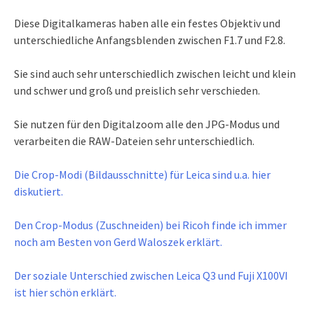
Diese Digitalkameras haben alle ein festes Objektiv und
unterschiedliche Anfangsblenden zwischen F1.7 und F2.8.
Sie sind auch sehr unterschiedlich zwischen leicht und klein
und schwer und groß und preislich sehr verschieden.
Sie nutzen für den Digitalzoom alle den JPG-Modus und
verarbeiten die RAW-Dateien sehr unterschiedlich.
Die Crop-Modi (Bildausschnitte) für Leica sind u.a. hier
diskutiert.
Den Crop-Modus (Zuschneiden) bei Ricoh finde ich immer
noch am Besten von Gerd Waloszek erklärt.
Der soziale Unterschied zwischen Leica Q3 und Fuji X100VI
ist hier schön erklärt.