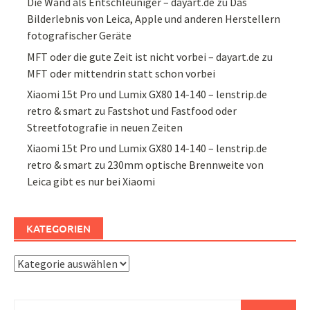
Die Wand als Entschleuniger – dayart.de
zu
Das
Bilderlebnis von Leica, Apple und anderen Herstellern
fotografischer Geräte
MFT oder die gute Zeit ist nicht vorbei – dayart.de
zu
MFT oder mittendrin statt schon vorbei
Xiaomi 15t Pro und Lumix GX80 14-140 – lenstrip.de
retro & smart
zu
Fastshot und Fastfood oder
Streetfotografie in neuen Zeiten
Xiaomi 15t Pro und Lumix GX80 14-140 – lenstrip.de
retro & smart
zu
230mm optische Brennweite von
Leica gibt es nur bei Xiaomi
KATEGORIEN
Kategorien
Suchen