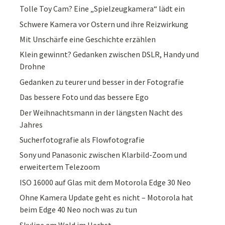
Tolle Toy Cam? Eine „Spielzeugkamera“ lädt ein
Schwere Kamera vor Ostern und ihre Reizwirkung
Mit Unschärfe eine Geschichte erzählen
Klein gewinnt? Gedanken zwischen DSLR, Handy und
Drohne
Gedanken zu teurer und besser in der Fotografie
Das bessere Foto und das bessere Ego
Der Weihnachtsmann in der längsten Nacht des
Jahres
Sucherfotografie als Flowfotografie
Sony und Panasonic zwischen Klarbild-Zoom und
erweitertem Telezoom
ISO 16000 auf Glas mit dem Motorola Edge 30 Neo
Ohne Kamera Update geht es nicht – Motorola hat
beim Edge 40 Neo noch was zu tun
Skyline am Wald im Herbst