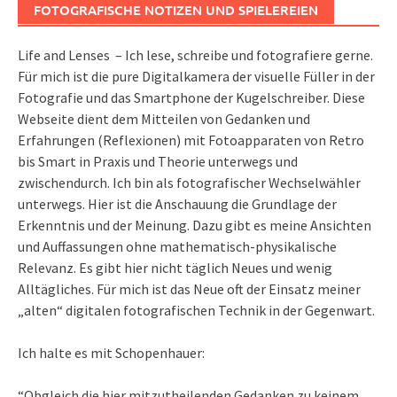
FOTOGRAFISCHE NOTIZEN UND SPIELEREIEN
Life and Lenses – Ich lese, schreibe und fotografiere gerne.
Für mich ist die pure Digitalkamera der visuelle Füller in der
Fotografie und das Smartphone der Kugelschreiber. Diese
Webseite dient dem Mitteilen von Gedanken und
Erfahrungen (Reflexionen) mit Fotoapparaten von Retro
bis Smart in Praxis und Theorie unterwegs und
zwischendurch. Ich bin als fotografischer Wechselwähler
unterwegs. Hier ist die Anschauung die Grundlage der
Erkenntnis und der Meinung. Dazu gibt es meine Ansichten
und Auffassungen ohne mathematisch-physikalische
Relevanz. Es gibt hier nicht täglich Neues und wenig
Alltägliches. Für mich ist das Neue oft der Einsatz meiner
„alten“ digitalen fotografischen Technik in der Gegenwart.
Ich halte es mit Schopenhauer:
“Obgleich die hier mitzutheilenden Gedanken zu keinem