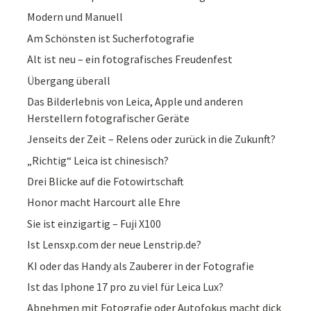
Modern und Manuell
Am Schönsten ist Sucherfotografie
Alt ist neu – ein fotografisches Freudenfest
Übergang überall
Das Bilderlebnis von Leica, Apple und anderen
Herstellern fotografischer Geräte
Jenseits der Zeit – Relens oder zurück in die Zukunft?
„Richtig“ Leica ist chinesisch?
Drei Blicke auf die Fotowirtschaft
Honor macht Harcourt alle Ehre
Sie ist einzigartig – Fuji X100
Ist Lensxp.com der neue Lenstrip.de?
KI oder das Handy als Zauberer in der Fotografie
Ist das Iphone 17 pro zu viel für Leica Lux?
Abnehmen mit Fotografie oder Autofokus macht dick