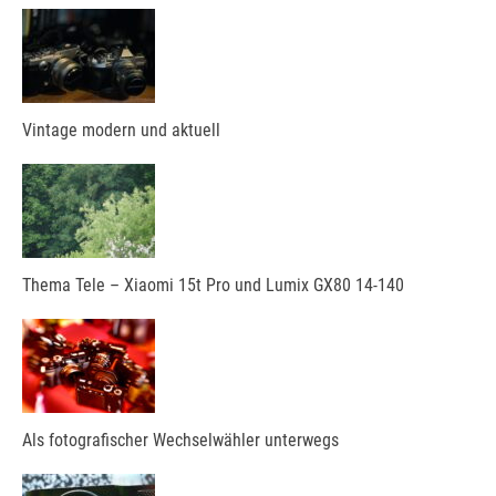
Vintage modern und aktuell
Thema Tele – Xiaomi 15t Pro und Lumix GX80 14-140
Als fotografischer Wechselwähler unterwegs