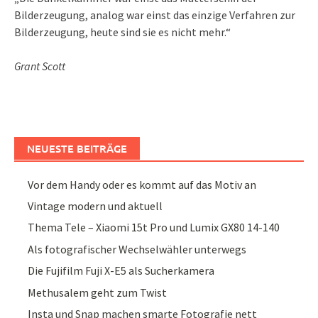
Bilderzeugung, analog war einst das einzige Verfahren zur
Bilderzeugung, heute sind sie es nicht mehr.“
Grant Scott
NEUESTE BEITRÄGE
Vor dem Handy oder es kommt auf das Motiv an
Vintage modern und aktuell
Thema Tele – Xiaomi 15t Pro und Lumix GX80 14-140
Als fotografischer Wechselwähler unterwegs
Die Fujifilm Fuji X-E5 als Sucherkamera
Methusalem geht zum Twist
Insta und Snap machen smarte Fotografie nett