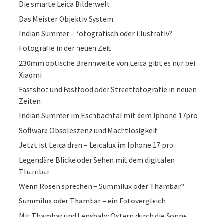
Die smarte Leica Bilderwelt
Das Meister Objektiv System
Indian Summer – fotografisch oder illustrativ?
Fotografie in der neuen Zeit
230mm optische Brennweite von Leica gibt es nur bei
Xiaomi
Fastshot und Fastfood oder Streetfotografie in neuen
Zeiten
Indian Summer im Eschbachtal mit dem Iphone 17pro
Software Obsoleszenz und Machtlosigkeit
Jetzt ist Leica dran – Leicalux im Iphone 17 pro
Legendäre Blicke oder Sehen mit dem digitalen
Thambar
Wenn Rosen sprechen – Summilux oder Thambar?
Summilux oder Thambar – ein Fotovergleich
Mit Thambar und Lensbaby Ostern durch die Sonne