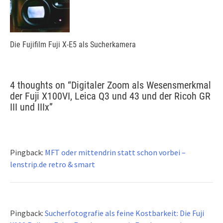
Die Fujifilm Fuji X-E5 als Sucherkamera
4 thoughts on “
Digitaler Zoom als Wesensmerkmal
der Fuji X100VI, Leica Q3 und 43 und der Ricoh GR
III und IIIx
”
Pingback:
MFT oder mittendrin statt schon vorbei –
lenstrip.de retro & smart
Pingback:
Sucherfotografie als feine Kostbarkeit: Die Fuji