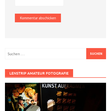
Suchen
nach:
LENSTRIP AMATEUR FOTOGRAFIE