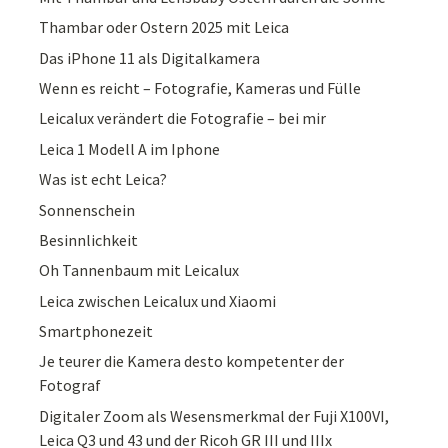
Thambar oder Ostern 2025 mit Leica
Das iPhone 11 als Digitalkamera
Wenn es reicht – Fotografie, Kameras und Fülle
Leicalux verändert die Fotografie – bei mir
Leica 1 Modell A im Iphone
Was ist echt Leica?
Sonnenschein
Besinnlichkeit
Oh Tannenbaum mit Leicalux
Leica zwischen Leicalux und Xiaomi
Smartphonezeit
Je teurer die Kamera desto kompetenter der
Fotograf
Digitaler Zoom als Wesensmerkmal der Fuji X100VI,
Leica Q3 und 43 und der Ricoh GR III und IIIx