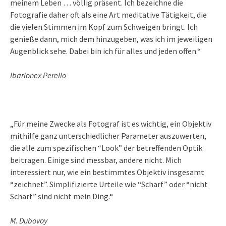
meinem Leben … völlig präsent. Ich bezeichne die
Fotografie daher oft als eine Art meditative Tätigkeit, die
die vielen Stimmen im Kopf zum Schweigen bringt. Ich
genieße dann, mich dem hinzugeben, was ich im jeweiligen
Augenblick sehe. Dabei bin ich für alles und jeden offen.“
Ibarionex Perello
„Für meine Zwecke als Fotograf ist es wichtig, ein Objektiv
mithilfe ganz unterschiedlicher Parameter auszuwerten,
die alle zum spezifischen “Look” der betreffenden Optik
beitragen. Einige sind messbar, andere nicht. Mich
interessiert nur, wie ein bestimmtes Objektiv insgesamt
“zeichnet”. Simplifizierte Urteile wie “Scharf” oder “nicht
Scharf” sind nicht mein Ding.“
M. Dubovoy