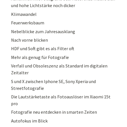
und hohe Lichtstärke noch dicker
Klimawandel
Feuerwerksbaum
Nebelblicke zum Jahresausklang
Nach vorne blicken
HDF und Soft gibt es als Filter oft
Mehr als genug für Fotografie
Verfall und Obsoleszenz als Standard im digitalen
Zeitalter
S und X zwischen Iphone SE, Sony Xperia und
Streetfotografie
Die Lautstärketaste als Fotoauslöser im Xiaomi 15t
pro
Fotografie neu entdecken in smarten Zeiten
Autofokus im Blick