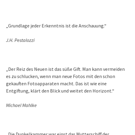
„Grundlage jeder Erkenntnis ist die Anschauung.“
J.H. Pestalozzi
„Der Reiz des Neuen ist das süße Gift. Man kann vermeiden
es zu schlucken, wenn man neue Fotos mit den schon
gekauften Fotoapparaten macht. Das ist wie eine
Entgiftung, klärt den Blick und weitet den Horizont.“
Michael Mahlke
„Die Dunkelkammer war einst das Mutterschiff der