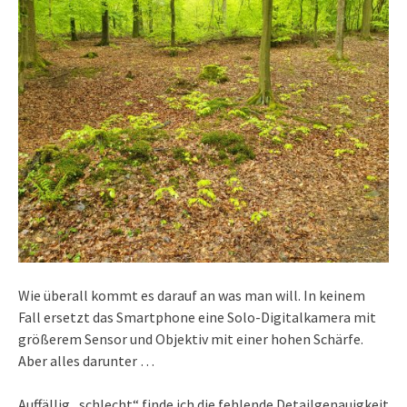
Wie überall kommt es darauf an was man will. In keinem
Fall ersetzt das Smartphone eine Solo-Digitalkamera mit
größerem Sensor und Objektiv mit einer hohen Schärfe.
Aber alles darunter …
Auffällig „schlecht“ finde ich die fehlende Detailgenauigkeit