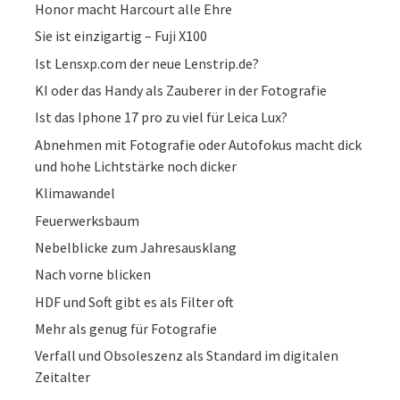
Honor macht Harcourt alle Ehre
Sie ist einzigartig – Fuji X100
Ist Lensxp.com der neue Lenstrip.de?
KI oder das Handy als Zauberer in der Fotografie
Ist das Iphone 17 pro zu viel für Leica Lux?
Abnehmen mit Fotografie oder Autofokus macht dick
und hohe Lichtstärke noch dicker
Klimawandel
Feuerwerksbaum
Nebelblicke zum Jahresausklang
Nach vorne blicken
HDF und Soft gibt es als Filter oft
Mehr als genug für Fotografie
Verfall und Obsoleszenz als Standard im digitalen
Zeitalter