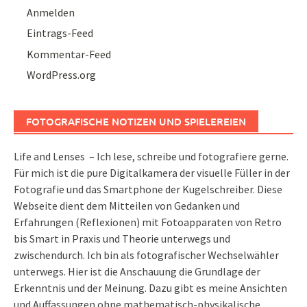
Anmelden
Eintrags-Feed
Kommentar-Feed
WordPress.org
FOTOGRAFISCHE NOTIZEN UND SPIELEREIEN
Life and Lenses – Ich lese, schreibe und fotografiere gerne.
Für mich ist die pure Digitalkamera der visuelle Füller in der
Fotografie und das Smartphone der Kugelschreiber. Diese
Webseite dient dem Mitteilen von Gedanken und
Erfahrungen (Reflexionen) mit Fotoapparaten von Retro
bis Smart in Praxis und Theorie unterwegs und
zwischendurch. Ich bin als fotografischer Wechselwähler
unterwegs. Hier ist die Anschauung die Grundlage der
Erkenntnis und der Meinung. Dazu gibt es meine Ansichten
und Auffassungen ohne mathematisch-physikalische