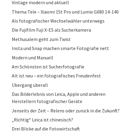
Vintage modern und aktuell
Thema Tele – Xiaomi 15t Pro und Lumix GX80 14-140
Als fotografischer Wechselwähler unterwegs
Die Fujifilm Fuji X-E5 als Sucherkamera
Methusalem geht zum Twist
Insta und Snap machen smarte Fotografie nett
Modern und Manuell
Am Schönsten ist Sucherfotografie
Alt ist neu – ein fotografisches Freudenfest
Übergang überall
Das Bilderlebnis von Leica, Apple und anderen
Herstellern fotografischer Geräte
Jenseits der Zeit – Relens oder zurück in die Zukunft?
„Richtig“ Leica ist chinesisch?
Drei Blicke auf die Fotowirtschaft