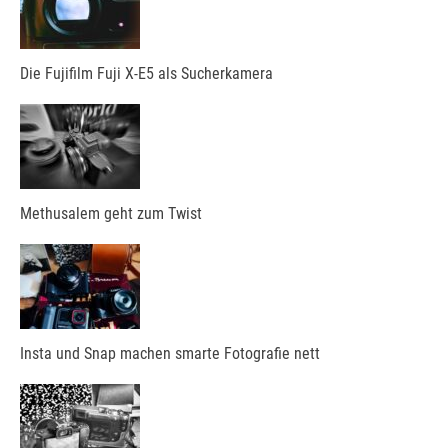
Die Fujifilm Fuji X-E5 als Sucherkamera
Methusalem geht zum Twist
Insta und Snap machen smarte Fotografie nett