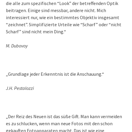
die alle zum spezifischen “Look” der betreffenden Optik
beitragen. Einige sind messbar, andere nicht. Mich
interessiert nur, wie ein bestimmtes Objektiv insgesamt
“zeichnet”. Simplifizierte Urteile wie “Scharf” oder “nicht
Scharf” sind nicht mein Ding.“
M. Dubovoy
„Grundlage jeder Erkenntnis ist die Anschauung.“
J.H. Pestalozzi
„Der Reiz des Neuen ist das süße Gift. Man kann vermeiden
es zu schlucken, wenn man neue Fotos mit den schon
gekauften Fotoapparaten macht. Das ist wie eine