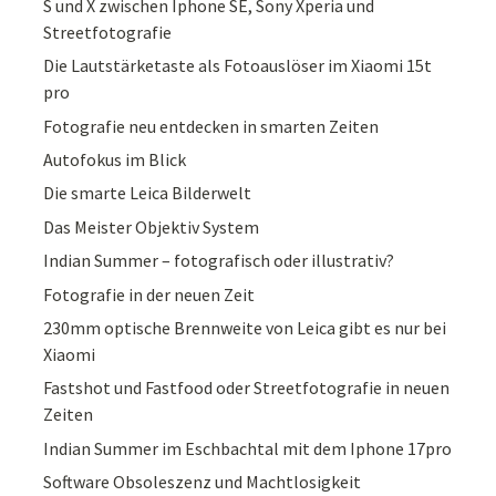
S und X zwischen Iphone SE, Sony Xperia und
Streetfotografie
Die Lautstärketaste als Fotoauslöser im Xiaomi 15t
pro
Fotografie neu entdecken in smarten Zeiten
Autofokus im Blick
Die smarte Leica Bilderwelt
Das Meister Objektiv System
Indian Summer – fotografisch oder illustrativ?
Fotografie in der neuen Zeit
230mm optische Brennweite von Leica gibt es nur bei
Xiaomi
Fastshot und Fastfood oder Streetfotografie in neuen
Zeiten
Indian Summer im Eschbachtal mit dem Iphone 17pro
Software Obsoleszenz und Machtlosigkeit