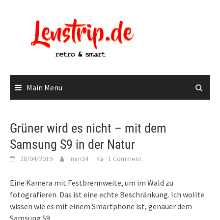
Skip
to
content
Main Menu
Grüner wird es nicht – mit dem
Samsung S9 in der Natur
28/04/2019
mm24
1 Comment
Eine Kamera mit Festbrennweite, um im Wald zu
fotografieren. Das ist eine echte Beschränkung. Ich wollte
wissen wie es mit einem Smartphone ist, genauer dem
Samsung S9.