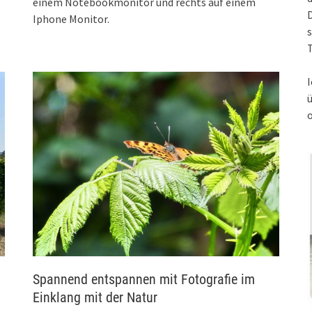
einem Notebookmonitor und rechts auf einem
Iphone Monitor.
s
T
I
Spannend entspannen mit Fotografie im
Einklang mit der Natur