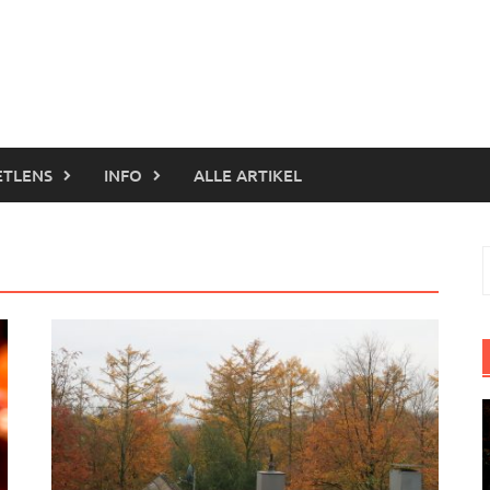
ETLENS
INFO
ALLE ARTIKEL
S
n