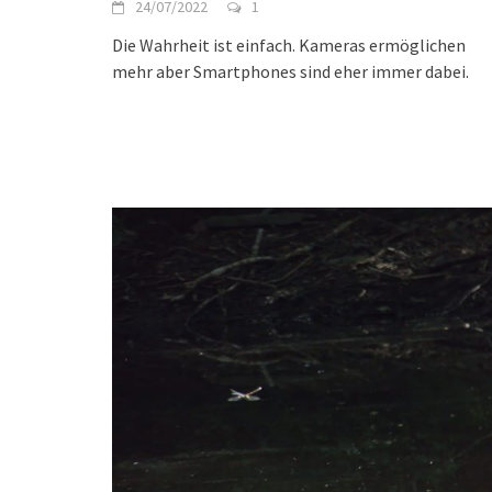
24/07/2022
1
Die Wahrheit ist einfach. Kameras ermöglichen
mehr aber Smartphones sind eher immer dabei.