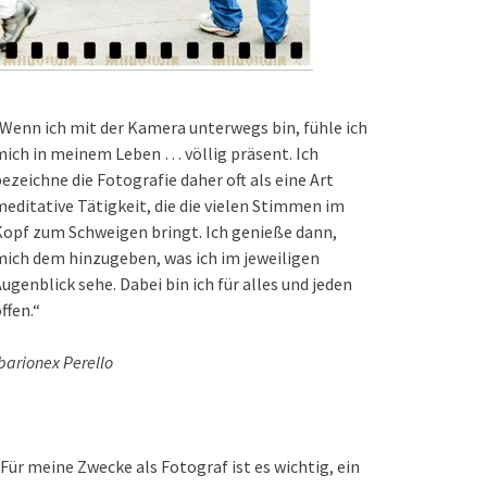
Wenn ich mit der Kamera unterwegs bin, fühle ich
ich in meinem Leben … völlig präsent. Ich
ezeichne die Fotografie daher oft als eine Art
editative Tätigkeit, die die vielen Stimmen im
opf zum Schweigen bringt. Ich genieße dann,
ich dem hinzugeben, was ich im jeweiligen
ugenblick sehe. Dabei bin ich für alles und jeden
ffen.“
barionex Perello
Für meine Zwecke als Fotograf ist es wichtig, ein