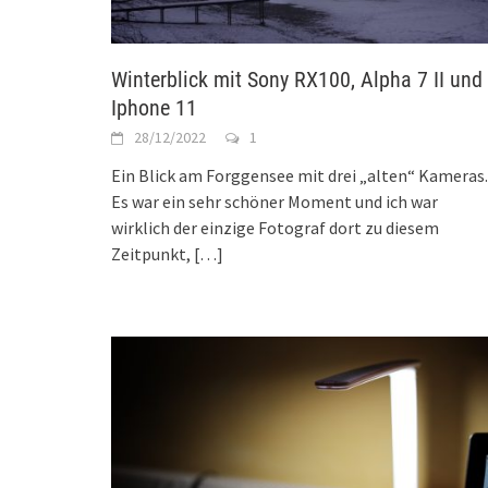
Winterblick mit Sony RX100, Alpha 7 II und
Iphone 11
28/12/2022
1
Ein Blick am Forggensee mit drei „alten“ Kameras.
Es war ein sehr schöner Moment und ich war
wirklich der einzige Fotograf dort zu diesem
Zeitpunkt,
[…]