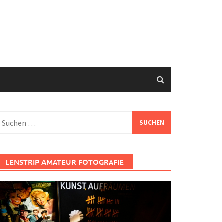
uchen
ach:
LENSTRIP AMATEUR FOTOGRAFIE