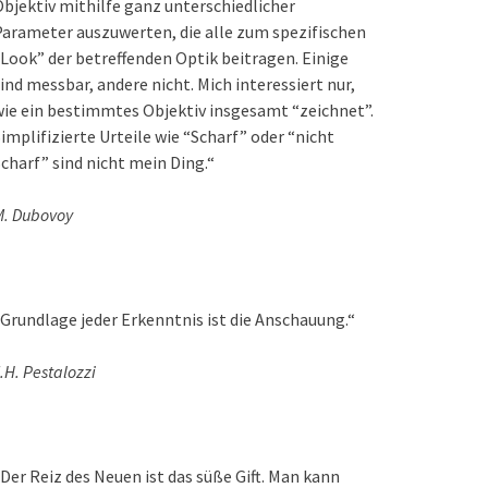
bjektiv mithilfe ganz unterschiedlicher
arameter auszuwerten, die alle zum spezifischen
Look” der betreffenden Optik beitragen. Einige
ind messbar, andere nicht. Mich interessiert nur,
ie ein bestimmtes Objektiv insgesamt “zeichnet”.
implifizierte Urteile wie “Scharf” oder “nicht
charf” sind nicht mein Ding.“
M. Dubovoy
Grundlage jeder Erkenntnis ist die Anschauung.“
.H. Pestalozzi
Der Reiz des Neuen ist das süße Gift. Man kann