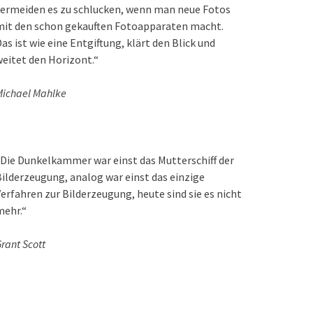
ermeiden es zu schlucken, wenn man neue Fotos
mit den schon gekauften Fotoapparaten macht.
as ist wie eine Entgiftung, klärt den Blick und
eitet den Horizont.“
ichael Mahlke
Die Dunkelkammer war einst das Mutterschiff der
ilderzeugung, analog war einst das einzige
erfahren zur Bilderzeugung, heute sind sie es nicht
mehr.“
rant Scott