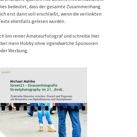
Dies bedeutet, dass der gesamte Zusammenhang
ich erst dann voll erschließt, wenn die verlinkten
exte ebenfalls gelesen wurden.
ch bin reiner Amateurfotograf und schreibe hier
über mein Hobby ohne irgendwelche Sponsoren
oder Werbung.