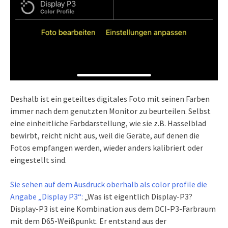
Deshalb ist ein geteiltes digitales Foto mit seinen Farben
immer nach dem genutzten Monitor zu beurteilen. Selbst
eine einheitliche Farbdarstellung, wie sie z.B. Hasselblad
bewirbt, reicht nicht aus, weil die Geräte, auf denen die
Fotos empfangen werden, wieder anders kalibriert oder
eingestellt sind.
Sie sehen auf dem Ausdruck oberhalb als color profile die
Angabe „Display P3“:
„Was ist eigentlich Display-P3?
Display-P3 ist eine Kombination aus dem DCI-P3-Farbraum
mit dem D65-Weißpunkt. Er entstand aus der