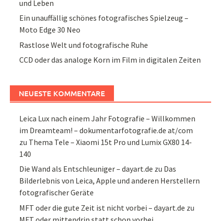
und Leben
Ein unauffällig schönes fotografisches Spielzeug –
Moto Edge 30 Neo
Rastlose Welt und fotografische Ruhe
CCD oder das analoge Korn im Film in digitalen Zeiten
NEUESTE KOMMENTARE
Leica Lux nach einem Jahr Fotografie – Willkommen
im Dreamteam! – dokumentarfotografie.de at/com
zu
Thema Tele – Xiaomi 15t Pro und Lumix GX80 14-
140
Die Wand als Entschleuniger – dayart.de
zu
Das
Bilderlebnis von Leica, Apple und anderen Herstellern
fotografischer Geräte
MFT oder die gute Zeit ist nicht vorbei – dayart.de
zu
MFT oder mittendrin statt schon vorbei