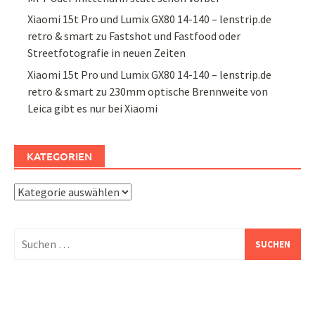
Xiaomi 15t Pro und Lumix GX80 14-140 – lenstrip.de
retro & smart
zu
Fastshot und Fastfood oder
Streetfotografie in neuen Zeiten
Xiaomi 15t Pro und Lumix GX80 14-140 – lenstrip.de
retro & smart
zu
230mm optische Brennweite von
Leica gibt es nur bei Xiaomi
KATEGORIEN
Kategorien
Suchen
nach: