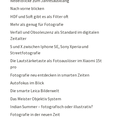
Nebelblicke zum Jahresausklang
Nach vorne blicken
HDF und Soft gibt es als Filter oft
Mehr als genug für Fotografie
Verfall und Obsoleszenz als Standard im digitalen
Zeitalter
S und X zwischen Iphone SE, Sony Xperia und
Streetfotografie
Die Lautstärketaste als Fotoauslöser im Xiaomi 15t
pro
Fotografie neu entdecken in smarten Zeiten
Autofokus im Blick
Die smarte Leica Bilderwelt
Das Meister Objektiv System
Indian Summer – fotografisch oder illustrativ?
Fotografie in der neuen Zeit