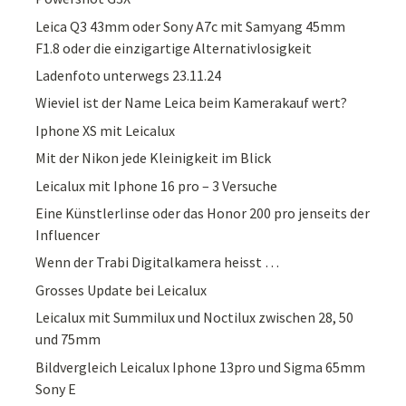
Leica Q3 43mm oder Sony A7c mit Samyang 45mm
F1.8 oder die einzigartige Alternativlosigkeit
Ladenfoto unterwegs 23.11.24
Wieviel ist der Name Leica beim Kamerakauf wert?
Iphone XS mit Leicalux
Mit der Nikon jede Kleinigkeit im Blick
Leicalux mit Iphone 16 pro – 3 Versuche
Eine Künstlerlinse oder das Honor 200 pro jenseits der
Influencer
Wenn der Trabi Digitalkamera heisst …
Grosses Update bei Leicalux
Leicalux mit Summilux und Noctilux zwischen 28, 50
und 75mm
Bildvergleich Leicalux Iphone 13pro und Sigma 65mm
Sony E