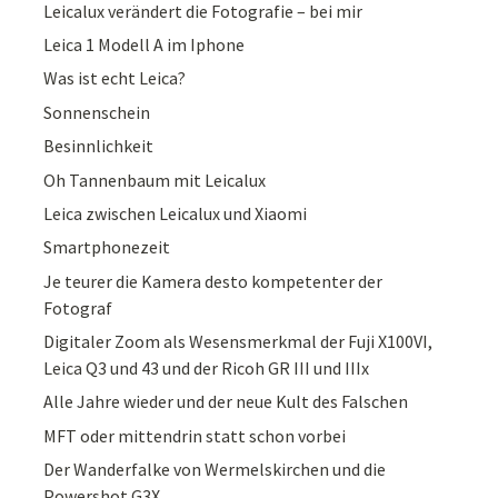
Leicalux verändert die Fotografie – bei mir
Leica 1 Modell A im Iphone
Was ist echt Leica?
Sonnenschein
Besinnlichkeit
Oh Tannenbaum mit Leicalux
Leica zwischen Leicalux und Xiaomi
Smartphonezeit
Je teurer die Kamera desto kompetenter der
Fotograf
Digitaler Zoom als Wesensmerkmal der Fuji X100VI,
Leica Q3 und 43 und der Ricoh GR III und IIIx
Alle Jahre wieder und der neue Kult des Falschen
MFT oder mittendrin statt schon vorbei
Der Wanderfalke von Wermelskirchen und die
Powershot G3X