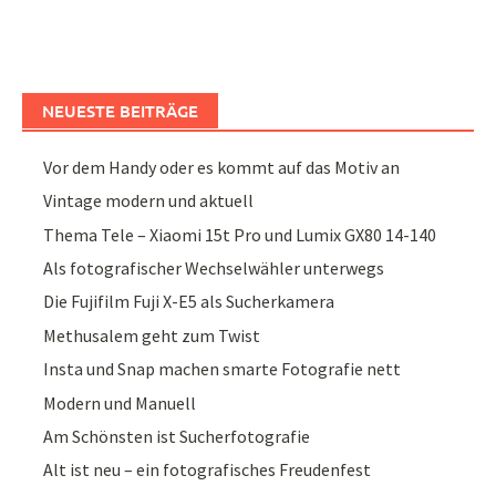
NEUESTE BEITRÄGE
Vor dem Handy oder es kommt auf das Motiv an
Vintage modern und aktuell
Thema Tele – Xiaomi 15t Pro und Lumix GX80 14-140
Als fotografischer Wechselwähler unterwegs
Die Fujifilm Fuji X-E5 als Sucherkamera
Methusalem geht zum Twist
Insta und Snap machen smarte Fotografie nett
Modern und Manuell
Am Schönsten ist Sucherfotografie
Alt ist neu – ein fotografisches Freudenfest