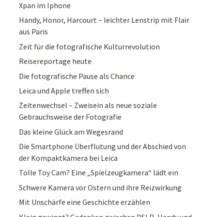
Xpan im Iphone
Handy, Honor, Harcourt – leichter Lenstrip mit Flair
aus Paris
Zeit für die fotografische Kulturrevolution
Reisereportage heute
Die fotografische Pause als Chance
Leica und Apple treffen sich
Zeitenwechsel – Zweisein als neue soziale
Gebrauchsweise der Fotografie
Das kleine Glück am Wegesrand
Die Smartphone Überflutung und der Abschied von
der Kompaktkamera bei Leica
Tolle Toy Cam? Eine „Spielzeugkamera“ lädt ein
Schwere Kamera vor Ostern und ihre Reizwirkung
Mit Unschärfe eine Geschichte erzählen
Klein gewinnt? Gedanken zwischen DSLR, Handy und