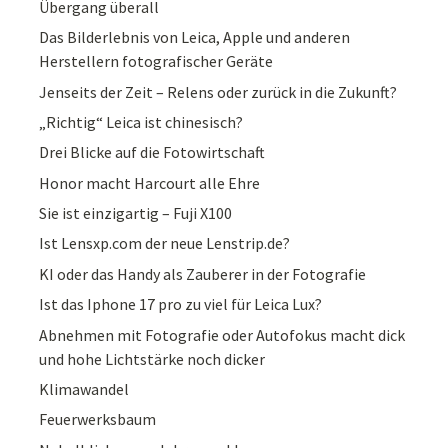
Übergang überall
Das Bilderlebnis von Leica, Apple und anderen
Herstellern fotografischer Geräte
Jenseits der Zeit – Relens oder zurück in die Zukunft?
„Richtig“ Leica ist chinesisch?
Drei Blicke auf die Fotowirtschaft
Honor macht Harcourt alle Ehre
Sie ist einzigartig – Fuji X100
Ist Lensxp.com der neue Lenstrip.de?
KI oder das Handy als Zauberer in der Fotografie
Ist das Iphone 17 pro zu viel für Leica Lux?
Abnehmen mit Fotografie oder Autofokus macht dick
und hohe Lichtstärke noch dicker
Klimawandel
Feuerwerksbaum