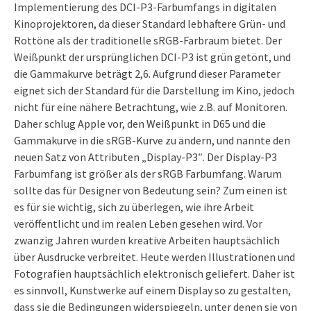
Implementierung des DCI-P3-Farbumfangs in digitalen
Kinoprojektoren, da dieser Standard lebhaftere Grün- und
Rottöne als der traditionelle sRGB-Farbraum bietet. Der
Weißpunkt der ursprünglichen DCI-P3 ist grün getönt, und
die Gammakurve beträgt 2,6. Aufgrund dieser Parameter
eignet sich der Standard für die Darstellung im Kino, jedoch
nicht für eine nähere Betrachtung, wie z.B. auf Monitoren.
Daher schlug Apple vor, den Weißpunkt in D65 und die
Gammakurve in die sRGB-Kurve zu ändern, und nannte den
neuen Satz von Attributen „Display-P3″. Der Display-P3
Farbumfang ist größer als der sRGB Farbumfang. Warum
sollte das für Designer von Bedeutung sein? Zum einen ist
es für sie wichtig, sich zu überlegen, wie ihre Arbeit
veröffentlicht und im realen Leben gesehen wird. Vor
zwanzig Jahren wurden kreative Arbeiten hauptsächlich
über Ausdrucke verbreitet. Heute werden Illustrationen und
Fotografien hauptsächlich elektronisch geliefert. Daher ist
es sinnvoll, Kunstwerke auf einem Display so zu gestalten,
dass sie die Bedingungen widerspiegeln, unter denen sie von