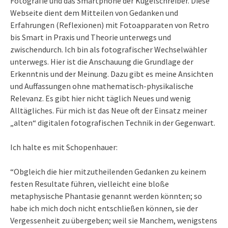
Fotografie und das Smartphone der Kugelschreiber. Diese
Webseite dient dem Mitteilen von Gedanken und
Erfahrungen (Reflexionen) mit Fotoapparaten von Retro
bis Smart in Praxis und Theorie unterwegs und
zwischendurch. Ich bin als fotografischer Wechselwähler
unterwegs. Hier ist die Anschauung die Grundlage der
Erkenntnis und der Meinung. Dazu gibt es meine Ansichten
und Auffassungen ohne mathematisch-physikalische
Relevanz. Es gibt hier nicht täglich Neues und wenig
Alltägliches. Für mich ist das Neue oft der Einsatz meiner
„alten“ digitalen fotografischen Technik in der Gegenwart.
Ich halte es mit Schopenhauer:
“Obgleich die hier mitzutheilenden Gedanken zu keinem
festen Resultate führen, vielleicht eine bloße
metaphysische Phantasie genannt werden könnten; so
habe ich mich doch nicht entschließen können, sie der
Vergessenheit zu übergeben; weil sie Manchem, wenigstens