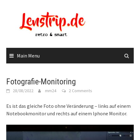
Skip
to
content
Main Menu
Fotografie-Monitoring
28/08/2022
mm24
2 Comments
Es ist das gleiche Foto ohne Veränderung – links auf einem
Notebookmonitor und rechts auf einem Iphone Monitor.