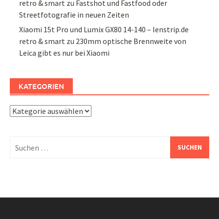
retro & smart
zu
Fastshot und Fastfood oder
Streetfotografie in neuen Zeiten
Xiaomi 15t Pro und Lumix GX80 14-140 – lenstrip.de
retro & smart
zu
230mm optische Brennweite von
Leica gibt es nur bei Xiaomi
KATEGORIEN
Kategorien
Suchen
nach: