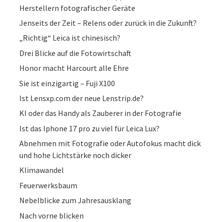
Herstellern fotografischer Geräte
Jenseits der Zeit – Relens oder zurück in die Zukunft?
„Richtig“ Leica ist chinesisch?
Drei Blicke auf die Fotowirtschaft
Honor macht Harcourt alle Ehre
Sie ist einzigartig – Fuji X100
Ist Lensxp.com der neue Lenstrip.de?
KI oder das Handy als Zauberer in der Fotografie
Ist das Iphone 17 pro zu viel für Leica Lux?
Abnehmen mit Fotografie oder Autofokus macht dick
und hohe Lichtstärke noch dicker
Klimawandel
Feuerwerksbaum
Nebelblicke zum Jahresausklang
Nach vorne blicken