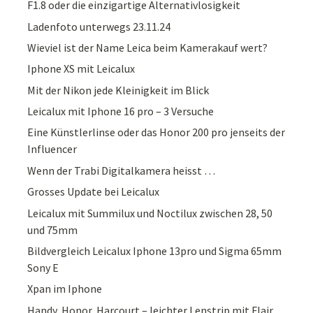
F1.8 oder die einzigartige Alternativlosigkeit
Ladenfoto unterwegs 23.11.24
Wieviel ist der Name Leica beim Kamerakauf wert?
Iphone XS mit Leicalux
Mit der Nikon jede Kleinigkeit im Blick
Leicalux mit Iphone 16 pro – 3 Versuche
Eine Künstlerlinse oder das Honor 200 pro jenseits der
Influencer
Wenn der Trabi Digitalkamera heisst …
Grosses Update bei Leicalux
Leicalux mit Summilux und Noctilux zwischen 28, 50
und 75mm
Bildvergleich Leicalux Iphone 13pro und Sigma 65mm
Sony E
Xpan im Iphone
Handy, Honor, Harcourt – leichter Lenstrip mit Flair