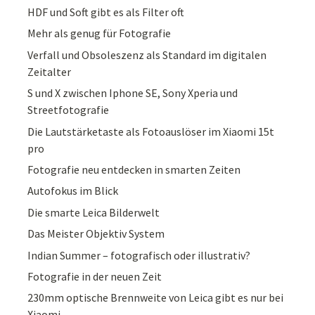
HDF und Soft gibt es als Filter oft
Mehr als genug für Fotografie
Verfall und Obsoleszenz als Standard im digitalen
Zeitalter
S und X zwischen Iphone SE, Sony Xperia und
Streetfotografie
Die Lautstärketaste als Fotoauslöser im Xiaomi 15t
pro
Fotografie neu entdecken in smarten Zeiten
Autofokus im Blick
Die smarte Leica Bilderwelt
Das Meister Objektiv System
Indian Summer – fotografisch oder illustrativ?
Fotografie in der neuen Zeit
230mm optische Brennweite von Leica gibt es nur bei
Xiaomi