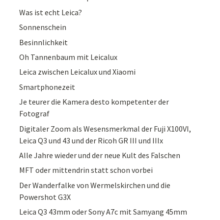
Was ist echt Leica?
Sonnenschein
Besinnlichkeit
Oh Tannenbaum mit Leicalux
Leica zwischen Leicalux und Xiaomi
Smartphonezeit
Je teurer die Kamera desto kompetenter der
Fotograf
Digitaler Zoom als Wesensmerkmal der Fuji X100VI,
Leica Q3 und 43 und der Ricoh GR III und IIIx
Alle Jahre wieder und der neue Kult des Falschen
MFT oder mittendrin statt schon vorbei
Der Wanderfalke von Wermelskirchen und die
Powershot G3X
Leica Q3 43mm oder Sony A7c mit Samyang 45mm