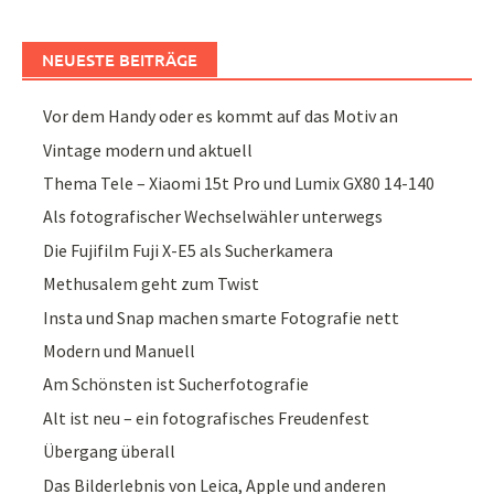
NEUESTE BEITRÄGE
Vor dem Handy oder es kommt auf das Motiv an
Vintage modern und aktuell
Thema Tele – Xiaomi 15t Pro und Lumix GX80 14-140
Als fotografischer Wechselwähler unterwegs
Die Fujifilm Fuji X-E5 als Sucherkamera
Methusalem geht zum Twist
Insta und Snap machen smarte Fotografie nett
Modern und Manuell
Am Schönsten ist Sucherfotografie
Alt ist neu – ein fotografisches Freudenfest
Übergang überall
Das Bilderlebnis von Leica, Apple und anderen