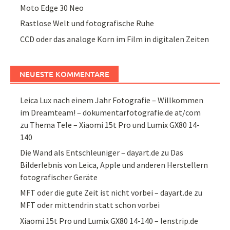
Moto Edge 30 Neo
Rastlose Welt und fotografische Ruhe
CCD oder das analoge Korn im Film in digitalen Zeiten
NEUESTE KOMMENTARE
Leica Lux nach einem Jahr Fotografie – Willkommen
im Dreamteam! – dokumentarfotografie.de at/com
zu
Thema Tele – Xiaomi 15t Pro und Lumix GX80 14-
140
Die Wand als Entschleuniger – dayart.de
zu
Das
Bilderlebnis von Leica, Apple und anderen Herstellern
fotografischer Geräte
MFT oder die gute Zeit ist nicht vorbei – dayart.de
zu
MFT oder mittendrin statt schon vorbei
Xiaomi 15t Pro und Lumix GX80 14-140 – lenstrip.de