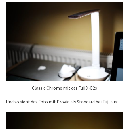
Classic Chrome mit der Fuji X-E2s
Und so sieht das Foto mit Provia als Standard bei Fuji aus: