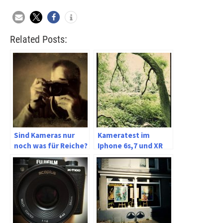
Related Posts:
Sind Kameras nur
Kameratest im
noch was für Reiche?
Iphone 6s,7 und XR