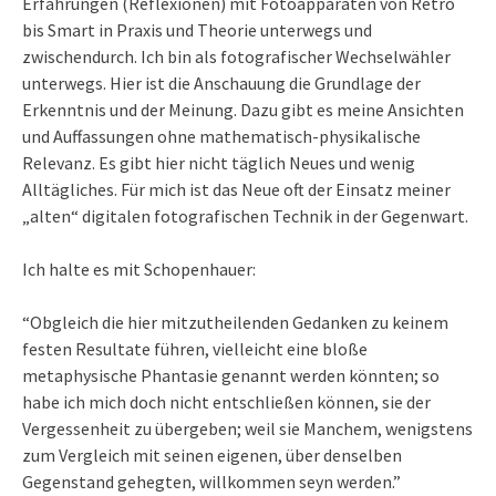
Erfahrungen (Reflexionen) mit Fotoapparaten von Retro
bis Smart in Praxis und Theorie unterwegs und
zwischendurch. Ich bin als fotografischer Wechselwähler
unterwegs. Hier ist die Anschauung die Grundlage der
Erkenntnis und der Meinung. Dazu gibt es meine Ansichten
und Auffassungen ohne mathematisch-physikalische
Relevanz. Es gibt hier nicht täglich Neues und wenig
Alltägliches. Für mich ist das Neue oft der Einsatz meiner
„alten“ digitalen fotografischen Technik in der Gegenwart.
Ich halte es mit Schopenhauer:
“Obgleich die hier mitzutheilenden Gedanken zu keinem
festen Resultate führen, vielleicht eine bloße
metaphysische Phantasie genannt werden könnten; so
habe ich mich doch nicht entschließen können, sie der
Vergessenheit zu übergeben; weil sie Manchem, wenigstens
zum Vergleich mit seinen eigenen, über denselben
Gegenstand gehegten, willkommen seyn werden.”