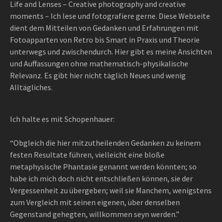
Life and Lenses – Creative photography and creative
moments – Ich lese und fotografiere gerne. Diese Webseite
dient dem Mitteilen von Gedanken und Erfahrungen mit
Fotoapparten von Retro bis Smart in Praxis und Theorie
unterwegs und zwischendurch. Hier gibt es meine Ansichten
und Auffassungen ohne mathematisch-physikalische
Relevanz. Es gibt hier nicht täglich Neues und wenig
Alltägliches.
Ich halte es mit Schopenhauer:
“Obgleich die hier mitzutheilenden Gedanken zu keinem
festen Resultate führen, vielleicht eine bloße
metaphysische Phantasie genannt werden könnten; so
habe ich mich doch nicht entschließen können, sie der
Vergessenheit zu übergeben; weil sie Manchem, wenigstens
zum Vergleich mit seinen eigenen, über denselben
Gegenstand gehegten, willkommen seyn werden.”