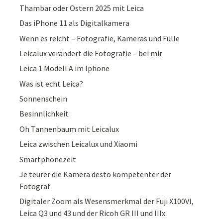
Thambar oder Ostern 2025 mit Leica
Das iPhone 11 als Digitalkamera
Wenn es reicht – Fotografie, Kameras und Fülle
Leicalux verändert die Fotografie – bei mir
Leica 1 Modell A im Iphone
Was ist echt Leica?
Sonnenschein
Besinnlichkeit
Oh Tannenbaum mit Leicalux
Leica zwischen Leicalux und Xiaomi
Smartphonezeit
Je teurer die Kamera desto kompetenter der
Fotograf
Digitaler Zoom als Wesensmerkmal der Fuji X100VI,
Leica Q3 und 43 und der Ricoh GR III und IIIx