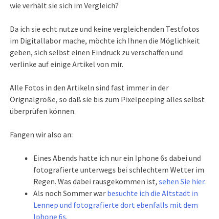
wie verhält sie sich im Vergleich?
Da ich sie echt nutze und keine vergleichenden Testfotos
im Digitallabor mache, möchte ich Ihnen die Möglichkeit
geben, sich selbst einen Eindruck zu verschaffen und
verlinke auf einige Artikel von mir.
Alle Fotos in den Artikeln sind fast immer in der
Orignalgröße, so daß sie bis zum Pixelpeeping alles selbst
überprüfen können.
Fangen wir also an:
Eines Abends hatte ich nur ein Iphone 6s dabei und
fotografierte unterwegs bei schlechtem Wetter im
Regen. Was dabei rausgekommen ist,
sehen Sie hier.
Als noch Sommer war
besuchte ich die Altstadt in
Lennep und fotografierte dort ebenfalls mit dem
Iphone 6s.