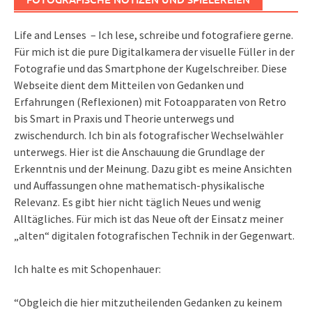
Life and Lenses – Ich lese, schreibe und fotografiere gerne.
Für mich ist die pure Digitalkamera der visuelle Füller in der
Fotografie und das Smartphone der Kugelschreiber. Diese
Webseite dient dem Mitteilen von Gedanken und
Erfahrungen (Reflexionen) mit Fotoapparaten von Retro
bis Smart in Praxis und Theorie unterwegs und
zwischendurch. Ich bin als fotografischer Wechselwähler
unterwegs. Hier ist die Anschauung die Grundlage der
Erkenntnis und der Meinung. Dazu gibt es meine Ansichten
und Auffassungen ohne mathematisch-physikalische
Relevanz. Es gibt hier nicht täglich Neues und wenig
Alltägliches. Für mich ist das Neue oft der Einsatz meiner
„alten“ digitalen fotografischen Technik in der Gegenwart.
Ich halte es mit Schopenhauer:
“Obgleich die hier mitzutheilenden Gedanken zu keinem