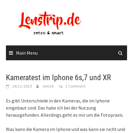
Skip
to
content
Main Menu
Kameratest im Iphone 6s,7 und XR
24/11/2019
mm24
1 Comment
Es gibt Unterschiede in den Kameras, die im Iphone
eingebaut sind. Das habe ich bei der Nutzung
herausgefunden. Allerdings geht es mir um die Fotopraxis.
Was kann die Kamera im Iphone und was kann sie nicht und