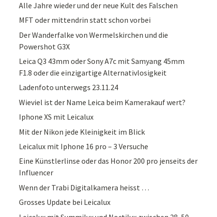
Alle Jahre wieder und der neue Kult des Falschen
MFT oder mittendrin statt schon vorbei
Der Wanderfalke von Wermelskirchen und die
Powershot G3X
Leica Q3 43mm oder Sony A7c mit Samyang 45mm
F1.8 oder die einzigartige Alternativlosigkeit
Ladenfoto unterwegs 23.11.24
Wieviel ist der Name Leica beim Kamerakauf wert?
Iphone XS mit Leicalux
Mit der Nikon jede Kleinigkeit im Blick
Leicalux mit Iphone 16 pro – 3 Versuche
Eine Künstlerlinse oder das Honor 200 pro jenseits der
Influencer
Wenn der Trabi Digitalkamera heisst …
Grosses Update bei Leicalux
Leicalux mit Summilux und Noctilux zwischen 28, 50