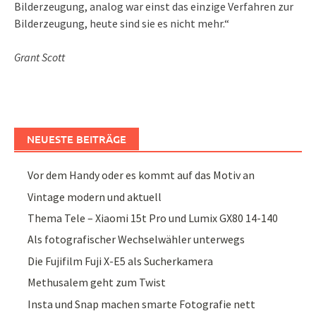
Bilderzeugung, analog war einst das einzige Verfahren zur
Bilderzeugung, heute sind sie es nicht mehr.“
Grant Scott
NEUESTE BEITRÄGE
Vor dem Handy oder es kommt auf das Motiv an
Vintage modern und aktuell
Thema Tele – Xiaomi 15t Pro und Lumix GX80 14-140
Als fotografischer Wechselwähler unterwegs
Die Fujifilm Fuji X-E5 als Sucherkamera
Methusalem geht zum Twist
Insta und Snap machen smarte Fotografie nett