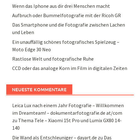
Wenn das Iphone aus dir drei Menschen macht
Aufbruch oder Bummelfotografie mit der Ricoh GR
Das Smartphone und die Fotografie zwischen Lachen
und Leben
Ein unauffällig schönes fotografisches Spielzeug –
Moto Edge 30 Neo
Rastlose Welt und fotografische Ruhe
CCD oder das analoge Korn im Film in digitalen Zeiten
NEUESTE KOMMENTARE
Leica Lux nach einem Jahr Fotografie – Willkommen
im Dreamteam! – dokumentarfotografie.de at/com
zu
Thema Tele – Xiaomi 15t Pro und Lumix GX80 14-
140
Die Wand als Entschleuniger – dayart.de
zu
Das