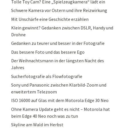
Tolle Toy Cam? Eine „Spielzeugkamera“ lädt ein
Schwere Kamera vor Ostern und ihre Reizwirkung
Mit Unschärfe eine Geschichte erzählen
Klein gewinnt? Gedanken zwischen DSLR, Handy und
Drohne
Gedanken zu teurer und besser in der Fotografie
Das bessere Foto und das bessere Ego
Der Weihnachtsmann in der längsten Nacht des
Jahres
Sucherfotografie als Flowfotografie
Sony und Panasonic zwischen Klarbild-Zoom und
erweitertem Telezoom
ISO 16000 auf Glas mit dem Motorola Edge 30 Neo
Ohne Kamera Update geht es nicht – Motorola hat
beim Edge 40 Neo noch was zu tun
Skyline am Wald im Herbst