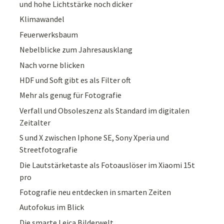
und hohe Lichtstärke noch dicker
Klimawandel
Feuerwerksbaum
Nebelblicke zum Jahresausklang
Nach vorne blicken
HDF und Soft gibt es als Filter oft
Mehr als genug für Fotografie
Verfall und Obsoleszenz als Standard im digitalen
Zeitalter
S und X zwischen Iphone SE, Sony Xperia und
Streetfotografie
Die Lautstärketaste als Fotoauslöser im Xiaomi 15t
pro
Fotografie neu entdecken in smarten Zeiten
Autofokus im Blick
Die smarte Leica Bilderwelt