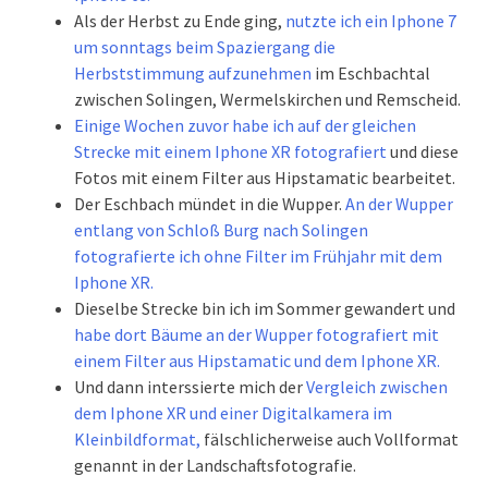
Als der Herbst zu Ende ging,
nutzte ich ein Iphone 7
um sonntags beim Spaziergang die
Herbststimmung aufzunehmen
im Eschbachtal
zwischen Solingen, Wermelskirchen und Remscheid.
Einige Wochen zuvor habe ich auf der gleichen
Strecke mit einem Iphone XR fotografiert
und diese
Fotos mit einem Filter aus Hipstamatic bearbeitet.
Der Eschbach mündet in die Wupper.
An der Wupper
entlang von Schloß Burg nach Solingen
fotografierte ich ohne Filter im Frühjahr mit dem
Iphone XR.
Dieselbe Strecke bin ich im Sommer gewandert und
habe dort Bäume an der Wupper fotografiert mit
einem Filter aus Hipstamatic und dem Iphone XR.
Und dann interssierte mich der
Vergleich zwischen
dem Iphone XR und einer Digitalkamera im
Kleinbildformat,
fälschlicherweise auch Vollformat
genannt in der Landschaftsfotografie.