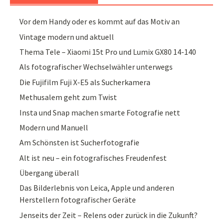
Vor dem Handy oder es kommt auf das Motiv an
Vintage modern und aktuell
Thema Tele – Xiaomi 15t Pro und Lumix GX80 14-140
Als fotografischer Wechselwähler unterwegs
Die Fujifilm Fuji X-E5 als Sucherkamera
Methusalem geht zum Twist
Insta und Snap machen smarte Fotografie nett
Modern und Manuell
Am Schönsten ist Sucherfotografie
Alt ist neu – ein fotografisches Freudenfest
Übergang überall
Das Bilderlebnis von Leica, Apple und anderen
Herstellern fotografischer Geräte
Jenseits der Zeit – Relens oder zurück in die Zukunft?