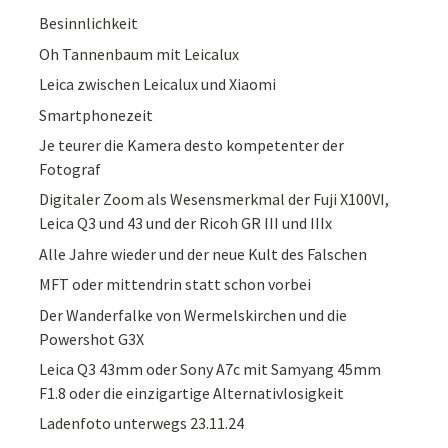
Besinnlichkeit
Oh Tannenbaum mit Leicalux
Leica zwischen Leicalux und Xiaomi
Smartphonezeit
Je teurer die Kamera desto kompetenter der
Fotograf
Digitaler Zoom als Wesensmerkmal der Fuji X100VI,
Leica Q3 und 43 und der Ricoh GR III und IIIx
Alle Jahre wieder und der neue Kult des Falschen
MFT oder mittendrin statt schon vorbei
Der Wanderfalke von Wermelskirchen und die
Powershot G3X
Leica Q3 43mm oder Sony A7c mit Samyang 45mm
F1.8 oder die einzigartige Alternativlosigkeit
Ladenfoto unterwegs 23.11.24