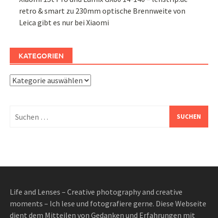
retro & smart
zu
230mm optische Brennweite von
Leica gibt es nur bei Xiaomi
KATEGORIEN
Kategorien
Suchen
nach:
Life and Lenses – Creative photography and creative
moments – Ich lese und fotografiere gerne. Diese Webseite
dient dem Mitteilen von Gedanken und Erfahrungen mit