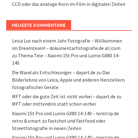
CCD oder das analoge Korn im Film in digitalen Zeiten
NEUESTE KOMMENTARE
Leica Lux nach einem Jahr Fotografie – Willkommen
im Dreamteam! – dokumentarfotografie.de at/com
zu
Thema Tele – Xiaomi 15t Pro und Lumix GX80 14-
140
Die Wand als Entschleuniger – dayart.de
zu
Das
Bilderlebnis von Leica, Apple und anderen Herstellern
fotografischer Geräte
MFT oder die gute Zeit ist nicht vorbei – dayart.de
zu
MFT oder mittendrin statt schon vorbei
Xiaomi 15t Pro und Lumix GX80 14-140 – lenstrip.de
retro & smart
zu
Fastshot und Fastfood oder
Streetfotografie in neuen Zeiten
Xiaomi 15t Pro und Lumix GX80 14-140 – lenstrip.de