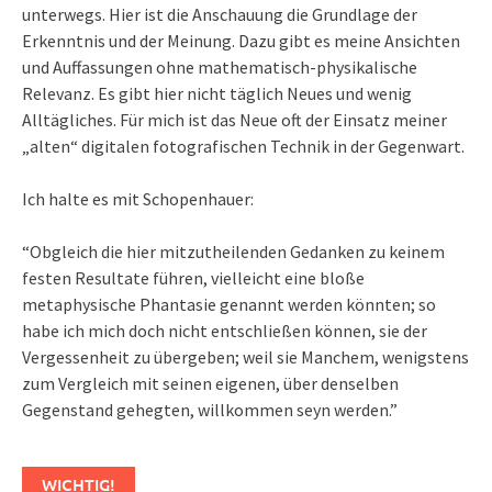
unterwegs. Hier ist die Anschauung die Grundlage der
Erkenntnis und der Meinung. Dazu gibt es meine Ansichten
und Auffassungen ohne mathematisch-physikalische
Relevanz. Es gibt hier nicht täglich Neues und wenig
Alltägliches. Für mich ist das Neue oft der Einsatz meiner
„alten“ digitalen fotografischen Technik in der Gegenwart.
Ich halte es mit Schopenhauer:
“Obgleich die hier mitzutheilenden Gedanken zu keinem
festen Resultate führen, vielleicht eine bloße
metaphysische Phantasie genannt werden könnten; so
habe ich mich doch nicht entschließen können, sie der
Vergessenheit zu übergeben; weil sie Manchem, wenigstens
zum Vergleich mit seinen eigenen, über denselben
Gegenstand gehegten, willkommen seyn werden.”
WICHTIG!