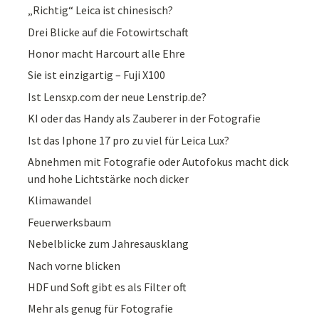
„Richtig“ Leica ist chinesisch?
Drei Blicke auf die Fotowirtschaft
Honor macht Harcourt alle Ehre
Sie ist einzigartig – Fuji X100
Ist Lensxp.com der neue Lenstrip.de?
KI oder das Handy als Zauberer in der Fotografie
Ist das Iphone 17 pro zu viel für Leica Lux?
Abnehmen mit Fotografie oder Autofokus macht dick
und hohe Lichtstärke noch dicker
Klimawandel
Feuerwerksbaum
Nebelblicke zum Jahresausklang
Nach vorne blicken
HDF und Soft gibt es als Filter oft
Mehr als genug für Fotografie