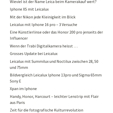
Wieviel ist der Name Leica beim Kamerakauf wert?
Iphone XS mit Leicalux
Mit der Nikon jede Kleinigkeit im Blick
Leicalux mit Iphone 16 pro – 3 Versuche
Eine Künstlerlinse oder das Honor 200 pro jenseits der
Influencer
Wenn der Trabi Digitalkamera heisst …
Grosses Update bei Leicalux
Leicalux mit Summilux und Noctilux zwischen 28, 50
und 75mm
Bildvergleich Leicalux Iphone 13pro und Sigma 65mm
Sony E
Xpan im Iphone
Handy, Honor, Harcourt – leichter Lenstrip mit Flair
aus Paris
Zeit für die fotografische Kulturrevolution