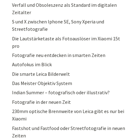
Verfall und Obsoleszenz als Standard im digitalen
Zeitalter
S und X zwischen Iphone SE, Sony Xperia und
Streetfotografie
Die Lautstärketaste als Fotoauslöser im Xiaomi 15t
pro
Fotografie neu entdecken in smarten Zeiten
Autofokus im Blick
Die smarte Leica Bilderwelt
Das Meister Objektiv System
Indian Summer – fotografisch oder illustrativ?
Fotografie in der neuen Zeit
230mm optische Brennweite von Leica gibt es nur bei
Xiaomi
Fastshot und Fastfood oder Streetfotografie in neuen
Zeiten