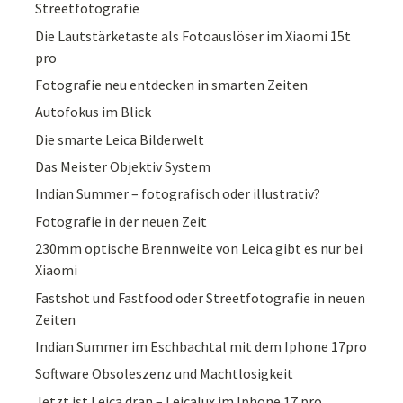
Streetfotografie
Die Lautstärketaste als Fotoauslöser im Xiaomi 15t
pro
Fotografie neu entdecken in smarten Zeiten
Autofokus im Blick
Die smarte Leica Bilderwelt
Das Meister Objektiv System
Indian Summer – fotografisch oder illustrativ?
Fotografie in der neuen Zeit
230mm optische Brennweite von Leica gibt es nur bei
Xiaomi
Fastshot und Fastfood oder Streetfotografie in neuen
Zeiten
Indian Summer im Eschbachtal mit dem Iphone 17pro
Software Obsoleszenz und Machtlosigkeit
Jetzt ist Leica dran – Leicalux im Iphone 17 pro