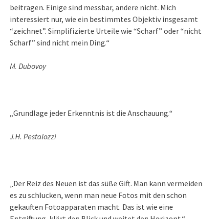
beitragen. Einige sind messbar, andere nicht. Mich
interessiert nur, wie ein bestimmtes Objektiv insgesamt
“zeichnet”. Simplifizierte Urteile wie “Scharf” oder “nicht
Scharf” sind nicht mein Ding.“
M. Dubovoy
„Grundlage jeder Erkenntnis ist die Anschauung.“
J.H. Pestalozzi
„Der Reiz des Neuen ist das süße Gift. Man kann vermeiden
es zu schlucken, wenn man neue Fotos mit den schon
gekauften Fotoapparaten macht. Das ist wie eine
Entgiftung, klärt den Blick und weitet den Horizont.“