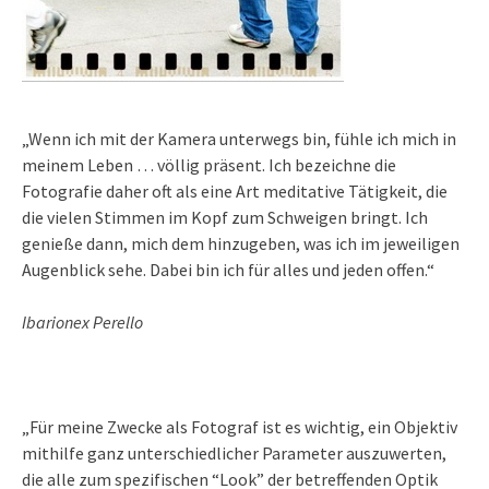
„Wenn ich mit der Kamera unterwegs bin, fühle ich mich in
meinem Leben … völlig präsent. Ich bezeichne die
Fotografie daher oft als eine Art meditative Tätigkeit, die
die vielen Stimmen im Kopf zum Schweigen bringt. Ich
genieße dann, mich dem hinzugeben, was ich im jeweiligen
Augenblick sehe. Dabei bin ich für alles und jeden offen.“
Ibarionex Perello
„Für meine Zwecke als Fotograf ist es wichtig, ein Objektiv
mithilfe ganz unterschiedlicher Parameter auszuwerten,
die alle zum spezifischen “Look” der betreffenden Optik