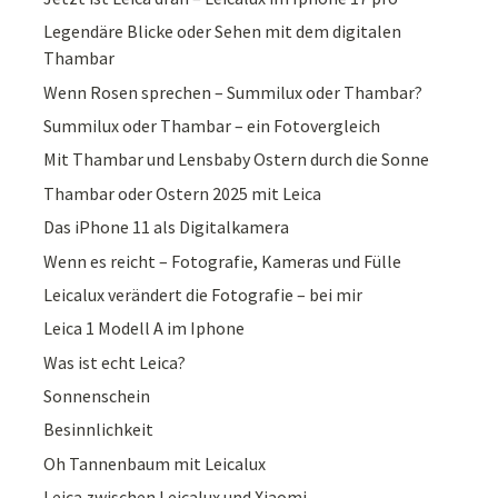
Legendäre Blicke oder Sehen mit dem digitalen
Thambar
Wenn Rosen sprechen – Summilux oder Thambar?
Summilux oder Thambar – ein Fotovergleich
Mit Thambar und Lensbaby Ostern durch die Sonne
Thambar oder Ostern 2025 mit Leica
Das iPhone 11 als Digitalkamera
Wenn es reicht – Fotografie, Kameras und Fülle
Leicalux verändert die Fotografie – bei mir
Leica 1 Modell A im Iphone
Was ist echt Leica?
Sonnenschein
Besinnlichkeit
Oh Tannenbaum mit Leicalux
Leica zwischen Leicalux und Xiaomi