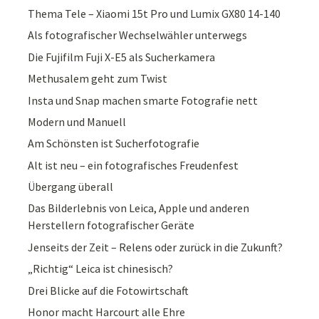
Thema Tele – Xiaomi 15t Pro und Lumix GX80 14-140
Als fotografischer Wechselwähler unterwegs
Die Fujifilm Fuji X-E5 als Sucherkamera
Methusalem geht zum Twist
Insta und Snap machen smarte Fotografie nett
Modern und Manuell
Am Schönsten ist Sucherfotografie
Alt ist neu – ein fotografisches Freudenfest
Übergang überall
Das Bilderlebnis von Leica, Apple und anderen
Herstellern fotografischer Geräte
Jenseits der Zeit – Relens oder zurück in die Zukunft?
„Richtig“ Leica ist chinesisch?
Drei Blicke auf die Fotowirtschaft
Honor macht Harcourt alle Ehre