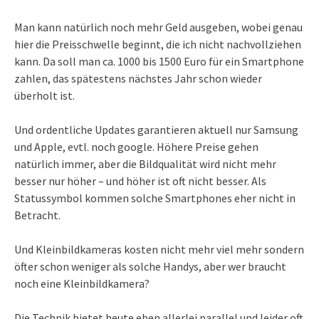
Man kann natürlich noch mehr Geld ausgeben, wobei genau
hier die Preisschwelle beginnt, die ich nicht nachvollziehen
kann. Da soll man ca. 1000 bis 1500 Euro für ein Smartphone
zahlen, das spätestens nächstes Jahr schon wieder
überholt ist.
Und ordentliche Updates garantieren aktuell nur Samsung
und Apple, evtl. noch google. Höhere Preise gehen
natürlich immer, aber die Bildqualität wird nicht mehr
besser nur höher – und höher ist oft nicht besser. Als
Statussymbol kommen solche Smartphones eher nicht in
Betracht.
Und Kleinbildkameras kosten nicht mehr viel mehr sondern
öfter schon weniger als solche Handys, aber wer braucht
noch eine Kleinbildkamera?
Die Technik bietet heute eben allerlei parallel und leider oft