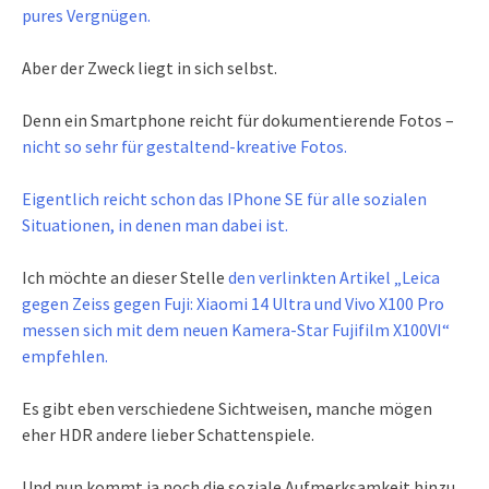
pures Vergnügen.
Aber der Zweck liegt in sich selbst.
Denn ein Smartphone reicht für dokumentierende Fotos –
nicht so sehr für gestaltend-kreative Fotos.
Eigentlich reicht schon das IPhone SE für alle sozialen
Situationen, in denen man dabei ist.
Ich möchte an dieser Stelle
den verlinkten Artikel „Leica
gegen Zeiss gegen Fuji: Xiaomi 14 Ultra und Vivo X100 Pro
messen sich mit dem neuen Kamera-Star Fujifilm X100VI“
empfehlen.
Es gibt eben verschiedene Sichtweisen, manche mögen
eher HDR andere lieber Schattenspiele.
Und nun kommt ja noch die soziale Aufmerksamkeit hinzu.