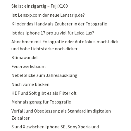
Sie ist einzigartig – Fuji X100
Ist Lensxp.com der neue Lenstrip.de?
KI oder das Handy als Zauberer in der Fotografie
Ist das Iphone 17 pro zu viel für Leica Lux?
Abnehmen mit Fotografie oder Autofokus macht dick
und hohe Lichtstärke noch dicker
Klimawandel
Feuerwerksbaum
Nebelblicke zum Jahresausklang
Nach vorne blicken
HDF und Soft gibt es als Filter oft
Mehr als genug für Fotografie
Verfall und Obsoleszenz als Standard im digitalen
Zeitalter
S und X zwischen Iphone SE, Sony Xperia und