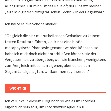
Relevanz. Es gibt hier nicht täglich Neues und wenig
Alltägliches. Für mich ist das Neue oft der Einsatz meiner
„alten“ digitalen fotografischen Technik in der Gegenwart.
Ich halte es mit Schopenhauer:
“Obgleich die hier mitzutheilenden Gedanken zu keinem
festen Resultate führen, vielleicht eine bloße
metaphysische Phantasie genannt werden könnten; so
habe ich mich doch nicht entschließen können, sie der
Vergessenheit zu übergeben; weil sie Manchem, wenigstens
zum Vergleich mit seinen eigenen, über denselben
Gegenstand gehegten, willkommen seyn werden.”
WICHTIG!
Ich verlinke in diesem Blog noch so wie es im Internet
eigentlich sein soll, um Informationsquellen zu