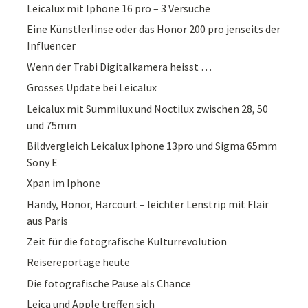
Leicalux mit Iphone 16 pro – 3 Versuche
Eine Künstlerlinse oder das Honor 200 pro jenseits der
Influencer
Wenn der Trabi Digitalkamera heisst …
Grosses Update bei Leicalux
Leicalux mit Summilux und Noctilux zwischen 28, 50
und 75mm
Bildvergleich Leicalux Iphone 13pro und Sigma 65mm
Sony E
Xpan im Iphone
Handy, Honor, Harcourt – leichter Lenstrip mit Flair
aus Paris
Zeit für die fotografische Kulturrevolution
Reisereportage heute
Die fotografische Pause als Chance
Leica und Apple treffen sich