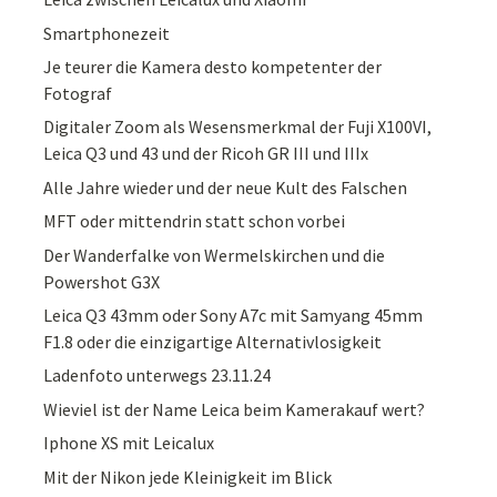
Smartphonezeit
Je teurer die Kamera desto kompetenter der
Fotograf
Digitaler Zoom als Wesensmerkmal der Fuji X100VI,
Leica Q3 und 43 und der Ricoh GR III und IIIx
Alle Jahre wieder und der neue Kult des Falschen
MFT oder mittendrin statt schon vorbei
Der Wanderfalke von Wermelskirchen und die
Powershot G3X
Leica Q3 43mm oder Sony A7c mit Samyang 45mm
F1.8 oder die einzigartige Alternativlosigkeit
Ladenfoto unterwegs 23.11.24
Wieviel ist der Name Leica beim Kamerakauf wert?
Iphone XS mit Leicalux
Mit der Nikon jede Kleinigkeit im Blick