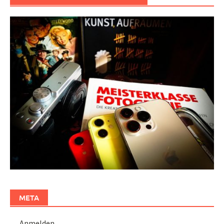
META
Anmelden