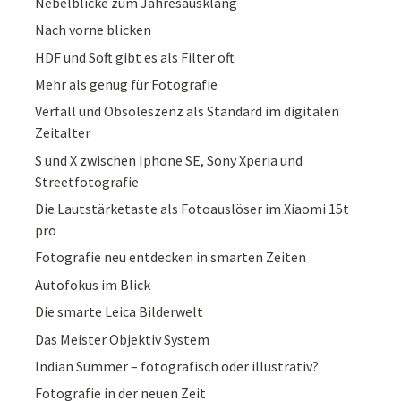
Nebelblicke zum Jahresausklang
Nach vorne blicken
HDF und Soft gibt es als Filter oft
Mehr als genug für Fotografie
Verfall und Obsoleszenz als Standard im digitalen
Zeitalter
S und X zwischen Iphone SE, Sony Xperia und
Streetfotografie
Die Lautstärketaste als Fotoauslöser im Xiaomi 15t
pro
Fotografie neu entdecken in smarten Zeiten
Autofokus im Blick
Die smarte Leica Bilderwelt
Das Meister Objektiv System
Indian Summer – fotografisch oder illustrativ?
Fotografie in der neuen Zeit