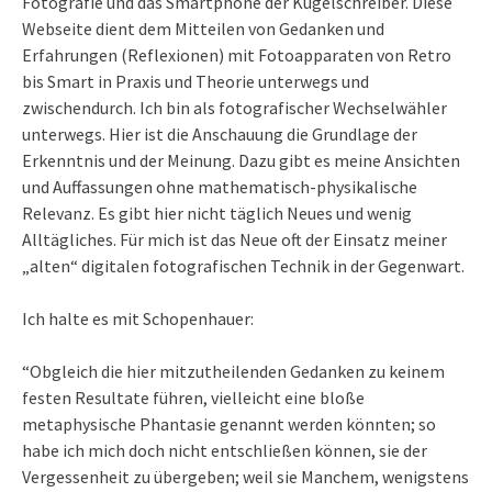
Fotografie und das Smartphone der Kugelschreiber. Diese
Webseite dient dem Mitteilen von Gedanken und
Erfahrungen (Reflexionen) mit Fotoapparaten von Retro
bis Smart in Praxis und Theorie unterwegs und
zwischendurch. Ich bin als fotografischer Wechselwähler
unterwegs. Hier ist die Anschauung die Grundlage der
Erkenntnis und der Meinung. Dazu gibt es meine Ansichten
und Auffassungen ohne mathematisch-physikalische
Relevanz. Es gibt hier nicht täglich Neues und wenig
Alltägliches. Für mich ist das Neue oft der Einsatz meiner
„alten“ digitalen fotografischen Technik in der Gegenwart.
Ich halte es mit Schopenhauer:
“Obgleich die hier mitzutheilenden Gedanken zu keinem
festen Resultate führen, vielleicht eine bloße
metaphysische Phantasie genannt werden könnten; so
habe ich mich doch nicht entschließen können, sie der
Vergessenheit zu übergeben; weil sie Manchem, wenigstens