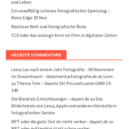
und Leben
Ein unauffällig schönes fotografisches Spielzeug –
Moto Edge 30 Neo
Rastlose Welt und fotografische Ruhe
CCD oder das analoge Korn im Film in digitalen Zeiten
NEUESTE KOMMENTARE
Leica Lux nach einem Jahr Fotografie – Willkommen
im Dreamteam! – dokumentarfotografie.de at/com
zu
Thema Tele – Xiaomi 15t Pro und Lumix GX80 14-
140
Die Wand als Entschleuniger – dayart.de
zu
Das
Bilderlebnis von Leica, Apple und anderen Herstellern
fotografischer Geräte
MFT oder die gute Zeit ist nicht vorbei – dayart.de
zu
MFT oder mittendrin statt schon vorbei