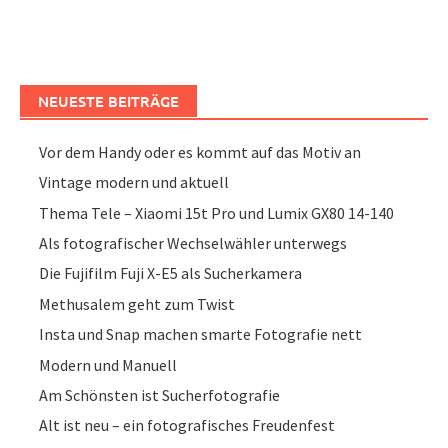
NEUESTE BEITRÄGE
Vor dem Handy oder es kommt auf das Motiv an
Vintage modern und aktuell
Thema Tele – Xiaomi 15t Pro und Lumix GX80 14-140
Als fotografischer Wechselwähler unterwegs
Die Fujifilm Fuji X-E5 als Sucherkamera
Methusalem geht zum Twist
Insta und Snap machen smarte Fotografie nett
Modern und Manuell
Am Schönsten ist Sucherfotografie
Alt ist neu – ein fotografisches Freudenfest