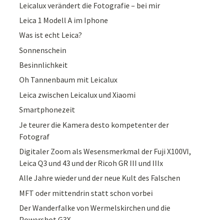
Leicalux verändert die Fotografie – bei mir
Leica 1 Modell A im Iphone
Was ist echt Leica?
Sonnenschein
Besinnlichkeit
Oh Tannenbaum mit Leicalux
Leica zwischen Leicalux und Xiaomi
Smartphonezeit
Je teurer die Kamera desto kompetenter der
Fotograf
Digitaler Zoom als Wesensmerkmal der Fuji X100VI,
Leica Q3 und 43 und der Ricoh GR III und IIIx
Alle Jahre wieder und der neue Kult des Falschen
MFT oder mittendrin statt schon vorbei
Der Wanderfalke von Wermelskirchen und die
Powershot G3X