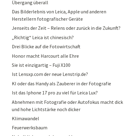
Übergang überall
Das Bilderlebnis von Leica, Apple und anderen
Herstellern fotografischer Geräte
Jenseits der Zeit – Relens oder zurück in die Zukunft?
„Richtig“ Leica ist chinesisch?
Drei Blicke auf die Fotowirtschaft
Honor macht Harcourt alle Ehre
Sie ist einzigartig – Fuji X100
Ist Lensxp.com der neue Lenstrip.de?
KI oder das Handy als Zauberer in der Fotografie
Ist das Iphone 17 pro zu viel für Leica Lux?
Abnehmen mit Fotografie oder Autofokus macht dick
und hohe Lichtstärke noch dicker
Klimawandel
Feuerwerksbaum