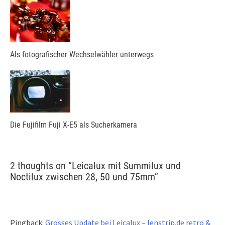
Als fotografischer Wechselwähler unterwegs
Die Fujifilm Fuji X-E5 als Sucherkamera
2 thoughts on “
Leicalux mit Summilux und
Noctilux zwischen 28, 50 und 75mm
”
Pingback:
Grosses Update bei Leicalux – lenstrip.de retro &