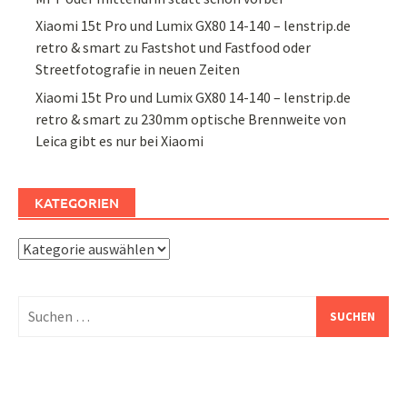
Xiaomi 15t Pro und Lumix GX80 14-140 – lenstrip.de
retro & smart
zu
Fastshot und Fastfood oder
Streetfotografie in neuen Zeiten
Xiaomi 15t Pro und Lumix GX80 14-140 – lenstrip.de
retro & smart
zu
230mm optische Brennweite von
Leica gibt es nur bei Xiaomi
KATEGORIEN
Kategorien
Suchen
nach: