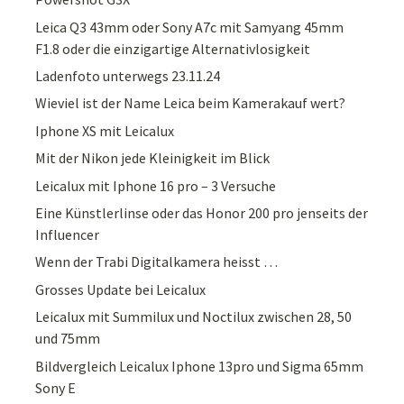
Leica Q3 43mm oder Sony A7c mit Samyang 45mm
F1.8 oder die einzigartige Alternativlosigkeit
Ladenfoto unterwegs 23.11.24
Wieviel ist der Name Leica beim Kamerakauf wert?
Iphone XS mit Leicalux
Mit der Nikon jede Kleinigkeit im Blick
Leicalux mit Iphone 16 pro – 3 Versuche
Eine Künstlerlinse oder das Honor 200 pro jenseits der
Influencer
Wenn der Trabi Digitalkamera heisst …
Grosses Update bei Leicalux
Leicalux mit Summilux und Noctilux zwischen 28, 50
und 75mm
Bildvergleich Leicalux Iphone 13pro und Sigma 65mm
Sony E