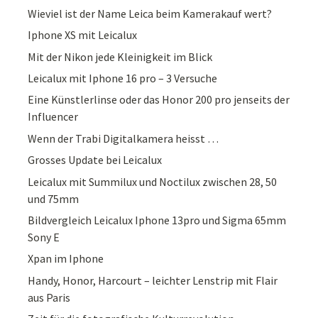
Wieviel ist der Name Leica beim Kamerakauf wert?
Iphone XS mit Leicalux
Mit der Nikon jede Kleinigkeit im Blick
Leicalux mit Iphone 16 pro – 3 Versuche
Eine Künstlerlinse oder das Honor 200 pro jenseits der
Influencer
Wenn der Trabi Digitalkamera heisst …
Grosses Update bei Leicalux
Leicalux mit Summilux und Noctilux zwischen 28, 50
und 75mm
Bildvergleich Leicalux Iphone 13pro und Sigma 65mm
Sony E
Xpan im Iphone
Handy, Honor, Harcourt – leichter Lenstrip mit Flair
aus Paris