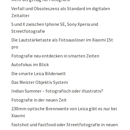
Verfall und Obsoleszenz als Standard im digitalen
Zeitalter
S und X zwischen Iphone SE, Sony Xperia und
Streetfotografie
Die Lautstärketaste als Fotoauslöser im Xiaomi 15t
pro
Fotografie neu entdecken in smarten Zeiten
Autofokus im Blick
Die smarte Leica Bilderwelt
Das Meister Objektiv System
Indian Summer – fotografisch oder illustrativ?
Fotografie in der neuen Zeit
230mm optische Brennweite von Leica gibt es nur bei
Xiaomi
Fastshot und Fastfood oder Streetfotografie in neuen