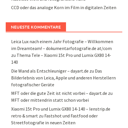
CCD oder das analoge Korn im Film in digitalen Zeiten
NEUESTE KOMMENTARE
Leica Lux nach einem Jahr Fotografie – Willkommen
im Dreamteam! – dokumentarfotografie.de at/com
zu
Thema Tele – Xiaomi 15t Pro und Lumix GX80 14-
140
Die Wand als Entschleuniger – dayart.de
zu
Das
Bilderlebnis von Leica, Apple und anderen Herstellern
fotografischer Geräte
MFT oder die gute Zeit ist nicht vorbei – dayart.de
zu
MFT oder mittendrin statt schon vorbei
Xiaomi 15t Pro und Lumix GX80 14-140 – lenstrip.de
retro & smart
zu
Fastshot und Fastfood oder
Streetfotografie in neuen Zeiten