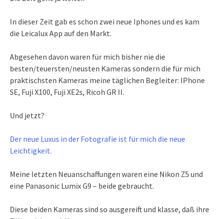
In dieser Zeit gab es schon zwei neue Iphones und es kam
die Leicalux App auf den Markt.
Abgesehen davon waren für mich bisher nie die
besten/teuersten/neusten Kameras sondern die für mich
praktischsten Kameras meine täglichen Begleiter: IPhone
SE, Fuji X100, Fuji XE2s, Ricoh GR II.
Und jetzt?
Der neue Luxus in der Fotografie ist für mich die neue
Leichtigkeit.
Meine letzten Neuanschaffungen waren eine Nikon Z5 und
eine Panasonic Lumix G9 – beide gebraucht.
Diese beiden Kameras sind so ausgereift und klasse, daß ihre