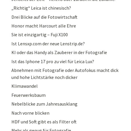
„Richtig“ Leica ist chinesisch?
Drei Blicke auf die Fotowirtschaft
Honor macht Harcourt alle Ehre
Sie ist einzigartig – Fuji X100
Ist Lensxp.com der neue Lenstrip.de?
KI oder das Handy als Zauberer in der Fotografie
Ist das Iphone 17 pro zu viel für Leica Lux?
Abnehmen mit Fotografie oder Autofokus macht dick
und hohe Lichtstärke noch dicker
Klimawandel
Feuerwerksbaum
Nebelblicke zum Jahresausklang
Nach vorne blicken
HDF und Soft gibt es als Filter oft
Mehr als genug für Fotografie