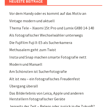
NEUESTE BEITRÄGE
Vor dem Handy oder es kommt auf das Motiv an
Vintage modern und aktuell
Thema Tele – Xiaomi 15t Pro und Lumix GX80 14-140
Als fotografischer Wechselwähler unterwegs
Die Fujifilm Fuji X-E5 als Sucherkamera
Methusalem geht zum Twist
Insta und Snap machen smarte Fotografie nett
Modern und Manuell
Am Schönsten ist Sucherfotografie
Alt ist neu – ein fotografisches Freudenfest
Übergang überall
Das Bilderlebnis von Leica, Apple und anderen
Herstellern fotografischer Geräte
Jenseits der Zeit – Relens oder zurück in die Zukunft?