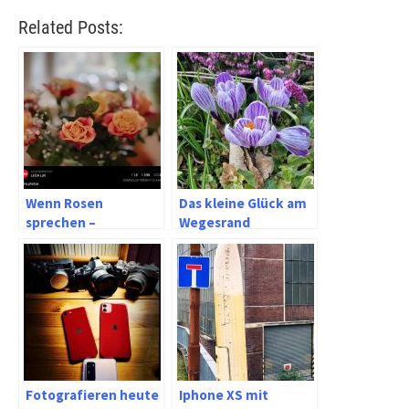
Related Posts:
Wenn Rosen
Das kleine Glück am
sprechen –
Wegesrand
Summilux oder
Thambar?
Fotografieren heute
Iphone XS mit