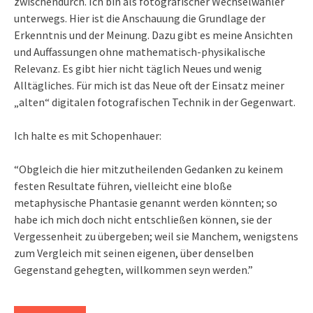
zwischendurch. Ich bin als fotografischer Wechselwähler
unterwegs. Hier ist die Anschauung die Grundlage der
Erkenntnis und der Meinung. Dazu gibt es meine Ansichten
und Auffassungen ohne mathematisch-physikalische
Relevanz. Es gibt hier nicht täglich Neues und wenig
Alltägliches. Für mich ist das Neue oft der Einsatz meiner
„alten“ digitalen fotografischen Technik in der Gegenwart.
Ich halte es mit Schopenhauer:
“Obgleich die hier mitzutheilenden Gedanken zu keinem
festen Resultate führen, vielleicht eine bloße
metaphysische Phantasie genannt werden könnten; so
habe ich mich doch nicht entschließen können, sie der
Vergessenheit zu übergeben; weil sie Manchem, wenigstens
zum Vergleich mit seinen eigenen, über denselben
Gegenstand gehegten, willkommen seyn werden.”