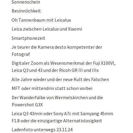
Sonnenschein
Besinnlichkeit
Oh Tannenbaum mit Leicalux
Leica zwischen Leicalux und Xiaomi
Smartphonezeit
Je teurer die Kamera desto kompetenter der
Fotograf
Digitaler Zoom als Wesensmerkmal der Fuji X100VI,
Leica Q3 und 43 und der Ricoh GR III und IIIx
Alle Jahre wieder und der neue Kult des Falschen
MFT oder mittendrin statt schon vorbei
Der Wanderfalke von Wermelskirchen und die
Powershot G3X
Leica Q3 43mm oder Sony A7c mit Samyang 45mm
F1.8 oder die einzigartige Alternativlosigkeit
Ladenfoto unterwegs 23.11.24