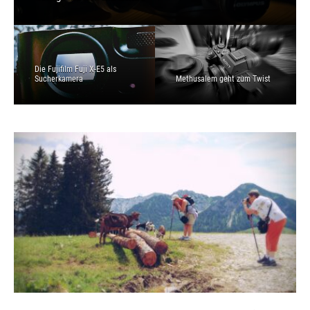
Die Fujifilm Fuji X-E5 als
Sucherkamera
Methusalem geht zum Twist