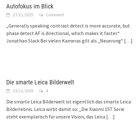
Autofokus im Blick
27/11/2025
Comment
„Generally speaking contrast detect is more accurate, but
phase detect AF is directional, which makes it faster.“
Jonathan Slack Bei vielen Kameras gilt als „Neuerung“
[…]
Die smarte Leica Bilderwelt
23/11/2025
4
Die smarte Leica Bilderwelt ist eigentlich das smarte Leica
Bilderlebnis. Leica wirbt damit so: „Die Xiaomi 15T Serie
steht exemplarisch für unsere Vision, das Leica
[…]