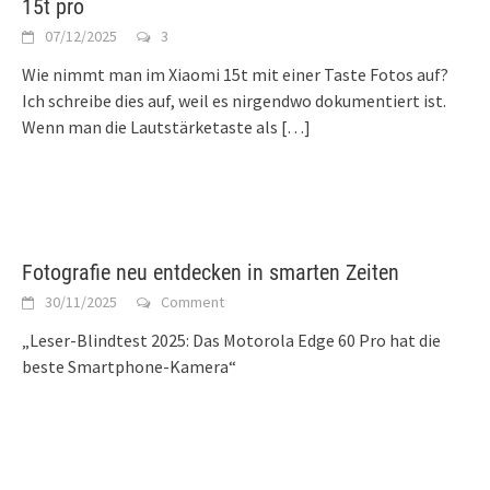
15t pro
07/12/2025
3
Wie nimmt man im Xiaomi 15t mit einer Taste Fotos auf?
Ich schreibe dies auf, weil es nirgendwo dokumentiert ist.
Wenn man die Lautstärketaste als
[…]
Fotografie neu entdecken in smarten Zeiten
30/11/2025
Comment
„Leser-Blindtest 2025: Das Motorola Edge 60 Pro hat die
beste Smartphone-Kamera“