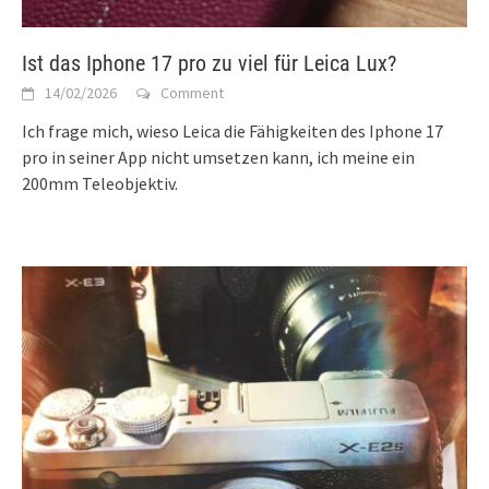
Ist das Iphone 17 pro zu viel für Leica Lux?
14/02/2026
Comment
Ich frage mich, wieso Leica die Fähigkeiten des Iphone 17
pro in seiner App nicht umsetzen kann, ich meine ein
200mm Teleobjektiv.