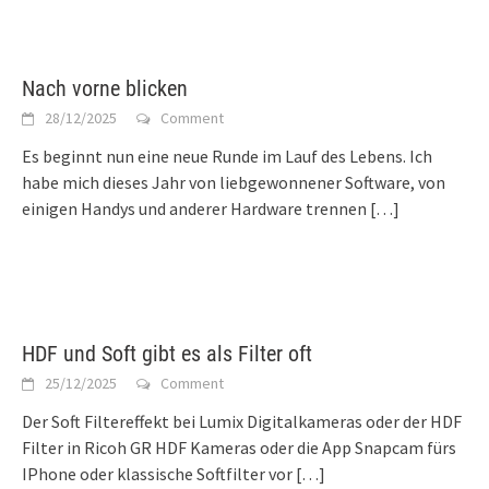
Nach vorne blicken
28/12/2025
Comment
Es beginnt nun eine neue Runde im Lauf des Lebens. Ich
habe mich dieses Jahr von liebgewonnener Software, von
einigen Handys und anderer Hardware trennen
[…]
HDF und Soft gibt es als Filter oft
25/12/2025
Comment
Der Soft Filtereffekt bei Lumix Digitalkameras oder der HDF
Filter in Ricoh GR HDF Kameras oder die App Snapcam fürs
IPhone oder klassische Softfilter vor
[…]