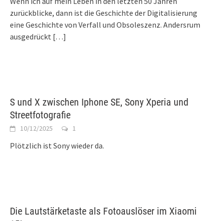
Wenn ich auf mein Leben in den letzten 50 Jahren
zurückblicke, dann ist die Geschichte der Digitalisierung
eine Geschichte von Verfall und Obsoleszenz. Andersrum
ausgedrückt
[…]
S und X zwischen Iphone SE, Sony Xperia und
Streetfotografie
10/12/2025
1
Plötzlich ist Sony wieder da.
Die Lautstärketaste als Fotoauslöser im Xiaomi