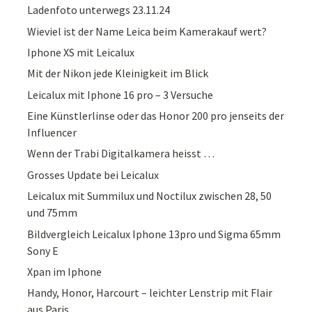
Ladenfoto unterwegs 23.11.24
Wieviel ist der Name Leica beim Kamerakauf wert?
Iphone XS mit Leicalux
Mit der Nikon jede Kleinigkeit im Blick
Leicalux mit Iphone 16 pro – 3 Versuche
Eine Künstlerlinse oder das Honor 200 pro jenseits der
Influencer
Wenn der Trabi Digitalkamera heisst …
Grosses Update bei Leicalux
Leicalux mit Summilux und Noctilux zwischen 28, 50
und 75mm
Bildvergleich Leicalux Iphone 13pro und Sigma 65mm
Sony E
Xpan im Iphone
Handy, Honor, Harcourt – leichter Lenstrip mit Flair
aus Paris