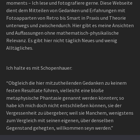
moments – Ich lese und fotografiere gerne. Diese Webseite
dient dem Mitteilen von Gedanken und Erfahrungen mit
Fotoapparten von Retro bis Smart in Praxis und Theorie
unterwegs und zwischendurch. Hier gibt es meine Ansichten
und Auffassungen ohne mathematisch-physikalische
Relevanz. Es gibt hier nicht täglich Neues und wenig
Alltägliches.
Ich halte es mit Schopenhauer:
“Obgleich die hier mitzutheilenden Gedanken zu keinem
festen Resultate führen, vielleicht eine bloße
metaphysische Phantasie genannt werden könnten; so
habe ich mich doch nicht entschließen können, sie der
Vergessenheit zu übergeben; weil sie Manchem, wenigstens
zum Vergleich mit seinen eigenen, über denselben
Gegenstand gehegten, willkommen seyn werden.”