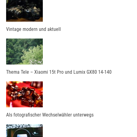
Vintage modern und aktuell
Thema Tele – Xiaomi 15t Pro und Lumix GX80 14-140
Als fotografischer Wechselwähler unterwegs