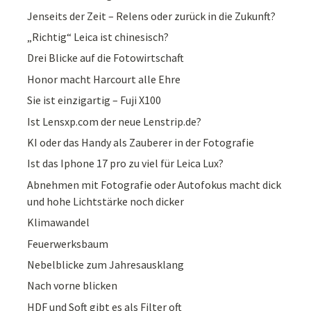
Jenseits der Zeit – Relens oder zurück in die Zukunft?
„Richtig“ Leica ist chinesisch?
Drei Blicke auf die Fotowirtschaft
Honor macht Harcourt alle Ehre
Sie ist einzigartig – Fuji X100
Ist Lensxp.com der neue Lenstrip.de?
KI oder das Handy als Zauberer in der Fotografie
Ist das Iphone 17 pro zu viel für Leica Lux?
Abnehmen mit Fotografie oder Autofokus macht dick
und hohe Lichtstärke noch dicker
Klimawandel
Feuerwerksbaum
Nebelblicke zum Jahresausklang
Nach vorne blicken
HDF und Soft gibt es als Filter oft