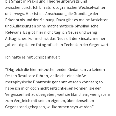
bis Smart in Praxis und Theorie unterwegs und
zwischendurch. Ich bin als fotografischer Wechselwähler
unterwegs. Hier ist die Anschauung die Grundlage der
Erkenntnis und der Meinung. Dazu gibt es meine Ansichten
und Auffassungen ohne mathematisch-physikalische
Relevanz. Es gibt hier nicht täglich Neues und wenig
Alltägliches. Für mich ist das Neue oft der Einsatz meiner
„alten“ digitalen fotografischen Technik in der Gegenwart.
Ich halte es mit Schopenhauer:
“Obgleich die hier mitzutheilenden Gedanken zu keinem
festen Resultate führen, vielleicht eine bloße
metaphysische Phantasie genannt werden könnten; so
habe ich mich doch nicht entschließen können, sie der
Vergessenheit zu übergeben; weil sie Manchem, wenigstens
zum Vergleich mit seinen eigenen, über denselben
Gegenstand gehegten, willkommen seyn werden.”