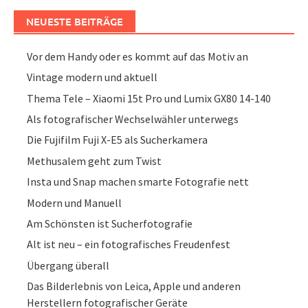
NEUESTE BEITRÄGE
Vor dem Handy oder es kommt auf das Motiv an
Vintage modern und aktuell
Thema Tele – Xiaomi 15t Pro und Lumix GX80 14-140
Als fotografischer Wechselwähler unterwegs
Die Fujifilm Fuji X-E5 als Sucherkamera
Methusalem geht zum Twist
Insta und Snap machen smarte Fotografie nett
Modern und Manuell
Am Schönsten ist Sucherfotografie
Alt ist neu – ein fotografisches Freudenfest
Übergang überall
Das Bilderlebnis von Leica, Apple und anderen
Herstellern fotografischer Geräte