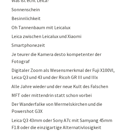
Was ist echt Leica?
Sonnenschein
Besinnlichkeit
Oh Tannenbaum mit Leicalux
Leica zwischen Leicalux und Xiaomi
Smartphonezeit
Je teurer die Kamera desto kompetenter der
Fotograf
Digitaler Zoom als Wesensmerkmal der Fuji X100VI,
Leica Q3 und 43 und der Ricoh GR III und IIIx
Alle Jahre wieder und der neue Kult des Falschen
MFT oder mittendrin statt schon vorbei
Der Wanderfalke von Wermelskirchen und die
Powershot G3X
Leica Q3 43mm oder Sony A7c mit Samyang 45mm
F1.8 oder die einzigartige Alternativlosigkeit