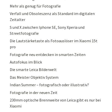
Mehr als genug für Fotografie
Verfall und Obsoleszenz als Standard im digitalen
Zeitalter
S und X zwischen Iphone SE, Sony Xperia und
Streetfotografie
Die Lautstärketaste als Fotoauslöser im Xiaomi 15t
pro
Fotografie neu entdecken in smarten Zeiten
Autofokus im Blick
Die smarte Leica Bilderwelt
Das Meister Objektiv System
Indian Summer – fotografisch oder illustrativ?
Fotografie in der neuen Zeit
230mm optische Brennweite von Leica gibt es nur bei
Xiaomi