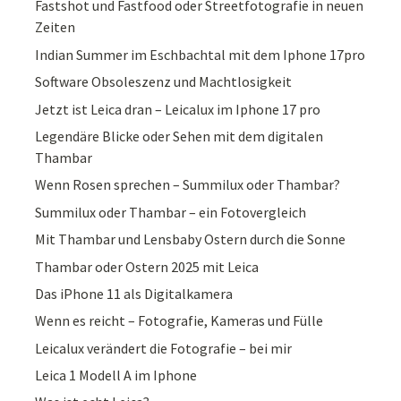
Fastshot und Fastfood oder Streetfotografie in neuen
Zeiten
Indian Summer im Eschbachtal mit dem Iphone 17pro
Software Obsoleszenz und Machtlosigkeit
Jetzt ist Leica dran – Leicalux im Iphone 17 pro
Legendäre Blicke oder Sehen mit dem digitalen
Thambar
Wenn Rosen sprechen – Summilux oder Thambar?
Summilux oder Thambar – ein Fotovergleich
Mit Thambar und Lensbaby Ostern durch die Sonne
Thambar oder Ostern 2025 mit Leica
Das iPhone 11 als Digitalkamera
Wenn es reicht – Fotografie, Kameras und Fülle
Leicalux verändert die Fotografie – bei mir
Leica 1 Modell A im Iphone