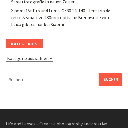
Streetfotografie in neuen Zeiten
Xiaomi 15t Pro und Lumix GX80 14-140 – lenstrip.de
retro & smart
zu
230mm optische Brennweite von
Leica gibt es nur bei Xiaomi
KATEGORIEN
Kategorien
Suchen
nach:
Life and Lenses – Creative photography and creative