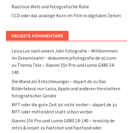
Rastlose Welt und fotografische Ruhe
CCD oder das analoge Korn im Film in digitalen Zeiten
NEUESTE KOMMENTARE
Leica Lux nach einem Jahr Fotografie – Willkommen
im Dreamteam! – dokumentarfotografie.de at/com
zu
Thema Tele – Xiaomi 15t Pro und Lumix GX80 14-
140
Die Wand als Entschleuniger – dayart.de
zu
Das
Bilderlebnis von Leica, Apple und anderen Herstellern
fotografischer Geräte
MFT oder die gute Zeit ist nicht vorbei – dayart.de
zu
MFT oder mittendrin statt schon vorbei
Xiaomi 15t Pro und Lumix GX80 14-140 – lenstrip.de
retro & smart
zu
Fastshot und Fastfood oder