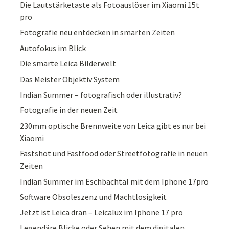
Die Lautstärketaste als Fotoauslöser im Xiaomi 15t
pro
Fotografie neu entdecken in smarten Zeiten
Autofokus im Blick
Die smarte Leica Bilderwelt
Das Meister Objektiv System
Indian Summer – fotografisch oder illustrativ?
Fotografie in der neuen Zeit
230mm optische Brennweite von Leica gibt es nur bei
Xiaomi
Fastshot und Fastfood oder Streetfotografie in neuen
Zeiten
Indian Summer im Eschbachtal mit dem Iphone 17pro
Software Obsoleszenz und Machtlosigkeit
Jetzt ist Leica dran – Leicalux im Iphone 17 pro
Legendäre Blicke oder Sehen mit dem digitalen