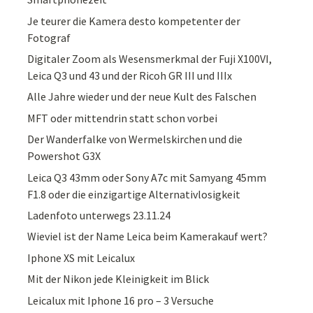
Je teurer die Kamera desto kompetenter der
Fotograf
Digitaler Zoom als Wesensmerkmal der Fuji X100VI,
Leica Q3 und 43 und der Ricoh GR III und IIIx
Alle Jahre wieder und der neue Kult des Falschen
MFT oder mittendrin statt schon vorbei
Der Wanderfalke von Wermelskirchen und die
Powershot G3X
Leica Q3 43mm oder Sony A7c mit Samyang 45mm
F1.8 oder die einzigartige Alternativlosigkeit
Ladenfoto unterwegs 23.11.24
Wieviel ist der Name Leica beim Kamerakauf wert?
Iphone XS mit Leicalux
Mit der Nikon jede Kleinigkeit im Blick
Leicalux mit Iphone 16 pro – 3 Versuche