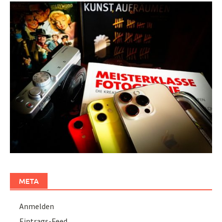
META
Anmelden
Eintrags-Feed