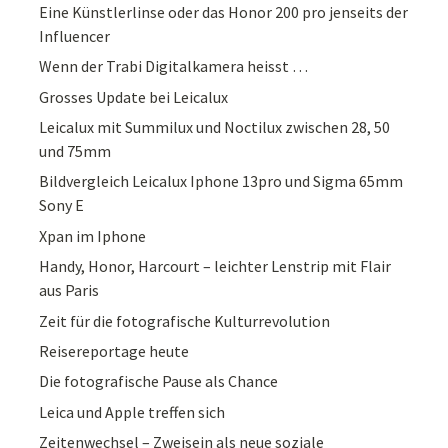
Eine Künstlerlinse oder das Honor 200 pro jenseits der
Influencer
Wenn der Trabi Digitalkamera heisst …
Grosses Update bei Leicalux
Leicalux mit Summilux und Noctilux zwischen 28, 50
und 75mm
Bildvergleich Leicalux Iphone 13pro und Sigma 65mm
Sony E
Xpan im Iphone
Handy, Honor, Harcourt – leichter Lenstrip mit Flair
aus Paris
Zeit für die fotografische Kulturrevolution
Reisereportage heute
Die fotografische Pause als Chance
Leica und Apple treffen sich
Zeitenwechsel – Zweisein als neue soziale