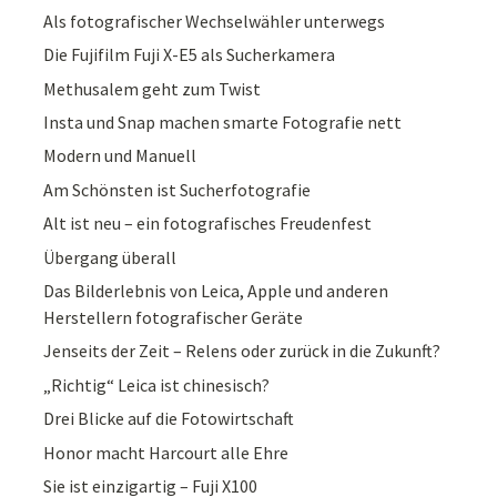
Als fotografischer Wechselwähler unterwegs
Die Fujifilm Fuji X-E5 als Sucherkamera
Methusalem geht zum Twist
Insta und Snap machen smarte Fotografie nett
Modern und Manuell
Am Schönsten ist Sucherfotografie
Alt ist neu – ein fotografisches Freudenfest
Übergang überall
Das Bilderlebnis von Leica, Apple und anderen
Herstellern fotografischer Geräte
Jenseits der Zeit – Relens oder zurück in die Zukunft?
„Richtig“ Leica ist chinesisch?
Drei Blicke auf die Fotowirtschaft
Honor macht Harcourt alle Ehre
Sie ist einzigartig – Fuji X100