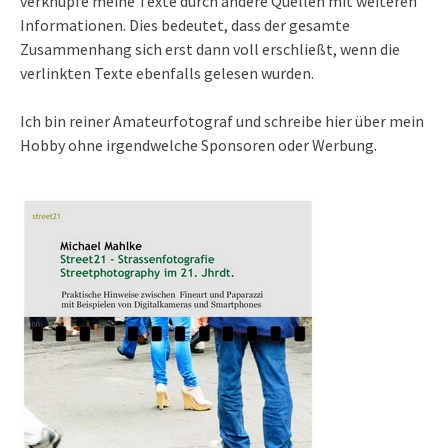
verknüpfe meine Texte durch andere Quellen mit weiteren
Informationen. Dies bedeutet, dass der gesamte
Zusammenhang sich erst dann voll erschließt, wenn die
verlinkten Texte ebenfalls gelesen wurden.
Ich bin reiner Amateurfotograf und schreibe hier über mein
Hobby ohne irgendwelche Sponsoren oder Werbung.