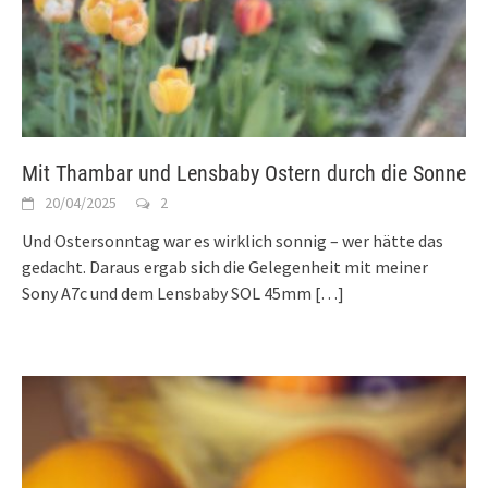
Mit Thambar und Lensbaby Ostern durch die Sonne
20/04/2025
2
Und Ostersonntag war es wirklich sonnig – wer hätte das
gedacht. Daraus ergab sich die Gelegenheit mit meiner
Sony A7c und dem Lensbaby SOL 45mm
[…]