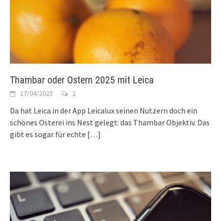
Thambar oder Ostern 2025 mit Leica
17/04/2025
1
Da hat Leica in der App Leicalux seinen Nutzern doch ein
schönes Osterei ins Nest gelegt: das Thambar Objektiv. Das
gibt es sogar für echte
[…]