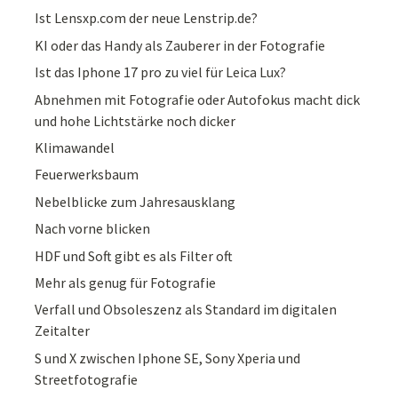
Ist Lensxp.com der neue Lenstrip.de?
KI oder das Handy als Zauberer in der Fotografie
Ist das Iphone 17 pro zu viel für Leica Lux?
Abnehmen mit Fotografie oder Autofokus macht dick
und hohe Lichtstärke noch dicker
Klimawandel
Feuerwerksbaum
Nebelblicke zum Jahresausklang
Nach vorne blicken
HDF und Soft gibt es als Filter oft
Mehr als genug für Fotografie
Verfall und Obsoleszenz als Standard im digitalen
Zeitalter
S und X zwischen Iphone SE, Sony Xperia und
Streetfotografie