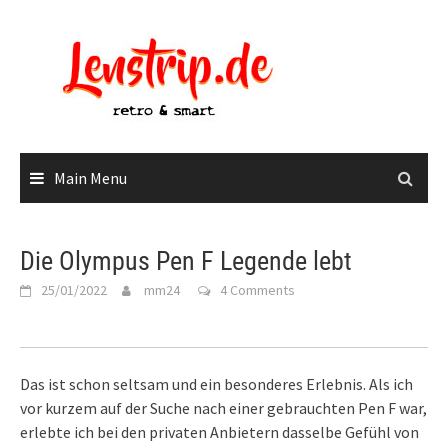
Skip
to
content
Main Menu
Die Olympus Pen F Legende lebt
25/01/2022
mm24
4 Comments
Das ist schon seltsam und ein besonderes Erlebnis. Als ich
vor kurzem auf der Suche nach einer gebrauchten Pen F war,
erlebte ich bei den privaten Anbietern dasselbe Gefühl von