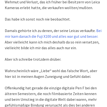
Wehmut und Verlust, das ich früher bei Besitzern von Leica
Kameras erlebt hatte, die verkaufen wollten/mußten.
Das habe ich sonst noch nie beobachtet.
Damals gehörte ich zu denen, der seine Leicas verkaufte.
Bei
mir kam danach die Fuji X100 und alles war gut und besser.
Aber vielleicht kann ich mich deshalb da so rein versetzen,
vielleicht bilde ich mir das alles auch nur ein.
Aber ich schreibe trotzdem drüber.
Wahrscheinlich wäre „Liebe“ wohl das falsche Wort, aber
hier ist in meinen Augen Zuneigung und Gefühl dabei.
Offenkundig hat gerade die einzige digitale Pen F bei den
älteren Semestern, die noch filmbasierte Zeiten kennen
und beim Umstieg in die digitale Welt dabei waren, mehr
gefühlsmäßige Bindung verursacht als dies bei anderen