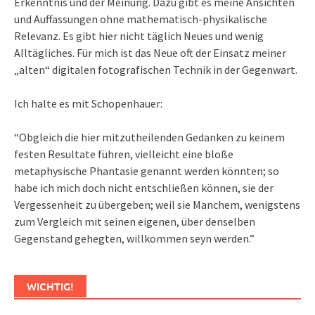
Erkenntnis und der Meinung. Dazu gibt es meine Ansichten
und Auffassungen ohne mathematisch-physikalische
Relevanz. Es gibt hier nicht täglich Neues und wenig
Alltägliches. Für mich ist das Neue oft der Einsatz meiner
„alten“ digitalen fotografischen Technik in der Gegenwart.
Ich halte es mit Schopenhauer:
“Obgleich die hier mitzutheilenden Gedanken zu keinem
festen Resultate führen, vielleicht eine bloße
metaphysische Phantasie genannt werden könnten; so
habe ich mich doch nicht entschließen können, sie der
Vergessenheit zu übergeben; weil sie Manchem, wenigstens
zum Vergleich mit seinen eigenen, über denselben
Gegenstand gehegten, willkommen seyn werden.”
WICHTIG!