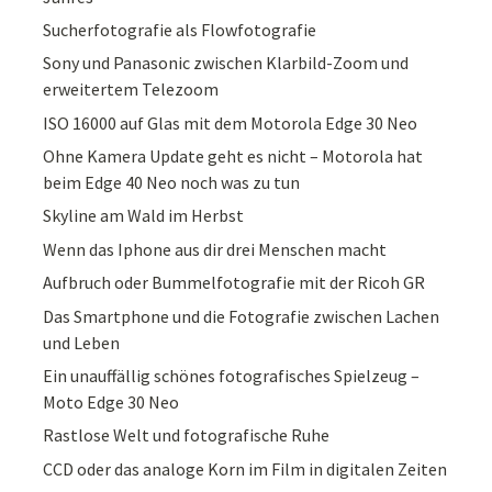
Sucherfotografie als Flowfotografie
Sony und Panasonic zwischen Klarbild-Zoom und
erweitertem Telezoom
ISO 16000 auf Glas mit dem Motorola Edge 30 Neo
Ohne Kamera Update geht es nicht – Motorola hat
beim Edge 40 Neo noch was zu tun
Skyline am Wald im Herbst
Wenn das Iphone aus dir drei Menschen macht
Aufbruch oder Bummelfotografie mit der Ricoh GR
Das Smartphone und die Fotografie zwischen Lachen
und Leben
Ein unauffällig schönes fotografisches Spielzeug –
Moto Edge 30 Neo
Rastlose Welt und fotografische Ruhe
CCD oder das analoge Korn im Film in digitalen Zeiten