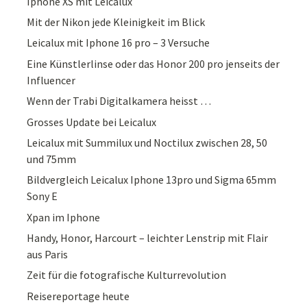
Iphone XS mit Leicalux
Mit der Nikon jede Kleinigkeit im Blick
Leicalux mit Iphone 16 pro – 3 Versuche
Eine Künstlerlinse oder das Honor 200 pro jenseits der
Influencer
Wenn der Trabi Digitalkamera heisst …
Grosses Update bei Leicalux
Leicalux mit Summilux und Noctilux zwischen 28, 50
und 75mm
Bildvergleich Leicalux Iphone 13pro und Sigma 65mm
Sony E
Xpan im Iphone
Handy, Honor, Harcourt – leichter Lenstrip mit Flair
aus Paris
Zeit für die fotografische Kulturrevolution
Reisereportage heute