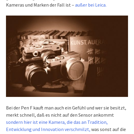
Kameras und Marken der Fall ist –
außer bei Leica.
Bei der Pen F kauft man auch ein Gefühl und wer sie besitzt,
merkt schnell, daß es nicht auf den Sensor ankommt
sondern hier ist eine Kamera, die das an Tradition,
Entwicklung und Innovation verschmilzt,
was sonst auf die