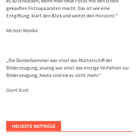
es zu schlucken, wenn man neue Fotos mit den schon
gekauften Fotoapparaten macht. Das ist wie eine
Entgiftung, klärt den Blick und weitet den Horizont.“
Michael Mahlke
„Die Dunkelkammer war einst das Mutterschiff der
Bilderzeugung, analog war einst das einzige Verfahren zur
Bilderzeugung, heute sind sie es nicht mehr.“
Grant Scott
NEUESTE BEITRÄGE