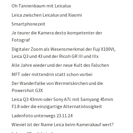
Oh Tannenbaum mit Leicalux
Leica zwischen Leicalux und Xiaomi
Smartphonezeit
Je teurer die Kamera desto kompetenter der
Fotograf
Digitaler Zoom als Wesensmerkmal der Fuji X100VI,
Leica Q3 und 43 und der Ricoh GR III und IIIx
Alle Jahre wieder und der neue Kult des Falschen
MFT oder mittendrin statt schon vorbei
Der Wanderfalke von Wermelskirchen und die
Powershot G3X
Leica Q3 43mm oder Sony A7c mit Samyang 45mm
F1.8 oder die einzigartige Alternativlosigkeit
Ladenfoto unterwegs 23.11.24
Wieviel ist der Name Leica beim Kamerakauf wert?