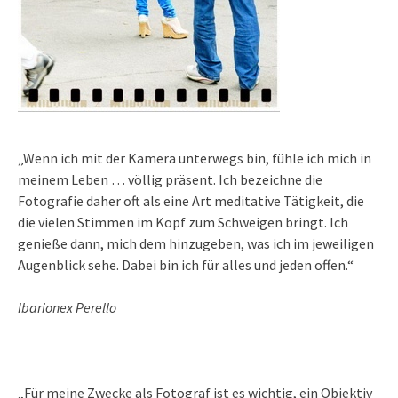
„Wenn ich mit der Kamera unterwegs bin, fühle ich mich in
meinem Leben … völlig präsent. Ich bezeichne die
Fotografie daher oft als eine Art meditative Tätigkeit, die
die vielen Stimmen im Kopf zum Schweigen bringt. Ich
genieße dann, mich dem hinzugeben, was ich im jeweiligen
Augenblick sehe. Dabei bin ich für alles und jeden offen.“
Ibarionex Perello
„Für meine Zwecke als Fotograf ist es wichtig, ein Objektiv