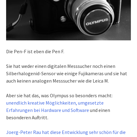
Die Pen-F ist eben die Pen F.
Sie hat weder einen digitalen Messsucher noch einen
Silberhalogenid-Sensor wie einige Fujikameras und sie hat
auch keinen analogen Messsucher wie die Leica M.
Aber sie hat das, was Olympus so besonders macht:
unendlich kreative Möglichkeiten, umgesetzte
Erfahrungen bei Hardware und Software
und einen
besonderen Auftritt.
Joerg-Peter Rau hat diese Entwicklung sehr schön für die