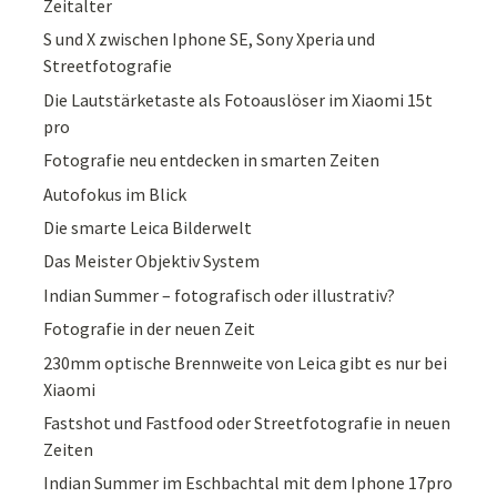
Zeitalter
S und X zwischen Iphone SE, Sony Xperia und
Streetfotografie
Die Lautstärketaste als Fotoauslöser im Xiaomi 15t
pro
Fotografie neu entdecken in smarten Zeiten
Autofokus im Blick
Die smarte Leica Bilderwelt
Das Meister Objektiv System
Indian Summer – fotografisch oder illustrativ?
Fotografie in der neuen Zeit
230mm optische Brennweite von Leica gibt es nur bei
Xiaomi
Fastshot und Fastfood oder Streetfotografie in neuen
Zeiten
Indian Summer im Eschbachtal mit dem Iphone 17pro