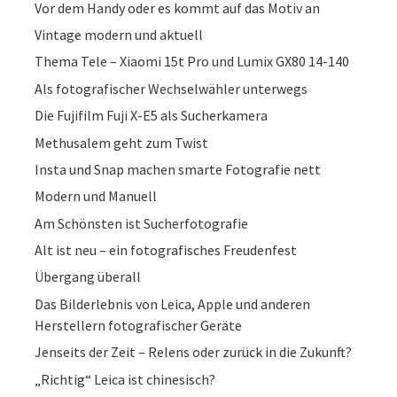
Vor dem Handy oder es kommt auf das Motiv an
Vintage modern und aktuell
Thema Tele – Xiaomi 15t Pro und Lumix GX80 14-140
Als fotografischer Wechselwähler unterwegs
Die Fujifilm Fuji X-E5 als Sucherkamera
Methusalem geht zum Twist
Insta und Snap machen smarte Fotografie nett
Modern und Manuell
Am Schönsten ist Sucherfotografie
Alt ist neu – ein fotografisches Freudenfest
Übergang überall
Das Bilderlebnis von Leica, Apple und anderen
Herstellern fotografischer Geräte
Jenseits der Zeit – Relens oder zurück in die Zukunft?
„Richtig“ Leica ist chinesisch?