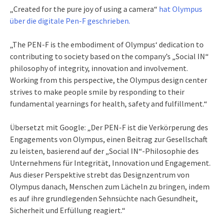
„Created for the pure joy of using a camera“
hat Olympus
über die digitale Pen-F geschrieben.
„The PEN-F is the embodiment of Olympus‘ dedication to
contributing to society based on the company’s „Social IN“
philosophy of integrity, innovation and involvement.
Working from this perspective, the Olympus design center
strives to make people smile by responding to their
fundamental yearnings for health, safety and fulfillment.“
Übersetzt mit Google: „Der PEN-F ist die Verkörperung des
Engagements von Olympus, einen Beitrag zur Gesellschaft
zu leisten, basierend auf der „Social IN“-Philosophie des
Unternehmens für Integrität, Innovation und Engagement.
Aus dieser Perspektive strebt das Designzentrum von
Olympus danach, Menschen zum Lächeln zu bringen, indem
es auf ihre grundlegenden Sehnsüchte nach Gesundheit,
Sicherheit und Erfüllung reagiert.“