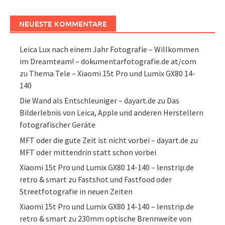
NEUESTE KOMMENTARE
Leica Lux nach einem Jahr Fotografie – Willkommen
im Dreamteam! – dokumentarfotografie.de at/com
zu
Thema Tele – Xiaomi 15t Pro und Lumix GX80 14-
140
Die Wand als Entschleuniger – dayart.de
zu
Das
Bilderlebnis von Leica, Apple und anderen Herstellern
fotografischer Geräte
MFT oder die gute Zeit ist nicht vorbei – dayart.de
zu
MFT oder mittendrin statt schon vorbei
Xiaomi 15t Pro und Lumix GX80 14-140 – lenstrip.de
retro & smart
zu
Fastshot und Fastfood oder
Streetfotografie in neuen Zeiten
Xiaomi 15t Pro und Lumix GX80 14-140 – lenstrip.de
retro & smart
zu
230mm optische Brennweite von