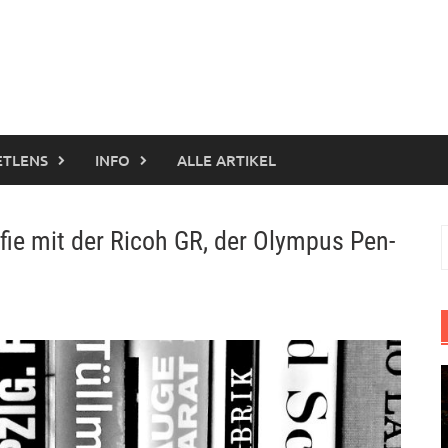
ETLENS
INFO
ALLE ARTIKEL
fie mit der Ricoh GR, der Olympus Pen-
S
n