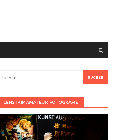
uchen
ach:
LENSTRIP AMATEUR FOTOGRAFIE