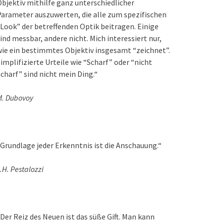
bjektiv mithilfe ganz unterschiedlicher
arameter auszuwerten, die alle zum spezifischen
Look” der betreffenden Optik beitragen. Einige
ind messbar, andere nicht. Mich interessiert nur,
ie ein bestimmtes Objektiv insgesamt “zeichnet”.
implifizierte Urteile wie “Scharf” oder “nicht
charf” sind nicht mein Ding.“
M. Dubovoy
Grundlage jeder Erkenntnis ist die Anschauung.“
.H. Pestalozzi
Der Reiz des Neuen ist das süße Gift. Man kann