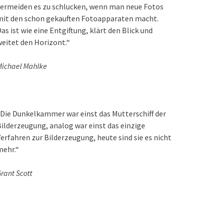
ermeiden es zu schlucken, wenn man neue Fotos
mit den schon gekauften Fotoapparaten macht.
as ist wie eine Entgiftung, klärt den Blick und
eitet den Horizont.“
ichael Mahlke
Die Dunkelkammer war einst das Mutterschiff der
ilderzeugung, analog war einst das einzige
erfahren zur Bilderzeugung, heute sind sie es nicht
mehr.“
rant Scott