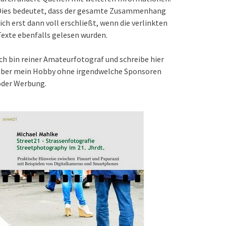
Dies bedeutet, dass der gesamte Zusammenhang
ich erst dann voll erschließt, wenn die verlinkten
exte ebenfalls gelesen wurden.
ch bin reiner Amateurfotograf und schreibe hier
über mein Hobby ohne irgendwelche Sponsoren
oder Werbung.