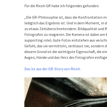
Für die Ricoh GR habe ich folgendes gefunden:
„Die GR-Philosophie ist, dass die Konfrontation m
lediglich das Ergebnis ist. Und in dem Moment, in 
zu etwas Zeitüberschreitendem. Bildqualität und Re
Fotografen zu reagieren. Die Kamera ist dabei am 
supporting role). Gute Fotos entstehen aus versc
Gefühl, das sie vermitteln, verblasst nie, sondern di
diesem Grund ist die wichtigste Eigenschaft, die ei
Augen, Hände und das Herz des Fotografen einfüge
Das ist aus der GR-Story von Ricoh.