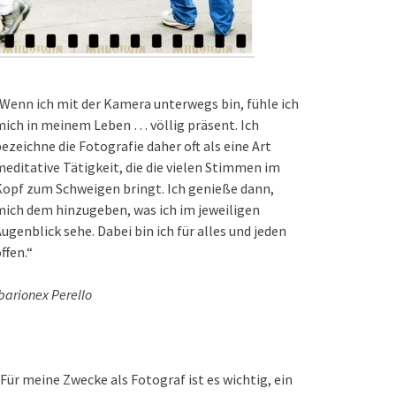
Wenn ich mit der Kamera unterwegs bin, fühle ich
ich in meinem Leben … völlig präsent. Ich
ezeichne die Fotografie daher oft als eine Art
editative Tätigkeit, die die vielen Stimmen im
opf zum Schweigen bringt. Ich genieße dann,
ich dem hinzugeben, was ich im jeweiligen
ugenblick sehe. Dabei bin ich für alles und jeden
ffen.“
barionex Perello
Für meine Zwecke als Fotograf ist es wichtig, ein