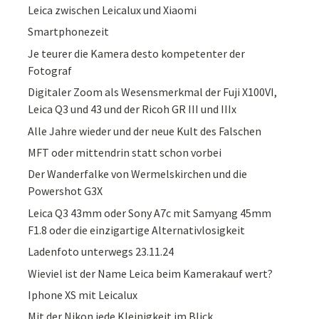
Leica zwischen Leicalux und Xiaomi
Smartphonezeit
Je teurer die Kamera desto kompetenter der
Fotograf
Digitaler Zoom als Wesensmerkmal der Fuji X100VI,
Leica Q3 und 43 und der Ricoh GR III und IIIx
Alle Jahre wieder und der neue Kult des Falschen
MFT oder mittendrin statt schon vorbei
Der Wanderfalke von Wermelskirchen und die
Powershot G3X
Leica Q3 43mm oder Sony A7c mit Samyang 45mm
F1.8 oder die einzigartige Alternativlosigkeit
Ladenfoto unterwegs 23.11.24
Wieviel ist der Name Leica beim Kamerakauf wert?
Iphone XS mit Leicalux
Mit der Nikon jede Kleinigkeit im Blick