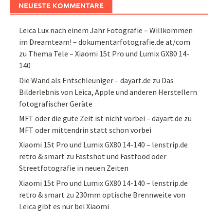
NEUESTE KOMMENTARE
Leica Lux nach einem Jahr Fotografie – Willkommen
im Dreamteam! – dokumentarfotografie.de at/com
zu
Thema Tele – Xiaomi 15t Pro und Lumix GX80 14-
140
Die Wand als Entschleuniger – dayart.de
zu
Das
Bilderlebnis von Leica, Apple und anderen Herstellern
fotografischer Geräte
MFT oder die gute Zeit ist nicht vorbei – dayart.de
zu
MFT oder mittendrin statt schon vorbei
Xiaomi 15t Pro und Lumix GX80 14-140 – lenstrip.de
retro & smart
zu
Fastshot und Fastfood oder
Streetfotografie in neuen Zeiten
Xiaomi 15t Pro und Lumix GX80 14-140 – lenstrip.de
retro & smart
zu
230mm optische Brennweite von
Leica gibt es nur bei Xiaomi