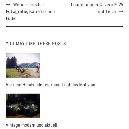
Post
Wenn es reicht –
Thambar oder Ostern 2025
navigation
Fotografie, Kameras und
mit Leica
Fülle
YOU MAY LIKE THESE POSTS
Vor dem Handy oder es kommt auf das Motiv an
Vintage modern und aktuell