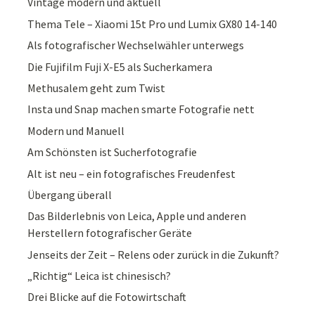
Vintage modern und aktuell
Thema Tele – Xiaomi 15t Pro und Lumix GX80 14-140
Als fotografischer Wechselwähler unterwegs
Die Fujifilm Fuji X-E5 als Sucherkamera
Methusalem geht zum Twist
Insta und Snap machen smarte Fotografie nett
Modern und Manuell
Am Schönsten ist Sucherfotografie
Alt ist neu – ein fotografisches Freudenfest
Übergang überall
Das Bilderlebnis von Leica, Apple und anderen
Herstellern fotografischer Geräte
Jenseits der Zeit – Relens oder zurück in die Zukunft?
„Richtig“ Leica ist chinesisch?
Drei Blicke auf die Fotowirtschaft