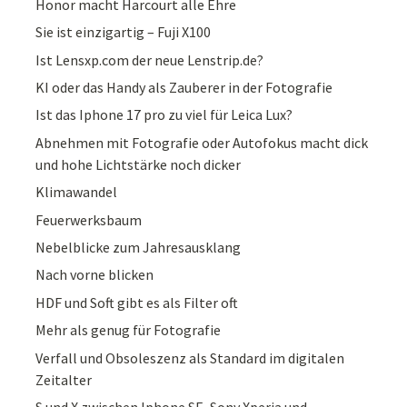
Honor macht Harcourt alle Ehre
Sie ist einzigartig – Fuji X100
Ist Lensxp.com der neue Lenstrip.de?
KI oder das Handy als Zauberer in der Fotografie
Ist das Iphone 17 pro zu viel für Leica Lux?
Abnehmen mit Fotografie oder Autofokus macht dick
und hohe Lichtstärke noch dicker
Klimawandel
Feuerwerksbaum
Nebelblicke zum Jahresausklang
Nach vorne blicken
HDF und Soft gibt es als Filter oft
Mehr als genug für Fotografie
Verfall und Obsoleszenz als Standard im digitalen
Zeitalter
S und X zwischen Iphone SE, Sony Xperia und