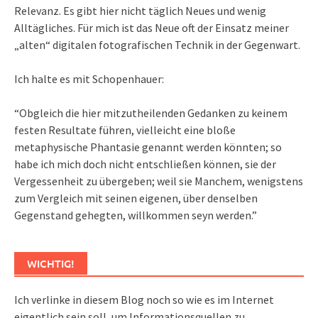
Relevanz. Es gibt hier nicht täglich Neues und wenig
Alltägliches. Für mich ist das Neue oft der Einsatz meiner
„alten“ digitalen fotografischen Technik in der Gegenwart.
Ich halte es mit Schopenhauer:
“Obgleich die hier mitzutheilenden Gedanken zu keinem
festen Resultate führen, vielleicht eine bloße
metaphysische Phantasie genannt werden könnten; so
habe ich mich doch nicht entschließen können, sie der
Vergessenheit zu übergeben; weil sie Manchem, wenigstens
zum Vergleich mit seinen eigenen, über denselben
Gegenstand gehegten, willkommen seyn werden.”
WICHTIG!
Ich verlinke in diesem Blog noch so wie es im Internet
eigentlich sein soll, um Informationsquellen zu