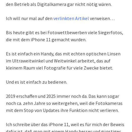
den Betrieb als Digitalkamera gar nicht nötig wären.
Ich will nur mal auf den
verlinkten Artikel
verweisen…
Bis heute gibt es bei Fotowettbewerben viele Siegerfotos,
die mit dem iPhone 11 gemacht wurden.
Es ist einfach ein Handy, das mit echten optischen Linsen
im Ultraweitwinkel und Weitwinkel arbeitet, das auf
kleinem Raum viel Fotografie für viele Zwecke bietet.
Und es ist einfach zu bedienen.
2019 erschaffen und 2025 immer noch da. Das kann sogar
noch ca. zehn Jahre so weitergehen, weil die Fotokameras
mit dem Stop von Updates ihre Funktion nicht verlieren.
Ich schreibe über das iPhone 11, weil es für mich der Beweis
dafür ist, daß man mit einem Handy besser und günstiger