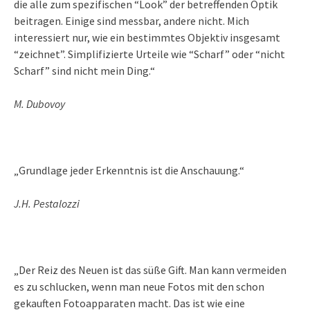
die alle zum spezifischen “Look” der betreffenden Optik
beitragen. Einige sind messbar, andere nicht. Mich
interessiert nur, wie ein bestimmtes Objektiv insgesamt
“zeichnet”. Simplifizierte Urteile wie “Scharf” oder “nicht
Scharf” sind nicht mein Ding.“
M. Dubovoy
„Grundlage jeder Erkenntnis ist die Anschauung.“
J.H. Pestalozzi
„Der Reiz des Neuen ist das süße Gift. Man kann vermeiden
es zu schlucken, wenn man neue Fotos mit den schon
gekauften Fotoapparaten macht. Das ist wie eine