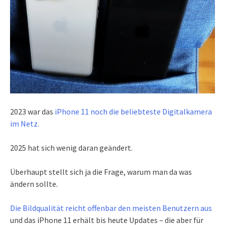
2023 war das
iPhone 11 noch die beliebteste Digitalkamera
im Netz.
2025 hat sich wenig daran geändert.
Überhaupt stellt sich ja die Frage, warum man da was
ändern sollte.
Die Bildqualität reicht offenbar den meisten Benutzern aus
und das iPhone 11 erhält bis heute Updates – die aber für