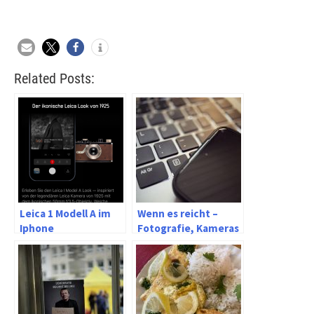
Related Posts:
Leica 1 Modell A im
Wenn es reicht –
Iphone
Fotografie, Kameras
und Fülle