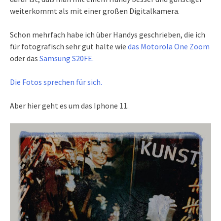
weiterkommt als mit einer großen Digitalkamera.
Schon mehrfach habe ich über Handys geschrieben, die ich
für fotografisch sehr gut halte wie
das Motorola One Zoom
oder das
Samsung S20FE.
Die Fotos sprechen für sich.
Aber hier geht es um das Iphone 11.