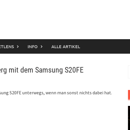
ETLENS
INFO
ALLE ARTIKEL
berg mit dem Samsung S20FE
S
n
sung S20FE unterwegs, wenn man sonst nichts dabei hat.