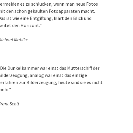
ermeiden es zu schlucken, wenn man neue Fotos
mit den schon gekauften Fotoapparaten macht.
as ist wie eine Entgiftung, klärt den Blick und
eitet den Horizont.“
ichael Mahlke
Die Dunkelkammer war einst das Mutterschiff der
ilderzeugung, analog war einst das einzige
erfahren zur Bilderzeugung, heute sind sie es nicht
mehr.“
rant Scott