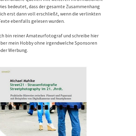
Dies bedeutet, dass der gesamte Zusammenhang
ich erst dann voll erschließt, wenn die verlinkten
exte ebenfalls gelesen wurden.
ch bin reiner Amateurfotograf und schreibe hier
über mein Hobby ohne irgendwelche Sponsoren
oder Werbung.