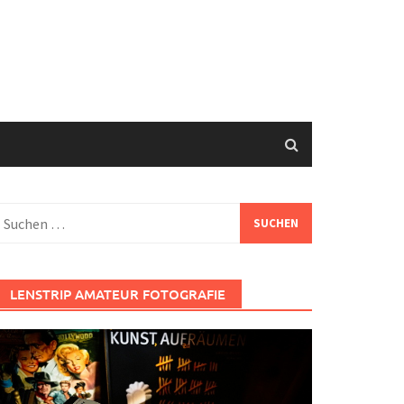
uchen
ach:
LENSTRIP AMATEUR FOTOGRAFIE