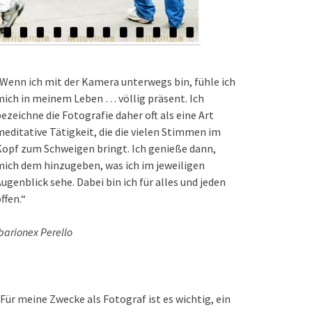
Wenn ich mit der Kamera unterwegs bin, fühle ich
ich in meinem Leben … völlig präsent. Ich
ezeichne die Fotografie daher oft als eine Art
editative Tätigkeit, die die vielen Stimmen im
opf zum Schweigen bringt. Ich genieße dann,
ich dem hinzugeben, was ich im jeweiligen
ugenblick sehe. Dabei bin ich für alles und jeden
ffen.“
barionex Perello
Für meine Zwecke als Fotograf ist es wichtig, ein