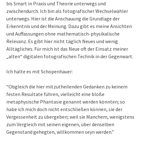
bis Smart in Praxis und Theorie unterwegs und
zwischendurch. Ich bin als fotografischer Wechselwähler
unterwegs. Hier ist die Anschauung die Grundlage der
Erkenntnis und der Meinung. Dazu gibt es meine Ansichten
und Auffassungen ohne mathematisch-physikalische
Relevanz. Es gibt hier nicht täglich Neues und wenig
Alltägliches. Für mich ist das Neue oft der Einsatz meiner
„alten“ digitalen fotografischen Technik in der Gegenwart.
Ich halte es mit Schopenhauer:
“Obgleich die hier mitzutheilenden Gedanken zu keinem
festen Resultate führen, vielleicht eine bloße
metaphysische Phantasie genannt werden könnten; so
habe ich mich doch nicht entschließen können, sie der
Vergessenheit zu übergeben; weil sie Manchem, wenigstens
zum Vergleich mit seinen eigenen, über denselben
Gegenstand gehegten, willkommen seyn werden.”