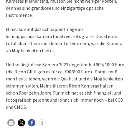
Kameras kleiner sind, müssen Sie nicht weniger kosten,
denn es sind grandiose und einzigartige optische
Instrumente.
Hinzu kommt das SchnapperImage als
Schnappschusskamera für Streetfotografie. Das stimmt
total aber ist nur ein kleiner Teil von dem, was die Kamera
an Möglichkeiten bietet.
Und so liegt diese Kamera 2023 ungefähr bei 900/1000 Euro,
(die Ricoh GR II gab es für ca. 700/800 Euro). Damit muß
man heute leben, wenn die Qualität und die Möglichkeiten
stimmen sollen. Meine älteren Ricoh Kameras halten
schon über zehn Jahre. Für mich hat es sich finanziell und
fotografisch gelohnt und lohnt sich immer noch – bei CCD
und CMOS.