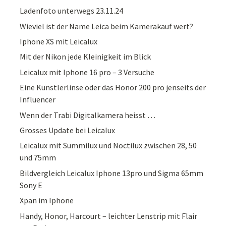
Ladenfoto unterwegs 23.11.24
Wieviel ist der Name Leica beim Kamerakauf wert?
Iphone XS mit Leicalux
Mit der Nikon jede Kleinigkeit im Blick
Leicalux mit Iphone 16 pro – 3 Versuche
Eine Künstlerlinse oder das Honor 200 pro jenseits der
Influencer
Wenn der Trabi Digitalkamera heisst …
Grosses Update bei Leicalux
Leicalux mit Summilux und Noctilux zwischen 28, 50
und 75mm
Bildvergleich Leicalux Iphone 13pro und Sigma 65mm
Sony E
Xpan im Iphone
Handy, Honor, Harcourt – leichter Lenstrip mit Flair