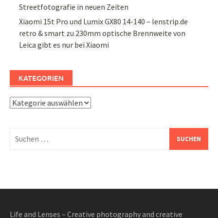
Streetfotografie in neuen Zeiten
Xiaomi 15t Pro und Lumix GX80 14-140 – lenstrip.de
retro & smart
zu
230mm optische Brennweite von
Leica gibt es nur bei Xiaomi
KATEGORIEN
Kategorien
Suchen
nach:
Life and Lenses – Creative photography and creative