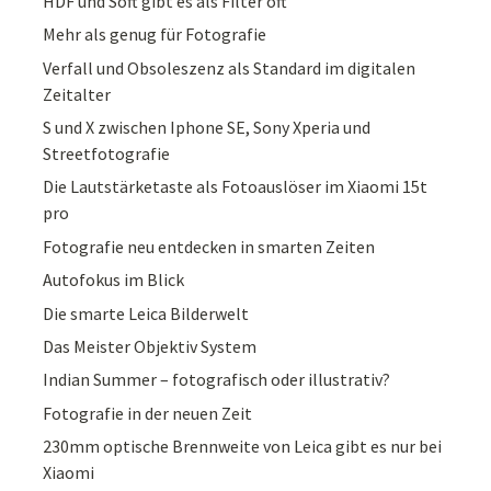
HDF und Soft gibt es als Filter oft
Mehr als genug für Fotografie
Verfall und Obsoleszenz als Standard im digitalen
Zeitalter
S und X zwischen Iphone SE, Sony Xperia und
Streetfotografie
Die Lautstärketaste als Fotoauslöser im Xiaomi 15t
pro
Fotografie neu entdecken in smarten Zeiten
Autofokus im Blick
Die smarte Leica Bilderwelt
Das Meister Objektiv System
Indian Summer – fotografisch oder illustrativ?
Fotografie in der neuen Zeit
230mm optische Brennweite von Leica gibt es nur bei
Xiaomi