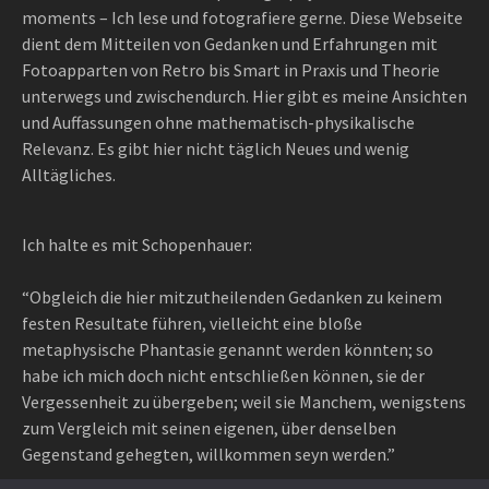
moments – Ich lese und fotografiere gerne. Diese Webseite
dient dem Mitteilen von Gedanken und Erfahrungen mit
Fotoapparten von Retro bis Smart in Praxis und Theorie
unterwegs und zwischendurch. Hier gibt es meine Ansichten
und Auffassungen ohne mathematisch-physikalische
Relevanz. Es gibt hier nicht täglich Neues und wenig
Alltägliches.
Ich halte es mit Schopenhauer:
“Obgleich die hier mitzutheilenden Gedanken zu keinem
festen Resultate führen, vielleicht eine bloße
metaphysische Phantasie genannt werden könnten; so
habe ich mich doch nicht entschließen können, sie der
Vergessenheit zu übergeben; weil sie Manchem, wenigstens
zum Vergleich mit seinen eigenen, über denselben
Gegenstand gehegten, willkommen seyn werden.”