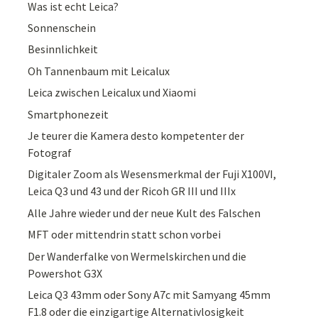
Was ist echt Leica?
Sonnenschein
Besinnlichkeit
Oh Tannenbaum mit Leicalux
Leica zwischen Leicalux und Xiaomi
Smartphonezeit
Je teurer die Kamera desto kompetenter der
Fotograf
Digitaler Zoom als Wesensmerkmal der Fuji X100VI,
Leica Q3 und 43 und der Ricoh GR III und IIIx
Alle Jahre wieder und der neue Kult des Falschen
MFT oder mittendrin statt schon vorbei
Der Wanderfalke von Wermelskirchen und die
Powershot G3X
Leica Q3 43mm oder Sony A7c mit Samyang 45mm
F1.8 oder die einzigartige Alternativlosigkeit