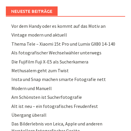
NEUESTE BEITRÄGE
Vor dem Handy oder es kommt auf das Motiv an
Vintage modern und aktuell
Thema Tele – Xiaomi 15t Pro und Lumix GX80 14-140
Als fotografischer Wechselwähler unterwegs
Die Fujifilm Fuji X-E5 als Sucherkamera
Methusalem geht zum Twist
Insta und Snap machen smarte Fotografie nett
Modern und Manuell
Am Schönsten ist Sucherfotografie
Alt ist neu – ein fotografisches Freudenfest
Übergang überall
Das Bilderlebnis von Leica, Apple und anderen
Herstellern fotografischer Geräte