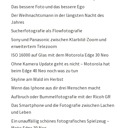
Das bessere Foto und das bessere Ego
Der Weihnachtsmann in der längsten Nacht des
Jahres
Sucherfotografie als Flowfotografie
Sony und Panasonic zwischen Klarbild-Zoom und
erweitertem Telezoom
ISO 16000 auf Glas mit dem Motorola Edge 30 Neo
Ohne Kamera Update geht es nicht – Motorola hat
beim Edge 40 Neo noch was zu tun
Skyline am Wald im Herbst
Wenn das Iphone aus dir drei Menschen macht
Aufbruch oder Bummelfotografie mit der Ricoh GR
Das Smartphone und die Fotografie zwischen Lachen
und Leben
Ein unauffällig schönes fotografisches Spielzeug –
Moto Edge 30 Neo