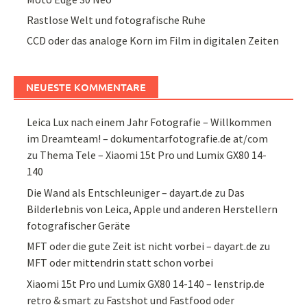
Rastlose Welt und fotografische Ruhe
CCD oder das analoge Korn im Film in digitalen Zeiten
NEUESTE KOMMENTARE
Leica Lux nach einem Jahr Fotografie – Willkommen
im Dreamteam! – dokumentarfotografie.de at/com
zu
Thema Tele – Xiaomi 15t Pro und Lumix GX80 14-
140
Die Wand als Entschleuniger – dayart.de
zu
Das
Bilderlebnis von Leica, Apple und anderen Herstellern
fotografischer Geräte
MFT oder die gute Zeit ist nicht vorbei – dayart.de
zu
MFT oder mittendrin statt schon vorbei
Xiaomi 15t Pro und Lumix GX80 14-140 – lenstrip.de
retro & smart
zu
Fastshot und Fastfood oder