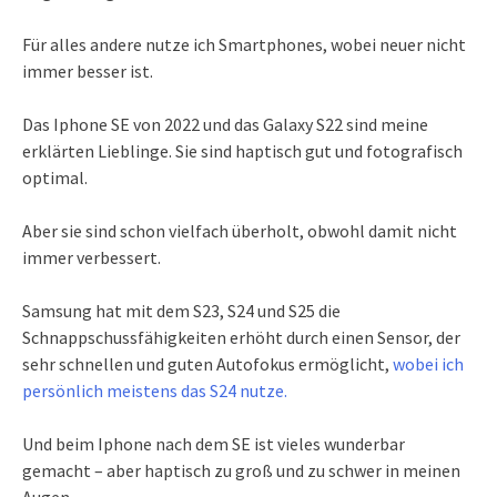
Für alles andere nutze ich Smartphones, wobei neuer nicht
immer besser ist.
Das Iphone SE von 2022 und das Galaxy S22 sind meine
erklärten Lieblinge. Sie sind haptisch gut und fotografisch
optimal.
Aber sie sind schon vielfach überholt, obwohl damit nicht
immer verbessert.
Samsung hat mit dem S23, S24 und S25 die
Schnappschussfähigkeiten erhöht durch einen Sensor, der
sehr schnellen und guten Autofokus ermöglicht,
wobei ich
persönlich meistens das S24 nutze.
Und beim Iphone nach dem SE ist vieles wunderbar
gemacht – aber haptisch zu groß und zu schwer in meinen
Augen.