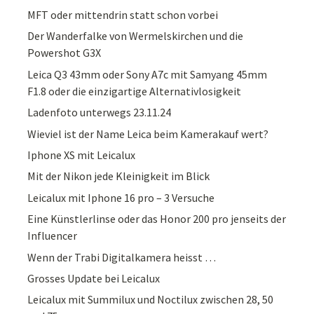
MFT oder mittendrin statt schon vorbei
Der Wanderfalke von Wermelskirchen und die
Powershot G3X
Leica Q3 43mm oder Sony A7c mit Samyang 45mm
F1.8 oder die einzigartige Alternativlosigkeit
Ladenfoto unterwegs 23.11.24
Wieviel ist der Name Leica beim Kamerakauf wert?
Iphone XS mit Leicalux
Mit der Nikon jede Kleinigkeit im Blick
Leicalux mit Iphone 16 pro – 3 Versuche
Eine Künstlerlinse oder das Honor 200 pro jenseits der
Influencer
Wenn der Trabi Digitalkamera heisst …
Grosses Update bei Leicalux
Leicalux mit Summilux und Noctilux zwischen 28, 50