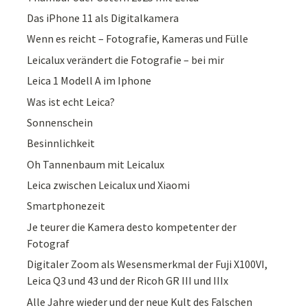
Das iPhone 11 als Digitalkamera
Wenn es reicht – Fotografie, Kameras und Fülle
Leicalux verändert die Fotografie – bei mir
Leica 1 Modell A im Iphone
Was ist echt Leica?
Sonnenschein
Besinnlichkeit
Oh Tannenbaum mit Leicalux
Leica zwischen Leicalux und Xiaomi
Smartphonezeit
Je teurer die Kamera desto kompetenter der
Fotograf
Digitaler Zoom als Wesensmerkmal der Fuji X100VI,
Leica Q3 und 43 und der Ricoh GR III und IIIx
Alle Jahre wieder und der neue Kult des Falschen