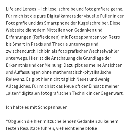
Life and Lenses – Ich lese, schreibe und fotografiere gerne.
Für mich ist die pure Digitalkamera der visuelle Füller in der
Fotografie und das Smartphone der Kugelschreiber. Diese
Webseite dient dem Mitteilen von Gedanken und
Erfahrungen (Reflexionen) mit Fotoapparaten von Retro
bis Smart in Praxis und Theorie unterwegs und
zwischendurch. Ich bin als fotografischer Wechselwähler
unterwegs. Hier ist die Anschauung die Grundlage der
Erkenntnis und der Meinung. Dazu gibt es meine Ansichten
und Auffassungen ohne mathematisch-physikalische
Relevanz. Es gibt hier nicht täglich Neues und wenig
Alltägliches. Für mich ist das Neue oft der Einsatz meiner
„alten“ digitalen fotografischen Technik in der Gegenwart.
Ich halte es mit Schopenhauer:
“Obgleich die hier mitzutheilenden Gedanken zu keinem
festen Resultate führen, vielleicht eine bloße