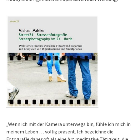
„Wenn ich mit der Kamera unterwegs bin, fühle ich mich in
meinem Leben … völlig präsent. Ich bezeichne die
Fotografie daher oft als eine Art meditative Tätigkeit, die