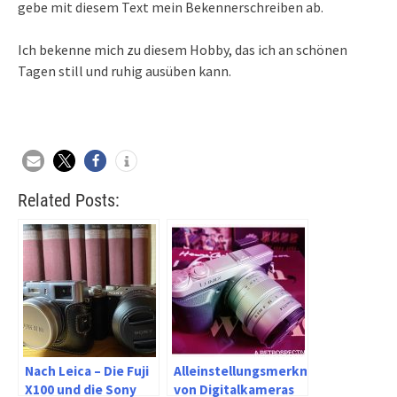
gebe mit diesem Text mein Bekennerschreiben ab.
Ich bekenne mich zu diesem Hobby, das ich an schönen
Tagen still und ruhig ausüben kann.
Related Posts:
Nach Leica – Die Fuji
Alleinstellungsmerkmale
X100 und die Sony
von Digitalkameras