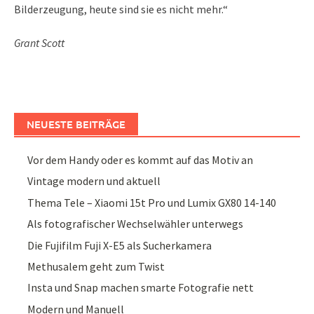
Bilderzeugung, heute sind sie es nicht mehr.“
Grant Scott
NEUESTE BEITRÄGE
Vor dem Handy oder es kommt auf das Motiv an
Vintage modern und aktuell
Thema Tele – Xiaomi 15t Pro und Lumix GX80 14-140
Als fotografischer Wechselwähler unterwegs
Die Fujifilm Fuji X-E5 als Sucherkamera
Methusalem geht zum Twist
Insta und Snap machen smarte Fotografie nett
Modern und Manuell