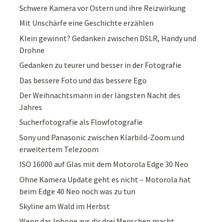
Schwere Kamera vor Ostern und ihre Reizwirkung
Mit Unschärfe eine Geschichte erzählen
Klein gewinnt? Gedanken zwischen DSLR, Handy und
Drohne
Gedanken zu teurer und besser in der Fotografie
Das bessere Foto und das bessere Ego
Der Weihnachtsmann in der längsten Nacht des
Jahres
Sucherfotografie als Flowfotografie
Sony und Panasonic zwischen Klarbild-Zoom und
erweitertem Telezoom
ISO 16000 auf Glas mit dem Motorola Edge 30 Neo
Ohne Kamera Update geht es nicht – Motorola hat
beim Edge 40 Neo noch was zu tun
Skyline am Wald im Herbst
Wenn das Iphone aus dir drei Menschen macht