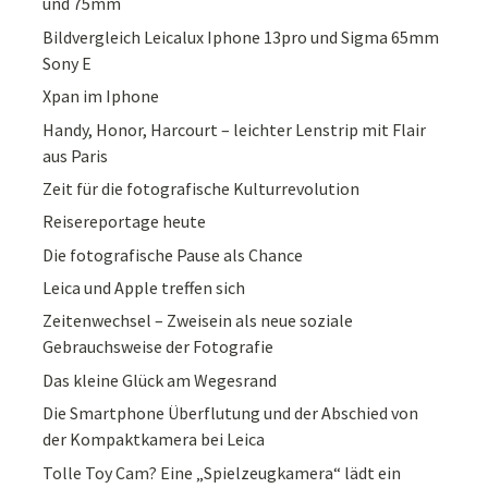
und 75mm
Bildvergleich Leicalux Iphone 13pro und Sigma 65mm
Sony E
Xpan im Iphone
Handy, Honor, Harcourt – leichter Lenstrip mit Flair
aus Paris
Zeit für die fotografische Kulturrevolution
Reisereportage heute
Die fotografische Pause als Chance
Leica und Apple treffen sich
Zeitenwechsel – Zweisein als neue soziale
Gebrauchsweise der Fotografie
Das kleine Glück am Wegesrand
Die Smartphone Überflutung und der Abschied von
der Kompaktkamera bei Leica
Tolle Toy Cam? Eine „Spielzeugkamera“ lädt ein