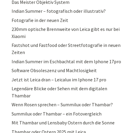
Das Meister Objektiv System
Indian Summer – fotografisch oder illustrativ?
Fotografie in der neuen Zeit
230mm optische Brennweite von Leica gibt es nur bei
Xiaomi
Fastshot und Fastfood oder Streetfotografie in neuen
Zeiten
Indian Summer im Eschbachtal mit dem Iphone 17pro
Software Obsoleszenz und Machtlosigkeit
Jetzt ist Leica dran – Leicalux im Iphone 17 pro
Legendäre Blicke oder Sehen mit dem digitalen
Thambar
Wenn Rosen sprechen – Summilux oder Thambar?
Summilux oder Thambar – ein Fotovergleich
Mit Thambar und Lensbaby Ostern durch die Sonne
Thambar oder Ostern 2025 mit Leica