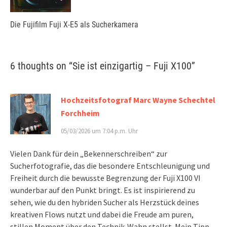
Die Fujifilm Fuji X-E5 als Sucherkamera
6 thoughts on “
Sie ist einzigartig – Fuji X100
”
Hochzeitsfotograf Marc Wayne Schechtel
Forchheim
05/03/2026 um 7:04 p.m. Uhr
Vielen Dank für dein „Bekennerschreiben“ zur
Sucherfotografie, das die besondere Entschleunigung und
Freiheit durch die bewusste Begrenzung der Fuji X100 VI
wunderbar auf den Punkt bringt. Es ist inspirierend zu
sehen, wie du den hybriden Sucher als Herzstück deines
kreativen Flows nutzt und dabei die Freude am puren,
stillen Moment über den Technik-Wahn stellst. Mein Tipp