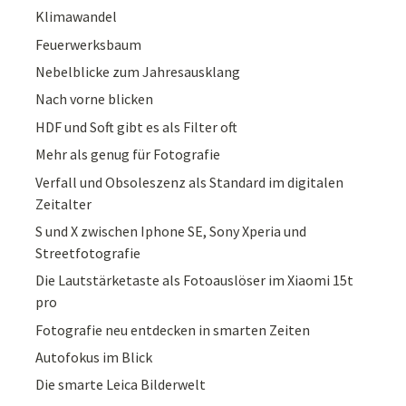
Klimawandel
Feuerwerksbaum
Nebelblicke zum Jahresausklang
Nach vorne blicken
HDF und Soft gibt es als Filter oft
Mehr als genug für Fotografie
Verfall und Obsoleszenz als Standard im digitalen
Zeitalter
S und X zwischen Iphone SE, Sony Xperia und
Streetfotografie
Die Lautstärketaste als Fotoauslöser im Xiaomi 15t
pro
Fotografie neu entdecken in smarten Zeiten
Autofokus im Blick
Die smarte Leica Bilderwelt