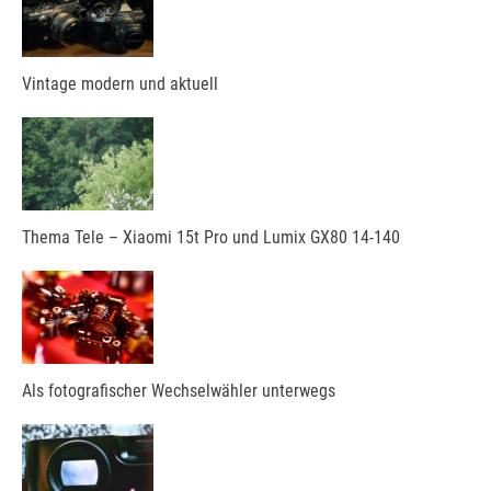
Vintage modern und aktuell
Thema Tele – Xiaomi 15t Pro und Lumix GX80 14-140
Als fotografischer Wechselwähler unterwegs