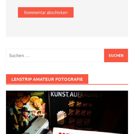
Suchen
nach:
LENSTRIP AMATEUR FOTOGRAFIE