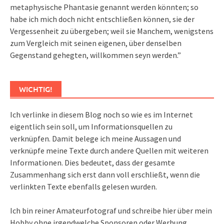
metaphysische Phantasie genannt werden könnten; so
habe ich mich doch nicht entschließen können, sie der
Vergessenheit zu übergeben; weil sie Manchem, wenigstens
zum Vergleich mit seinen eigenen, über denselben
Gegenstand gehegten, willkommen seyn werden.”
WICHTIG!
Ich verlinke in diesem Blog noch so wie es im Internet
eigentlich sein soll, um Informationsquellen zu
verknüpfen. Damit belege ich meine Aussagen und
verknüpfe meine Texte durch andere Quellen mit weiteren
Informationen. Dies bedeutet, dass der gesamte
Zusammenhang sich erst dann voll erschließt, wenn die
verlinkten Texte ebenfalls gelesen wurden.
Ich bin reiner Amateurfotograf und schreibe hier über mein
Hobby ohne irgendwelche Sponsoren oder Werbung.