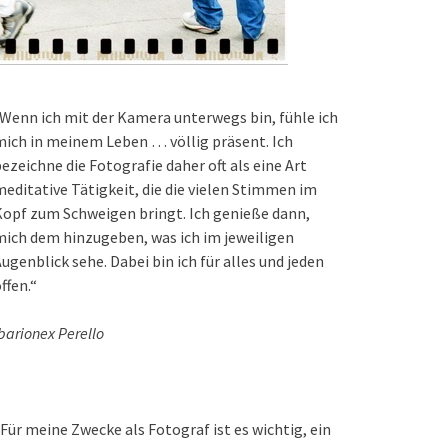
Wenn ich mit der Kamera unterwegs bin, fühle ich
ich in meinem Leben … völlig präsent. Ich
ezeichne die Fotografie daher oft als eine Art
editative Tätigkeit, die die vielen Stimmen im
opf zum Schweigen bringt. Ich genieße dann,
ich dem hinzugeben, was ich im jeweiligen
ugenblick sehe. Dabei bin ich für alles und jeden
ffen.“
barionex Perello
Für meine Zwecke als Fotograf ist es wichtig, ein