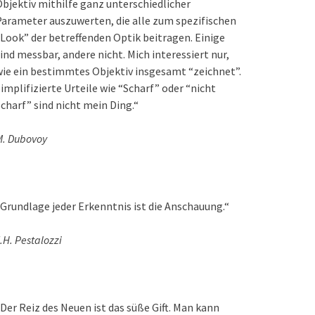
bjektiv mithilfe ganz unterschiedlicher
arameter auszuwerten, die alle zum spezifischen
Look” der betreffenden Optik beitragen. Einige
ind messbar, andere nicht. Mich interessiert nur,
ie ein bestimmtes Objektiv insgesamt “zeichnet”.
implifizierte Urteile wie “Scharf” oder “nicht
charf” sind nicht mein Ding.“
M. Dubovoy
Grundlage jeder Erkenntnis ist die Anschauung.“
.H. Pestalozzi
Der Reiz des Neuen ist das süße Gift. Man kann