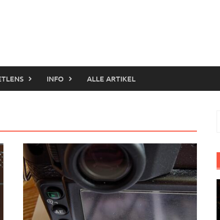
ETLENS
INFO
ALLE ARTIKEL
S
n