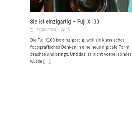
Sie ist einzigartig – Fuji X100
21/02/2026
6
Die Fuji X100 ist einzigartig, weil sie klassisches
fotografisches Denken in eine neue digitale Form
brachte und bringt. Und das ist nicht vorbei sonde
wurde
[…]