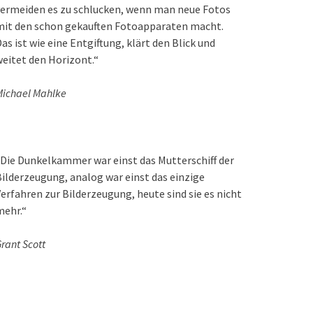
ermeiden es zu schlucken, wenn man neue Fotos
mit den schon gekauften Fotoapparaten macht.
as ist wie eine Entgiftung, klärt den Blick und
eitet den Horizont.“
ichael Mahlke
Die Dunkelkammer war einst das Mutterschiff der
ilderzeugung, analog war einst das einzige
erfahren zur Bilderzeugung, heute sind sie es nicht
mehr.“
rant Scott