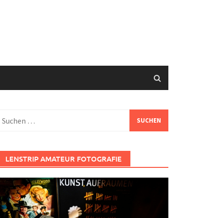
uchen
ach:
LENSTRIP AMATEUR FOTOGRAFIE