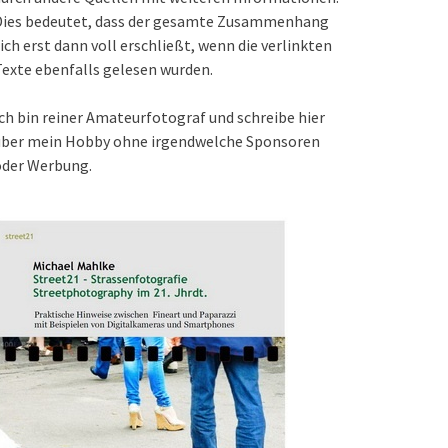
Dies bedeutet, dass der gesamte Zusammenhang
ich erst dann voll erschließt, wenn die verlinkten
exte ebenfalls gelesen wurden.
ch bin reiner Amateurfotograf und schreibe hier
über mein Hobby ohne irgendwelche Sponsoren
oder Werbung.