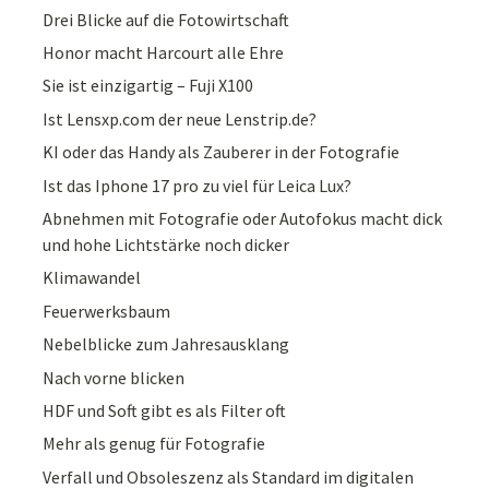
Drei Blicke auf die Fotowirtschaft
Honor macht Harcourt alle Ehre
Sie ist einzigartig – Fuji X100
Ist Lensxp.com der neue Lenstrip.de?
KI oder das Handy als Zauberer in der Fotografie
Ist das Iphone 17 pro zu viel für Leica Lux?
Abnehmen mit Fotografie oder Autofokus macht dick
und hohe Lichtstärke noch dicker
Klimawandel
Feuerwerksbaum
Nebelblicke zum Jahresausklang
Nach vorne blicken
HDF und Soft gibt es als Filter oft
Mehr als genug für Fotografie
Verfall und Obsoleszenz als Standard im digitalen