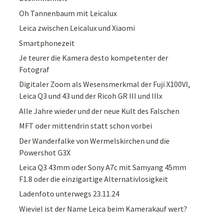
Oh Tannenbaum mit Leicalux
Leica zwischen Leicalux und Xiaomi
Smartphonezeit
Je teurer die Kamera desto kompetenter der
Fotograf
Digitaler Zoom als Wesensmerkmal der Fuji X100VI,
Leica Q3 und 43 und der Ricoh GR III und IIIx
Alle Jahre wieder und der neue Kult des Falschen
MFT oder mittendrin statt schon vorbei
Der Wanderfalke von Wermelskirchen und die
Powershot G3X
Leica Q3 43mm oder Sony A7c mit Samyang 45mm
F1.8 oder die einzigartige Alternativlosigkeit
Ladenfoto unterwegs 23.11.24
Wieviel ist der Name Leica beim Kamerakauf wert?