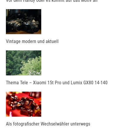
Vor dem Handy oder es kommt auf das Motiv an
Vintage modern und aktuell
Thema Tele – Xiaomi 15t Pro und Lumix GX80 14-140
Als fotografischer Wechselwähler unterwegs