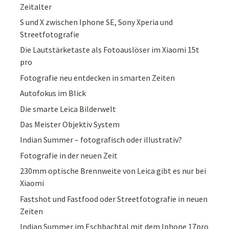
Zeitalter
S und X zwischen Iphone SE, Sony Xperia und
Streetfotografie
Die Lautstärketaste als Fotoauslöser im Xiaomi 15t
pro
Fotografie neu entdecken in smarten Zeiten
Autofokus im Blick
Die smarte Leica Bilderwelt
Das Meister Objektiv System
Indian Summer – fotografisch oder illustrativ?
Fotografie in der neuen Zeit
230mm optische Brennweite von Leica gibt es nur bei
Xiaomi
Fastshot und Fastfood oder Streetfotografie in neuen
Zeiten
Indian Summer im Eschbachtal mit dem Iphone 17pro