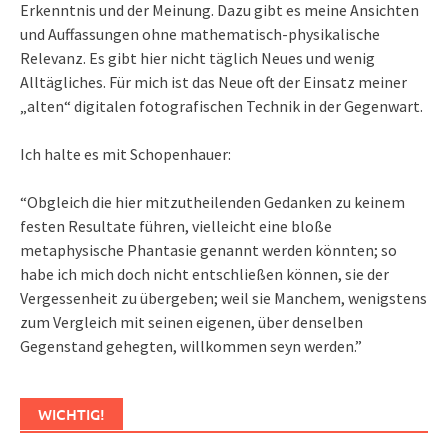
Erkenntnis und der Meinung. Dazu gibt es meine Ansichten
und Auffassungen ohne mathematisch-physikalische
Relevanz. Es gibt hier nicht täglich Neues und wenig
Alltägliches. Für mich ist das Neue oft der Einsatz meiner
„alten“ digitalen fotografischen Technik in der Gegenwart.
Ich halte es mit Schopenhauer:
“Obgleich die hier mitzutheilenden Gedanken zu keinem
festen Resultate führen, vielleicht eine bloße
metaphysische Phantasie genannt werden könnten; so
habe ich mich doch nicht entschließen können, sie der
Vergessenheit zu übergeben; weil sie Manchem, wenigstens
zum Vergleich mit seinen eigenen, über denselben
Gegenstand gehegten, willkommen seyn werden.”
WICHTIG!