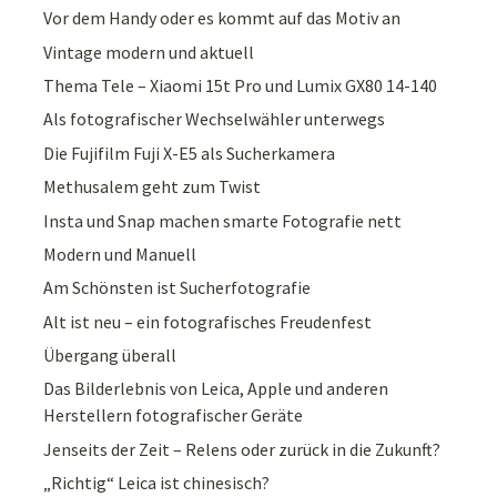
Vor dem Handy oder es kommt auf das Motiv an
Vintage modern und aktuell
Thema Tele – Xiaomi 15t Pro und Lumix GX80 14-140
Als fotografischer Wechselwähler unterwegs
Die Fujifilm Fuji X-E5 als Sucherkamera
Methusalem geht zum Twist
Insta und Snap machen smarte Fotografie nett
Modern und Manuell
Am Schönsten ist Sucherfotografie
Alt ist neu – ein fotografisches Freudenfest
Übergang überall
Das Bilderlebnis von Leica, Apple und anderen
Herstellern fotografischer Geräte
Jenseits der Zeit – Relens oder zurück in die Zukunft?
„Richtig“ Leica ist chinesisch?