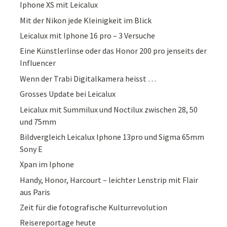
Iphone XS mit Leicalux
Mit der Nikon jede Kleinigkeit im Blick
Leicalux mit Iphone 16 pro – 3 Versuche
Eine Künstlerlinse oder das Honor 200 pro jenseits der
Influencer
Wenn der Trabi Digitalkamera heisst …
Grosses Update bei Leicalux
Leicalux mit Summilux und Noctilux zwischen 28, 50
und 75mm
Bildvergleich Leicalux Iphone 13pro und Sigma 65mm
Sony E
Xpan im Iphone
Handy, Honor, Harcourt – leichter Lenstrip mit Flair
aus Paris
Zeit für die fotografische Kulturrevolution
Reisereportage heute