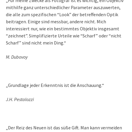
„Für meine Zwecke als Fotograf ist es wichtig, ein Objektiv
mithilfe ganz unterschiedlicher Parameter auszuwerten,
die alle zum spezifischen “Look” der betreffenden Optik
beitragen. Einige sind messbar, andere nicht. Mich
interessiert nur, wie ein bestimmtes Objektiv insgesamt
“zeichnet”. Simplifizierte Urteile wie “Scharf” oder “nicht
Scharf” sind nicht mein Ding.“
M. Dubovoy
„Grundlage jeder Erkenntnis ist die Anschauung.“
J.H. Pestalozzi
„Der Reiz des Neuen ist das süße Gift. Man kann vermeiden