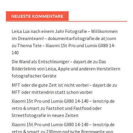
NEUESTE KOMMENTARE
Leica Lux nach einem Jahr Fotografie – Willkommen
im Dreamteam! – dokumentarfotografie.de at/com
zu
Thema Tele – Xiaomi 15t Pro und Lumix GX80 14-
140
Die Wand als Entschleuniger – dayart.de
zu
Das
Bilderlebnis von Leica, Apple und anderen Herstellern
fotografischer Geräte
MFT oder die gute Zeit ist nicht vorbei – dayart.de
zu
MFT oder mittendrin statt schon vorbei
Xiaomi 15t Pro und Lumix GX80 14-140 – lenstrip.de
retro & smart
zu
Fastshot und Fastfood oder
Streetfotografie in neuen Zeiten
Xiaomi 15t Pro und Lumix GX80 14-140 – lenstrip.de
retro & smart
zu
230mm optische Brennweite von