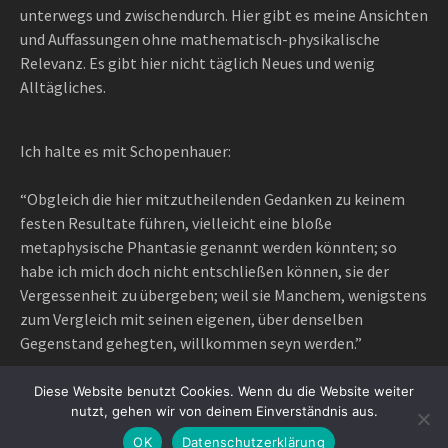
unterwegs und zwischendurch. Hier gibt es meine Ansichten
und Auffassungen ohne mathematisch-physikalische
Relevanz. Es gibt hier nicht täglich Neues und wenig
Alltägliches.
Ich halte es mit Schopenhauer:
“Obgleich die hier mitzutheilenden Gedanken zu keinem
festen Resultate führen, vielleicht eine bloße
metaphysische Phantasie genannt werden könnten; so
habe ich mich doch nicht entschließen können, sie der
Vergessenheit zu übergeben; weil sie Manchem, wenigstens
zum Vergleich mit seinen eigenen, über denselben
Gegenstand gehegten, willkommen seyn werden.”
Diese Website benutzt Cookies. Wenn du die Website weiter
nutzt, gehen wir von deinem Einverständnis aus.
Proudly powered by WordPress
|
Theme: Awaken Pro by
OK
Datenschutzerklärung
ThemezHut
.