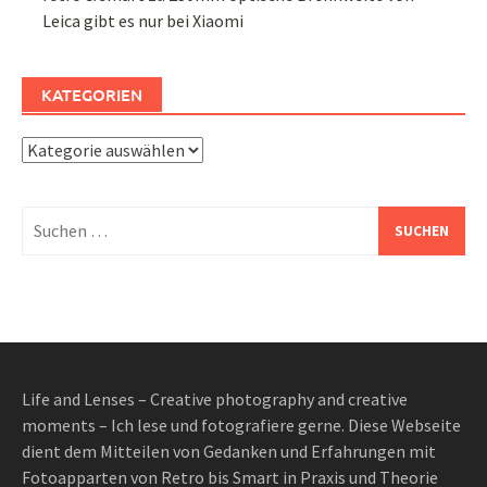
Leica gibt es nur bei Xiaomi
KATEGORIEN
Kategorien
Suchen
nach:
Life and Lenses – Creative photography and creative
moments – Ich lese und fotografiere gerne. Diese Webseite
dient dem Mitteilen von Gedanken und Erfahrungen mit
Fotoapparten von Retro bis Smart in Praxis und Theorie