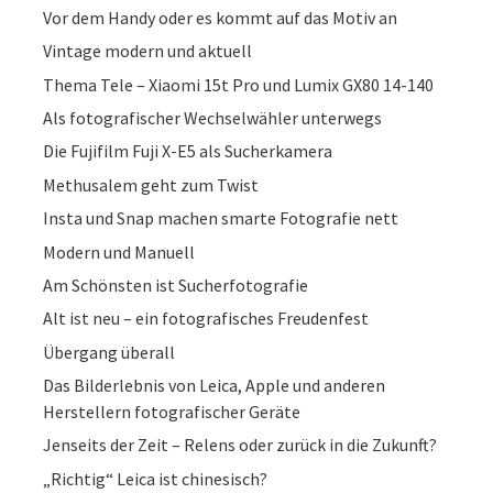
Vor dem Handy oder es kommt auf das Motiv an
Vintage modern und aktuell
Thema Tele – Xiaomi 15t Pro und Lumix GX80 14-140
Als fotografischer Wechselwähler unterwegs
Die Fujifilm Fuji X-E5 als Sucherkamera
Methusalem geht zum Twist
Insta und Snap machen smarte Fotografie nett
Modern und Manuell
Am Schönsten ist Sucherfotografie
Alt ist neu – ein fotografisches Freudenfest
Übergang überall
Das Bilderlebnis von Leica, Apple und anderen
Herstellern fotografischer Geräte
Jenseits der Zeit – Relens oder zurück in die Zukunft?
„Richtig“ Leica ist chinesisch?