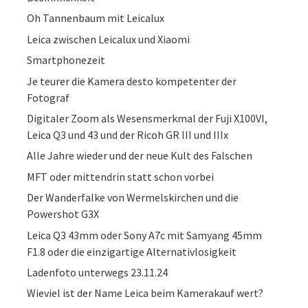
Oh Tannenbaum mit Leicalux
Leica zwischen Leicalux und Xiaomi
Smartphonezeit
Je teurer die Kamera desto kompetenter der
Fotograf
Digitaler Zoom als Wesensmerkmal der Fuji X100VI,
Leica Q3 und 43 und der Ricoh GR III und IIIx
Alle Jahre wieder und der neue Kult des Falschen
MFT oder mittendrin statt schon vorbei
Der Wanderfalke von Wermelskirchen und die
Powershot G3X
Leica Q3 43mm oder Sony A7c mit Samyang 45mm
F1.8 oder die einzigartige Alternativlosigkeit
Ladenfoto unterwegs 23.11.24
Wieviel ist der Name Leica beim Kamerakauf wert?