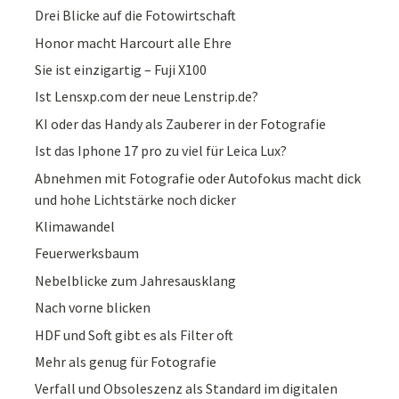
Drei Blicke auf die Fotowirtschaft
Honor macht Harcourt alle Ehre
Sie ist einzigartig – Fuji X100
Ist Lensxp.com der neue Lenstrip.de?
KI oder das Handy als Zauberer in der Fotografie
Ist das Iphone 17 pro zu viel für Leica Lux?
Abnehmen mit Fotografie oder Autofokus macht dick
und hohe Lichtstärke noch dicker
Klimawandel
Feuerwerksbaum
Nebelblicke zum Jahresausklang
Nach vorne blicken
HDF und Soft gibt es als Filter oft
Mehr als genug für Fotografie
Verfall und Obsoleszenz als Standard im digitalen