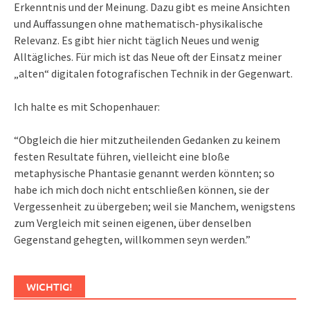
Erkenntnis und der Meinung. Dazu gibt es meine Ansichten
und Auffassungen ohne mathematisch-physikalische
Relevanz. Es gibt hier nicht täglich Neues und wenig
Alltägliches. Für mich ist das Neue oft der Einsatz meiner
„alten“ digitalen fotografischen Technik in der Gegenwart.
Ich halte es mit Schopenhauer:
“Obgleich die hier mitzutheilenden Gedanken zu keinem
festen Resultate führen, vielleicht eine bloße
metaphysische Phantasie genannt werden könnten; so
habe ich mich doch nicht entschließen können, sie der
Vergessenheit zu übergeben; weil sie Manchem, wenigstens
zum Vergleich mit seinen eigenen, über denselben
Gegenstand gehegten, willkommen seyn werden.”
WICHTIG!