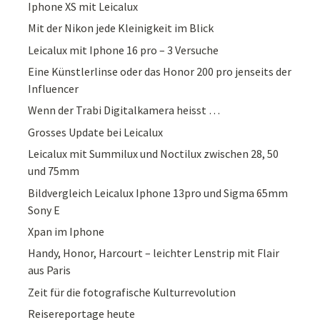
Iphone XS mit Leicalux
Mit der Nikon jede Kleinigkeit im Blick
Leicalux mit Iphone 16 pro – 3 Versuche
Eine Künstlerlinse oder das Honor 200 pro jenseits der
Influencer
Wenn der Trabi Digitalkamera heisst …
Grosses Update bei Leicalux
Leicalux mit Summilux und Noctilux zwischen 28, 50
und 75mm
Bildvergleich Leicalux Iphone 13pro und Sigma 65mm
Sony E
Xpan im Iphone
Handy, Honor, Harcourt – leichter Lenstrip mit Flair
aus Paris
Zeit für die fotografische Kulturrevolution
Reisereportage heute