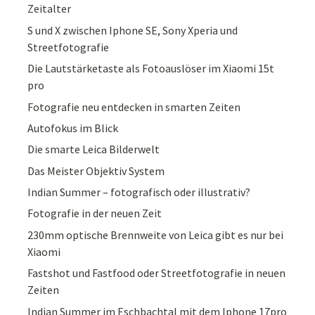
Zeitalter
S und X zwischen Iphone SE, Sony Xperia und
Streetfotografie
Die Lautstärketaste als Fotoauslöser im Xiaomi 15t
pro
Fotografie neu entdecken in smarten Zeiten
Autofokus im Blick
Die smarte Leica Bilderwelt
Das Meister Objektiv System
Indian Summer – fotografisch oder illustrativ?
Fotografie in der neuen Zeit
230mm optische Brennweite von Leica gibt es nur bei
Xiaomi
Fastshot und Fastfood oder Streetfotografie in neuen
Zeiten
Indian Summer im Eschbachtal mit dem Iphone 17pro