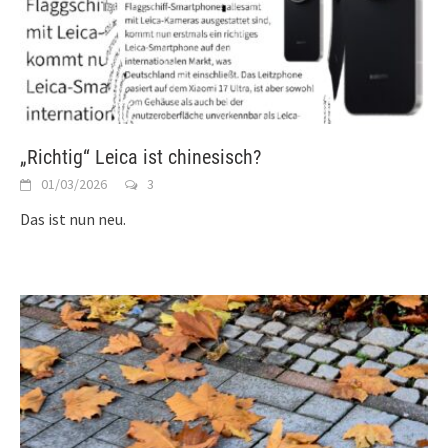
„Richtig“ Leica ist chinesisch?
01/03/2026
3
Das ist nun neu.