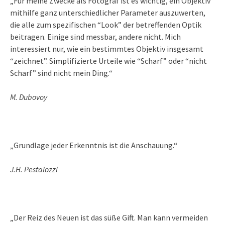
„Für meine Zwecke als Fotograf ist es wichtig, ein Objektiv
mithilfe ganz unterschiedlicher Parameter auszuwerten,
die alle zum spezifischen “Look” der betreffenden Optik
beitragen. Einige sind messbar, andere nicht. Mich
interessiert nur, wie ein bestimmtes Objektiv insgesamt
“zeichnet”. Simplifizierte Urteile wie “Scharf” oder “nicht
Scharf” sind nicht mein Ding.“
M. Dubovoy
„Grundlage jeder Erkenntnis ist die Anschauung.“
J.H. Pestalozzi
„Der Reiz des Neuen ist das süße Gift. Man kann vermeiden