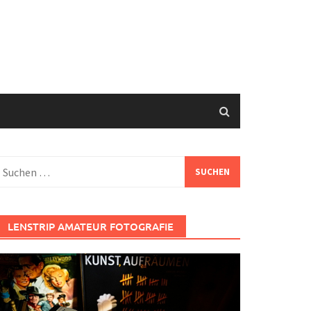
uchen
ach:
LENSTRIP AMATEUR FOTOGRAFIE