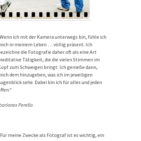
Wenn ich mit der Kamera unterwegs bin, fühle ich
ich in meinem Leben … völlig präsent. Ich
ezeichne die Fotografie daher oft als eine Art
editative Tätigkeit, die die vielen Stimmen im
opf zum Schweigen bringt. Ich genieße dann,
ich dem hinzugeben, was ich im jeweiligen
ugenblick sehe. Dabei bin ich für alles und jeden
ffen.“
barionex Perello
Für meine Zwecke als Fotograf ist es wichtig, ein