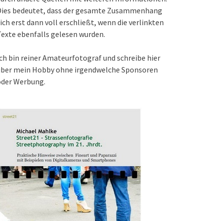
Dies bedeutet, dass der gesamte Zusammenhang
ich erst dann voll erschließt, wenn die verlinkten
exte ebenfalls gelesen wurden.
ch bin reiner Amateurfotograf und schreibe hier
über mein Hobby ohne irgendwelche Sponsoren
oder Werbung.