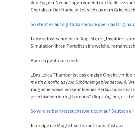
den Zug der Neuauflagen von Retro-Objektiven auf
Charakter. Der Name leitet sich aus dem Griechisch
So steht es auf digitalkamera.de über das Original
Leica selbst schreibt im App-Store: „Inspiriert vo
Simulation ihren Porträts eine weiche, romantisc
Aber da geht noch mehr.
„Das Leica Thambar ist das einzige Objektiv mit 
me tin omorfia tis (von Schönheit geblendet sein).
We
möglicherweise ein sehr kleines Perkussions-Instr
griechischen Verb „thambos“ (θαμπός) her, es steht
So wird es bei messsucherwelt.com auf Deutsch erl
Ich zeige die Möglichkeiten auf kurze Distanz.