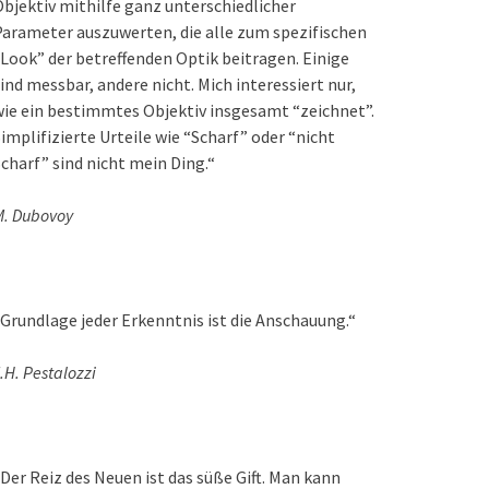
bjektiv mithilfe ganz unterschiedlicher
arameter auszuwerten, die alle zum spezifischen
Look” der betreffenden Optik beitragen. Einige
ind messbar, andere nicht. Mich interessiert nur,
ie ein bestimmtes Objektiv insgesamt “zeichnet”.
implifizierte Urteile wie “Scharf” oder “nicht
charf” sind nicht mein Ding.“
M. Dubovoy
Grundlage jeder Erkenntnis ist die Anschauung.“
.H. Pestalozzi
Der Reiz des Neuen ist das süße Gift. Man kann