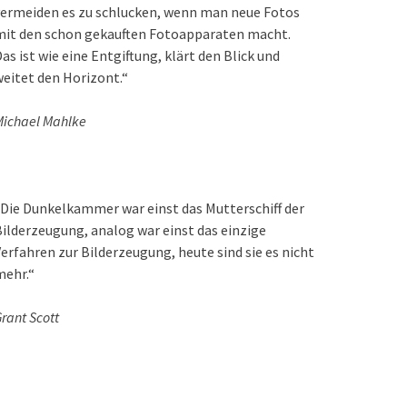
ermeiden es zu schlucken, wenn man neue Fotos
mit den schon gekauften Fotoapparaten macht.
as ist wie eine Entgiftung, klärt den Blick und
eitet den Horizont.“
ichael Mahlke
Die Dunkelkammer war einst das Mutterschiff der
ilderzeugung, analog war einst das einzige
erfahren zur Bilderzeugung, heute sind sie es nicht
mehr.“
rant Scott