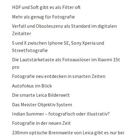
HDF und Soft gibt es als Filter oft
Mehr als genug für Fotografie
Verfall und Obsoleszenz als Standard im digitalen
Zeitalter
S und X zwischen Iphone SE, Sony Xperia und
Streetfotografie
Die Lautstärketaste als Fotoauslöser im Xiaomi 15t
pro
Fotografie neu entdecken in smarten Zeiten
Autofokus im Blick
Die smarte Leica Bilderwelt
Das Meister Objektiv System
Indian Summer – fotografisch oder illustrativ?
Fotografie in der neuen Zeit
230mm optische Brennweite von Leica gibt es nur bei