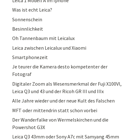
Leica 1 Modell A im Iphone
Was ist echt Leica?
Sonnenschein
Besinnlichkeit
Oh Tannenbaum mit Leicalux
Leica zwischen Leicalux und Xiaomi
Smartphonezeit
Je teurer die Kamera desto kompetenter der
Fotograf
Digitaler Zoom als Wesensmerkmal der Fuji X100VI,
Leica Q3 und 43 und der Ricoh GR III und IIIx
Alle Jahre wieder und der neue Kult des Falschen
MFT oder mittendrin statt schon vorbei
Der Wanderfalke von Wermelskirchen und die
Powershot G3X
Leica Q3 43mm oder Sony A7c mit Samyang 45mm