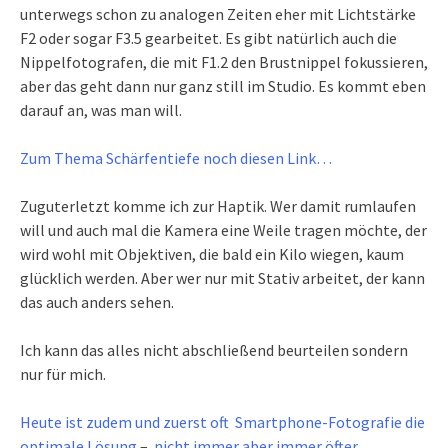
unterwegs schon zu analogen Zeiten eher mit Lichtstärke
F2 oder sogar F3.5 gearbeitet. Es gibt natürlich auch die
Nippelfotografen, die mit F1.2 den Brustnippel fokussieren,
aber das geht dann nur ganz still im Studio. Es kommt eben
darauf an, was man will.
Zum Thema Schärfentiefe noch diesen Link…
Zuguterletzt komme ich zur Haptik. Wer damit rumlaufen
will und auch mal die Kamera eine Weile tragen möchte, der
wird wohl mit Objektiven, die bald ein Kilo wiegen, kaum
glücklich werden. Aber wer nur mit Stativ arbeitet, der kann
das auch anders sehen.
Ich kann das alles nicht abschließend beurteilen sondern
nur für mich.
Heute ist zudem und zuerst oft Smartphone-Fotografie die
optimale Lösung
–
nicht immer aber immer öfter.