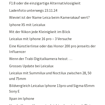
F1.8 oder die einzigartige Alternativlosigkeit
Ladenfoto unterwegs 23.11.24
Wieviel ist der Name Leica beim Kamerakauf wert?
Iphone XS mit Leicalux
Mit der Nikon jede Kleinigkeit im Blick
Leicalux mit Iphone 16 pro – 3 Versuche
Eine Künstlerlinse oder das Honor 200 pro jenseits der
Influencer
Wenn der Trabi Digitalkamera heisst …
Grosses Update bei Leicalux
Leicalux mit Summilux und Noctilux zwischen 28, 50
und 75mm
Bildvergleich Leicalux Iphone 13pro und Sigma 65mm
Sony E
Xpan im Iphone