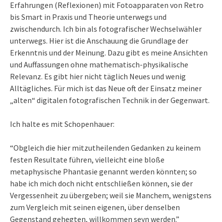
Erfahrungen (Reflexionen) mit Fotoapparaten von Retro
bis Smart in Praxis und Theorie unterwegs und
zwischendurch. Ich bin als fotografischer Wechselwähler
unterwegs. Hier ist die Anschauung die Grundlage der
Erkenntnis und der Meinung. Dazu gibt es meine Ansichten
und Auffassungen ohne mathematisch-physikalische
Relevanz. Es gibt hier nicht täglich Neues und wenig
Alltägliches. Für mich ist das Neue oft der Einsatz meiner
„alten“ digitalen fotografischen Technik in der Gegenwart.
Ich halte es mit Schopenhauer:
“Obgleich die hier mitzutheilenden Gedanken zu keinem
festen Resultate führen, vielleicht eine bloße
metaphysische Phantasie genannt werden könnten; so
habe ich mich doch nicht entschließen können, sie der
Vergessenheit zu übergeben; weil sie Manchem, wenigstens
zum Vergleich mit seinen eigenen, über denselben
Gegenstand gehegten, willkommen seyn werden.”