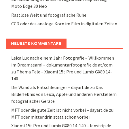
Moto Edge 30 Neo
Rastlose Welt und fotografische Ruhe
CCD oder das analoge Korn im Film in digitalen Zeiten
NEUESTE KOMMENTARE
Leica Lux nach einem Jahr Fotografie – Willkommen
im Dreamteam! – dokumentarfotografie.de at/com
zu
Thema Tele – Xiaomi 15t Pro und Lumix GX80 14-
140
Die Wand als Entschleuniger – dayart.de
zu
Das
Bilderlebnis von Leica, Apple und anderen Herstellern
fotografischer Geräte
MFT oder die gute Zeit ist nicht vorbei – dayart.de
zu
MFT oder mittendrin statt schon vorbei
Xiaomi 15t Pro und Lumix GX80 14-140 – lenstrip.de