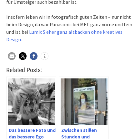
für Umsteiger auch bezahlbar ist.
Insofern leben wir in fotografisch guten Zeiten – nur nicht
beim Design, da war Panasonic bei MFT ganz vorne und fein
und ist bei
Lumix S eher ganz altbacken ohne kreatives
Design.
Related Posts:
Das bessere Foto und
Zwischen stillen
das bessere Ego
Stunden und