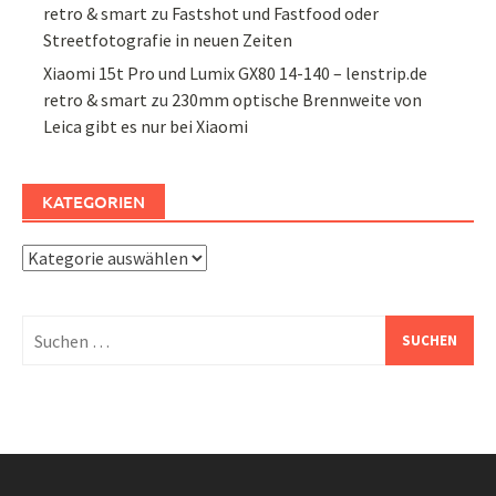
retro & smart
zu
Fastshot und Fastfood oder
Streetfotografie in neuen Zeiten
Xiaomi 15t Pro und Lumix GX80 14-140 – lenstrip.de
retro & smart
zu
230mm optische Brennweite von
Leica gibt es nur bei Xiaomi
KATEGORIEN
Kategorien
Suchen
nach: