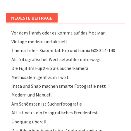
NEUESTE BEITRÄGE
Vor dem Handy oder es kommt auf das Motiv an
Vintage modern und aktuell
Thema Tele – Xiaomi 15t Pro und Lumix GX80 14-140
Als fotografischer Wechselwähler unterwegs
Die Fujifilm Fuji X-E5 als Sucherkamera
Methusalem geht zum Twist
Insta und Snap machen smarte Fotografie nett
Modern und Manuell
Am Schönsten ist Sucherfotografie
Alt ist neu – ein fotografisches Freudenfest
Übergang überall
Das Bilderlebnis von Leica, Apple und anderen