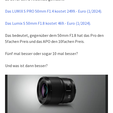
Das LUMIX S PRO 50mm F1.4 kostet 2499.- Euro (1/2024).
Das Lumix S 50mm F1.8 kostet 469.- Euro (1/2024).
Das bedeutet, gegenüber dem 50mm F1.8 hat das Pro den
5fachen Preis und das APO den 10fachen Preis.
Fünf mal besser oder sogar 10 mal besser?
Und was ist dann besser?