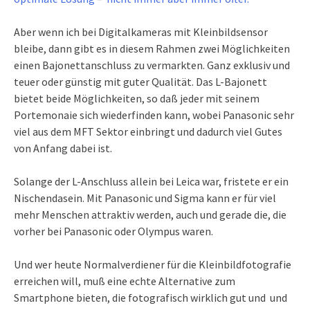
Aber wenn ich bei Digitalkameras mit Kleinbildsensor
bleibe, dann gibt es in diesem Rahmen zwei Möglichkeiten
einen Bajonettanschluss zu vermarkten. Ganz exklusiv und
teuer oder günstig mit guter Qualität. Das L-Bajonett
bietet beide Möglichkeiten, so daß jeder mit seinem
Portemonaie sich wiederfinden kann, wobei Panasonic sehr
viel aus dem MFT Sektor einbringt und dadurch viel Gutes
von Anfang dabei ist.
Solange der L-Anschluss allein bei Leica war, fristete er ein
Nischendasein. Mit Panasonic und Sigma kann er für viel
mehr Menschen attraktiv werden, auch und gerade die, die
vorher bei Panasonic oder Olympus waren.
Und wer heute Normalverdiener für die Kleinbildfotografie
erreichen will, muß eine echte Alternative zum
Smartphone bieten, die fotografisch wirklich gut und und