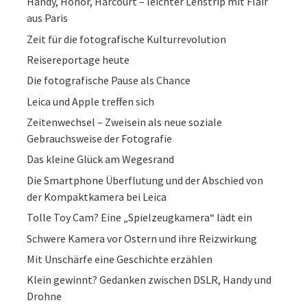
Handy, Honor, Harcourt – leichter Lenstrip mit Flair
aus Paris
Zeit für die fotografische Kulturrevolution
Reisereportage heute
Die fotografische Pause als Chance
Leica und Apple treffen sich
Zeitenwechsel – Zweisein als neue soziale
Gebrauchsweise der Fotografie
Das kleine Glück am Wegesrand
Die Smartphone Überflutung und der Abschied von
der Kompaktkamera bei Leica
Tolle Toy Cam? Eine „Spielzeugkamera“ lädt ein
Schwere Kamera vor Ostern und ihre Reizwirkung
Mit Unschärfe eine Geschichte erzählen
Klein gewinnt? Gedanken zwischen DSLR, Handy und
Drohne