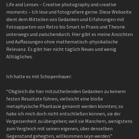
Life and Lenses – Creative photography and creative
moments – Ich lese und fotografiere gerne. Diese Webseite
dient dem Mitteilen von Gedanken und Erfahrungen mit
Fotoapparten von Retro bis Smart in Praxis und Theorie
unterwegs und zwischendurch. Hier gibt es meine Ansichten
und Auffassungen ohne mathematisch-physikalische
Relevanz. Es gibt hier nicht täglich Neues und wenig
Alltägliches.
Ich halte es mit Schopenhauer:
“Obgleich die hier mitzutheilenden Gedanken zu keinem
festen Resultate führen, vielleicht eine bloße
metaphysische Phantasie genannt werden könnten; so
habe ich mich doch nicht entschließen können, sie der
Vergessenheit zu übergeben; weil sie Manchem, wenigstens
zum Vergleich mit seinen eigenen, über denselben
Gegenstand gehegten, willkommen seyn werden.”