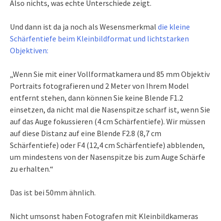
Also nichts, was echte Unterschiede zeigt.
Und dann ist da ja noch als Wesensmerkmal
die kleine
Schärfentiefe beim Kleinbildformat und lichtstarken
Objektiven:
„Wenn Sie mit einer Vollformatkamera und 85 mm Objektiv
Portraits fotografieren und 2 Meter von Ihrem Model
entfernt stehen, dann können Sie keine Blende F1.2
einsetzen, da nicht mal die Nasenspitze scharf ist, wenn Sie
auf das Auge fokussieren (4 cm Schärfentiefe). Wir müssen
auf diese Distanz auf eine Blende F2.8 (8,7 cm
Schärfentiefe) oder F4 (12,4 cm Schärfentiefe) abblenden,
um mindestens von der Nasenspitze bis zum Auge Schärfe
zu erhalten.“
Das ist bei 50mm ähnlich.
Nicht umsonst haben Fotografen mit Kleinbildkameras