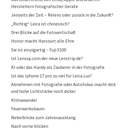
Herstellern fotografischer Geräte
Jenseits der Zeit – Relens oder zurück in die Zukunft?
„Richtig“ Leica ist chinesisch?
Drei Blicke auf die Fotowirtschaft
Honor macht Harcourt alle Ehre
Sie ist einzigartig – Fuji X100
Ist Lensxp.com der neue Lenstrip.de?
KI oder das Handy als Zauberer in der Fotografie
Ist das Iphone 17 pro zu viel für Leica Lux?
Abnehmen mit Fotografie oder Autofokus macht dick
und hohe Lichtstärke noch dicker
Klimawandel
Feuerwerksbaum
Nebelblicke zum Jahresausklang
Nach vorne blicken