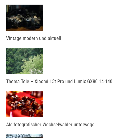
Vintage modern und aktuell
Thema Tele – Xiaomi 15t Pro und Lumix GX80 14-140
Als fotografischer Wechselwähler unterwegs