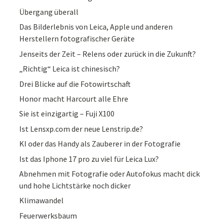
Übergang überall
Das Bilderlebnis von Leica, Apple und anderen
Herstellern fotografischer Geräte
Jenseits der Zeit – Relens oder zurück in die Zukunft?
„Richtig“ Leica ist chinesisch?
Drei Blicke auf die Fotowirtschaft
Honor macht Harcourt alle Ehre
Sie ist einzigartig – Fuji X100
Ist Lensxp.com der neue Lenstrip.de?
KI oder das Handy als Zauberer in der Fotografie
Ist das Iphone 17 pro zu viel für Leica Lux?
Abnehmen mit Fotografie oder Autofokus macht dick
und hohe Lichtstärke noch dicker
Klimawandel
Feuerwerksbaum