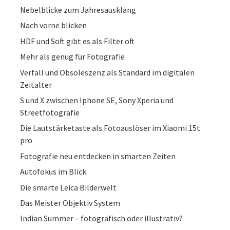
Nebelblicke zum Jahresausklang
Nach vorne blicken
HDF und Soft gibt es als Filter oft
Mehr als genug für Fotografie
Verfall und Obsoleszenz als Standard im digitalen
Zeitalter
S und X zwischen Iphone SE, Sony Xperia und
Streetfotografie
Die Lautstärketaste als Fotoauslöser im Xiaomi 15t
pro
Fotografie neu entdecken in smarten Zeiten
Autofokus im Blick
Die smarte Leica Bilderwelt
Das Meister Objektiv System
Indian Summer – fotografisch oder illustrativ?