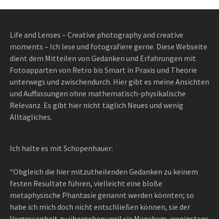
Life and Lenses – Creative photography and creative
moments – Ich lese und fotografiere gerne. Diese Webseite
dient dem Mitteilen von Gedanken und Erfahrungen mit
Fotoapparten von Retro bis Smart in Praxis und Theorie
unterwegs und zwischendurch. Hier gibt es meine Ansichten
und Auffassungen ohne mathematisch-physikalische
Relevanz. Es gibt hier nicht täglich Neues und wenig
Alltägliches.
Ich halte es mit Schopenhauer:
“Obgleich die hier mitzutheilenden Gedanken zu keinem
festen Resultate führen, vielleicht eine bloße
metaphysische Phantasie genannt werden könnten; so
habe ich mich doch nicht entschließen können, sie der
Vergessenheit zu übergeben; weil sie Manchem, wenigstens