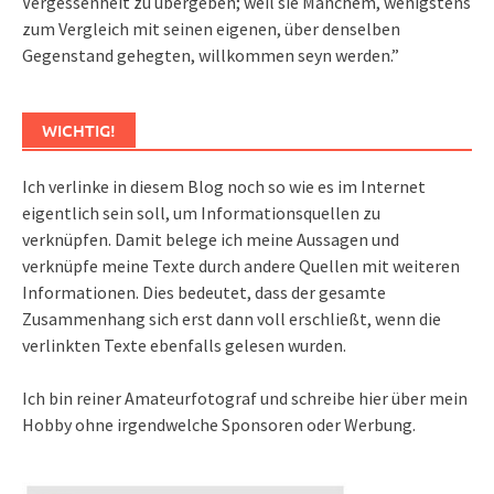
Vergessenheit zu übergeben; weil sie Manchem, wenigstens
zum Vergleich mit seinen eigenen, über denselben
Gegenstand gehegten, willkommen seyn werden.”
WICHTIG!
Ich verlinke in diesem Blog noch so wie es im Internet
eigentlich sein soll, um Informationsquellen zu
verknüpfen. Damit belege ich meine Aussagen und
verknüpfe meine Texte durch andere Quellen mit weiteren
Informationen. Dies bedeutet, dass der gesamte
Zusammenhang sich erst dann voll erschließt, wenn die
verlinkten Texte ebenfalls gelesen wurden.
Ich bin reiner Amateurfotograf und schreibe hier über mein
Hobby ohne irgendwelche Sponsoren oder Werbung.