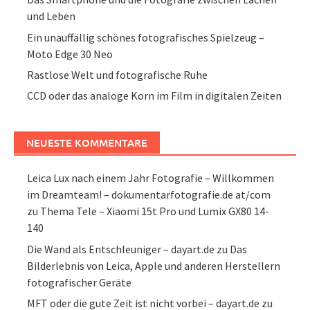
und Leben
Ein unauffällig schönes fotografisches Spielzeug –
Moto Edge 30 Neo
Rastlose Welt und fotografische Ruhe
CCD oder das analoge Korn im Film in digitalen Zeiten
NEUESTE KOMMENTARE
Leica Lux nach einem Jahr Fotografie – Willkommen
im Dreamteam! – dokumentarfotografie.de at/com
zu
Thema Tele – Xiaomi 15t Pro und Lumix GX80 14-
140
Die Wand als Entschleuniger – dayart.de
zu
Das
Bilderlebnis von Leica, Apple und anderen Herstellern
fotografischer Geräte
MFT oder die gute Zeit ist nicht vorbei – dayart.de
zu