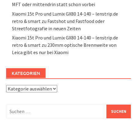
MFT oder mittendrin statt schon vorbei
Xiaomi 15t Pro und Lumix GX80 14-140 – lenstrip.de
retro & smart
zu
Fastshot und Fastfood oder
Streetfotografie in neuen Zeiten
Xiaomi 15t Pro und Lumix GX80 14-140 – lenstrip.de
retro & smart
zu
230mm optische Brennweite von
Leica gibt es nur bei Xiaomi
KATEGORIEN
Kategorien
Suchen
nach: