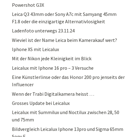
Powershot G3X
Leica Q3 43mm oder Sony A7c mit Samyang 45mm
F1.8 oder die einzigartige Alternativlosigkeit
Ladenfoto unterwegs 23.11.24
Wieviel ist der Name Leica beim Kamerakauf wert?
Iphone XS mit Leicalux
Mit der Nikon jede Kleinigkeit im Blick
Leicalux mit Iphone 16 pro – 3 Versuche
Eine Künstlerlinse oder das Honor 200 pro jenseits der
Influencer
Wenn der Trabi Digitalkamera heisst …
Grosses Update bei Leicalux
Leicalux mit Summilux und Noctilux zwischen 28, 50
und 75mm
Bildvergleich Leicalux Iphone 13pro und Sigma 65mm
Sony E