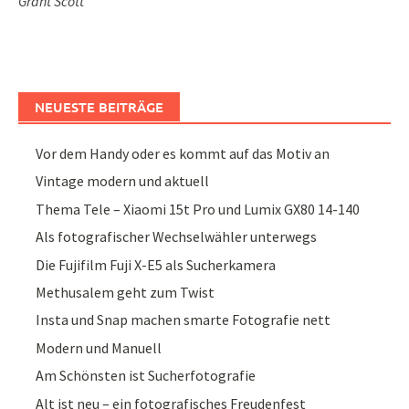
Grant Scott
NEUESTE BEITRÄGE
Vor dem Handy oder es kommt auf das Motiv an
Vintage modern und aktuell
Thema Tele – Xiaomi 15t Pro und Lumix GX80 14-140
Als fotografischer Wechselwähler unterwegs
Die Fujifilm Fuji X-E5 als Sucherkamera
Methusalem geht zum Twist
Insta und Snap machen smarte Fotografie nett
Modern und Manuell
Am Schönsten ist Sucherfotografie
Alt ist neu – ein fotografisches Freudenfest