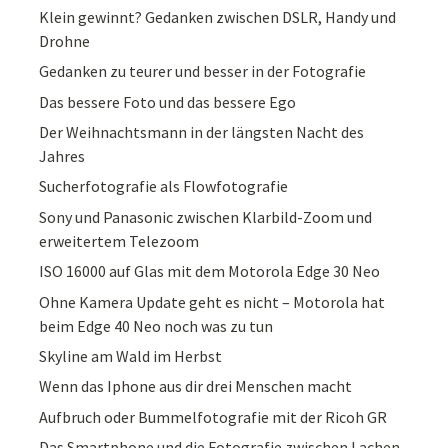
Klein gewinnt? Gedanken zwischen DSLR, Handy und
Drohne
Gedanken zu teurer und besser in der Fotografie
Das bessere Foto und das bessere Ego
Der Weihnachtsmann in der längsten Nacht des
Jahres
Sucherfotografie als Flowfotografie
Sony und Panasonic zwischen Klarbild-Zoom und
erweitertem Telezoom
ISO 16000 auf Glas mit dem Motorola Edge 30 Neo
Ohne Kamera Update geht es nicht – Motorola hat
beim Edge 40 Neo noch was zu tun
Skyline am Wald im Herbst
Wenn das Iphone aus dir drei Menschen macht
Aufbruch oder Bummelfotografie mit der Ricoh GR
Das Smartphone und die Fotografie zwischen Lachen