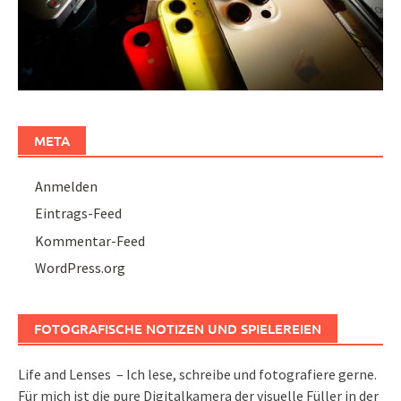
META
Anmelden
Eintrags-Feed
Kommentar-Feed
WordPress.org
FOTOGRAFISCHE NOTIZEN UND SPIELEREIEN
Life and Lenses – Ich lese, schreibe und fotografiere gerne.
Für mich ist die pure Digitalkamera der visuelle Füller in der