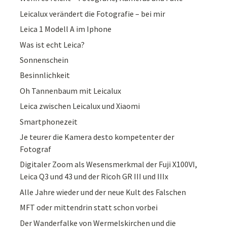
Leicalux verändert die Fotografie – bei mir
Leica 1 Modell A im Iphone
Was ist echt Leica?
Sonnenschein
Besinnlichkeit
Oh Tannenbaum mit Leicalux
Leica zwischen Leicalux und Xiaomi
Smartphonezeit
Je teurer die Kamera desto kompetenter der
Fotograf
Digitaler Zoom als Wesensmerkmal der Fuji X100VI,
Leica Q3 und 43 und der Ricoh GR III und IIIx
Alle Jahre wieder und der neue Kult des Falschen
MFT oder mittendrin statt schon vorbei
Der Wanderfalke von Wermelskirchen und die