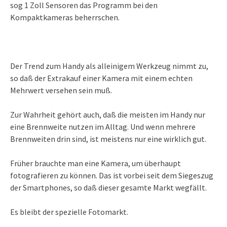
sog 1 Zoll Sensoren das Programm bei den
Kompaktkameras beherrschen.
Der Trend zum Handy als alleinigem Werkzeug nimmt zu,
so daß der Extrakauf einer Kamera mit einem echten
Mehrwert versehen sein muß.
Zur Wahrheit gehört auch, daß die meisten im Handy nur
eine Brennweite nutzen im Alltag. Und wenn mehrere
Brennweiten drin sind, ist meistens nur eine wirklich gut.
Früher brauchte man eine Kamera, um überhaupt
fotografieren zu können. Das ist vorbei seit dem Siegeszug
der Smartphones, so daß dieser gesamte Markt wegfällt.
Es bleibt der spezielle Fotomarkt.