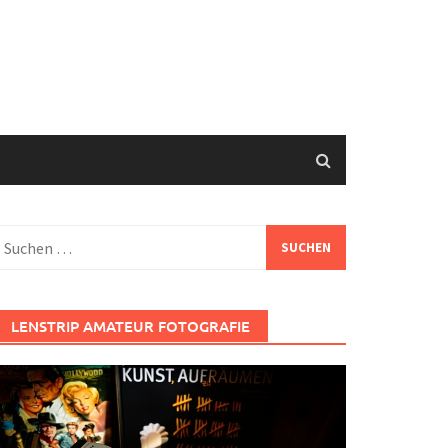
uchen
ach:
LENSTRIP AMATEUR FOTOGRAFIE