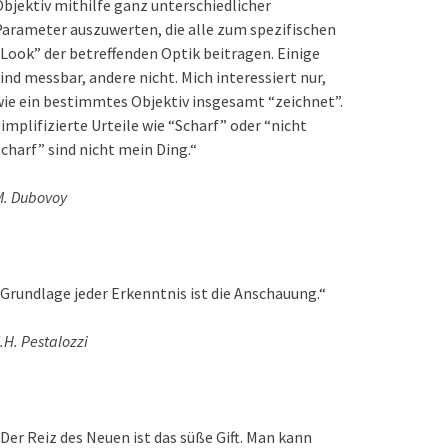
bjektiv mithilfe ganz unterschiedlicher
arameter auszuwerten, die alle zum spezifischen
Look” der betreffenden Optik beitragen. Einige
ind messbar, andere nicht. Mich interessiert nur,
ie ein bestimmtes Objektiv insgesamt “zeichnet”.
implifizierte Urteile wie “Scharf” oder “nicht
charf” sind nicht mein Ding.“
M. Dubovoy
Grundlage jeder Erkenntnis ist die Anschauung.“
.H. Pestalozzi
Der Reiz des Neuen ist das süße Gift. Man kann