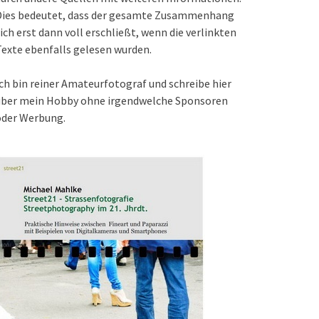
Dies bedeutet, dass der gesamte Zusammenhang
ich erst dann voll erschließt, wenn die verlinkten
exte ebenfalls gelesen wurden.
ch bin reiner Amateurfotograf und schreibe hier
über mein Hobby ohne irgendwelche Sponsoren
oder Werbung.