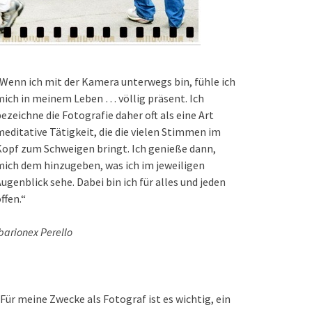
Wenn ich mit der Kamera unterwegs bin, fühle ich
ich in meinem Leben … völlig präsent. Ich
ezeichne die Fotografie daher oft als eine Art
editative Tätigkeit, die die vielen Stimmen im
opf zum Schweigen bringt. Ich genieße dann,
ich dem hinzugeben, was ich im jeweiligen
ugenblick sehe. Dabei bin ich für alles und jeden
ffen.“
barionex Perello
Für meine Zwecke als Fotograf ist es wichtig, ein