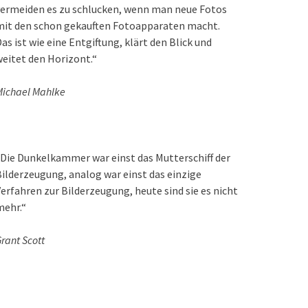
ermeiden es zu schlucken, wenn man neue Fotos
mit den schon gekauften Fotoapparaten macht.
as ist wie eine Entgiftung, klärt den Blick und
eitet den Horizont.“
ichael Mahlke
Die Dunkelkammer war einst das Mutterschiff der
ilderzeugung, analog war einst das einzige
erfahren zur Bilderzeugung, heute sind sie es nicht
mehr.“
rant Scott