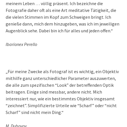
meinem Leben … völlig präsent. Ich bezeichne die
Fotografie daher oft als eine Art meditative Tätigkeit, die
die vielen Stimmen im Kopf zum Schweigen bringt. Ich
genieße dann, mich dem hinzugeben, was ich im jeweiligen
Augenblick sehe. Dabei bin ich für alles und jeden offen.“
Ibarionex Perello
„Für meine Zwecke als Fotograf ist es wichtig, ein Objektiv
mithilfe ganz unterschiedlicher Parameter auszuwerten,
die alle zum spezifischen “Look” der betreffenden Optik
beitragen. Einige sind messbar, andere nicht. Mich
interessiert nur, wie ein bestimmtes Objektiv insgesamt
“zeichnet”. Simplifizierte Urteile wie “Scharf” oder “nicht
Scharf” sind nicht mein Ding.“
M. Dubovoy