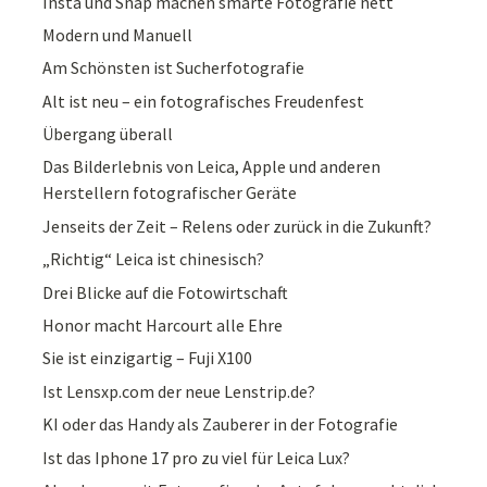
Insta und Snap machen smarte Fotografie nett
Modern und Manuell
Am Schönsten ist Sucherfotografie
Alt ist neu – ein fotografisches Freudenfest
Übergang überall
Das Bilderlebnis von Leica, Apple und anderen
Herstellern fotografischer Geräte
Jenseits der Zeit – Relens oder zurück in die Zukunft?
„Richtig“ Leica ist chinesisch?
Drei Blicke auf die Fotowirtschaft
Honor macht Harcourt alle Ehre
Sie ist einzigartig – Fuji X100
Ist Lensxp.com der neue Lenstrip.de?
KI oder das Handy als Zauberer in der Fotografie
Ist das Iphone 17 pro zu viel für Leica Lux?