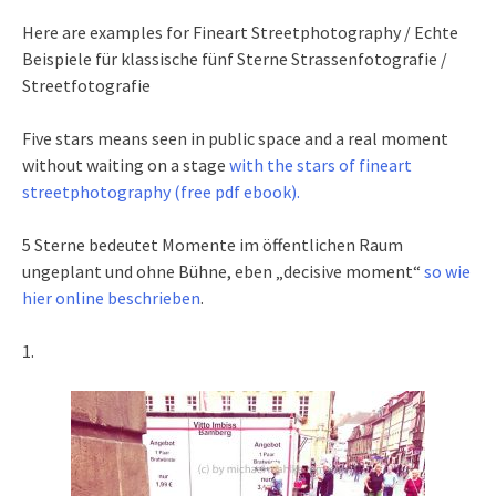
Here are examples for Fineart Streetphotography / Echte
Beispiele für klassische fünf Sterne Strassenfotografie /
Streetfotografie
Five stars means seen in public space and a real moment
without waiting on a stage
with the stars of fineart
streetphotography (free pdf ebook).
5 Sterne bedeutet Momente im öffentlichen Raum
ungeplant und ohne Bühne, eben „decisive moment“
so wie
hier online beschrieben
.
1.