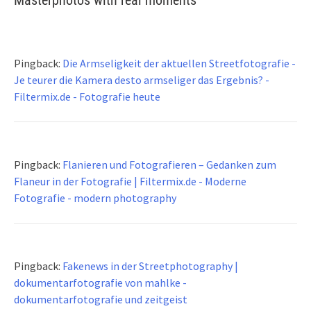
Pingback:
Die Armseligkeit der aktuellen Streetfotografie -
Je teurer die Kamera desto armseliger das Ergebnis? -
Filtermix.de - Fotografie heute
Pingback:
Flanieren und Fotografieren – Gedanken zum
Flaneur in der Fotografie | Filtermix.de - Moderne
Fotografie - modern photography
Pingback:
Fakenews in der Streetphotography |
dokumentarfotografie von mahlke -
dokumentarfotografie und zeitgeist