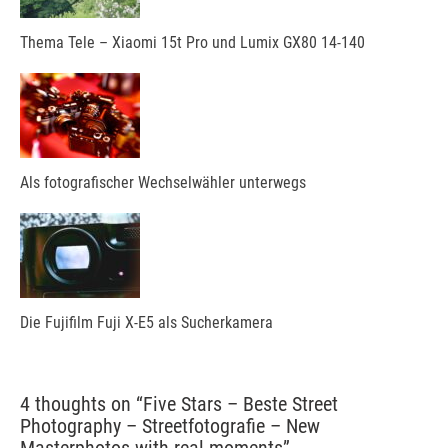
Thema Tele – Xiaomi 15t Pro und Lumix GX80 14-140
Als fotografischer Wechselwähler unterwegs
Die Fujifilm Fuji X-E5 als Sucherkamera
4 thoughts on “
Five Stars – Beste Street
Photography – Streetfotografie – New
Masterphotos with real moments
”