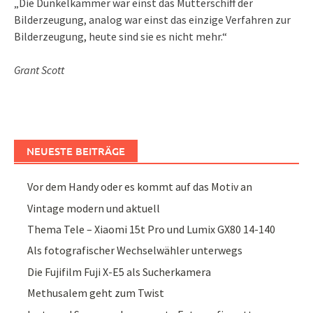
„Die Dunkelkammer war einst das Mutterschiff der
Bilderzeugung, analog war einst das einzige Verfahren zur
Bilderzeugung, heute sind sie es nicht mehr.“
Grant Scott
NEUESTE BEITRÄGE
Vor dem Handy oder es kommt auf das Motiv an
Vintage modern und aktuell
Thema Tele – Xiaomi 15t Pro und Lumix GX80 14-140
Als fotografischer Wechselwähler unterwegs
Die Fujifilm Fuji X-E5 als Sucherkamera
Methusalem geht zum Twist