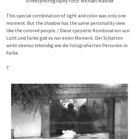
Streetphotography Foto: Michael Mahlke
This special combination of light and color was only one
moment. But the shadow has the same personality view
like the colored people. / Diese spezielle Kombination von
Licht und Farbe gab es nur einen Moment. Der Schatten
wirkt ebenso lebendig wie die fotografierten Personen in
Farbe.
7.