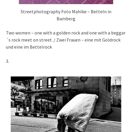
Streetphotography Foto Mahlke – Betteln in
Bamberg
Two women – one with a golden rock and one with a beggar
´s rock meet on street. / Zwei Frauen – eine mit Goldrock
und eine im Bettelrock
3.