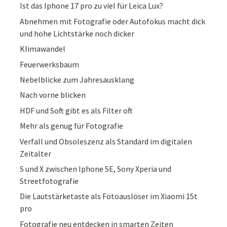
Ist das Iphone 17 pro zu viel für Leica Lux?
Abnehmen mit Fotografie oder Autofokus macht dick
und hohe Lichtstärke noch dicker
Klimawandel
Feuerwerksbaum
Nebelblicke zum Jahresausklang
Nach vorne blicken
HDF und Soft gibt es als Filter oft
Mehr als genug für Fotografie
Verfall und Obsoleszenz als Standard im digitalen
Zeitalter
S und X zwischen Iphone SE, Sony Xperia und
Streetfotografie
Die Lautstärketaste als Fotoauslöser im Xiaomi 15t
pro
Fotografie neu entdecken in smarten Zeiten