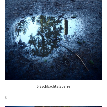
5 Eschbachtalsperre
6