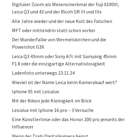
Digitaler Zoom als Wesensmerkmal der Fuji X100VI,
Leica Q3 und 43 und der Ricoh GR III und IIIx
Alle Jahre wieder und der neue Kult des Falschen
MFT oder mittendrin statt schon vorbei
Der Wanderfalke von Wermelskirchen und die
Powershot G3X
Leica Q3 43mm oder Sony A7c mit Samyang 45mm
F1.8 oder die einzigartige Alternativlosigkeit
Ladenfoto unterwegs 23.11.24
Wieviel ist der Name Leica beim Kamerakauf wert?
Iphone XS mit Leicalux
Mit der Nikon jede Kleinigkeit im Blick
Leicalux mit Iphone 16 pro – 3 Versuche
Eine Künstlerlinse oder das Honor 200 pro jenseits der
Influencer
Wenn der Trabi Digitalkamera heisst …