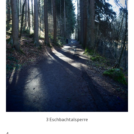
3 Eschbachtalsperre
4