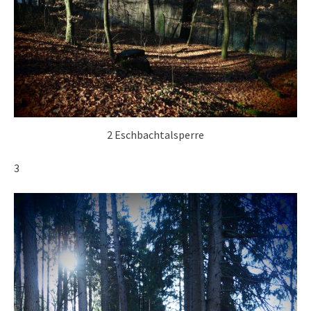
2 Eschbachtalsperre
3