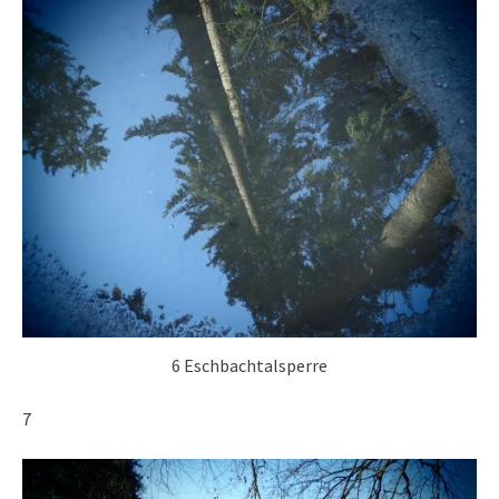
6 Eschbachtalsperre
7