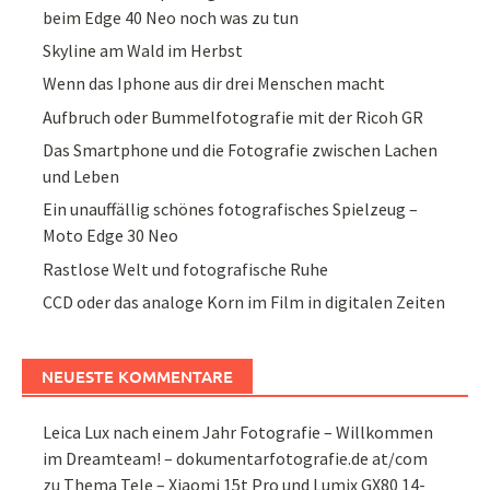
beim Edge 40 Neo noch was zu tun
Skyline am Wald im Herbst
Wenn das Iphone aus dir drei Menschen macht
Aufbruch oder Bummelfotografie mit der Ricoh GR
Das Smartphone und die Fotografie zwischen Lachen
und Leben
Ein unauffällig schönes fotografisches Spielzeug –
Moto Edge 30 Neo
Rastlose Welt und fotografische Ruhe
CCD oder das analoge Korn im Film in digitalen Zeiten
NEUESTE KOMMENTARE
Leica Lux nach einem Jahr Fotografie – Willkommen
im Dreamteam! – dokumentarfotografie.de at/com
zu
Thema Tele – Xiaomi 15t Pro und Lumix GX80 14-