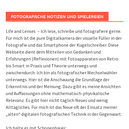
FOTOGRAFISCHE NOTIZEN UND SPIELEREIEN
Life and Lenses – Ich lese, schreibe und fotografiere gerne.
Für mich ist die pure Digitalkamera der visuelle Füller in der
Fotografie und das Smartphone der Kugelschreiber. Diese
Webseite dient dem Mitteilen von Gedanken und
Erfahrungen (Reflexionen) mit Fotoapparaten von Retro
bis Smart in Praxis und Theorie unterwegs und
zwischendurch. Ich bin als fotografischer Wechselwähler
unterwegs. Hier ist die Anschauung die Grundlage der
Erkenntnis und der Meinung. Dazu gibt es meine Ansichten
und Auffassungen ohne mathematisch-physikalische
Relevanz. Es gibt hier nicht täglich Neues und wenig
Alltägliches. Für mich ist das Neue oft der Einsatz meiner
„alten“ digitalen fotografischen Technik in der Gegenwart.
Ich halte es mit Schopenhauer: