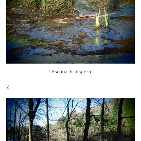
1 Eschbachtalsperre
2