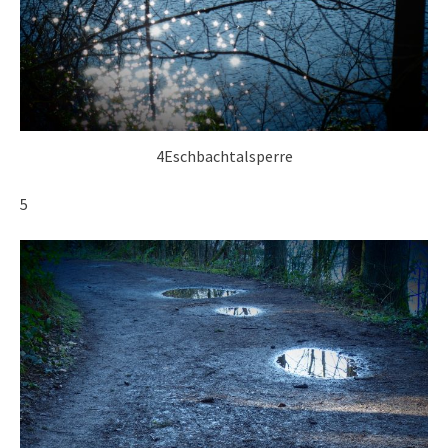
4Eschbachtalsperre
5