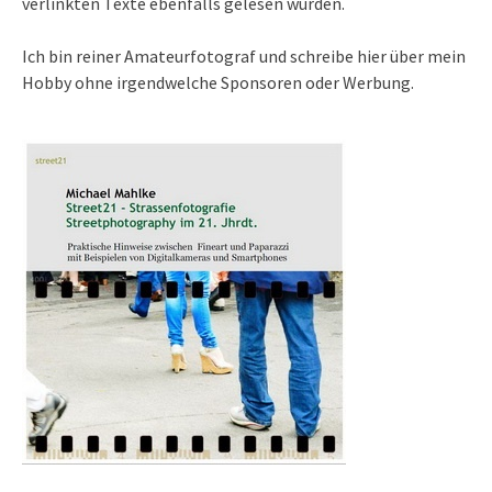
verlinkten Texte ebenfalls gelesen wurden.
Ich bin reiner Amateurfotograf und schreibe hier über mein
Hobby ohne irgendwelche Sponsoren oder Werbung.