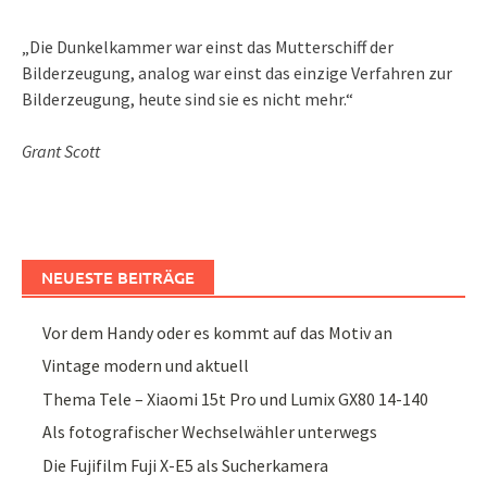
„Die Dunkelkammer war einst das Mutterschiff der
Bilderzeugung, analog war einst das einzige Verfahren zur
Bilderzeugung, heute sind sie es nicht mehr.“
Grant Scott
NEUESTE BEITRÄGE
Vor dem Handy oder es kommt auf das Motiv an
Vintage modern und aktuell
Thema Tele – Xiaomi 15t Pro und Lumix GX80 14-140
Als fotografischer Wechselwähler unterwegs
Die Fujifilm Fuji X-E5 als Sucherkamera