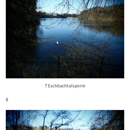
7 Eschbachtalsperre
8