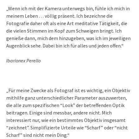
„Wenn ich mit der Kamera unterwegs bin, fühle ich mich in
meinem Leben … völlig präsent. Ich bezeichne die
Fotografie daher oft als eine Art meditative Tätigkeit, die
die vielen Stimmen im Kopf zum Schweigen bringt. Ich
genieße dann, mich dem hinzugeben, was ich im jeweiligen
Augenblick sehe. Dabei bin ich für alles und jeden offen.“
Ibarionex Perello
„Für meine Zwecke als Fotograf ist es wichtig, ein Objektiv
mithilfe ganz unterschiedlicher Parameter auszuwerten,
die alle zum spezifischen “Look” der betreffenden Optik
beitragen. Einige sind messbar, andere nicht. Mich
interessiert nur, wie ein bestimmtes Objektiv insgesamt
“zeichnet”. Simplifizierte Urteile wie “Scharf” oder “nicht
Scharf” sind nicht mein Ding.“