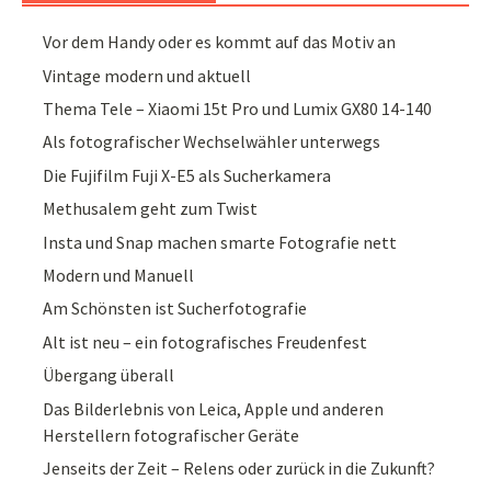
Vor dem Handy oder es kommt auf das Motiv an
Vintage modern und aktuell
Thema Tele – Xiaomi 15t Pro und Lumix GX80 14-140
Als fotografischer Wechselwähler unterwegs
Die Fujifilm Fuji X-E5 als Sucherkamera
Methusalem geht zum Twist
Insta und Snap machen smarte Fotografie nett
Modern und Manuell
Am Schönsten ist Sucherfotografie
Alt ist neu – ein fotografisches Freudenfest
Übergang überall
Das Bilderlebnis von Leica, Apple und anderen
Herstellern fotografischer Geräte
Jenseits der Zeit – Relens oder zurück in die Zukunft?