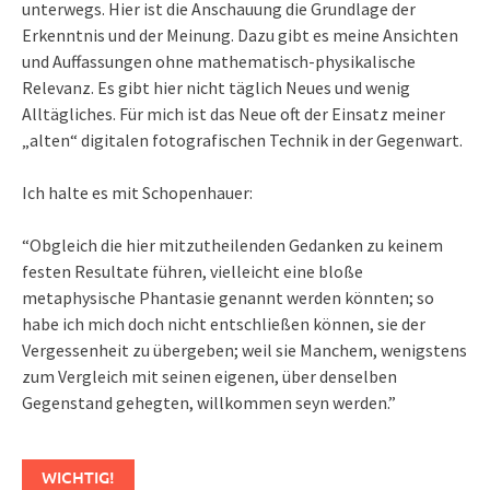
unterwegs. Hier ist die Anschauung die Grundlage der
Erkenntnis und der Meinung. Dazu gibt es meine Ansichten
und Auffassungen ohne mathematisch-physikalische
Relevanz. Es gibt hier nicht täglich Neues und wenig
Alltägliches. Für mich ist das Neue oft der Einsatz meiner
„alten“ digitalen fotografischen Technik in der Gegenwart.
Ich halte es mit Schopenhauer:
“Obgleich die hier mitzutheilenden Gedanken zu keinem
festen Resultate führen, vielleicht eine bloße
metaphysische Phantasie genannt werden könnten; so
habe ich mich doch nicht entschließen können, sie der
Vergessenheit zu übergeben; weil sie Manchem, wenigstens
zum Vergleich mit seinen eigenen, über denselben
Gegenstand gehegten, willkommen seyn werden.”
WICHTIG!