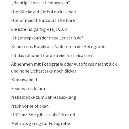
„Richtig“ Leica ist chinesisch?
Drei Blicke auf die Fotowirtschaft
Honor macht Harcourt alle Ehre
Sie ist einzigartig – Fuji X100
Ist Lensxp.com der neue Lenstrip.de?
KI oder das Handy als Zauberer in der Fotografie
Ist das Iphone 17 pro zu viel für Leica Lux?
Abnehmen mit Fotografie oder Autofokus macht dick
und hohe Lichtstärke noch dicker
Klimawandel
Feuerwerksbaum
Nebelblicke zum Jahresausklang
Nach vorne blicken
HDF und Soft gibt es als Filter oft
Mehr als genug für Fotografie