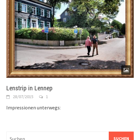
Lenstrip in Lennep
28/07/2015
1
Impressionen unterwegs:
Suchen