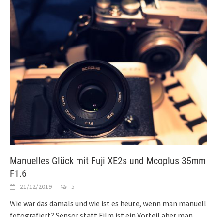
Manuelles Glück mit Fuji XE2s und Mcoplus 35mm
F1.6
21/12/2019
5
Wie war das damals und wie ist es heute, wenn man manuell
fotografiert? Sensor statt Film ist ein Vorteil aber man