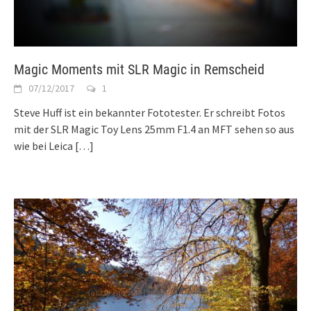
Magic Moments mit SLR Magic in Remscheid
07/12/2017
1
Steve Huff ist ein bekannter Fototester. Er schreibt Fotos
mit der SLR Magic Toy Lens 25mm F1.4 an MFT sehen so aus
wie bei Leica
[…]