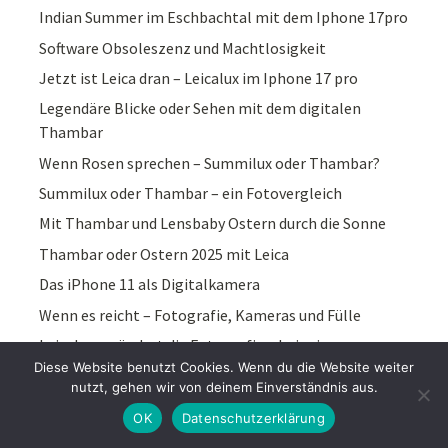
Indian Summer im Eschbachtal mit dem Iphone 17pro
Software Obsoleszenz und Machtlosigkeit
Jetzt ist Leica dran – Leicalux im Iphone 17 pro
Legendäre Blicke oder Sehen mit dem digitalen
Thambar
Wenn Rosen sprechen – Summilux oder Thambar?
Summilux oder Thambar – ein Fotovergleich
Mit Thambar und Lensbaby Ostern durch die Sonne
Thambar oder Ostern 2025 mit Leica
Das iPhone 11 als Digitalkamera
Wenn es reicht – Fotografie, Kameras und Fülle
Leicalux verändert die Fotografie – bei mir
Diese Website benutzt Cookies. Wenn du die Website weiter
Leica 1 Modell A im Iphone
nutzt, gehen wir von deinem Einverständnis aus.
Was ist echt Leica?
OK
Datenschutzerklärung
Sonnenschein