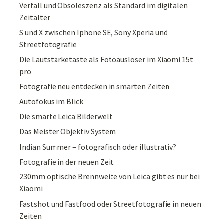
Verfall und Obsoleszenz als Standard im digitalen
Zeitalter
S und X zwischen Iphone SE, Sony Xperia und
Streetfotografie
Die Lautstärketaste als Fotoauslöser im Xiaomi 15t
pro
Fotografie neu entdecken in smarten Zeiten
Autofokus im Blick
Die smarte Leica Bilderwelt
Das Meister Objektiv System
Indian Summer – fotografisch oder illustrativ?
Fotografie in der neuen Zeit
230mm optische Brennweite von Leica gibt es nur bei
Xiaomi
Fastshot und Fastfood oder Streetfotografie in neuen
Zeiten