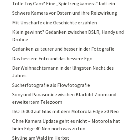
Tolle Toy Cam? Eine „Spielzeugkamera“ lädt ein
Schwere Kamera vor Ostern und ihre Reizwirkung
Mit Unschärfe eine Geschichte erzählen
Klein gewinnt? Gedanken zwischen DSLR, Handy und
Drohne
Gedanken zu teurer und besser in der Fotografie
Das bessere Foto und das bessere Ego
Der Weihnachtsmann in der längsten Nacht des
Jahres
Sucherfotografie als Flowfotografie
Sony und Panasonic zwischen Klarbild-Zoom und
erweitertem Telezoom
ISO 16000 auf Glas mit dem Motorola Edge 30 Neo
Ohne Kamera Update geht es nicht – Motorola hat
beim Edge 40 Neo noch was zu tun
Skyline am Wald im Herbst