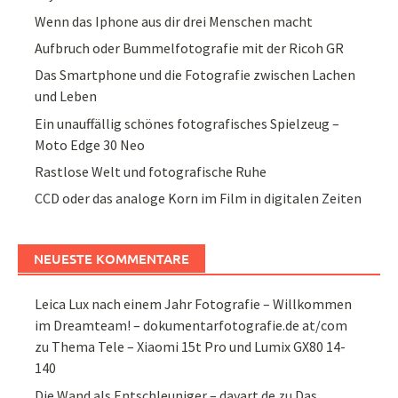
Wenn das Iphone aus dir drei Menschen macht
Aufbruch oder Bummelfotografie mit der Ricoh GR
Das Smartphone und die Fotografie zwischen Lachen
und Leben
Ein unauffällig schönes fotografisches Spielzeug –
Moto Edge 30 Neo
Rastlose Welt und fotografische Ruhe
CCD oder das analoge Korn im Film in digitalen Zeiten
NEUESTE KOMMENTARE
Leica Lux nach einem Jahr Fotografie – Willkommen
im Dreamteam! – dokumentarfotografie.de at/com
zu
Thema Tele – Xiaomi 15t Pro und Lumix GX80 14-
140
Die Wand als Entschleuniger – dayart.de
zu
Das