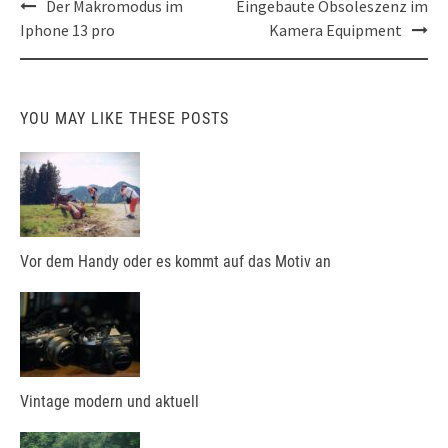
Post
Der Makromodus im
Eingebaute Obsoleszenz im
navigation
Iphone 13 pro
Kamera Equipment
YOU MAY LIKE THESE POSTS
Vor dem Handy oder es kommt auf das Motiv an
Vintage modern und aktuell