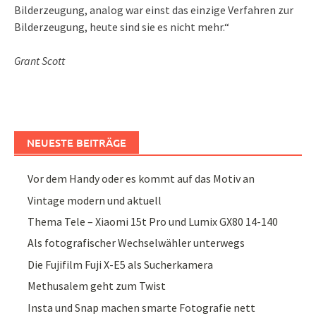
Bilderzeugung, analog war einst das einzige Verfahren zur
Bilderzeugung, heute sind sie es nicht mehr.“
Grant Scott
NEUESTE BEITRÄGE
Vor dem Handy oder es kommt auf das Motiv an
Vintage modern und aktuell
Thema Tele – Xiaomi 15t Pro und Lumix GX80 14-140
Als fotografischer Wechselwähler unterwegs
Die Fujifilm Fuji X-E5 als Sucherkamera
Methusalem geht zum Twist
Insta und Snap machen smarte Fotografie nett