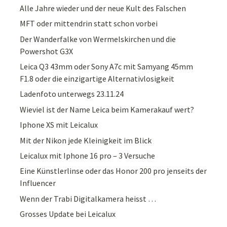
Alle Jahre wieder und der neue Kult des Falschen
MFT oder mittendrin statt schon vorbei
Der Wanderfalke von Wermelskirchen und die
Powershot G3X
Leica Q3 43mm oder Sony A7c mit Samyang 45mm
F1.8 oder die einzigartige Alternativlosigkeit
Ladenfoto unterwegs 23.11.24
Wieviel ist der Name Leica beim Kamerakauf wert?
Iphone XS mit Leicalux
Mit der Nikon jede Kleinigkeit im Blick
Leicalux mit Iphone 16 pro – 3 Versuche
Eine Künstlerlinse oder das Honor 200 pro jenseits der
Influencer
Wenn der Trabi Digitalkamera heisst …
Grosses Update bei Leicalux