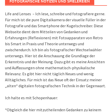
FOTOGRAFISCHE NOTIZEN UND SPIELEREIEN
Life and Lenses – Ich lese, schreibe und fotografiere gerne.
Für mich ist die pure Digitalkamera der visuelle Füller in der
Fotografie und das Smartphone der Kugelschreiber. Diese
Webseite dient dem Mitteilen von Gedanken und
Erfahrungen (Reflexionen) mit Fotoapparaten von Retro
bis Smart in Praxis und Theorie unterwegs und
zwischendurch. Ich bin als fotografischer Wechselwähler
unterwegs. Hier ist die Anschauung die Grundlage der
Erkenntnis und der Meinung. Dazu gibt es meine Ansichten
und Auffassungen ohne mathematisch-physikalische
Relevanz. Es gibt hier nicht täglich Neues und wenig
Alltägliches. Für mich ist das Neue oft der Einsatz meiner
„alten“ digitalen fotografischen Technik in der Gegenwart.
Ich halte es mit Schopenhauer:
“Obgleich die hier mitzutheilenden Gedanken zu keinem