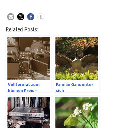
Related Posts:
Vollformat zum
Familie Gans unter
kleinen Preis –
sich
digitale
Kleinbildfotografie
für Amateure heute