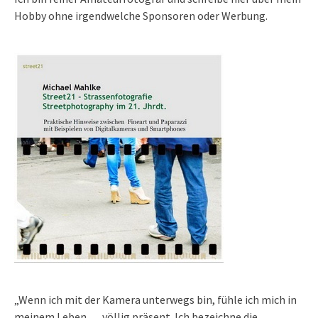
Hobby ohne irgendwelche Sponsoren oder Werbung.
„Wenn ich mit der Kamera unterwegs bin, fühle ich mich in
meinem Leben … völlig präsent. Ich bezeichne die