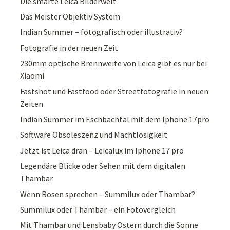
Die smarte Leica Bilderwelt
Das Meister Objektiv System
Indian Summer – fotografisch oder illustrativ?
Fotografie in der neuen Zeit
230mm optische Brennweite von Leica gibt es nur bei
Xiaomi
Fastshot und Fastfood oder Streetfotografie in neuen
Zeiten
Indian Summer im Eschbachtal mit dem Iphone 17pro
Software Obsoleszenz und Machtlosigkeit
Jetzt ist Leica dran – Leicalux im Iphone 17 pro
Legendäre Blicke oder Sehen mit dem digitalen
Thambar
Wenn Rosen sprechen – Summilux oder Thambar?
Summilux oder Thambar – ein Fotovergleich
Mit Thambar und Lensbaby Ostern durch die Sonne