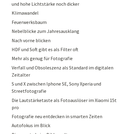
und hohe Lichtstärke noch dicker
Klimawandel
Feuerwerksbaum
Nebelblicke zum Jahresausklang
Nach vorne blicken
HDF und Soft gibt es als Filter oft
Mehr als genug für Fotografie
Verfall und Obsoleszenz als Standard im digitalen
Zeitalter
S und X zwischen Iphone SE, Sony Xperia und
Streetfotografie
Die Lautstärketaste als Fotoauslöser im Xiaomi 15t
pro
Fotografie neu entdecken in smarten Zeiten
Autofokus im Blick