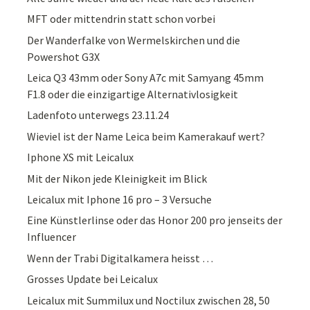
MFT oder mittendrin statt schon vorbei
Der Wanderfalke von Wermelskirchen und die
Powershot G3X
Leica Q3 43mm oder Sony A7c mit Samyang 45mm
F1.8 oder die einzigartige Alternativlosigkeit
Ladenfoto unterwegs 23.11.24
Wieviel ist der Name Leica beim Kamerakauf wert?
Iphone XS mit Leicalux
Mit der Nikon jede Kleinigkeit im Blick
Leicalux mit Iphone 16 pro – 3 Versuche
Eine Künstlerlinse oder das Honor 200 pro jenseits der
Influencer
Wenn der Trabi Digitalkamera heisst …
Grosses Update bei Leicalux
Leicalux mit Summilux und Noctilux zwischen 28, 50