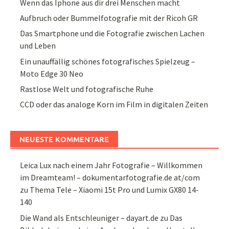
Wenn das Iphone aus dir drei Menschen macht
Aufbruch oder Bummelfotografie mit der Ricoh GR
Das Smartphone und die Fotografie zwischen Lachen
und Leben
Ein unauffällig schönes fotografisches Spielzeug –
Moto Edge 30 Neo
Rastlose Welt und fotografische Ruhe
CCD oder das analoge Korn im Film in digitalen Zeiten
NEUESTE KOMMENTARE
Leica Lux nach einem Jahr Fotografie – Willkommen
im Dreamteam! – dokumentarfotografie.de at/com
zu
Thema Tele – Xiaomi 15t Pro und Lumix GX80 14-
140
Die Wand als Entschleuniger – dayart.de
zu
Das