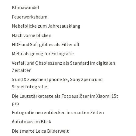
Klimawandel
Feuerwerksbaum
Nebelblicke zum Jahresausklang
Nach vorne blicken
HDF und Soft gibt es als Filter oft
Mehr als genug für Fotografie
Verfall und Obsoleszenz als Standard im digitalen
Zeitalter
S und X zwischen Iphone SE, Sony Xperia und
Streetfotografie
Die Lautstärketaste als Fotoauslöser im Xiaomi 15t
pro
Fotografie neu entdecken in smarten Zeiten
Autofokus im Blick
Die smarte Leica Bilderwelt