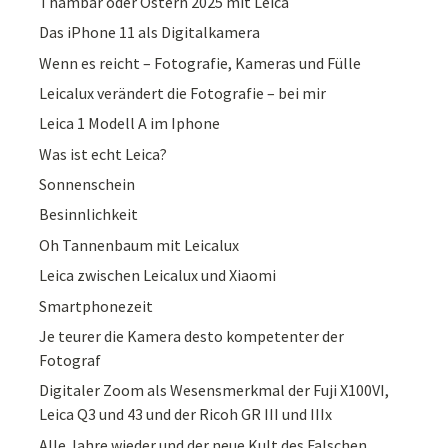
Thambar oder Ostern 2025 mit Leica
Das iPhone 11 als Digitalkamera
Wenn es reicht – Fotografie, Kameras und Fülle
Leicalux verändert die Fotografie – bei mir
Leica 1 Modell A im Iphone
Was ist echt Leica?
Sonnenschein
Besinnlichkeit
Oh Tannenbaum mit Leicalux
Leica zwischen Leicalux und Xiaomi
Smartphonezeit
Je teurer die Kamera desto kompetenter der
Fotograf
Digitaler Zoom als Wesensmerkmal der Fuji X100VI,
Leica Q3 und 43 und der Ricoh GR III und IIIx
Alle Jahre wieder und der neue Kult des Falschen