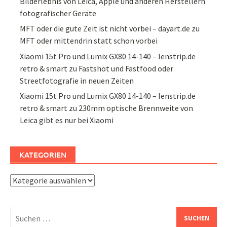
Bilderlebnis von Leica, Apple und anderen Herstellern
fotografischer Geräte
MFT oder die gute Zeit ist nicht vorbei – dayart.de
zu
MFT oder mittendrin statt schon vorbei
Xiaomi 15t Pro und Lumix GX80 14-140 – lenstrip.de
retro & smart
zu
Fastshot und Fastfood oder
Streetfotografie in neuen Zeiten
Xiaomi 15t Pro und Lumix GX80 14-140 – lenstrip.de
retro & smart
zu
230mm optische Brennweite von
Leica gibt es nur bei Xiaomi
KATEGORIEN
Kategorien
Suchen
nach: