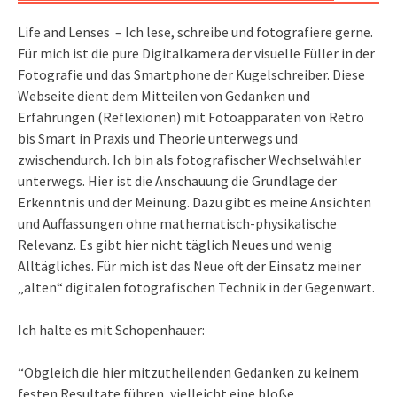
Life and Lenses – Ich lese, schreibe und fotografiere gerne.
Für mich ist die pure Digitalkamera der visuelle Füller in der
Fotografie und das Smartphone der Kugelschreiber. Diese
Webseite dient dem Mitteilen von Gedanken und
Erfahrungen (Reflexionen) mit Fotoapparaten von Retro
bis Smart in Praxis und Theorie unterwegs und
zwischendurch. Ich bin als fotografischer Wechselwähler
unterwegs. Hier ist die Anschauung die Grundlage der
Erkenntnis und der Meinung. Dazu gibt es meine Ansichten
und Auffassungen ohne mathematisch-physikalische
Relevanz. Es gibt hier nicht täglich Neues und wenig
Alltägliches. Für mich ist das Neue oft der Einsatz meiner
„alten“ digitalen fotografischen Technik in der Gegenwart.
Ich halte es mit Schopenhauer:
“Obgleich die hier mitzutheilenden Gedanken zu keinem
festen Resultate führen, vielleicht eine bloße