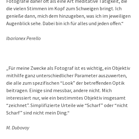
Fotografie daher oft als eine Art meditative Tätigkeit, die
die vielen Stimmen im Kopf zum Schweigen bringt. Ich
genieße dann, mich dem hinzugeben, was ich im jeweiligen
Augenblick sehe. Dabei bin ich für alles und jeden offen.“
Ibarionex Perello
„Für meine Zwecke als Fotograf ist es wichtig, ein Objektiv
mithilfe ganz unterschiedlicher Parameter auszuwerten,
die alle zum spezifischen “Look” der betreffenden Optik
beitragen. Einige sind messbar, andere nicht. Mich
interessiert nur, wie ein bestimmtes Objektiv insgesamt
“zeichnet”. Simplifizierte Urteile wie “Scharf” oder “nicht
Scharf” sind nicht mein Ding.“
M. Dubovoy