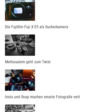
Die Fujifilm Fuji X-E5 als Sucherkamera
Methusalem geht zum Twist
Insta und Snap machen smarte Fotografie nett