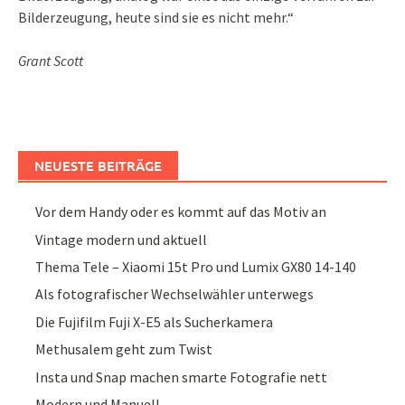
Bilderzeugung, heute sind sie es nicht mehr.“
Grant Scott
NEUESTE BEITRÄGE
Vor dem Handy oder es kommt auf das Motiv an
Vintage modern und aktuell
Thema Tele – Xiaomi 15t Pro und Lumix GX80 14-140
Als fotografischer Wechselwähler unterwegs
Die Fujifilm Fuji X-E5 als Sucherkamera
Methusalem geht zum Twist
Insta und Snap machen smarte Fotografie nett
Modern und Manuell