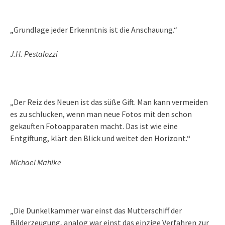
„Grundlage jeder Erkenntnis ist die Anschauung.“
J.H. Pestalozzi
„Der Reiz des Neuen ist das süße Gift. Man kann vermeiden
es zu schlucken, wenn man neue Fotos mit den schon
gekauften Fotoapparaten macht. Das ist wie eine
Entgiftung, klärt den Blick und weitet den Horizont.“
Michael Mahlke
„Die Dunkelkammer war einst das Mutterschiff der
Bilderzeugung, analog war einst das einzige Verfahren zur