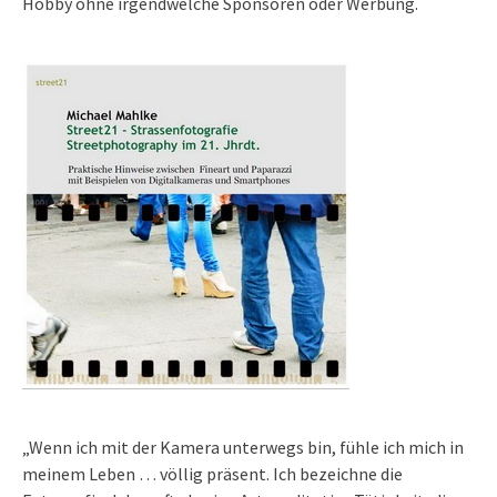
Hobby ohne irgendwelche Sponsoren oder Werbung.
„Wenn ich mit der Kamera unterwegs bin, fühle ich mich in
meinem Leben … völlig präsent. Ich bezeichne die